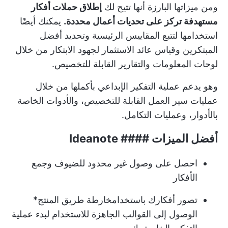
ومن ميزاتها البارزة أنها تتيح لك
إطلاق حملات أفكار
مستهدفة تركز على تحديات أعمال محددة.
يمكنك أيضًا
استخدامها لتتبع المقاييس الرئيسية وتحديد أفضل
المبتكرين وقياس عائد الاستثمار لجهود الابتكار من خلال
لوحات المعلومات والتقارير القابلة للتخصيص.
وهو يدعم عملية التفكير الإبداعي بأكملها من خلال
عمليات سير العمل القابلة للتخصيص، والأدوات الخاصة
بالأدوار، وعمليات التكامل.
أفضل الميزات #### Ideanote
احصل على وصول غير محدود للضيوف وجمع
الأفكار
تصور أفكارك باستخدام
خارطة طريق المنتج
*
الوصول إلى القوالب الجاهزة للاستخدام لبدء عملية