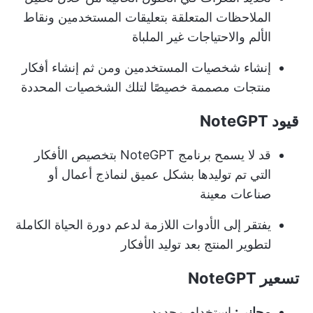
الملاحظات المتعلقة بتعليقات المستخدمين ونقاط
الألم والاحتياجات غير الملباة
إنشاء شخصيات المستخدمين ومن ثم إنشاء أفكار
منتجات مصممة خصيصًا لتلك الشخصيات المحددة
قيود NoteGPT
قد لا يسمح برنامج NoteGPT بتخصيص الأفكار
التي تم توليدها بشكل عميق لنماذج أعمال أو
صناعات معينة
يفتقر إلى الأدوات اللازمة لدعم دورة الحياة الكاملة
لتطوير المنتج بعد توليد الأفكار
تسعير NoteGPT
مجاني:
استخدام محدود