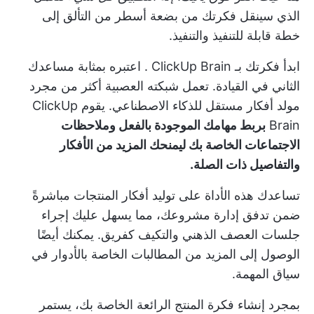
الذي سينقل فكرتك من بضعة أسطر من التألق إلى
خطة قابلة للتنفيذ والتنفيذ.
ابدأ فكرتك بـ
ClickUp Brain
. اعتبره بمثابة مساعدك
الثاني في القيادة. تعمل شبكته العصبية أكثر من مجرد
مولد أفكار مستقل للذكاء الاصطناعي. يقوم ClickUp
Brain
بربط مهامك الموجودة بالفعل وملاحظات
الاجتماعات الخاصة بك ليمنحك المزيد من الأفكار
والتفاصيل ذات الصلة.
تساعدك هذه الأداة على توليد أفكار المنتجات مباشرةً
ضمن تدفق إدارة مشروعك، مما يسهل عليك إجراء
جلسات العصف الذهني
والتكيف كفريق. يمكنك أيضًا
الوصول إلى المزيد من المطالبات الخاصة بالأدوار في
سياق المهمة.
بمجرد إنشاء فكرة المنتج الرائعة الخاصة بك، يستمر