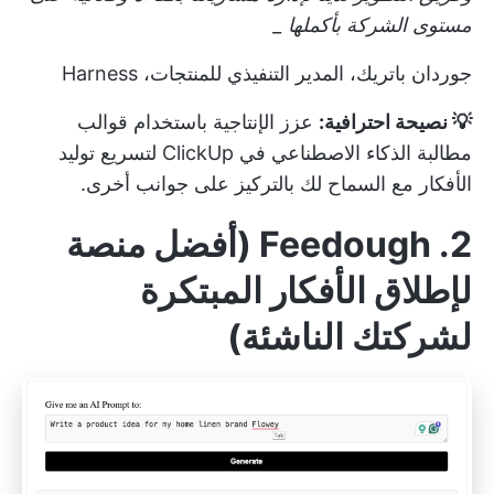
مستوى الشركة بأكملها _
جوردان باتريك، المدير التنفيذي للمنتجات، Harness
💡 نصيحة احترافية:
عزز الإنتاجية باستخدام
قوالب
مطالبة الذكاء الاصطناعي في ClickUp
لتسريع توليد
الأفكار مع السماح لك بالتركيز على جوانب أخرى.
2. Feedough (أفضل منصة
لإطلاق الأفكار المبتكرة
لشركتك الناشئة)