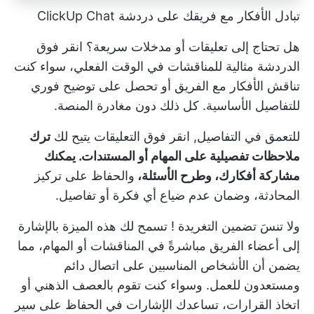
تبادل الأفكار مع فريقك على دردشة ClickUp Chat
هل تحتاج إلى تعليقات أو مدخلات سريعة؟
انقر فوق
الدردشة
مثالية للمناقشات في الوقت الفعلي، سواء كنت
تناقش الأفكار مع الفريق أو تحصل على توضيح فوري
للتفاصيل الأساسية. كل ذلك دون مغادرة المنصة.
للتعمق في التفاصيل,
انقر فوق التعليقات
يتيح لك
ترك
ملاحظات تفصيلية على المهام أو المستندات. يمكنك
مشاركة أفكارك، وطرح الأسئلة،
والحفاظ على تركيز
المحادثة، وضمان عدم ضياع أي فكرة أو تفاصيل.
ولا تنسَ
تضمين التغريدة
! تسمح لك هذه الميزة بالإشارة
إلى أعضاء الفريق مباشرةً في المناقشات أو المهام، مما
يضمن أن الأشخاص المناسبين على اتصال دائم
ومستعدون للعمل. وسواء كنت تقوم بالعصف الذهني أو
اتخاذ القرارات، تساعدك الإشارات في الحفاظ على سير