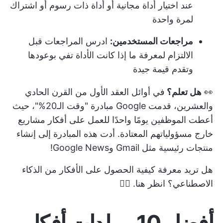
عند اختيار أداة مجانية أو أداة ذات رسوم أو اشتراك
لمرة واحدة
مراجعات المستخدمين:
ادرس المراجعات قبل
الالتزام لمعرفة ما إذا كانت الأداة تفي بوعودها
وتقدم قيمة جيدة
👀
هل تعلم؟
في أوائل العقد الأول من القرن الحادي
والعشرين، قدمت Google مبادرة "وقت الـ20%"، حيث
أعطت الموظفين يومًا واحدًا للعمل على أفكار مشاريع
خارج مسؤولياتهم المعتادة. أدت هذه المبادرة إلى إنشاء
منتجات رئيسية مثل Gmail وGoogle News!
هل تريد معرفة كيفية الحصول على الأفكار من الذكاء
الاصطناعي؟ انظر هنا. 👇🏼