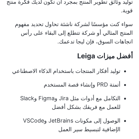
توليد وثائق تطوير المنتج بمجرد أن تكون لديك فكرة منتج
قوية.
سواء كنت مؤسسًا لشركة ناشئة تحاول تحديد مفهوم
المنتج المثالي أو شركة تتطلع إلى البقاء على رأس
اتجاهات السوق، فإن ليجا تدعمك.
أفضل ميزات Leiga
توليد أفكار المنتجات باستخدام الذكاء الاصطناعي
أتمتة PRD وإنشاء قصة المستخدم
التكامل مع أدوات مثل Jira وFigma وSlack
للعمل مع فريقك بشكل أفضل
الوصول إلى مكونات JetBrains وVSCode
الإضافية لتبسيط سير العمل