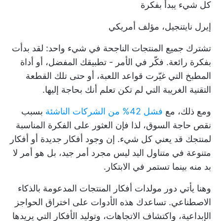
كل شيء يبدأ بفكرة
إيرل نايتنجيل، مؤلف أمريكي
تشترك جميع المنتجات الناجحة في شيء واحد: لقد بدأت
بفكرة رائعة. فكّر في الأمر - تطبيقك المفضل، أو أداة
المطبخ التي غيّرت قواعد اللعبة، أو حتى تلك القطعة
التقنية الغريبة التي لم تكن تعلم أنك بحاجة إليها.
ومع ذلك، مع
فشل 42% من الشركات الناشئة
بسبب
نقص حاجة السوق، لذا فإن العثور على الفكرة المناسبة
لمنتجك قد يعني كل شيء. إن وجود أفكار جديدة أو أفكار
متنوعة في متناول اليد ليس مجرد أمر جيد، بل هو أمر لا
بد منه بينما تستمر في الابتكار.
وهنا يأتي دور مولدات أفكار المنتجات المدعومة بالذكاء
الاصطناعي. تساعدك هذه الأدوات على اختراق الحواجز
الإبداعية، واكتشاف الاتجاهات، وتوليد الأفكار التي يريدها