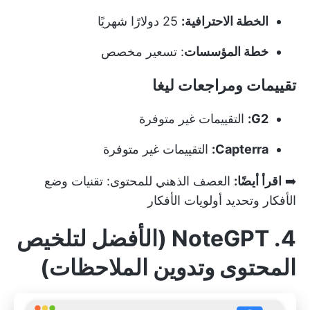
الخطة الاحترافية:
25 دولارًا شهريًا
خطة المؤسسات
: تسعير مخصص
تقييمات ومراجعات ليغا
G2:
التقييمات غير متوفرة
Capterra:
التقييمات غير متوفرة
➡️
اقرأ أيضًا:
العصف الذهني للمحتوى: تقنيات وضع
الأفكار وتحديد أولويات الأفكار
4. NoteGPT (الأفضل لتلخيص
المحتوى وتدوين الملاحظات)