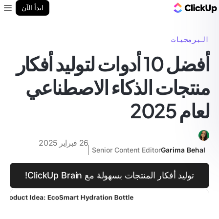
مدونة ClickUp
ابدأ الآن
enu
البرمجيات
أفضل 10 أدوات لتوليد أفكار
منتجات الذكاء الاصطناعي
لعام 2025
26 فبراير 2025
Senior Content Editor
Garima Behal
توليد أفكار المنتجات بسهولة مع ClickUp Brain!