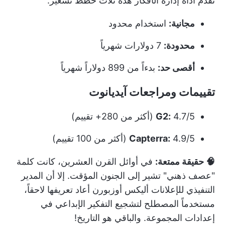
تقدم أداة إدارة الأفكار هذه ثلاث خطط تسعير:
مجانية:
استخدام محدود
محدودة:
7 دولارات شهرياً
أقصى حد:
بدءاً من 899 دولاراً شهرياً
تقييمات ومراجعات آيديانوت
4.7/5 (أكثر من 280+ تقييم)
G2:
4.9/5 (أكثر من 100 تقييم)
Capterra:
🧠 حقيقة ممتعة:
في أوائل القرن العشرين، كانت كلمة
"عصف ذهني" تشير إلى الجنون المؤقت. إلا أن المدير
التنفيذي للإعلانات أليكس أوزبورن أعاد تعريفها لاحقاً،
مستخدماً المصطلح لتشجيع التفكير الإبداعي في
إعدادات المجموعة. والباقي هو التاريخ!