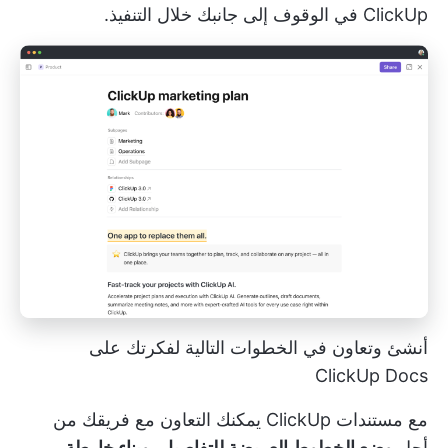
ClickUp في الوقوف إلى جانبك خلال التنفيذ.
أنشئ وتعاون في الخطوات التالية لفكرتك على
ClickUp Docs
مع
مستندات ClickUp
يمكنك التعاون مع فريقك من
أجل
وضع الخطوط العريضة للتفاصيل، وبناء خارطة