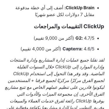
ClickUp Brain:
أضف إلى أي خطة مدفوعة
مقابل 7 دولارات لكل عضو شهريًا
ClickUp التقييمات والمراجعات
4.7/5 (أكثر من 9,000 تقييم)
G2:
4.6/5 (أكثر من 4,000 تقييم)
Capterra:
لقد نقلنا جميع عمليات إدارة المشاريع وإدارة المنتجات
وإدارة الموارد إلى ClickUp خلال السنوات القليلة
الماضية. وقد وفر هذا التحول إلى استخدام ClickUp
لجميع الفرق مركزًا مركزيًا لجميع فرقنا + المستخدمين
ليكونوا قادرين على تنظيم عملهم الخاص مع تتبع مشاريع
الفرق الأخرى. إن مجموعة الميزات والأدوات التي
يوفرها ClickUp رائعة لفرق خدمات العملاء والمبيعات
وفريق التطوير لدينا لإدارة مشاريعنا بكفاءة وفعالية على