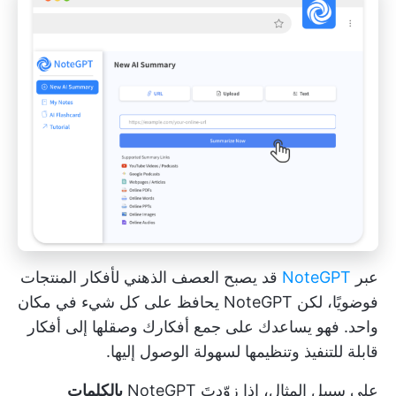
عبر
NoteGPT
قد يصبح العصف الذهني لأفكار المنتجات
فوضويًا، لكن NoteGPT يحافظ على كل شيء في مكان
واحد. فهو يساعدك على جمع أفكارك وصقلها إلى أفكار
قابلة للتنفيذ وتنظيمها لسهولة الوصول إليها.
على سبيل المثال، إذا زوّدتَ NoteGPT
بالكلمات