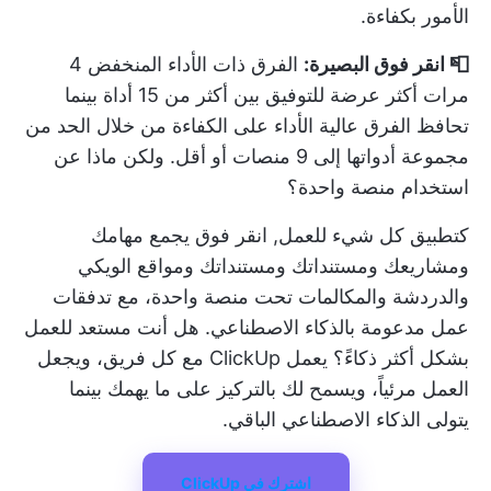
الأمور بكفاءة.
📮 انقر فوق البصيرة:
الفرق ذات الأداء المنخفض
4
مرات أكثر عرضة للتوفيق بين أكثر من 15 أداة
بينما
تحافظ الفرق عالية الأداء على الكفاءة من خلال الحد من
مجموعة أدواتها إلى 9 منصات أو أقل. ولكن ماذا عن
استخدام منصة واحدة؟
كتطبيق كل شيء للعمل,
انقر فوق
يجمع مهامك
ومشاريعك ومستنداتك ومستنداتك ومواقع الويكي
والدردشة والمكالمات تحت منصة واحدة، مع تدفقات
عمل مدعومة بالذكاء الاصطناعي. هل أنت مستعد للعمل
بشكل أكثر ذكاءً؟ يعمل ClickUp مع كل فريق، ويجعل
العمل مرئياً، ويسمح لك بالتركيز على ما يهمك بينما
يتولى الذكاء الاصطناعي الباقي.
اشترك في ClickUp