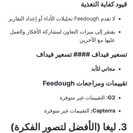
قيود كفاية التغذية
لا تقدم Feedough تحليلات الأداء أو إعداد التقارير
يفتقر إلى ميزات التعاون لمشاركة الأفكار والعمل
عليها مع الآخرين
تسعير فيداف #### تسعير فيداف
مجاني للأبد
تقييمات ومراجعات Feedough
G2:
التقييمات غير متوفرة
Capterra:
التقييمات غير متوفرة
3. ليغا (الأفضل لتصور الفكرة)