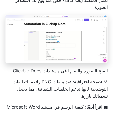
تعمل المنصة أيضًا كـ
أداة قص
مما يتيح لك اقتصاص
الصورة.
انسخ الصورة والصقها في مستندات ClickUp Docs
💡
نصيحة احترافية:
تعد ملفات PNG رائعة للتعليقات
التوضيحية لأنها تدعم الخلفيات الشفافة، مما يجعل
تسمياتك بارزة.
📖 اقرأ أيضًا:
كيفية الرسم في مستند Microsoft Word