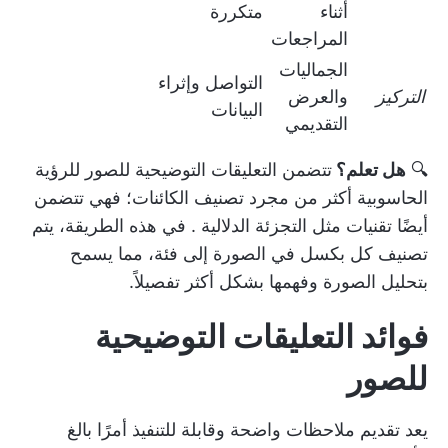
أثناء
متكررة
المراجعات
الجماليات
التواصل وإثراء
التركيز
والعرض
البيانات
التقديمي
🔍
هل تعلم؟
تتضمن التعليقات التوضيحية للصور للرؤية
الحاسوبية أكثر من مجرد تصنيف الكائنات؛ فهي تتضمن
أيضًا تقنيات مثل
التجزئة الدلالية
. في هذه الطريقة، يتم
تصنيف كل بكسل في الصورة إلى فئة، مما يسمح
بتحليل الصورة وفهمها بشكل أكثر تفصيلاً.
فوائد التعليقات التوضيحية
للصور
يعد تقديم ملاحظات واضحة وقابلة للتنفيذ أمرًا بالغ