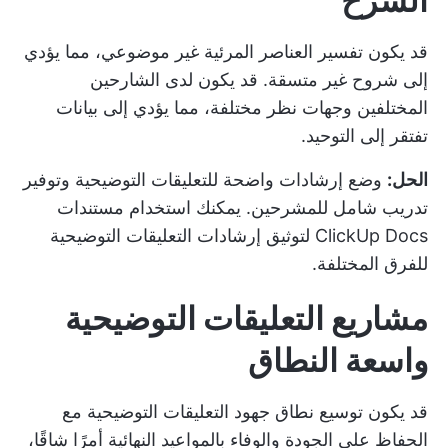
الشرح
قد يكون تفسير العناصر المرئية غير موضوعي، مما يؤدي
إلى شروح غير متسقة. قد يكون لدى الشارحين
المختلفين وجهات نظر مختلفة، مما يؤدي إلى بيانات
تفتقر إلى التوحيد.
الحل:
وضع إرشادات واضحة للتعليقات التوضيحية وتوفير
تدريب شامل للمشرحين. يمكنك استخدام مستندات
ClickUp Docs لتوثيق إرشادات التعليقات التوضيحية
للفرق المختلفة.
مشاريع التعليقات التوضيحية
واسعة النطاق
قد يكون توسيع نطاق جهود التعليقات التوضيحية مع
الحفاظ على الجودة والوفاء بالمواعيد النهائية أمرًا شاقًا،