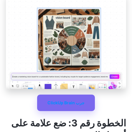
جرب ClickUp Brain
الخطوة رقم 3: ضع علامة على