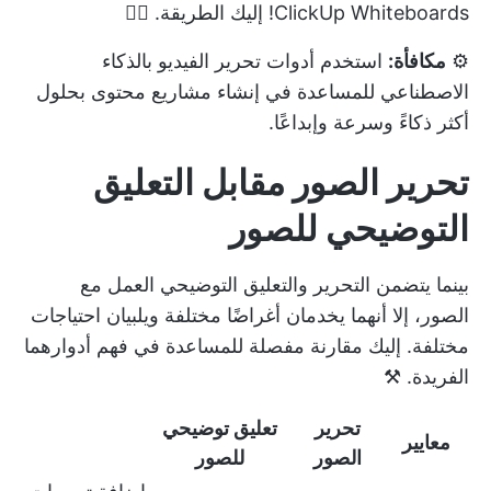
ClickUp Whiteboards! إليك الطريقة. 👇🏼
⚙️
مكافأة:
استخدم
أدوات تحرير الفيديو بالذكاء
الاصطناعي
للمساعدة في إنشاء مشاريع محتوى بحلول
أكثر ذكاءً وسرعة وإبداعًا.
تحرير الصور مقابل التعليق
التوضيحي للصور
بينما يتضمن التحرير والتعليق التوضيحي العمل مع
الصور، إلا أنهما يخدمان أغراضًا مختلفة ويلبيان احتياجات
مختلفة. إليك مقارنة مفصلة للمساعدة في فهم أدوارهما
الفريدة. ⚒️
تحرير
تعليق توضيحي
معايير
الصور
للصور