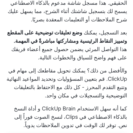
الحقيقي. هذا
مسجل شاشة مدعوم بالذكاء الاصطناعي
يسمح لك بتسجيل شاشتك أثناء الشرح، مما يسهل عليك
شرح الملاحظات أو التعليمات المعقدة بصريًا.
بعد التسجيل، يمكنك
وضع تعليقات توضيحية على المقطع
وتمييز النقاط الرئيسية ومشاركتها مباشرةً في المهمة.
هذا
التواصل المرئي
يضمن حصول جميع أعضاء فريقك
على فهم واضح للسياق والخطوات التالية.
والأفضل من ذلك؟ يمكنك تحويل مقاطعك إلى مهام في
ClickUp. قم بتعيين المسؤوليات وتحديد المواعيد النهائية
وتتبع التقدم المحرز - كل ذلك مع الاحتفاظ بالتعليقات
التوضيحية والتسجيلات في مكان واحد.
كما أنه سهل الاستخدام
ClickUp Brain
و
أداة النسخ
بالذكاء الاصطناعي
في Clips، لنسخ الصوت فوراً إلى
نص. توفر لك الوقت في تدوين الملاحظات يدوياً.