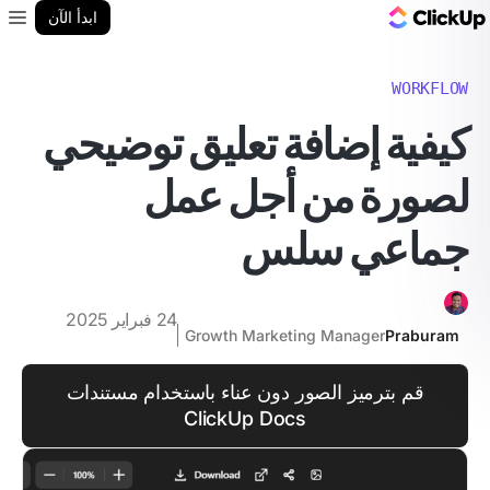
مدونة ClickUp
ابدأ الآن
enu
WORKFLOW
كيفية إضافة تعليق توضيحي
لصورة من أجل عمل
جماعي سلس
24 فبراير 2025
Growth Marketing Manager
Praburam
قم بترميز الصور دون عناء باستخدام مستندات
ClickUp Docs