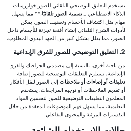
يستخدم التعليق التوضيحي التلقائي للصور خوارزميات
الذكاء الاصطناعي لـ
تسمية الصور تلقائيًا
،** مما يسهل
مهام مثل اكتشاف الأجسام وتصنيف الصور. يمكن
لأدوات الشرح التلقائي إنشاء أقنعة تجزئة للأجسام داخل
الصور، مما يقلل بشكل كبير من الجهد اليدوي المطلوب.
2. التعليق التوضيحي للصور للفرق الإبداعية
من ناحية أخرى، بالنسبة إلى مصممي الجرافيك والفرق
الإبداعية، تستلزم التعليقات التوضيحية للصور إضافة
تعليقات أو إضاءات أو ملاحظات
إلى الصور لنقل الأفكار
أو تقديم الملاحظات أو توجيه المراجعات. يستخدم
المعلمون التعليقات التوضيحية للصور لتحسين المواد
التعليمية، مما يسهل فهم الموضوعات المعقدة من خلال
التفسيرات المرئية والمحتوى التفاعلي.
حالات الاستخدام الشائعة