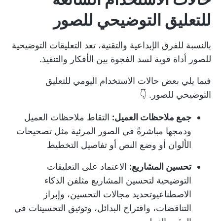
للتعليق التوضيحي للصور
بالنسبة للفرق الإبداعية والتقنية، تعد التعليقات التوضيحية
للصور أداة قوية لسد الفجوة بين الأفكار والتنفيذ.
فيما يلي بعض حالات الاستخدام اليومي للتعليق
التوضيحي للصور. 👇
جمع ملاحظات العميل:
التقاط ملاحظات العميل
ودمجها مباشرةً في الصور المرئية مثل تصحيحات
الألوان أو وضع النص أو تفاصيل التخطيط
تحسين المشاريع:
الاعتماد على التعليقات
التوضيحية لتحسين المشاريع مثل
فن الذكاء
الاصطناعي
وتحديد مجالات التحسين، وإبراز
التناقضات، واقتراح البدائل، وتوثيق التحسينات في