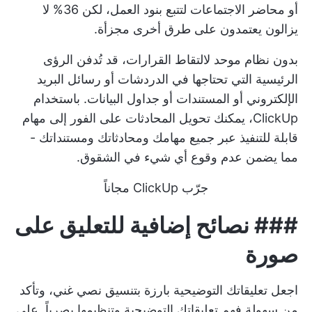
أو محاضر الاجتماعات
لتتبع بنود العمل، لكن 36% لا
يزالون يعتمدون على طرق أخرى مجزأة.
بدون نظام موحد لالتقاط القرارات، قد تُدفن الرؤى
الرئيسية التي تحتاجها في الدردشات أو رسائل البريد
الإلكتروني أو المستندات أو جداول البيانات. باستخدام
ClickUp، يمكنك تحويل المحادثات على الفور إلى مهام
قابلة للتنفيذ عبر جميع مهامك ومحادثاتك ومستنداتك -
مما يضمن عدم وقوع أي شيء في الشقوق.
جرّب ClickUp مجاناً
###
نصائح إضافية للتعليق على
صورة
اجعل تعليقاتك التوضيحية بارزة بتنسيق نصي غني، وتأكد
من سهولة فهم تعليقاتك التوضيحية وتنظيمها بصرياً. على