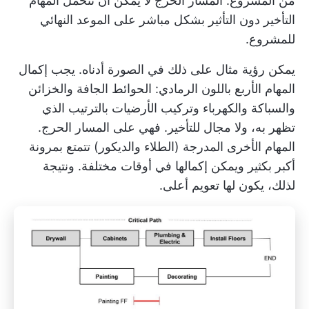
من المشروع.
المسار الحرج
لا يمكن أن تتحمل المهام
التأخير دون التأثير بشكل مباشر على الموعد النهائي
للمشروع.
يمكن رؤية مثال على ذلك في الصورة أدناه. يجب إكمال
المهام الأربع باللون الرمادي: الحوائط الجافة والخزائن
والسباكة والكهرباء وتركيب الأرضيات بالترتيب الذي
تظهر به، ولا مجال للتأخير. فهي على المسار الحرج.
المهام الأخرى المدرجة (الطلاء والديكور) تتمتع بمرونة
أكبر بكثير ويمكن إكمالها في أوقات مختلفة. ونتيجة
لذلك، يكون لها تعويم أعلى.