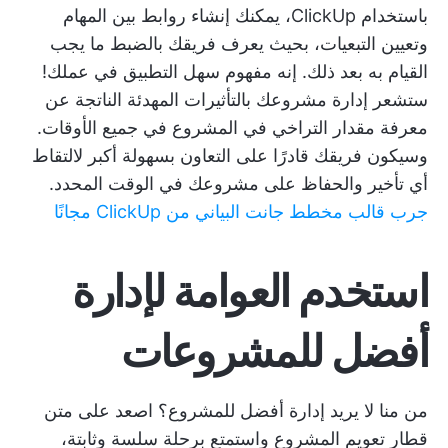
باستخدام ClickUp، يمكنك إنشاء روابط بين المهام
وتعيين التبعيات، بحيث يعرف فريقك بالضبط ما يجب
القيام به بعد ذلك. إنه مفهوم سهل التطبيق في عملك!
ستشعر إدارة مشروعك بالتأثيرات المهدئة الناتجة عن
معرفة مقدار التراخي في المشروع في جميع الأوقات.
وسيكون فريقك قادرًا على التعاون بسهولة أكبر لالتقاط
أي تأخير والحفاظ على مشروعك في الوقت المحدد.
جرب قالب مخطط جانت البياني من ClickUp مجانًا
استخدم العوامة لإدارة
أفضل للمشروعات
من منا لا يريد إدارة أفضل للمشروع؟ اصعد على متن
قطار تعويم المشروع واستمتع برحلة سلسة وثابتة،