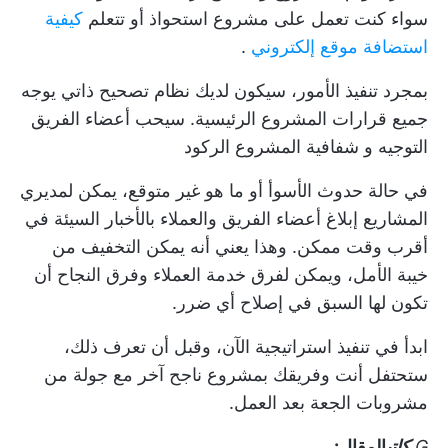
سواء كنت تعمل على مشروع استحواذ أو تتعلم
كيفية
استضافة موقع إلكتروني
.
بمجرد تنفيذ الأمور، سيكون لديك نظام تصحيح ذاتي يوجه
جميع قرارات المشروع الرئيسية. سيحب أعضاء الفريق
التوجيه و
شفافية المشروع
الركود
في حالة حدوث الأسوأ أو ما هو غير متوقع، يمكن لمديري
المشاريع إبلاغ أعضاء الفريق والعملاء بالأخبار السيئة في
أقرب وقت ممكن. وهذا يعني أنه يمكن التخفيف من
خيبة الأمل، ويمكن لفرق خدمة العملاء وفرق النجاح أن
تكون لها السبق في إصلاح أي ضرر.
ابدأ في تنفيذ استراتيجية الآن، وقبل أن تعرف ذلك،
ستحتفل أنت وفريقك بمشروع ناجح آخر مع جولة من
مشروبات الجعة بعد العمل.
G
كاتب
المقال: