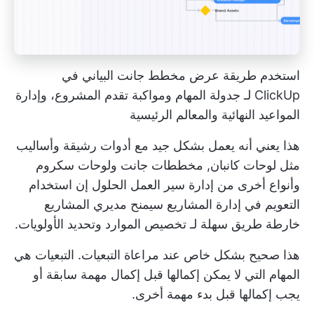
استخدم طريقة عرض مخطط جانت البياني في
ClickUp لـ
جدولة المهام
ومواكبة تقدم المشروع، وإدارة
المواعيد النهائية والمعالم الرئيسية
هذا يعني أنه يعمل بشكل جيد مع
أدوات رشيقة
وأساليب
مثل لوحات كانبان,
مخططات جانت
ولوحات سكروم
وأنواع أخرى من
إدارة سير العمل
الحلول إن استخدام
التعويم في إدارة المشاريع سيمنح مديري المشاريع
خارطة طريق سهلة لـ
تخصيص الموارد
وتحديد الأولويات.
هذا صحيح بشكل خاص عند مراعاة التبعيات. التبعيات هي
المهام التي لا يمكن إكمالها قبل إكمال مهمة سابقة أو
يجب إكمالها قبل بدء مهمة أخرى.