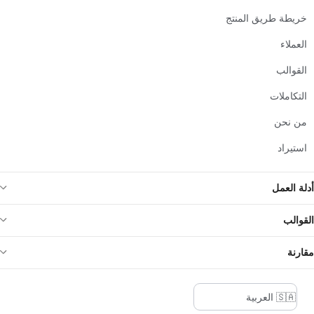
خريطة طريق المنتج
العملاء
القوالب
التكاملات
من نحن
استيراد
أدلة العمل
القوالب
مقارنة