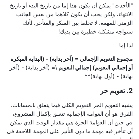
"الأحدث" يمكن أن يكون هذا إما من تاريخ البدء أو تاريخ
الانتهاء، ولكن يجب أن يكون كلاهما من نفس الجانب
الزمني للمهمة. لا تخلط بين المبكر والمتأخر، لأنك
ستواجه مشكلة خطيرة بين يديك!
لذا إما
مجموع التعويم الإجمالي = (آخر بداية) - (البداية المبكرة
أو إجمالي التعويم)
إجمالي التعويم
\= (آخر بداية) - (آخر
نهاية) - (أول نهاية)**
2. تعويم حر
يشبه التعويم الحر التعويم الكلي فيما يتعلق بالحسابات.
الفرق هو أن العوامة الإجمالية تتعلق بإكمال المشروع،
في حين أن العوامة الحرة هي مقدار الوقت الذي يمكن
أن تتأخر فيه مهمة ما دون التأثير على المهمة اللاحقة في