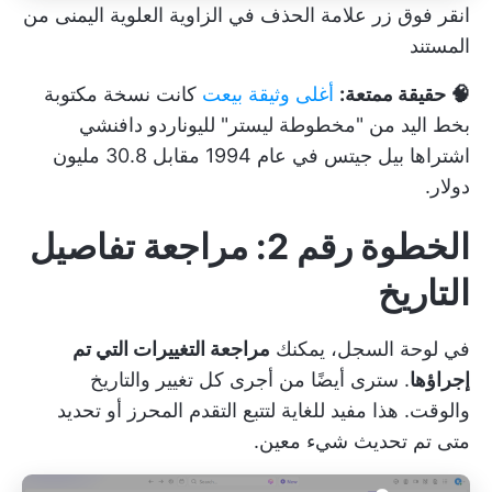
انقر فوق زر علامة الحذف في الزاوية العلوية اليمنى من
المستند
🧠 حقيقة ممتعة:
أغلى وثيقة بيعت
كانت نسخة مكتوبة
بخط اليد من "مخطوطة ليستر" لليوناردو دافنشي
اشتراها بيل جيتس في عام 1994 مقابل 30.8 مليون
دولار.
الخطوة رقم 2: مراجعة تفاصيل
التاريخ
في لوحة السجل، يمكنك
مراجعة التغييرات التي تم
إجراؤها
. سترى أيضًا من أجرى كل تغيير والتاريخ
والوقت. هذا مفيد للغاية لتتبع التقدم المحرز أو تحديد
متى تم تحديث شيء معين.