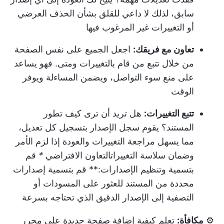
سابق، لذلك لا داعي للقلق بشأن الحذف العرضي
أو التغييرات غير المرغوب فيها
تعاون مع فريقك:
اجعل الجميع على نفس الصفحة
من خلال تتبع من قام بالتغييرات ومتى. فهو يساعد
على منع سوء التواصل، ويضمن المساءلة ويوفر
الوقت
تتبع التغييرات:
هل تريد أن ترى كيف تطور
المستند؟ يقوم سجل الإصدار بتسجيل كل تعديل،
مما يسهل مراجعة التغييرات والعودة إذا لزم الأمر
وضمان سلاسة التغييرات
التعاون الافتراضي
*
قم
بتسمية وتنظيم الإصدارات:** قم بتسمية إصدارات
محددة من المستند للعثور على المسودات أو
التصفية إلى الإصدار الدقيق الذي تحتاجه بسرعة
⚙️
مكافأة:
تعلم
كيفية إضافة صفحة جديدة على محرر