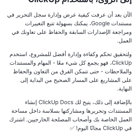
الآن بعد أن عرفت كيفية عرض وإدارة سجل التحرير في
مستندات Google، يمكنك بسهولة تتبع التغييرات
ومراجعة الإصدارات السابقة والحفاظ على تعاونك في
العمل.
ولتحقيق تحكم وكفاءة وإدارة أفضل للمشروع، استخدم
ClickUp، فهو يجمع كل شيء معًا - المهام والمستندات
والملاحظات - حتى تتمكن الفرق من التعاون والحفاظ
على المشاريع على المسار الصحيح من البداية إلى
النهاية.
بالإضافة إلى ذلك، يتيح لك ClickUp Docs إنشاء
المستندات وتحريرها ومشاركتها بسلاسة داخل مساحة
العمل الخاصة بك وأصحاب المصلحة الخارجيين.
اشترك
في ClickUp
مجانًا اليوم! ✅