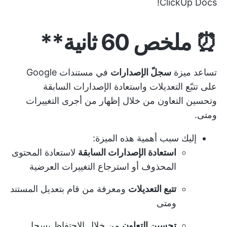
ClickUp Docs!
⏰ ملخص 60 ثانية**
تساعد ميزة
سجلّ الإصدارات
في مستندات Google
على تتبّع التعديلات واستعادة الإصدارات السابقة
وتحسين التعاون من خلال إظهار من أجرى التغييرات
ومتى.
إليك سبب أهمية هذه الميزة:
استعادة الإصدارات السابقة
لاستعادة المحتوى
المحذوف أو استرجاع التغييرات العرضية
تتبع التعديلات
ومعرفة من قام بتعديل المستند
ومتى
تحسين التعاون
من خلال الاحتفاظ بسجل