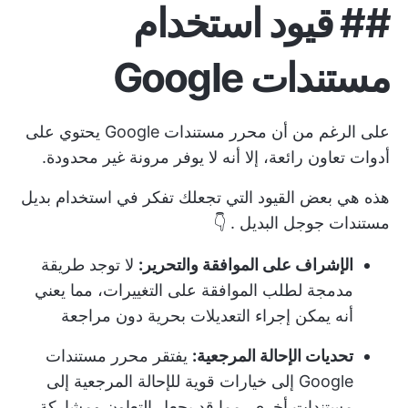
##
قيود استخدام
مستندات Google
على الرغم من أن محرر مستندات Google يحتوي على
أدوات تعاون رائعة، إلا أنه لا يوفر مرونة غير محدودة.
هذه هي بعض القيود التي تجعلك تفكر في استخدام
بديل
مستندات جوجل البديل
. 👇
الإشراف على الموافقة والتحرير:
لا توجد طريقة
مدمجة لطلب الموافقة على التغييرات، مما يعني
أنه يمكن إجراء التعديلات بحرية دون مراجعة
تحديات الإحالة المرجعية:
يفتقر محرر مستندات
Google إلى خيارات قوية للإحالة المرجعية إلى
مستندات أخرى، مما قد يجعل التعاون ومشاركة