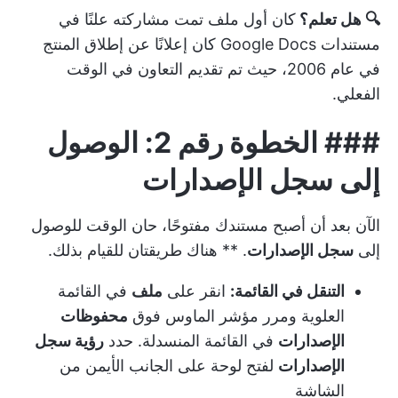
🔍 هل تعلم؟
كان أول ملف تمت مشاركته علنًا في
مستندات Google Docs كان إعلانًا عن إطلاق المنتج
في عام 2006، حيث تم تقديم التعاون في الوقت
الفعلي.
###
الخطوة رقم 2: الوصول
إلى سجل الإصدارات
الآن بعد أن أصبح مستندك مفتوحًا، حان الوقت للوصول
إلى
سجل الإصدارات
. ** هناك طريقتان للقيام بذلك.
التنقل في القائمة:
انقر على
ملف
في القائمة
العلوية ومرر مؤشر الماوس فوق
محفوظات
الإصدارات
في القائمة المنسدلة. حدد
رؤية سجل
الإصدارات
لفتح لوحة على الجانب الأيمن من
الشاشة