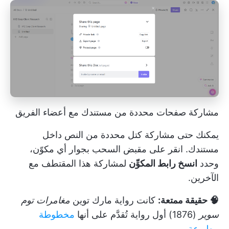
مشاركة صفحات محددة من مستندك مع أعضاء الفريق
يمكنك حتى مشاركة كتل محددة من النص داخل
مستندك. انقر على مقبض السحب بجوار أي مكوّن،
وحدد
انسخ رابط المكوِّن
لمشاركة هذا المقتطف مع
الآخرين.
🧠 حقيقة ممتعة:
كانت رواية مارك توين
مغامرات توم
سوير
(1876) أول رواية تُقدَّم على أنها
مخطوطة
مطبوعة
.