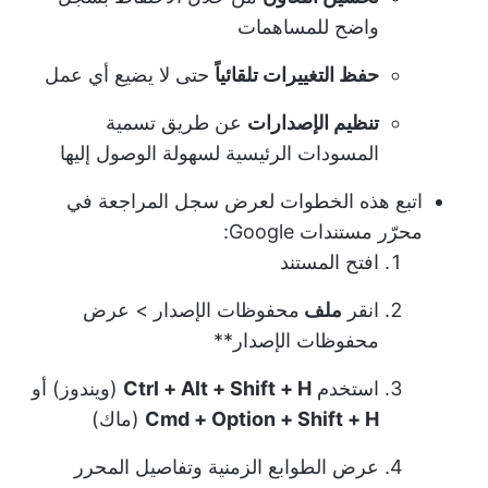
واضح للمساهمات
حفظ التغييرات تلقائياً
حتى لا يضيع أي عمل
تنظيم الإصدارات
عن طريق تسمية
المسودات الرئيسية لسهولة الوصول إليها
اتبع هذه الخطوات لعرض سجل المراجعة في
محرّر مستندات Google:
افتح المستند
انقر
ملف
محفوظات الإصدار > عرض
محفوظات الإصدار**
استخدم
Ctrl + Alt + Shift + H
(ويندوز) أو
Cmd + Option + Shift + H
(ماك)
عرض الطوابع الزمنية وتفاصيل المحرر