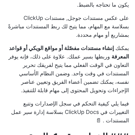
يكون ما تحتاجه بالضبط.
على عكس مستندات جوجل,
مستندات ClickUp
بسلاسة مع المهام، مما يتيح لك ربط المستندات مباشرةً
بمشاريع أو مهام محددة.
يمكنك
إنشاء مستندات مفصّلة أو مواقع الويكي أو قواعد
المعرفة
وربطها بسير عملك. علاوة على ذلك، فإنه يوفر
التعاون في الوقت الفعلي
مما يتيح لفريقك تحرير
المستندات في وقت واحد. وضمن النظام الأساسي
نفسه، يمكنك تضمين أعضاء الفريق وتعيين عناصر
الإجراءات وتحويل المحتوى إلى مهام قابلة للتنفيذ.
فيما يلي كيفية التحكم في سجل الإصدارات وتتبع
التغييرات في ClickUp Docs بسلاسة
إدارة سير عمل
المستندات
. 📄