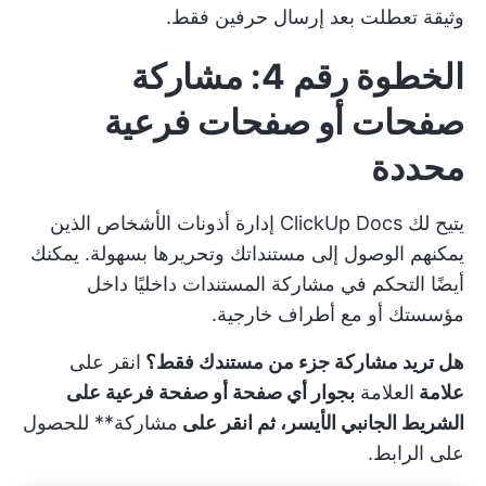
وثيقة تعطلت بعد إرسال حرفين فقط.
الخطوة رقم 4: مشاركة
صفحات أو صفحات فرعية
محددة
يتيح لك ClickUp Docs إدارة أذونات الأشخاص الذين
يمكنهم الوصول إلى مستنداتك وتحريرها بسهولة. يمكنك
أيضًا التحكم في مشاركة المستندات داخليًا داخل
مؤسستك أو مع أطراف خارجية.
هل تريد مشاركة جزء من مستندك فقط؟
انقر على
علامة
العلامة
بجوار أي صفحة أو صفحة فرعية على
الشريط الجانبي الأيسر، ثم انقر على
مشاركة** للحصول
على الرابط.