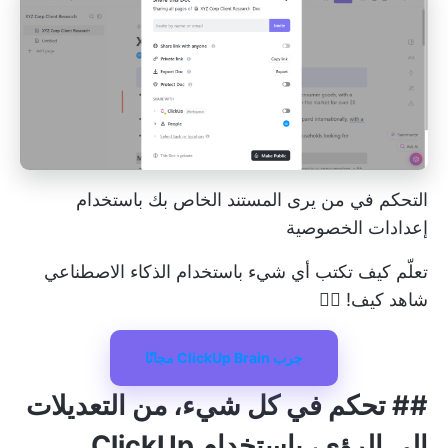
التحكم في من يرى المستند الخاص بك باستخدام
إعدادات الخصوصية
تعلّم كيف تكتب أي شيء باستخدام الذكاء الاصطناعي
شاهد كيف! 👇🏼
جرب ClickUp Brain مجانًا
##
تحكم في كل شيء، من التعديلات
إلى الرؤى، باستخدام ClickUp