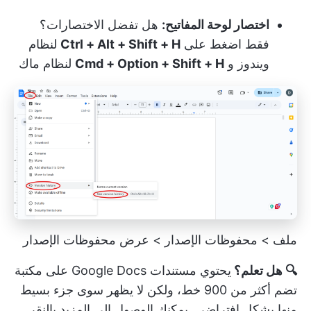
اختصار لوحة المفاتيح:
هل تفضل الاختصارات؟
فقط اضغط على
Ctrl + Alt + Shift + H
لنظام
ويندوز و
Cmd + Option + Shift + H
لنظام ماك
ملف > محفوظات الإصدار > عرض محفوظات الإصدار
🔍 هل تعلم؟
يحتوي مستندات Google Docs على مكتبة
تضم أكثر من 900 خط، ولكن لا يظهر سوى جزء بسيط
منها بشكل افتراضي. يمكنك الوصول إلى المزيد بالنقر