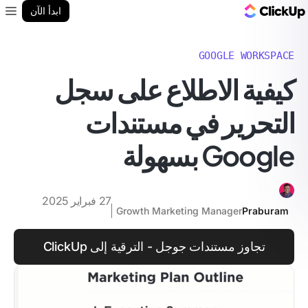
مدونة ClickUp
ابدأ الآن
enu
GOOGLE WORKSPACE
كيفية الاطلاع على سجل
التحرير في مستندات
Google بسهولة
27 فبراير 2025
Growth Marketing Manager
Praburam
تجاوز مستندات جوجل - الترقية إلى ClickUp