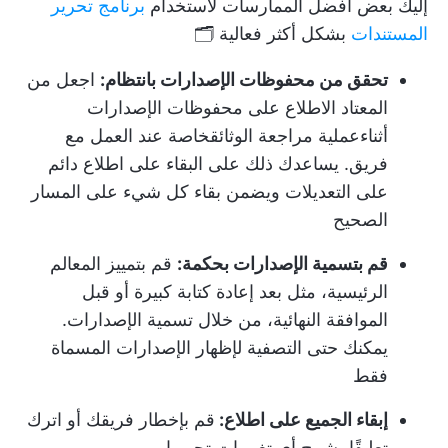
إليك بعض أفضل الممارسات لاستخدام
برنامج تحرير
المستندات
بشكل أكثر فعالية 🗂️
تحقق من محفوظات الإصدارات بانتظام:
اجعل من
المعتاد الاطلاع على محفوظات الإصدارات
أثناء
عملية مراجعة الوثائق
خاصة عند العمل مع
فريق. يساعدك ذلك على البقاء على اطلاع دائم
على التعديلات ويضمن بقاء كل شيء على المسار
الصحيح
قم بتسمية الإصدارات بحكمة:
قم بتمييز المعالم
الرئيسية، مثل بعد إعادة كتابة كبيرة أو قبل
الموافقة النهائية، من خلال تسمية الإصدارات.
يمكنك حتى التصفية لإظهار الإصدارات المسماة
فقط
إبقاء الجميع على اطلاع:
قم بإخطار فريقك أو اترك
تعليقًا يشرح أي تغييرات تجريها