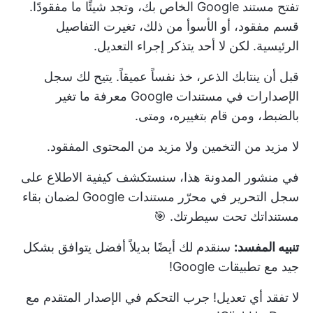
تفتح مستند Google الخاص بك، وتجد شيئًا ما مفقودًا.
قسم مفقود، أو الأسوأ من ذلك، تغيرت التفاصيل
الرئيسية. لكن لا أحد يتذكر إجراء التعديل.
قبل أن ينتابك الذعر، خذ نفساً عميقاً. يتيح لك سجل
الإصدارات في مستندات Google معرفة ما تغير
بالضبط، ومن قام بتغييره، ومتى.
لا مزيد من التخمين ولا مزيد من المحتوى المفقود.
في منشور المدونة هذا، سنستكشف كيفية الاطلاع على
سجل التحرير في محرّر مستندات Google لضمان بقاء
مستنداتك تحت سيطرتك. 🎯
تنبيه المفسد:
سنقدم لك أيضًا بديلاً أفضل يتوافق بشكل
جيد مع تطبيقات Google!
لا تفقد أي تعديل! جرب التحكم في الإصدار المتقدم مع