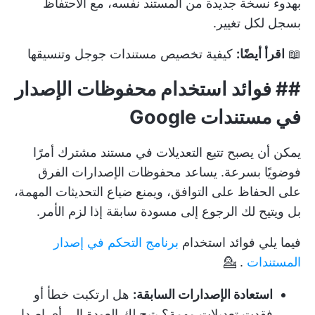
بهدوء نسخة جديدة من المستند نفسه، مع الاحتفاظ
بسجل لكل تغيير.
📖
اقرأ أيضًا:
كيفية تخصيص مستندات جوجل وتنسيقها
##
فوائد استخدام محفوظات الإصدار
في مستندات Google
يمكن أن يصبح تتبع التعديلات في مستند مشترك أمرًا
فوضويًا بسرعة. يساعد محفوظات الإصدارات الفرق
على الحفاظ على التوافق، ويمنع ضياع التحديثات المهمة،
بل ويتيح لك الرجوع إلى مسودة سابقة إذا لزم الأمر.
فيما يلي فوائد استخدام
برنامج التحكم في إصدار
المستندات
. 💁
استعادة الإصدارات السابقة:
هل ارتكبت خطأ أو
فقدت تعديلات مهمة؟ يتيح لك العودة إلى أي إصدار