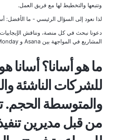
وتتبعها والتخطيط لها مع فريق العمل.
لذا نعود إلى السؤال الرئيسي - ما الأفضل: أسان
دعونا نبحث في كل منصة، ونناقش الإيجابيات
المشاريع في المواجهة بين Asana و Monday:
ما هو أسانا؟
أسانا هو
للشركات الناشئة وا
من قبل مديرين تنفي