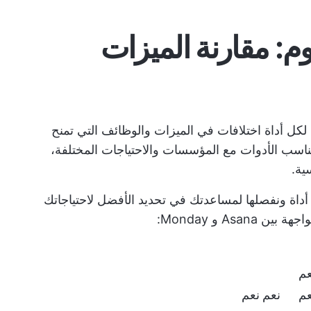
وم: مقارنة الميزات
 لكل أداة اختلافات في الميزات والوظائف التي تمنح
تتناسب الأدوات مع المؤسسات والاحتياجات المختلفة،
ية.
اة ونفصلها لمساعدتك في تحديد الأفضل لاحتياجاتك
As و Monday:
عم
عم
نعم
نعم