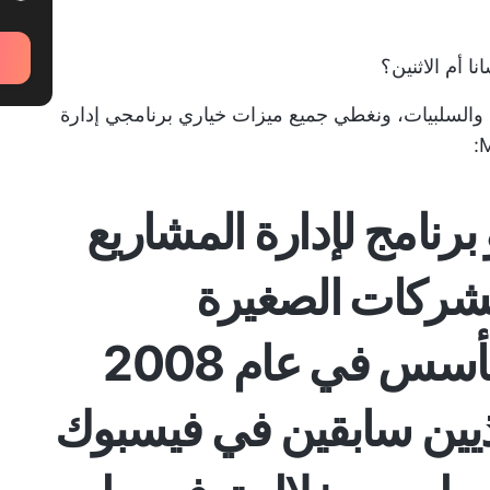
ا أم الاثنين؟
 والسلبيات، ونغطي جميع ميزات خياري برنامجي إدارة
 برنامج لإدارة المشاريع
لشركات الصغيرة
والمتوسطة الحجم. تأسس في عام 2008
ذيين سابقين في فيسبوك