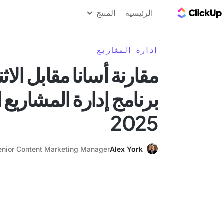
مدونة ClickUp
الرئيسية
المنتج
إدارة المشاريع
مقارنة أسانا مقابل الاثن
برنامج إدارة المشاريع
2025
enior Content Marketing Manager
Alex York