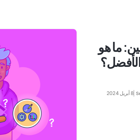
ين: ما هو
 الأفضل؟
8 أبريل 2024
S