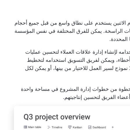
 الاثنين
يستخدم على نطاق واسع من قبل جميع أحجام
ات الراسخة. يمكن للفرق المختلفة في نفس المؤسسة
المحددة.
امه لإنشاء إدارة علاقات العملاء لتحسين عمليات
لأخطاء، ويمكن لفريق التسويق استخدامه لتخطيط
الحملات وتحسينها. وهو يأتي مع أكثر من 200 نموذج لسير العمل للاختيار من بينها، أو يمكن لكل
خطوة من خطوات إدارة المشروع في مساحة واحدة
عضاء الفريق لتحسين إنتاجيتهم.