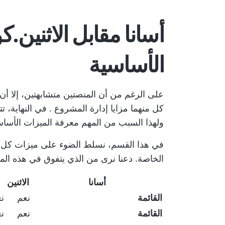
أسانا مقابل الاثنين.ك
الأساسية
على الرغم من أن المنصتين متشابهتين، إلا أن
كل منهما
مزايا إدارة المشروع
. في النهاية، 
ولهذا السبب من المهم معرفة الميزات الأساس
في هذا القسم، نسلط الضوء على ميزات كل أد
الخاصة. دعنا نرى من الذي يتفوق في هذه المواجهة بين ana
أسانا
الاثنين
القائمة
نعم
ن
القائمة
نعم
ن