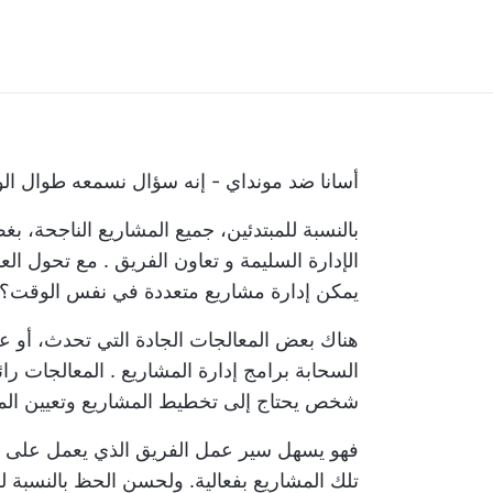
أسانا ضد مونداي - إنه سؤال نسمعه طوال الو
بالنسبة للمبتدئين، جميع المشاريع الناجحة،
الإدارة السليمة و
تعاون الفريق
. مع تحول الع
يمكن
إدارة مشاريع متعددة
في نفس الوقت؟
هناك بعض المعالجات الجادة التي تحدث، أو 
السحابة
برامج إدارة المشاريع
. المعالجات رائ
شخص يحتاج إلى تخطيط المشاريع وتعيين المهام
فهو يسهل سير عمل الفريق الذي يعمل على ا
تلك المشاريع بفعالية. ولحسن الحظ بالنسبة ل