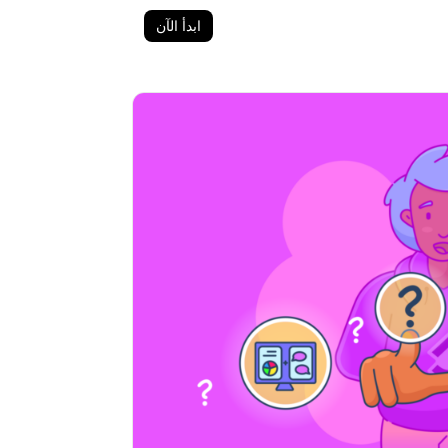
ابدأ الآن