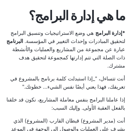
ما هي إدارة البرامج؟
*إدارة البرامج
هي وضع الاستراتيجيات وتنسيق البرامج
لتحقيق المبادرات وإحداث التغيير في المؤسسة.
البرنامج
عبارة عن مجموعة من المشاريع والعمليات والأنشطة
ذات الصلة التي تتم إدارتها كمجموعة لتحقيق هدف
مشترك.
أنت تتساءل، "_إذا استبدلت كلمة برنامج بالمشروع في
تعريفك، فهذا يعني أيضًا نفس الشيء... خطوتك."
إذا عاملنا البرامج بنفس معاملة المشاريع، نكون قد خلقنا
بالفعل العقبة الأولى. وإليك السبب:
أنت (مدير المشروع) قبطان القارب (المشروع) الذي
يشرف على العمليات والوصول إلى الوجهة في الموعد