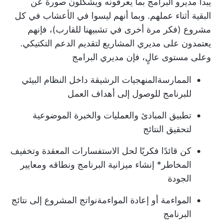
يبدأ مديرو البرامج بما يعرفونه ويشكلون صورة عن
البقية أثناء عملهم. وبما أنهم ليسوا في الأعشاب في كل
مشروع (فكر مرة أخرى في تشبيهنا للقارب)، فإنهم
يعتمدون على مديري المشاريع لتقديم الدعم التكتيكي.
وعلى مستوى عالٍ، فإن مديري البرامج
الممارسة
المنهجيات الرشيقة
داخل النظام البيئي
للبرنامج للوصول إلى أهداف العمل
تطبيق المبادئ والعمليات والخبرة الموضوعية
لتحقيق النتائج
كن قائدًا فكريًا لحل الاستفسارات المعقدة و
تخفيف
المخاطر
* إنشاء ميزانية البرنامج ونطاقه ومعايير
الجودة
المواءمة أو إعادة المواءمة
نواتج المشروع
إلى نتائج
البرنامج