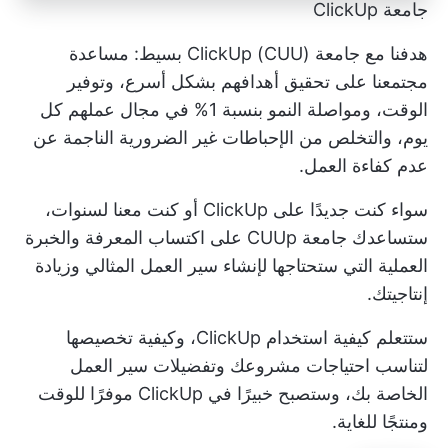
جامعة ClickUp
هدفنا مع جامعة ClickUp (CUU) بسيط: مساعدة
مجتمعنا على تحقيق أهدافهم بشكل أسرع، وتوفير
الوقت، ومواصلة النمو بنسبة 1% في مجال عملهم كل
يوم، والتخلص من الإحباطات غير الضرورية الناجمة عن
عدم كفاءة العمل.
سواء كنت جديدًا على ClickUp أو كنت معنا لسنوات،
ستساعدك جامعة CUUp على اكتساب المعرفة والخبرة
العملية التي ستحتاجها لإنشاء سير العمل المثالي وزيادة
إنتاجيتك.
ستتعلم كيفية استخدام ClickUp، وكيفية تخصيصها
لتناسب احتياجات مشروعك وتفضيلات سير العمل
الخاصة بك، وستصبح خبيرًا في ClickUp موفرًا للوقت
ومنتجًا للغاية.