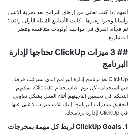
أتفهم إذا كنت تعاني من إرهاق البرامج بعد تجربة
الاثنين
وأسانا وجيرا وغيرها
. كانت الأسابيع القليلة الأولى رائعة؛
ثم فجأة,
الفرق في مواجهة أولويات متنافسة
وتتعثر
المشاريع.
## 3 ميزات ClickUp تحتاجها لإدارة
البرنامج
ClickUp هو برنامج إدارة البرامج الذي سترغب فرقك
في استخدامه كل يوم. فباستخدام ClickUp، يمكنهم
التحكم في تحسين إنتاجيتهم أثناء العمل بشكل تعاوني
لتحقيق مبادرات البرنامج. إليك ثلاث ميزات لا غنى عنها
في ClickUp لإدارة برنامجك:
1. ClickUp Goals لربط كل مهمة بمخرجات