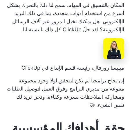
المكان بالتنسيق في المهام. سمح لنا ذلك بالتحرك بشكل
أسرع من استخدام أدوات متعددة، بما في ذلك البريد
الإلكتروني. هل يمكنك تخيل المرور عبر آلاف الرسائل
الإلكترونية؟ لقد حلّ ClickUp كل ذلك بالنسبة لنا.
ميليسا روزنتال، رئيسة قسم الإبداع في ClickUp
إن نجاح برامجنا لم يكن ليتحقق لولا وجود مجموعة
متنوعة من مديري البرامج وفرق العمل لتوصيل الطلبات
ومشاركة الملاحظات بسرعة وكفاءة. ونحن نريد لك
نفس الشيء. 🤝
حقق أهدافك المؤسسية