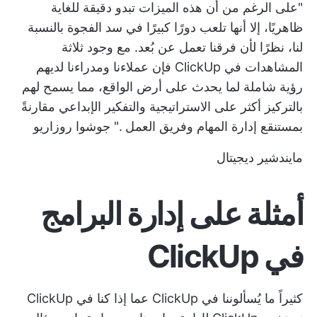
"على الرغم من أن هذه الميزات تبدو دقيقة للغاية
ظاهريًا، إلا أنها تلعب دورًا كبيرًا في سد الفجوة بالنسبة
لنا، نظرًا لأن فرقنا تعمل عن بُعد. مع وجود ثلاثة
المشاهدات في ClickUp
فإن عملاءنا ومدراءنا لديهم
رؤية شاملة لما يحدث على أرض الواقع، مما يسمح لهم
بالتركيز أكثر على الاستراتيجية والتفكير الإبداعي مقارنةً
بمستنقع
إدارة المهام وفريق العمل
."
جوشوا روزاريو
مايندشير ديجيتال
أمثلة على إدارة البرامج
في ClickUp
كثيراً ما يُسألوننا في ClickUp عما إذا كنا في ClickUp