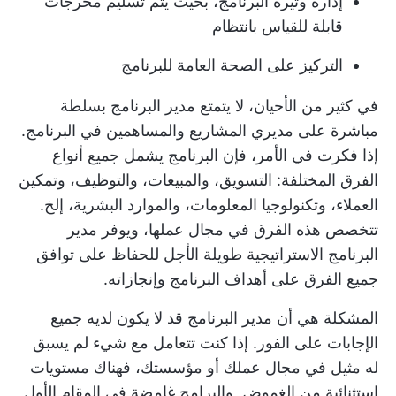
إدارة وتيرة البرنامج، بحيث يتم تسليم مخرجات
قابلة للقياس بانتظام
التركيز على الصحة العامة للبرنامج
في كثير من الأحيان، لا يتمتع مدير البرنامج بسلطة
مباشرة على مديري المشاريع والمساهمين في البرنامج.
إذا فكرت في الأمر، فإن البرنامج يشمل جميع أنواع
الفرق المختلفة: التسويق، والمبيعات، والتوظيف، وتمكين
العملاء، وتكنولوجيا المعلومات، والموارد البشرية، إلخ.
تتخصص هذه الفرق في مجال عملها، ويوفر مدير
البرنامج الاستراتيجية طويلة الأجل للحفاظ على توافق
جميع الفرق على أهداف البرنامج وإنجازاته.
المشكلة هي أن مدير البرنامج قد لا يكون لديه جميع
الإجابات على الفور. إذا كنت تتعامل مع شيء لم يسبق
له مثيل في مجال عملك أو مؤسستك، فهناك مستويات
استثنائية من الغموض. والبرامج غامضة في المقام الأول