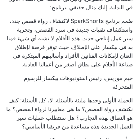
في البداية. إليك مثال حقيقي لبرنامج:
صُمم برنامج SparkShorts لاكتشاف رواة قصص جدد،
واستكشاف تقنيات جديدة في سرد القصص، وتجربة
سير عمل إنتاجي جديد. هذه الأفلام لا تشبه أي شيء قمنا
به في بيكسار على الإطلاق، حيث توفر فرصة لإطلاق
العنان لإمكانات الفنانين الأفراد وأساليبهم المبتكرة في
صناعة الأفلام على نطاق أصغر من أعمالنا العادية.
جيم موريس، رئيس استوديوهات بيكسار للرسوم
المتحركة
الجملة الأولى وحدها مليئة بالأسئلة. لا، كل الأسئلة: كيف
نكتشف رواة القصص؟ ما هي معاييرنا لرواة القصص؟
ما
هو النطاق
لهذه التجارب؟ هل ستتطلب عمليات سير
العمل الجديدة هذه مساعدة من فريقنا الأساسي؟