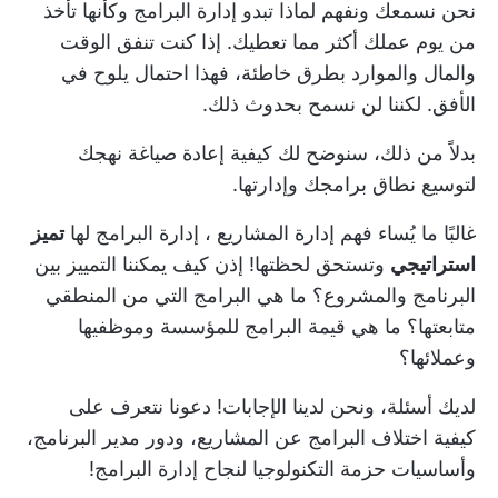
نحن نسمعك ونفهم لماذا تبدو إدارة البرامج وكأنها تأخذ
من يوم عملك أكثر مما تعطيك. إذا كنت تنفق الوقت
والمال والموارد بطرق خاطئة، فهذا احتمال يلوح في
الأفق. لكننا لن نسمح بحدوث ذلك.
بدلاً من ذلك، سنوضح لك كيفية إعادة صياغة نهجك
لتوسيع نطاق برامجك وإدارتها.
غالبًا ما يُساء فهم
إدارة المشاريع
، إدارة البرامج لها
تميز
استراتيجي
وتستحق لحظتها! إذن كيف يمكننا التمييز بين
البرنامج والمشروع؟ ما هي البرامج التي من المنطقي
متابعتها؟ ما هي قيمة البرامج للمؤسسة وموظفيها
وعملائها؟
لديك أسئلة، ونحن لدينا الإجابات! دعونا نتعرف على
كيفية اختلاف البرامج عن المشاريع، ودور مدير البرنامج،
وأساسيات حزمة التكنولوجيا لنجاح إدارة البرامج!