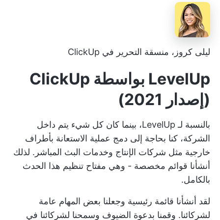
ليلى كروز، منسقة التحرير في ClickUp
LevelUp بواسطة ClickUp
(إصدار 2021)
بالنسبة لـ LevelUp، بينما كان كل شيء يتم داخل
الشركة، كنا بحاجة إلى دمج عملية الاستعانة بأطراف
خارجية مثل شركات الإنتاج وخدمات البث المباشر. لذلك
أنشأنا قوائم مخصصة - وهي مفتاح تنظيم هذا الحدث
بالكامل.
لقد أنشأنا قائمة رئيسية وجعلنا بعض المهام عامة
لشركائنا. وقمنا بدعوة الضيوف وسمحنا لشركائنا في