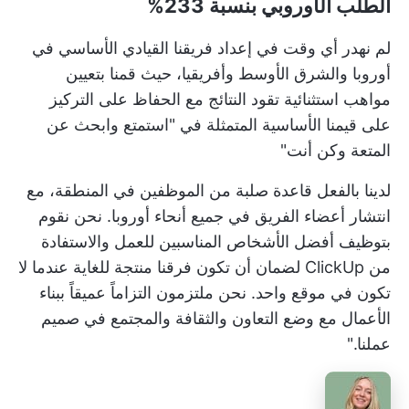
الطلب الأوروبي بنسبة 233%
لم نهدر أي وقت في إعداد فريقنا القيادي الأساسي في
أوروبا والشرق الأوسط وأفريقيا، حيث قمنا بتعيين
مواهب استثنائية تقود النتائج مع الحفاظ على التركيز
على قيمنا الأساسية المتمثلة في "استمتع وابحث عن
المتعة وكن أنت"
لدينا بالفعل قاعدة صلبة من الموظفين في المنطقة، مع
انتشار أعضاء الفريق في جميع أنحاء أوروبا. نحن نقوم
بتوظيف أفضل الأشخاص المناسبين للعمل والاستفادة
من ClickUp لضمان أن تكون فرقنا منتجة للغاية عندما لا
تكون في موقع واحد. نحن ملتزمون التزاماً عميقاً ببناء
الأعمال مع وضع التعاون والثقافة والمجتمع في صميم
عملنا."