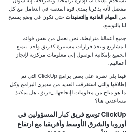
نستخدم ClickUp لإدارة برامجنا. وبصراحة، إنه سؤال
مفضل لأنه يذكرنا بمدى قوة المنصة في التعامل مع كل
من
المهام العادية والتعقيدات
حتى نكون في وضع يسمح
لنا بالتوسع.
جميع أعمالنا مترابطة. نحن نعمل من نفس قوائم
المشاريع ونتخذ قرارات مستنيرة كفريق واحد. يتمتع
الجميع بإمكانية الوصول إلى معلومات مركزية لإنجاز
أعمالهم.
فيما يلي نظرة على بعض برامج ClickUp التي تم
إطلاقها والتي استغرقت العديد من مديري البرامج وكل
ما هو متاح من معلومات لإنجاحها. _فريق، هل يمكنك
مساعدتي هنا؟
ClickUp توسع فريق كبار المسؤولين في
أوروبا والشرق الأوسط وأفريقيا مع ارتفاع