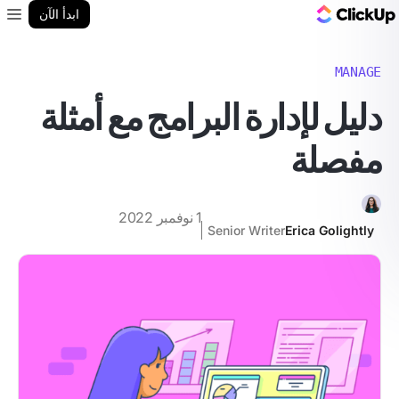
مدونة ClickUp
ابدأ الآن
enu
MANAGE
دليل لإدارة البرامج مع أمثلة
مفصلة
1 نوفمبر 2022
Senior Writer
Erica Golightly