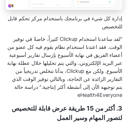
إدارة كل شيء في برنامجك باستخدام مركز تحكم قابل
للتخصيص
"لقد ساعدنا استخدام Clickup كثيراً، خاصةً في توفير
الوقت. فقد اعتدنا استخدام نظام يقوم فيه كل عضو من
أعضاء الفريق في نهاية الأسبوع بإرسال تقارير أسبوعية
عبر البريد الإلكتروني، والتي يتم تحليلها خلال عطلة نهاية
الأسبوع. ولكن مع Clickup، بدأنا نتخلص تدريجياً من
التقارير الزائدة عن الحاجة، وبالتالي توفير الوقت الذي
يتم توجيهه الآن إلى أنشطة أكثر إنتاجية."
دراسة حالة
eHealth4Everyone
3. أكثر من 15 طريقة عرض قابلة للتخصيص
لتصور المهام وسير العمل