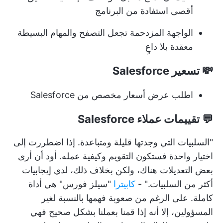
أقصى استفادة من البرنامج
الواجهة المزدحمة تجعل التصفح والمهام البسيطة
معقدة بلا داعٍ
💸 تسعير Salesforce
اطلب عرض أسعار مخصص من Salesforce
💬 تقييمات عملاء Salesforce
"السلبيات التي وجدتها قليلة ومتباعدة. إذا اضطررت إلى
اختيار واحدة فستكون التقويم وكيفية عمله. أود أن أرى
بعض التعديلات هناك، ولكن بخلاف ذلك، لدي إيجابيات
أكثر من السلبيات." -
كابيترا
"سيلز فورس" هي أداة
كاملة. على الرغم من صعوبة فهمها بالنسبة لغير
المسؤولين، إلا أنه إذا قمنا بعملنا بشكل صحيح فهي