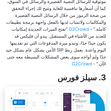
موثوقية للرسائل النصية القصيرة والرسائل في السوق،
كما أن أسعارها تنافسية للغاية وتتيح لك إجراء التحقق
من صحة الرموز من خلال الرسائل النصية القصيرة
والمكالمات ولاتساب لديها بالفعل واجهة برمجة تطبيقات
كاملة." -
G2Crowd
"تفتح الميزات الجديدة إمكانيات
للعديد من الأشياء في المستقبل. يبدو أن فليكس قد
يكون جيدًا جدًا، وتبدو ميزة المدفوعات التي تم تقديمها
اليوم واعدة. يعمل ربط SIP الآمن بشكل عام بشكل جيد
جدًا ولم أواجه سوى بعض المشكلات البسيطة معه حتى
الآن." -
G2Crowd
3. سيلز فورس