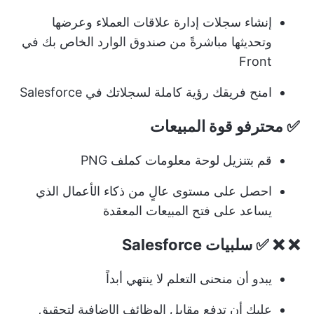
إنشاء سجلات إدارة علاقات العملاء وعرضها
وتحديثها مباشرةً من صندوق الوارد الخاص بك في
Front
امنح فريقك رؤية كاملة لسجلاتك في Salesforce
✅ محترفو قوة المبيعات
قم بتنزيل لوحة معلومات كملف PNG
احصل على مستوى عالٍ من ذكاء الأعمال الذي
يساعد على فتح المبيعات المعقدة
❌ ❌ ✅ سلبيات Salesforce
يبدو أن منحنى التعلم لا ينتهي أبداً
عليك أن تدفع مقابل الوظائف الإضافية لتحقيق