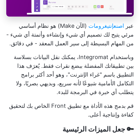
عبر
اصنع
إنتيغرومات
(الآن Make) هو نظام أساسي
مرئي يتيح لك تصميم أي شيء وإنشاءه وأتمتة أي شيء -
من المهام البسيطة إلى سير العمل المعقد - في دقائق.
وباستخدام Integromat، يمكنك نقل البيانات بسلاسة
بين تطبيقاتك المفضلة ببضع نقرات فقط. يُعرَف هذا
التطبيق باسم "غراء الإنترنت"، وهو أحد أكثر برامج
التكامل الأمامية شيوعًا لأنه سريع، وبديهي بصريًا، ولا
يتطلب أي خبرة في البرمجة للبدء.
قم بدمج هذه الأداة مع تطبيق Front الخاص بك لتحقيق
كفاءة وإنتاجية أعلى.
🔑 جعل الميزات الرئيسية