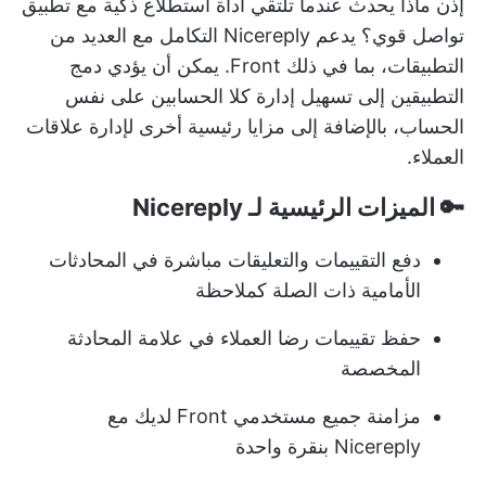
إذن ماذا يحدث عندما تلتقي أداة استطلاع ذكية مع تطبيق
تواصل قوي؟ يدعم Nicereply التكامل مع العديد من
التطبيقات، بما في ذلك Front. يمكن أن يؤدي دمج
التطبيقين إلى تسهيل إدارة كلا الحسابين على نفس
الحساب، بالإضافة إلى مزايا رئيسية أخرى لإدارة علاقات
العملاء.
🔑 الميزات الرئيسية لـ Nicereply
دفع التقييمات والتعليقات مباشرة في المحادثات
الأمامية ذات الصلة كملاحظة
حفظ تقييمات رضا العملاء في علامة المحادثة
المخصصة
مزامنة جميع مستخدمي Front لديك مع
Nicereply بنقرة واحدة