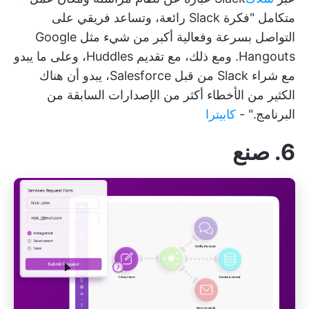
متكامل
"فكرة Slack رائعة، وتساعد فريقي على
التواصل بسرعة وفعالية أكبر من شيء مثل Google
Hangouts. ومع ذلك، مع تقديم Huddles، وعلى ما يبدو
مع شراء Slack من قبل Salesforce، يبدو أن هناك
الكثير من الأخطاء أكثر من الإصدارات السابقة من
البرنامج." -
كابيترا
6. صنع