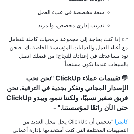
سعة مخصصة في عبء العمل
تدريب إداري مخصص، والمزيد
👉 إذا كنت بحاجة إلى مجموعة برمجيات كاملة للتعامل
مع أعباء العمل والعمليات المؤسسية الخاصة بك، فنحن
نود مساعدتك في إعدادك للنجاح! من فضلك
اتصل
بالمبيعات
عندما تكون مستعداً
💬
تقييمات عملاء ClickUp
"نحن نحب
الإصدار المجاني ونفكر بجدية في الترقية. نحن
فريق صغير نسبيًا، ولكننا ننمو، ويبدو ClickUp
حتى الآن رائعًا لمؤسستنا." -
كابيترا
"يعجبني أن ClickUp يحل محل العديد من
التطبيقات المختلفة التي كنت أستخدمها لإدارة أعمالي