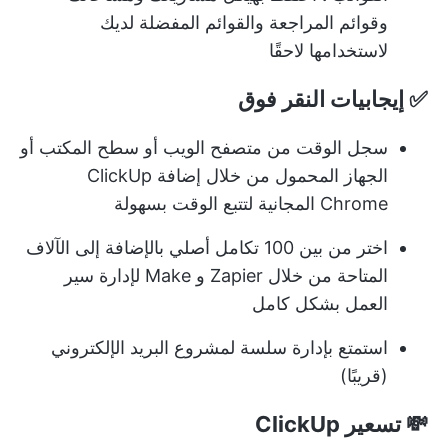
وقوائم المراجعة والقوائم المفضلة لديك
لاستخدامها لاحقًا
✅ إيجابيات النقر فوق
سجل الوقت من متصفح الويب أو سطح المكتب أو
الجهاز المحمول من خلال
إضافة ClickUp
Chrome المجانية
لتتبع الوقت بسهولة
اختر من بين 100 تكامل أصلي
بالإضافة إلى الآلاف
المتاحة من خلال Zapier و Make لإدارة سير
العمل بشكل كامل
استمتع بإدارة سلسة لمشروع البريد الإلكتروني
(قريبًا)
💸 تسعير ClickUp