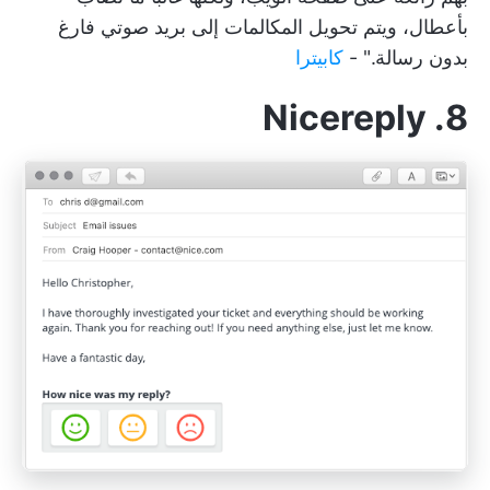
بأعطال، ويتم تحويل المكالمات إلى بريد صوتي فارغ
بدون رسالة." -
كابيترا
8. Nicereply