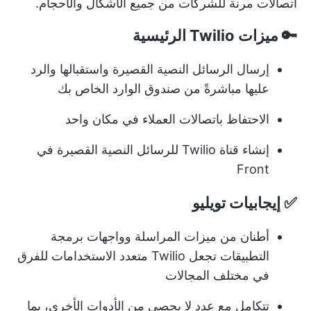
اتصالات مرنة للشركات من جميع الأشكال والأحجام.
🔑 ميزات Twilio الرئيسية
إرسال الرسائل النصية القصيرة واستقبالها والرد
عليها مباشرةً من صندوق الوارد الخاص بك
الاحتفاظ باتصالات العملاء في مكان واحد
إنشاء قناة Twilio للرسائل النصية القصيرة في
Front
✅ إيجابيات تويليو
أطنان من ميزات المراسلة وواجهات برمجة
التطبيقات تجعل Twilio متعدد الاستخدامات للفرق
في مختلف المجالات
تتكامل مع عدد لا يحصى من الأدوات الأخرى، بما