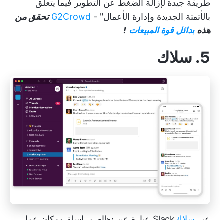
طريقة جيدة لإزالة الضغط عن التطوير فيما يتعلق
بالأتمتة الجديدة وإدارة الأعمال" -
G2Crowd
تحقق من
هذه
بدائل قوة المبيعات
!
5. سلاك
عبر
سلاك
Slack عبارة عن نظام مراسلة ومكان عمل