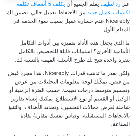
عبر
رد لطيف
يعلم الجميع أن
يكلف 5 أضعاف تكلفة
اكتساب عميل جديد
من الاحتفاظ بعميل حالي. تضمن لك
Nicereply عدم خسارة عميل بسبب سوء الخدمة في
المقام الأول.
ما الذي يجعل هذه الأداة متميزة بين أدوات التكامل
الأمامية الأخرى؟ استبيانات قابلة للتخصيص بالكامل
بنقرة واحدة تتيح لك طرح الأسئلة المهمة بالنسبة لك.
ولكن بقدر ما تذهب قدرات Nicereply، هذا مجرد غيض
من فيض. تمكّنك لوحة معلومات التحليلات من عرض
وتقسيم متوسط درجات تقييمك حسب الفترة الزمنية أو
الوكيل أو القسم أو نوع الاستطلاع. يمكنك إنشاء تقارير
شاملة لعرض مجالات التحسين، وتحديد الأهداف، والتنبؤ
بالاتجاهات المستقبلية، وقياس نفسك مقارنةً بقادة
الصناعة.