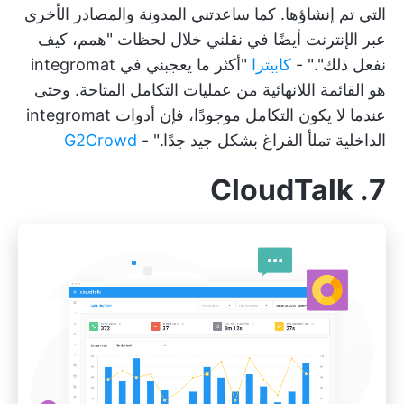
التي تم إنشاؤها. كما ساعدتني المدونة والمصادر الأخرى
عبر الإنترنت أيضًا في نقلني خلال لحظات "همم، كيف
نفعل ذلك"." -
كابيترا
"أكثر ما يعجبني في integromat
هو القائمة اللانهائية من عمليات التكامل المتاحة. وحتى
عندما لا يكون التكامل موجودًا، فإن أدوات integromat
الداخلية تملأ الفراغ بشكل جيد جدًا." -
G2Crowd
7. CloudTalk