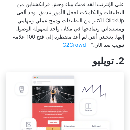
على الإنترنت! لقد قمتُ ببناء وحش فرانكشتاين من
التطبيقات والتكاملات لجعل الأمور تتدفق، وقد ألغى
ClickUp الكثير من التطبيقات ودمج عملي ومهامي
ومستنداتي ونماذجها في مكان واحد لسهولة الوصول
إليها. يعجبني أنني لم أعد مضطرة إلى فتح 100 علامة
تبويب بعد الآن." -
G2Crowd
2. تويليو