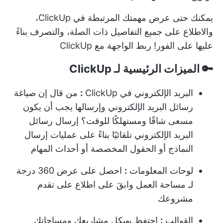
يمكنك حتى عرض مهمتك المرتبطة في ClickUp،
والاطلاع على جميع التفاصيل ذات الصلة، والتصرف بناءً
عليها على الفور!
ربط الواجهة مع ClickUp
🔑 الميزات الرئيسية لـ ClickUp
البريد الإلكتروني في ClickUp
:
من قال إن صياغة
رسائل البريد الإلكتروني وإرسالها يجب أن يكون
مسعى شاقًا ومستهلكًا للوقت؟ إرسال رسائل
البريد الإلكتروني تلقائيًا بناءً على عمليات إرسال
النماذج أو الحقول المخصصة أو أحداث المهام
لوحات المعلومات
:
احصل على عرض 360 درجة
لـ
مساحة العمل
وابقَ على اطلاع على تقدم
مشروعك
القوالب
:
احتفظ بهيكل مشاريعك ومساحاتك