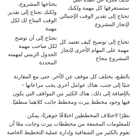
يحتاجها المشروع،
ستستغرقها كل مهمة ولكنك
ولكنك تحتاج إلى تقدير
تحتاج إلى تقدير الوقت الإجمالي
الوقت المتاح لك لكل
لإنجاز المشروع
مهمة
تحتاج إلى أن توضح
تحتاج إلى توضيح كيف تعتمد كل
لكل صاحب مهمة
مهمة على المهام الأخرى لإنجاز
الجدول الزمني لمهمته
المشروع بنجاح
المحددة
بالطبع، يختلف كل موقف عن الآخر. حتى مع المقارنة
جنبًا إلى جنب، هناك عوامل أخرى يجب مراعاتها -
بالإضافة إلى ذلك، هناك الكثير من المواقف التي يكون
فيها وجود مخطط بيرت ومخطط جانت كلاهما منطقيًا.
نظرًا لاختلاف المخططين اختلافًا جوهريًا، يمكن
للمعلومات المجمعة من مخططات بيرت وجانت معًا أن
تقوم بالكثير من الشفافية وإدارة عملية التخطيط الخاصة