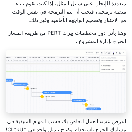
متعددة للإنجاز. على سبيل المثال، إذا كنت تقوم ببناء
منصة برمجية، فيجب أن تتم البرمجة في نفس الوقت
مع الاختبار وتصميم الواجهة الأمامية وغير ذلك.
وهنا يأتي دور مخططات بيرت PERT مع
طريقة المسار
الحرج لإدارة المشروع
.
اعرض عبء العمل الخاص بك حسب المهام المتبقية في
مسارك الحرج باستخدام مفتاح تبديل واحد في ClickUp!