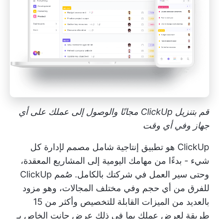
قم بتنزيل ClickUp مجانًا والوصول إلى عملك على أي
جهاز وفي أي وقت
ClickUp هو تطبيق إنتاجية شامل مصمم لإدارة كل
شيء - بدءًا من مهامك اليومية إلى المشاريع المعقدة،
وحتى سير العمل في شركتك بالكامل. صُمم ClickUp
للفرق من أي حجم وفي مختلف المجالات، وهو مزود
بالعديد من الميزات القابلة للتخصيص وأكثر من
15
طريقة لعرض عملك
بما في ذلك
عرض جانت الخاص بـ