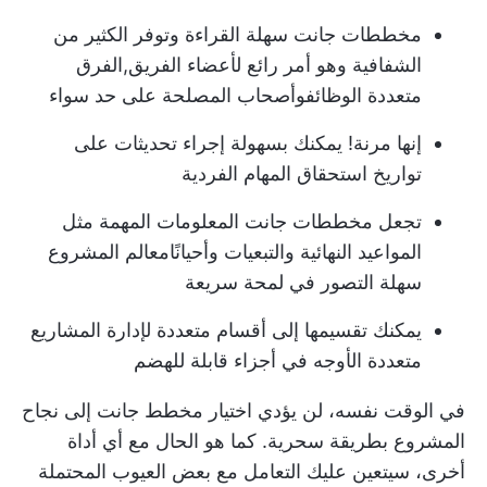
مخططات جانت سهلة القراءة وتوفر الكثير من
الشفافية وهو أمر رائع لأعضاء الفريق,
الفرق
متعددة الوظائف
وأصحاب المصلحة على حد سواء
إنها مرنة! يمكنك بسهولة إجراء تحديثات على
تواريخ استحقاق المهام الفردية
تجعل مخططات جانت المعلومات المهمة مثل
المواعيد النهائية والتبعيات وأحيانًا
معالم المشروع
سهلة التصور في لمحة سريعة
يمكنك تقسيمها إلى أقسام متعددة لإدارة المشاريع
متعددة الأوجه في أجزاء قابلة للهضم
في الوقت نفسه، لن يؤدي اختيار مخطط جانت إلى نجاح
المشروع بطريقة سحرية. كما هو الحال مع أي أداة
أخرى، سيتعين عليك التعامل مع بعض العيوب المحتملة