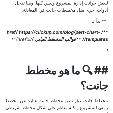
لبعض جوانب إدارة المشروع وليس كلها. وهنا تدخل
أدوات أخرى مثل مخططات جانت في المعادلة.
_**ابدأ بـ
https://clickup.com/blog/pert-chart-
**/ href/
templates//
**قوالب المخطط البياني
/
/%href/**
!
## 🔍 ما هو مخطط
جانت؟
مخطط جانت عبارة عن مخطط جانت عبارة عن مخطط
زمني للمشروع ولكنه منظم على شكل مخطط شريطي