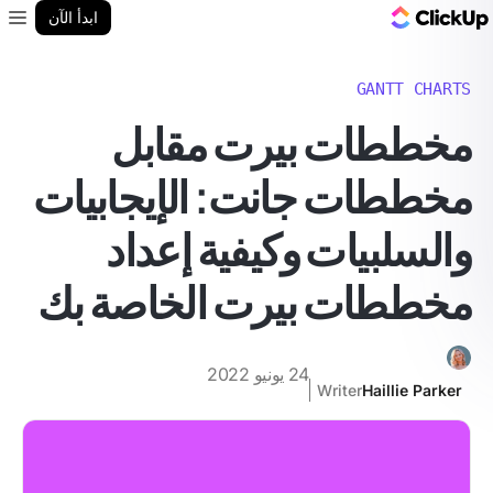
مدونة ClickUp
ابدأ الآن
enu
GANTT CHARTS
مخططات بيرت مقابل
مخططات جانت: الإيجابيات
والسلبيات وكيفية إعداد
مخططات بيرت الخاصة بك
24 يونيو 2022
Writer
Haillie Parker