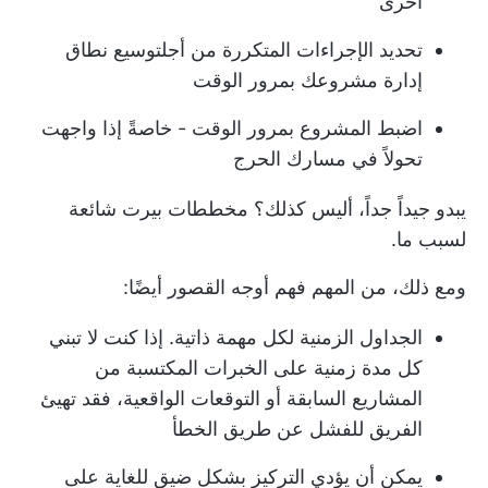
أخرى
تحديد الإجراءات المتكررة من أجل
توسيع نطاق
إدارة مشروعك
بمرور الوقت
اضبط المشروع بمرور الوقت - خاصةً إذا واجهت
تحولاً في مسارك الحرج
يبدو جيداً جداً، أليس كذلك؟ مخططات بيرت شائعة
لسبب ما.
ومع ذلك، من المهم فهم أوجه القصور أيضًا:
الجداول الزمنية لكل مهمة ذاتية. إذا كنت لا تبني
كل مدة زمنية على الخبرات المكتسبة من
المشاريع السابقة أو التوقعات الواقعية، فقد تهيئ
الفريق للفشل عن طريق الخطأ
يمكن أن يؤدي التركيز بشكل ضيق للغاية على