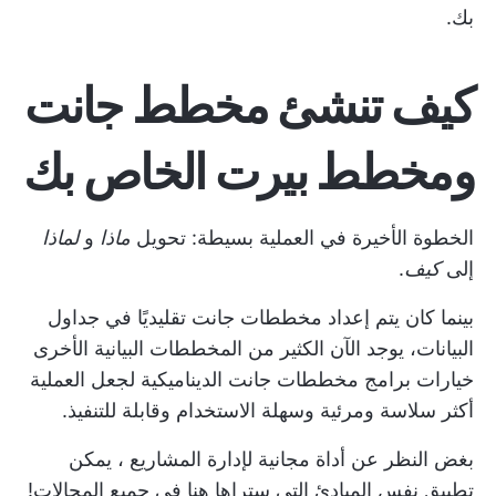
بك.
كيف تنشئ مخطط جانت
ومخطط بيرت الخاص بك
الخطوة الأخيرة في العملية بسيطة: تحويل
ماذا
و
لماذا
إلى
كيف
.
بينما كان يتم إعداد مخططات جانت تقليديًا في جداول
البيانات، يوجد الآن الكثير من المخططات البيانية الأخرى
خيارات برامج مخططات جانت الديناميكية
لجعل العملية
أكثر سلاسة ومرئية وسهلة الاستخدام وقابلة للتنفيذ.
بغض النظر عن
أداة مجانية لإدارة المشاريع
، يمكن
تطبيق نفس المبادئ التي ستراها هنا في جميع المجالات!