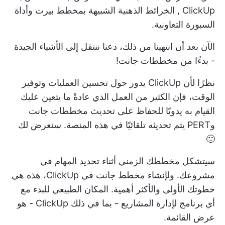
ClickUp
,
الخرائط الذهنية الشبيهة بمخطط بيرت
وأداة
السبورة التعاونية.
الآن بعد أن انتهينا من ذلك، دعنا ننتقل إلى الأشياء الجيدة
- بدءًا من مخططات جانت!
نظرًا لأن ClickUp يدور حول تحسين العمليات وتوفير
الوقت، فإن الكثير من العمل الذي عادةً ما يتعين عليك
القيام به يدويًا للحفاظ على تحديث مخططات جانت
وPERT يتم تحديثه تلقائيًا في هذه المنصة. سنعرض لك
🙂
سيتشكل مخططك الزمني أثناء تحديد المهام في
مشروعك. ولإنشاء مخطط جانت في ClickUp، هذه هي
خطوتك الأولى والأكثر أهمية. المكان الطبيعي للبدء مع
أي برنامج لإدارة المشاريع - بما في ذلك ClickUp - هو
عرض القائمة.