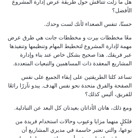
هل ما زلت تتناقش حول طريقة عرض إدارة المشروع
الأفضل؟
حسنًا، تنفس الصعداء لأنك لست وحدك.
معًا
مخططات بيرت
و
مخططات جانت
هي طرق عرض
مهمة لإدارة المشروع لتخطيط المهام وتنظيمها وتنفيذها
عبر فريقك. هذا صحيح بشكل خاص عند بناء وإدارة
المشاريع المعقدة ذات المساهمين والتبعيات المتعددة.
تساعد كلتا الطريقتين على إبقاء الجميع على نفس
الصفحة والفرق متحدة نحو نفس الهدف. يبدو تآزرًا رائعًا
للفريق، أليس كذلك؟
ومع ذلك، هاتان الأداتان بعيدتان كل البعد عن التبادلية.
فلكلٍ منهما مزايا وعيوب وحالات استخدام فريدة من
نوعها، والتي تعتبر حاسمة في
مديري المشاريع
أن