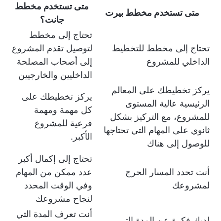
متى تستخدم مخطط
متى تستخدم مخطط بيرت
جانت؟
تحتاج إلى مخطط
تحتاج إلى مخطط للتخطيط
لتوصيل تقدم المشروع
الداخلي للمشروع
إلى أصحاب المصلحة
الداخليين والخارجيين
يركز تخطيطك على المعالم
يركز تخطيطك على
الرئيسية عالية المستوى
كل مهمة ومهمة
للمشروع، مع التركيز بشكل
فرعية للمشروع
ثانوي على المهام التي تحتاجها
الأكبر.
للوصول إلى هناك
تحتاج إلى إكمال أكبر
أنت تحدد المسار الحرج
عدد ممكن من المهام
لمشروعك
وفي الوقت المحدد
لنجاح مشروعك
أنت تعرف المدة التي
لديك فكرة عن المدة التي