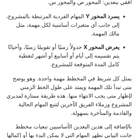
أفقي ببعدين: المحور ص والمحور س.
يسرد المحور Y
المهام الفردية المرتبطة بالمشروع،
إلى جانب أي متغيرات أساسية لكل مهمة، مثل
مالك المهمة.
يعرض المحور X
جدولاً زمنيًا أو تقويمًا زمنيًا، وأحيانًا
يتم تقسيمه إلى أيام أو أسابيع أو أشهر لتغطية
كامل المدة المتوقعة للمشروع.
يمثل كل شريط في المخطط مهمة واحدة. وهو يوضح
متى تبدأ تلك المهمة ويمتد على طول الخط الزمني
لإظهار متى يجب الانتهاء منها. هذه طريقة ممتازة لمديري
المشروع وزملاء الفريق الآخرين لتتبع المهام الحالية
والقادمة والمتأخرة بسهولة.
بالإضافة إلى هذين البعدين الأساسيين
تبعيات مخطط
جانت البياني
تظهر المهام التي لا يمكن البدء بها أو إكمالها