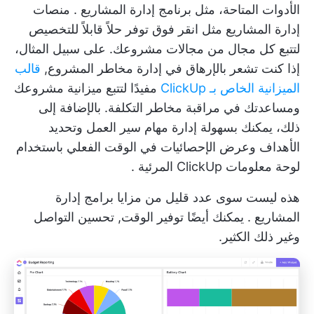
الأدوات المتاحة، مثل
برنامج إدارة المشاريع
.
منصات
إدارة المشاريع
مثل
انقر فوق
توفر حلاً قابلاً للتخصيص
لتتبع كل مجال من مجالات مشروعك. على سبيل المثال،
إذا كنت تشعر بالإرهاق في إدارة مخاطر المشروع,
قالب
الميزانية الخاص بـ ClickUp
مفيدًا لتتبع ميزانية مشروعك
ومساعدتك في مراقبة مخاطر التكلفة. بالإضافة إلى
ذلك، يمكنك بسهولة إدارة مهام سير العمل وتحديد
الأهداف وعرض الإحصائيات في الوقت الفعلي باستخدام
لوحة معلومات ClickUp المرئية
.
هذه ليست سوى عدد قليل من
مزايا برامج إدارة
المشاريع
. يمكنك أيضًا توفير الوقت,
تحسين التواصل
وغير ذلك الكثير.