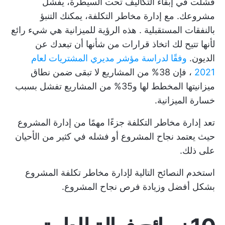
فشلت في إبقاء التكاليف تحت السيطرة، يفشل
مشروعك. مع إدارة مخاطر التكلفة، يمكنك
التنبؤ
بالنفقات المستقبلية
. هذه الرؤية للميزانية هي شيء رائع
لأنها تتيح لك اتخاذ قرارات من شأنها أن تبعدك عن
الديون.
وفقًا لدراسة مؤشر مديري المشتريات لعام
2021
، فإن 38% من المشاريع لا تبقى ضمن نطاق
ميزانيتها المخطط لها و35% من المشاريع تفشل بسبب
خسارة الميزانية.
تعد إدارة مخاطر التكلفة جزءًا مهمًا من إدارة المشروع
حيث يعتمد نجاح المشروع أو فشله في كثير من الأحيان
على ذلك.
استخدم النصائح التالية لإدارة مخاطر تكلفة المشروع
بشكل أفضل وزيادة فرص نجاح المشروع.