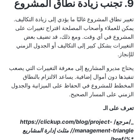
9. تجنب زيادة نطاق المشروع
تغيير
نطاق المشروع
غالبًا ما يؤدي إلى زيادة التكاليف.
يمكن للعملاء وأصحاب المصلحة اقتراح تغييرات على
المشروع في أي وقت. ومع ذلك، قد تضيف بعض
التغييرات بشكل كبير إلى التكاليف أو الجدول الزمني
للإنجاز.
يحتاج مديرو المشاريع إلى معرفة التغييرات التي يصعب
تنفيذها دون أموال إضافية. يساعد الالتزام بالنطاق
المخطط للمشروع في الحفاظ على الميزانية والجدول
الزمني على المسار الصحيح.
تعرف على الـ
_/مرجع/
https://clickup.com/blog/project-
management-triangle//
مثلث إدارة المشاريع
%/href/_
*