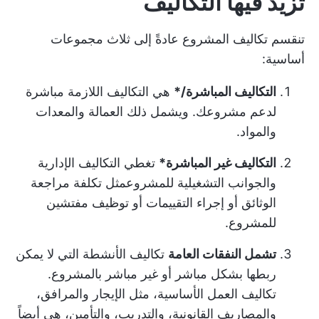
تزيد فيها التكاليف
تنقسم تكاليف المشروع عادةً إلى ثلاث مجموعات
أساسية:
التكاليف المباشرة/*
هي التكاليف اللازمة مباشرة
لدعم مشروعك. ويشمل ذلك العمالة والمعدات
والمواد.
التكاليف غير المباشرة*
تغطي التكاليف الإدارية
و
الجوانب التشغيلية للمشروع
مثل تكلفة مراجعة
الوثائق أو إجراء التقييمات أو توظيف مفتشين
للمشروع.
تشمل النفقات العامة
تكاليف الأنشطة التي لا يمكن
ربطها بشكل مباشر أو غير مباشر بالمشروع.
تكاليف العمل الأساسية، مثل الإيجار والمرافق،
والمصاريف القانونية، والتدريب، والتأمين، هي أيضاً