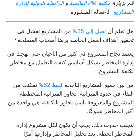
قم بزيارة
مكتبة
PM العالمية
و
الرابطة الدولية لإدارة
المشاريع
_لأعماله المنشورة
هل تعلم أن
تصل إلى 35%
من المشاريع تفشل في
تحقيق أهداف العمل الخاصة برضا أصحاب المصلحة؟
يعتمد نجاح المشروع في كثير من الأحيان على نهجك في
إدارة المخاطر
بشكل أساسي كيفية التعامل مع مخاطر
تكلفة المشروع.
من بين جميع المشاريع الناجحة
فقط 62%
تمكنت من
البقاء في حدود الميزانية
.
تجاوز
الميزانية المخططة
للمشروع
والمعروفة باسم تجاوز التكلفة، هي واحدة من
أكثر المخاطر شيوعًا.
لتجنب حدوث ذلك، يجب أن يكون لكل مشروع
إدارة
المخاطر
الخطة. يعد تحليل المخاطر وإدارتها أمرًا