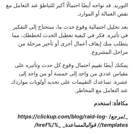
التوريد. قد تواجه أيضًا احتمالًا أكبر للتباطؤ عند التعامل مع
نقص العمالة أو الموارد.
بعد تحليل احتمالية وقوع حدث ما، ستحتاج إلى التفكير
في تأثيره. فكر في كيفية تعطيل الحدث لخططك، مما
يتطلب منك إيقاف أعمال أخرى أو تأخير مرحلة من
مراحل المشروع.
يمكنك أيضًا تقييم احتمال وقوع كل حدث وتأثيره على
مقياس عددي من واحد إلى خمسة أو من واحد إلى
عشرة. تساعدك التقييمات على تحديد أولويات مواردك
عند التعامل مع المخاطر.
مكافأة: استخدم
_/مرجع/
https://clickup.com/blog/raid-log-
templates//
قوالب
المساعدة_
_
%/%href/