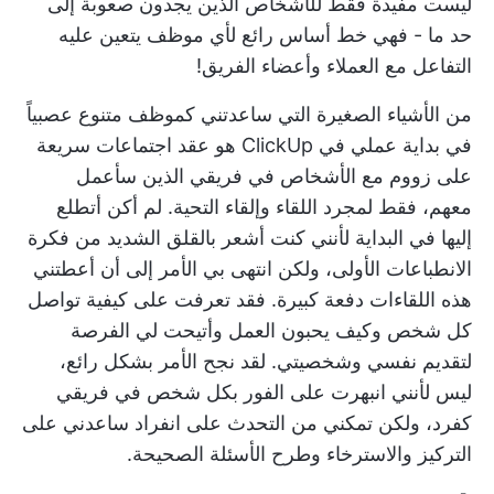
ليست مفيدة فقط للأشخاص الذين يجدون صعوبة إلى
حد ما - فهي خط أساس رائع لأي موظف يتعين عليه
التفاعل مع العملاء وأعضاء الفريق!
من الأشياء الصغيرة التي ساعدتني كموظف متنوع عصبياً
في بداية عملي في ClickUp هو عقد اجتماعات سريعة
على زووم مع الأشخاص في فريقي الذين سأعمل
معهم، فقط لمجرد اللقاء وإلقاء التحية. لم أكن أتطلع
إليها في البداية لأنني كنت أشعر بالقلق الشديد من فكرة
الانطباعات الأولى، ولكن انتهى بي الأمر إلى أن أعطتني
هذه اللقاءات دفعة كبيرة. فقد تعرفت على كيفية تواصل
كل شخص وكيف يحبون العمل وأتيحت لي الفرصة
لتقديم نفسي وشخصيتي. لقد نجح الأمر بشكل رائع،
ليس لأنني انبهرت على الفور بكل شخص في فريقي
كفرد، ولكن تمكني من التحدث على انفراد ساعدني على
التركيز والاسترخاء وطرح الأسئلة الصحيحة.