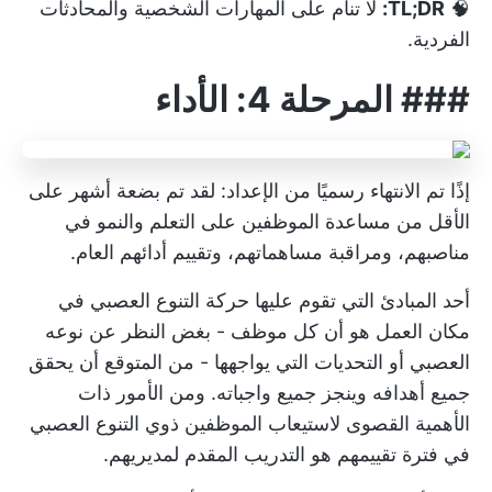
🧠
TL;DR:
لا تنام على المهارات الشخصية والمحادثات
الفردية.
###
المرحلة 4: الأداء
إذًا تم الانتهاء رسميًا من الإعداد: لقد تم
بضعة أشهر على
الأقل
من مساعدة الموظفين على التعلم والنمو في
مناصبهم، ومراقبة مساهماتهم، وتقييم أدائهم العام.
أحد المبادئ التي تقوم عليها حركة التنوع العصبي في
مكان العمل هو أن كل موظف - بغض النظر عن نوعه
العصبي أو التحديات التي يواجهها - من المتوقع أن يحقق
جميع أهدافه وينجز جميع واجباته. ومن الأمور ذات
الأهمية القصوى لاستيعاب الموظفين ذوي التنوع العصبي
في فترة تقييمهم هو التدريب المقدم لمديريهم.