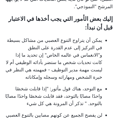
المرشح "النموذجي".
إليك بعض الأمور التي يجب أخذها في الاعتبار
قبل أن نبدأ
:
يمكن أن يتراوح التنوع العصبي من مشاكل بسيطة
في التركيز إلى عدم القدرة على النطق
و"الانغماس في عالمه الخاص" إن تحديد ما إذا
كانت تحديات شخص ما ستضر بأدائه الوظيفي أم لا
ليست مهمة مدير التوظيف - فمهمته هي النظر في
خبرة الشخص ومهاراته وسجله وإمكاناته
مع التوحد، هناك قول مأثور: "
إذا قابلت شخصًا
واحدًا مصابًا بالتوحد، فقد قابلت شخصًا واحدًا مصابًا
بالتوحد.
" تذكر أن المرونة هي كل شيء
لن يفصح الجميع عن كونهم مصابين بالتنوع العصبي