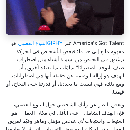
America's Got Talent عبر
GIPHY
التنوع العصبي
هو
مفهوم مائع إلى حد ما؛ فبعض الأشخاص في الحركة
يرغبون في التخلص من تسمية أشياء مثل اضطراب
طيف التوحد "اضطرابًا" تمامًا، بينما يعتقد آخرون أن
الهدف هو إزالة الوصمة عن حقيقة أنها
هي
اضطرابات.
ومع ذلك، فهي ليست ما يحددنا، أو قدرتنا على النجاح، أو
قيمتنا.
وبغض النظر عن رأيك الشخصي حول التنوع العصبي،
فإن الهدف الشامل - على الأقل في مكان العمل - هو
استيعاب واستيعاب
أي شخص
مؤهل وماهر وقيّم لفريق
العمل، حتى لو كان لديه بعض التحديات التي قد لا يواجهها