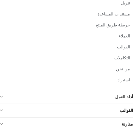
تنزيل
مستندات المساعدة
خريطة طريق المنتج
العملاء
القوالب
التكاملات
من نحن
استيراد
أدلة العمل
القوالب
مقارنة