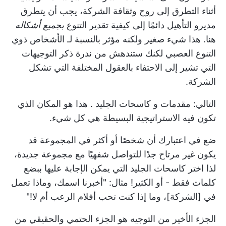
أثناء التطرق إلى روح وثقافة الشركة، يجب أن يتطرق
مديرو التأهيل دائمًا إلى كيفية تقدير التنوع
بجميع أشكاله
هنا. هذا شيء صغير ولكنه مؤثر بالنسبة لـ
الأشخاص ذوي
التنوع العصبي
لكنك ستندهش من ندرة ذكر التوجيهات
التي تشير إلى الاحتفاء بالعقول المختلفة التي تشكل
الشركة.
التالي: مقدمات و
كاسحات الجليد
. هذا هو المكان الذي
تكون فيه الاستراتيجية البسيطة هي كل شيء.
ضع في اعتبارك أن شخصًا أو أكثر في المجموعة قد
يكون غير مرتاح جدًا للتواصل شفهيًا مع مجموعة جديدة،
لذا اختر كاسحات الجليد التي يمكن الإجابة عليها ببضع
كلمات فقط - أو الكثير! مثال: "أخبرنا اسمك، وماذا تعمل
في [الشركة]، وما إذا كنت تحب أفلام الرعب أم لا!"
الجزء الأخير من التوجيه هو الجزء الحتمي والحقيقي من