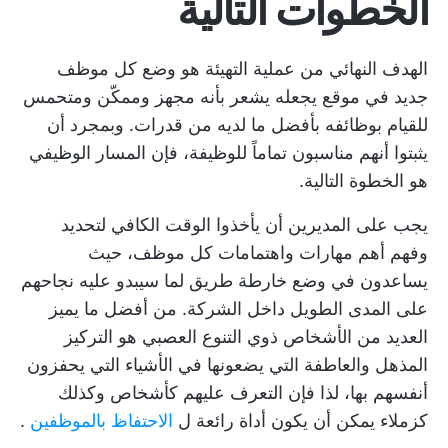
الخطوات التالية
الهدف النهائي من عملية التهيئة هو وضع كل موظف
جديد في موقع يجعله يشعر بأنه مجهز وممكّن ومتحمس
للقيام بوظائفه بأفضل ما لديه من قدرات. وبمجرد أن
يثبتوا أنهم مناسبون تماماً للوظيفة، فإن المسار الوظيفي
هو الخطوة التالية.
يجب على المديرين أن يأخذوا الوقت الكافي لتحديد
وفهم أهم مهارات واهتمامات كل موظف، حيث
يساعدون في وضع خارطة طريق لما سيبدو عليه نجاحهم
على المدى الطويل داخل الشركة. من أفضل ما يميز
العديد من الأشخاص ذوي التنوع العصبي هو
التركيز
المذهل
والعاطفة التي يضعونها في الأشياء التي يحفزون
أنفسهم بها، لذا فإن التعرف عليهم كأشخاص وكذلك
كزملاء يمكن أن يكون أداة رائعة ل
الاحتفاظ بالموظفين
.