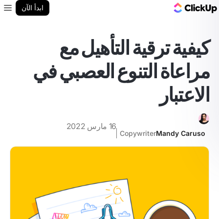
مدونة ClickUp
ابدأ الآن
enu
كيفية ترقية التأهيل مع
مراعاة التنوع العصبي في
الاعتبار
16 مارس 2022
Copywriter
Mandy Caruso