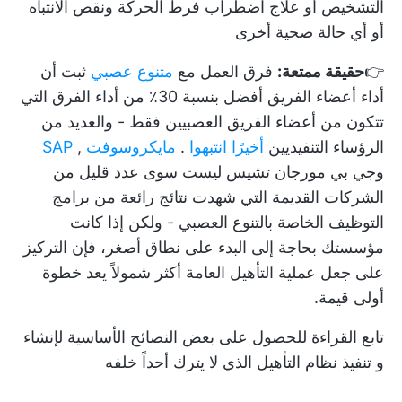
التشخيص أو علاج اضطراب فرط الحركة ونقص الانتباه
أو أي حالة صحية أخرى
👉
حقيقة ممتعة:
فرق العمل مع
متنوع عصبي
ثبت أن
أداء أعضاء الفريق أفضل بنسبة 30٪ من أداء الفرق التي
تتكون من أعضاء الفريق العصبيين فقط - والعديد من
الرؤساء التنفيذيين
أخيرًا انتبهوا
.
مايكروسوفت
,
SAP
وجي بي مورجان تشيس ليست سوى عدد قليل من
الشركات القديمة التي شهدت نتائج رائعة من برامج
التوظيف الخاصة بالتنوع العصبي - ولكن إذا كانت
مؤسستك بحاجة إلى البدء على نطاق أصغر، فإن التركيز
على جعل عملية التأهيل العامة أكثر شمولاً يعد خطوة
أولى قيمة.
تابع القراءة للحصول على بعض النصائح الأساسية لإنشاء
و
تنفيذ نظام التأهيل
الذي لا يترك أحداً خلفه