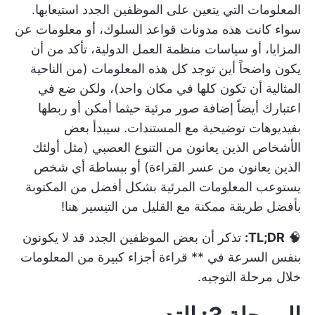
المعلومات التي يتعين على الموظفين الجدد استيعابها.
سواء كانت هذه مدونات قواعد السلوك، أو معلومات عن
المزايا، أو سياسات منظمة العمل الدولية، تأكد من أن
يكون واضحاً أين توجد كل هذه المعلومات (من الناحية
المثالية أن تكون كلها في مكان واحد)، ولكن ضع في
اعتبارك أيضاً إضافة صور مرئية حيثما أمكن أو ربطها
بفيديوهات توضيحية مع المستندات. سيبدأ بعض
الأشخاص الذين يعانون من التنوع العصبي (مثل أولئك
الذين يعانون من عسر القراءة) أو ببساطة أي شخص
يستوعب المعلومات المرئية بشكل أفضل من المكتوبة
بأفضل طريقة ممكنة مع القليل من التيسير هنا!
🧠
TL;DR:
تذكر أن بعض الموظفين الجدد قد لا يكونون
بنفس السرعة في ** قراءة أجزاء كبيرة من المعلومات
خلال مرحلة التوجيه.