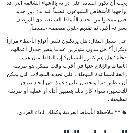
يجب أن تكون القيادة على دراية بالأشياء الشائعة التي قد
يواجهها الأشخاص المتنوعون عصبياً عند بدء دور جديد
حتى يتمكنوا من تحديد الأنماط الشائعة لدى الموظف
بسرعة أكبر، ثم تقديم حلول مصممة خصيصاً.
على سبيل المثال: هل يرتكبون نفس أنواع الأخطاء مراراً
وتكراراً؟ هل يبدون متوترين عندما يتغير جدول أعمالهم
فجأة؟ هل هم كثيرو النسيان؟ إن التقاط مثل هذه
الأنماط والإبلاغ عنها في أقرب وقت ممكن هو طريقة
رائعة لمساعدة الموظف على تحديد المجالات التي يمكن
أن يتطور فيها ويحصل على دعمك في إيجاد طرق
للتحسين، سواء كان ذلك بتطبيق أداة أو عملية أو
طريقة
تنظيمية
.
🧠 ** ملاحظة الأنماط الفردية وكذلك الأداء الفردي.