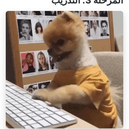
المرحلة 3: التدريب