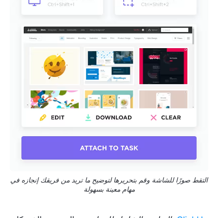
التقط صورًا للشاشة وقم بتحريرها لتوضيح ما تريد من فريقك إنجازه في
مهام معينة بسهولة