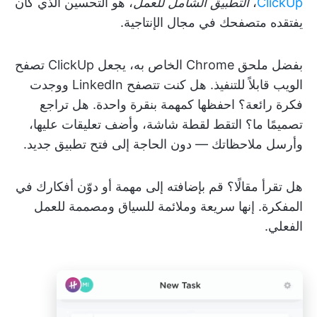
ClickUp
،
التطبيق الشامل للعمل
، هو التحسين الذي كان
يفتقده متصفحك في مجال الإنتاجية.
بفضل ملحق Chrome الخاص به، يجعل ClickUp تصفح
الويب قابلاً للتنفيذ. هل كنت تتصفح LinkedIn ووجدت
فكرة رائعة؟ احفظها كمهمة بنقرة واحدة. هل تراجع
تصميمًا ما؟ التقط لقطة شاشة، وأضف تعليقات عليها،
وأرسل ملاحظاتك — دون الحاجة إلى فتح تطبيق جديد.
هل تقرأ مقالًا؟ قم بإضافته إلى مهمة أو دوّن أفكارك في
المفكرة. إنها سريعة وملائمة للسياق ومصممة للعمل
الفعلي.