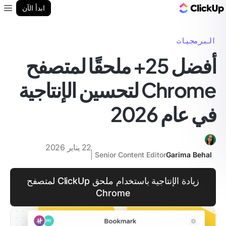
مدونة ClickUp
ابدأ الآن
enu
البرمجيات
أفضل 25+ ملحقًا لمتصفح
Chrome لتحسين الإنتاجية
في عام 2026
22 يناير 2026
Senior Content Editor
Garima Behal
زيادة الإنتاجية باستخدام ملحق ClickUp لمتصفح
Chrome