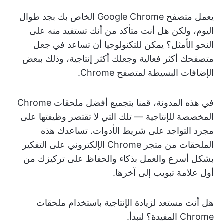
يعمل متصفح Google Chrome الخاص بك بجد طوال
اليوم، ولكن هل أنت متأكد من أنك تستفيد منه على
النحو الأمثل؟ يمكن للتكنولوجيا أن تساعد في جعل
متصفحك أكثر فعالية وجعلك أكثر إنتاجية، وذلك ببعض
الإضافات البسيطة لمتصفح Chrome.
في هذه المدونة، قمنا بتجميع أفضل ملحقات Chrome
المخصصة للإنتاجية — تلك التي لا تقتصر وظيفتها على
مجرد التواجد على شريط الأدوات. تساعدك هذه
الملحقات من متجر Chrome الإلكتروني على التفكير
بشكل أسرع والعمل بذكاء والحفاظ على تركيزك من
أول علامة تبويب إلى آخرها.
هل أنت مستعد لزيادة الإنتاجية باستخدام ملحقات
Chrome المفيدة؟ لنبدأ.