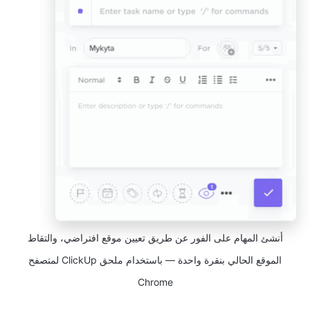
أنشئ المهام على الفور عن طريق تعيين موقع افتراضي، والتقاط
الموقع الحالي بنقرة واحدة — باستخدام ملحق ClickUp لمتصفح
Chrome