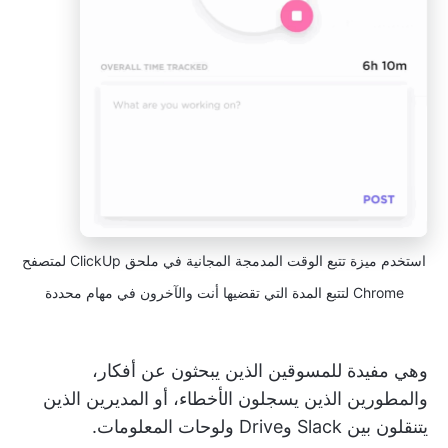
استخدم ميزة تتبع الوقت المدمجة المجانية في ملحق ClickUp لمتصفح
Chrome لتتبع المدة التي تقضيها أنت والآخرون في مهام محددة
وهي مفيدة للمسوقين الذين يبحثون عن أفكار،
والمطورين الذين يسجلون الأخطاء، أو المديرين الذين
يتنقلون بين Slack وDrive ولوحات المعلومات.