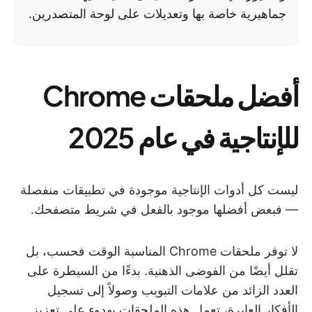
جماهيرية خاصة بها وتعديلات على لوحة المتصدرين.
أفضل ملحقات Chrome
للإنتاجية في عام 2025
ليست كل أدوات الإنتاجية موجودة في تطبيقات منفصلة
— فبعض أفضلها موجود بالفعل في شريط متصفحك.
لا توفر ملحقات Chrome المناسبة الوقت فحسب، بل
تقلل أيضًا من الفوضى الذهنية. بدءًا من السيطرة على
العدد الزائد من علامات التبويب وصولاً إلى تسجيل
الأفكار العابرة، تعمل هذه الملحقات بهدوء على تعزيز