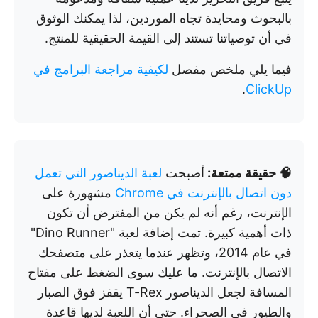
بالبحوث ومحايدة تجاه الموردين، لذا يمكنك الوثوق
في أن توصياتنا تستند إلى القيمة الحقيقية للمنتج.
فيما يلي ملخص مفصل
لكيفية مراجعة البرامج في
.
ClickUp
🧠 حقيقة ممتعة:
أصبحت
لعبة الديناصور التي تعمل
دون اتصال بالإنترنت في Chrome
مشهورة على
الإنترنت، رغم أنه لم يكن من المفترض أن تكون
ذات أهمية كبيرة. تمت إضافة لعبة "Dino Runner"
في عام 2014، وتظهر عندما يتعذر على متصفحك
الاتصال بالإنترنت. ما عليك سوى الضغط على مفتاح
المسافة لجعل الديناصور T-Rex يقفز فوق الصبار
والطيور في الصحراء. حتى أن اللعبة لديها قاعدة