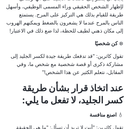
لإظهار الشخص الحقيقي وراء المسمى الوظيفي، وأسهل
طريقة للقيام بذلك هي التركيز على المرح. يستمتع
الناس بالمرح عندما لا يشعرون بالضغط ويمكنهم الهروب
إلى مكان ذهني لطيف للحظة، لذا ضع ذلك في الاعتبار!
❄️
كن شخصيًا
تقول كاثرين: "قد تدفعك طريقة جيدة لكسر الجليد إلى
مشاركة ذكرى أو قصة شخصية مع شخص ما، وفي
المقابل، نتعلم الكثير عن هذا الشخص!"
عند اتخاذ قرار بشأن طريقة
كسر الجليد، لا تفعل ما يلي:
💧
اصنع منافسة
تقول كاثرين: "أنت لا تريد أن تسأل: "ما هي الحقيقة