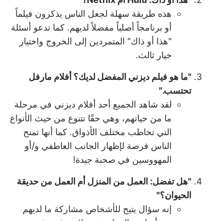
هذه طريقة سهلة لجعل الناس يذكرون فيلماً
أو برنامجاً أصلياً مفضلاً لديهم. كما تدعو أسئلة
"هذا أو ذاك" المتمردين إلى الخروج واختيار
خيار ثالث.
"ما هو فيلم ديزني المفضل لديك؟ أفلام مارفل
تحتسب."
لقد شاهد الجميع أحد أفلام ديزني في مرحلة
ما من حياتهم، وهي حقًا تتنوع من حيث الأنواع
التي تخاطب مختلف الأذواق. كما أنها تمنح
الناس فرصة لإظهار الجانب العاطفي و/أو
المهووسين في صحبة جيدة!
"هل تفضل: العمل من المنزل أم العمل من حديقة
الحيوان؟"
إنه سؤال يتيح للأشخاص مشاركة ما لديهم