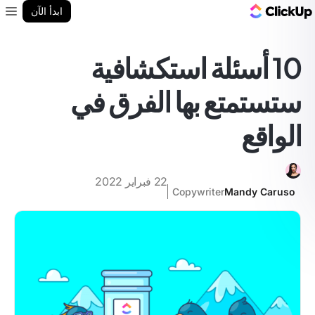
مدونة ClickUp
ابدأ الآن
enu
10 أسئلة استكشافية
ستستمتع بها الفرق في
الواقع
22 فبراير 2022
Copywriter
Mandy Caruso