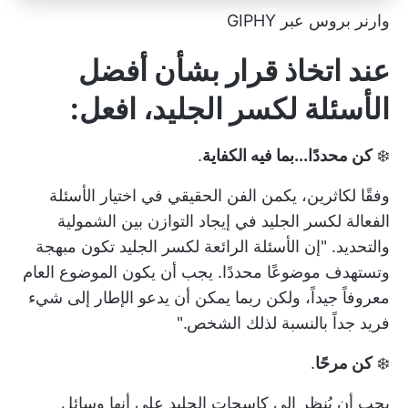
وارنر بروس عبر GIPHY
عند اتخاذ قرار بشأن أفضل
الأسئلة لكسر الجليد، افعل:
❄️
كن محددًا...بما فيه الكفاية
.
وفقًا لكاثرين، يكمن الفن الحقيقي في اختيار الأسئلة
الفعالة لكسر الجليد في إيجاد التوازن بين الشمولية
والتحديد. "إن الأسئلة الرائعة لكسر الجليد تكون مبهجة
وتستهدف موضوعًا محددًا. يجب أن يكون الموضوع العام
معروفاً جيداً، ولكن ربما يمكن أن يدعو الإطار إلى شيء
فريد جداً بالنسبة لذلك الشخص."
❄️
كن مرحًا
.
يجب أن يُنظر إلى كاسحات الجليد على أنها وسائل