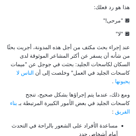
هذا هو رد فعلك:
🔲 "مرحى!"
🔲 "لا"
عند إجراء بحث مكثف من أجل هذه المدونة، أجريت بحثًا
من شأنه أن يسفر عن أكثر المشاعر الموثوقة لدى
السكان لكاسحات الجليد: بحثت في جوجل عن "ميمات
كاسحات الجليد في العمل" وخلصت إلى أن
الناس لا
يحبونها
.
ومع ذلك، عندما يتم إجراؤها بشكل صحيح، تنجح
كاسحات الجليد في بعض الأمور الكبيرة المرتبطة بـ
بناء
الفريق
:
مساعدة الأفراد على الشعور بالراحة في التحدث
أمام أشخاص جدد