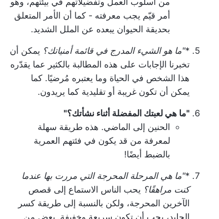
من
أسلوب العمل
وتفضيلاتهم في بيئتهم، وهو
أمر قيّم يجب معرفته - كما أن الأمر المتعلق
بحديقة الحيوان يبعده عن الملل الشديد.
*
"ما هو الشيء المدرج في قائمة أمنياتك؟
يمكن أن
تخبرنا الإجابات على هذه المطالبة بالكثير عما يقدّره
هذا الشخص في الحياة وما يعتبره مُرضيًا. كما
يمكن أن تكون غريبة أو تقليدية كما يريدون.
"ما هي لعبتك المفضلة أثناء نشأتك؟"
الحنين إلى الماضي. هذه طريقة سهلة
لمعرفة من قد يكون في فئتهم العمرية
بالضبط أيضًا!
*
"ما هي المرحلة المحرجة التي مررت بها عندما
كنت مراهقًا؟
يحب الناس الاستماع إلى قصص
الآخرين المحرجة، ولكن بالنسبة إلى طريقة كسر
الجليد، يجب أن تكون سريعة وخفيفة. بعض من