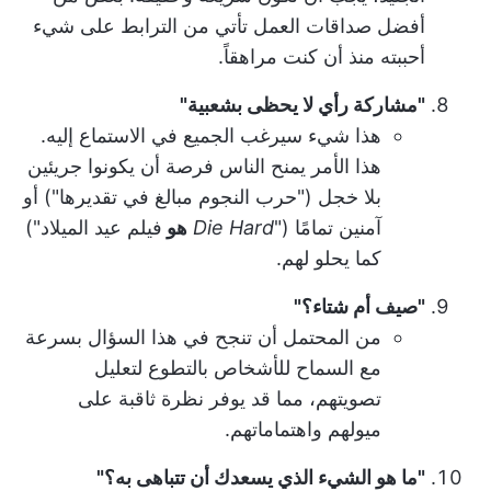
أفضل صداقات العمل تأتي من الترابط على شيء
أحببته منذ أن كنت مراهقاً.
"مشاركة رأي لا يحظى بشعبية"
هذا شيء سيرغب الجميع في الاستماع إليه.
هذا الأمر يمنح الناس فرصة أن يكونوا جريئين
بلا خجل ("حرب النجوم مبالغ في تقديرها") أو
آمنين تمامًا ("
Die Hard
هو
فيلم عيد الميلاد")
كما يحلو لهم.
"صيف أم شتاء؟"
من المحتمل أن تنجح في هذا السؤال بسرعة
مع السماح للأشخاص بالتطوع لتعليل
تصويتهم، مما قد يوفر نظرة ثاقبة على
ميولهم واهتماماتهم.
"ما هو الشيء الذي يسعدك أن تتباهى به؟"