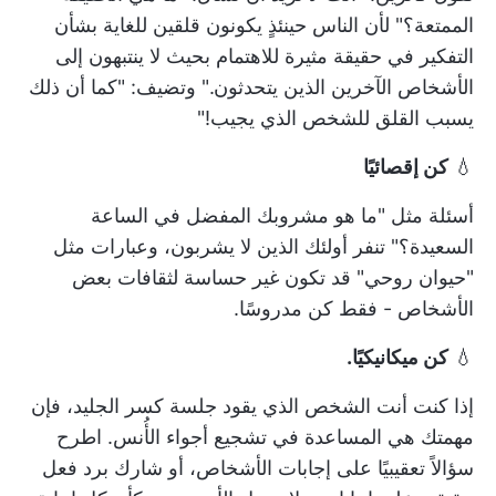
الممتعة؟" لأن الناس حينئذٍ يكونون قلقين للغاية بشأن
التفكير في حقيقة مثيرة للاهتمام بحيث لا ينتبهون إلى
الأشخاص الآخرين الذين يتحدثون." وتضيف: "كما أن ذلك
يسبب القلق للشخص الذي يجيب!"
💧
كن إقصائيًا
أسئلة مثل "ما هو مشروبك المفضل في الساعة
السعيدة؟" تنفر أولئك الذين لا يشربون، وعبارات مثل
"حيوان روحي" قد تكون غير حساسة لثقافات بعض
الأشخاص - فقط كن مدروسًا.
💧
كن ميكانيكيًا.
إذا كنت أنت الشخص الذي يقود جلسة كسر الجليد، فإن
مهمتك هي المساعدة في تشجيع أجواء الأُنس. اطرح
سؤالاً تعقيبيًا على إجابات الأشخاص، أو شارك برد فعل