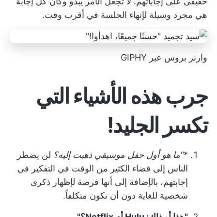
حقيقي على إجاباتهم. لا تجعل الأمر يبدو وكأن كل إجابة
هي مجرد وسيلة لإنهاء الجلسة في أقرب وقت.
وارنر بروس عبر GIPHY
جرب هذه الأشياء التي
تكسر الجليد!
*
"ما هو أول حفل موسيقي ذهبت إليه؟
لن يضطر
الناس إلى قضاء الكثير من الوقت في التفكير في
إجابتهم، بالإضافة إلى أنها فرصة لإظهار ذكرى
شخصية للغاية دون أن تكون متكلفاً.
"هذا أو ذاك: Hulu أم Netflix؟"