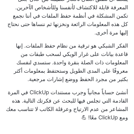
المعرفة قابلة للاكتشاف لأنفسنا وللأشخاص الآخرين.
تكمن المشكلة في أنظمة حفظ الملفات في أننا نجمع
كل هذه المعلومات الرائعة ونخزنها ثم ننساها حتى نحتاج
إليها مرة أخرى.
الفكر الشبكي هو ترقية من نظام حفظ الملفات. إنها
قاعدة بيانات على غرار الويكي لسحب طبقات من
المعلومات ذات الصلة بنقرة واحدة. ستسدي لنفسك
معروفًا على المدى الطويل وستحتفظ بمعلومات أكثر
بكثير من مجرد الحفظ ووضع إشارات مرجعية.
أنشئ حساباً مجانياً وجرب
مستندات ClickUp
في المرة
القادمة التي تجلس فيها للبحث عن فكرتك التالية. هذه
المشاعر من عدم الارتياح وعرقلة الكاتب لا تتناسب معك
ومع ClickUp معًا! 💪