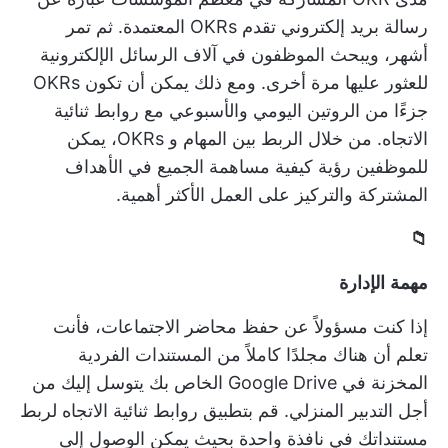
رسالة بريد إلكتروني تقدم OKRs المعتمدة. ثم تمر
أشهر، ويبحث الموظفون في آلاف الرسائل الإلكترونية
للعثور عليها مرة أخرى. ومع ذلك
يمكن أن تكون OKRs
جزءًا من الروتين اليومي والأسبوعي
مع روابط ثنائية
الاتجاه. من خلال الربط بين المهام و OKRs، يمكن
للموظفين رؤية كيفية مساهمة الجميع في الأهداف
المشتركة والتركيز على العمل الأكثر أهمية.
📁
مهمة
الإدارة
إذا كنت مسؤولاً عن حفظ محاضر الاجتماعات، فأنت
تعلم أن هناك مجلدًا كاملاً من المستندات الفردية
المخزنة في Google Drive الخاص بك يتوسل إليك من
أجل التدبير المنزلي. قم بتطبيق روابط ثنائية الاتجاه لربط
مستنداتك في نافذة واحدة بحيث يمكن الوصول إلى