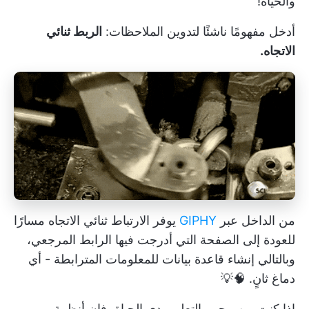
والحياة!
أدخل مفهومًا ناشئًا لتدوين الملاحظات:
الربط ثنائي
الاتجاه.
من الداخل عبر
GIPHY
يوفر الارتباط ثنائي الاتجاه مسارًا
للعودة إلى الصفحة التي أدرجت فيها الرابط المرجعي،
وبالتالي إنشاء قاعدة بيانات للمعلومات المترابطة - أي
دماغ ثانٍ. 🧠💡
إذا كنت من محبي التعلم مدى الحياة، فإن أنظمة