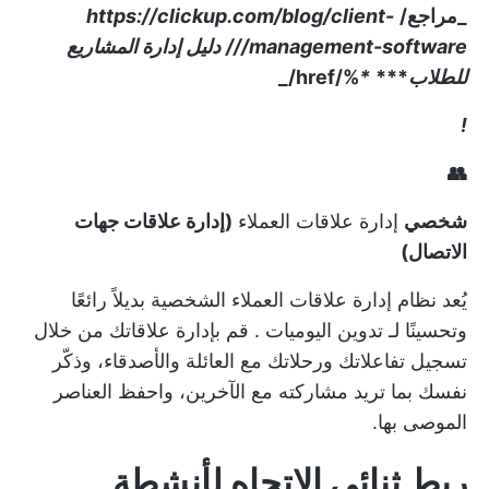
_مراجع/
https://clickup.com/blog/client-
management-software///
دليل إدارة المشاريع
للطلاب
***
*
%/href/_
!
👥
شخصي
إدارة علاقات العملاء
(إدارة علاقات جهات
الاتصال)
يُعد نظام إدارة علاقات العملاء الشخصية بديلاً رائعًا
وتحسينًا لـ
تدوين اليوميات
. قم بإدارة علاقاتك من خلال
تسجيل تفاعلاتك ورحلاتك مع العائلة والأصدقاء، وذكّر
نفسك بما تريد مشاركته مع الآخرين، واحفظ العناصر
الموصى بها.
ربط ثنائي الاتجاه لأنشطة