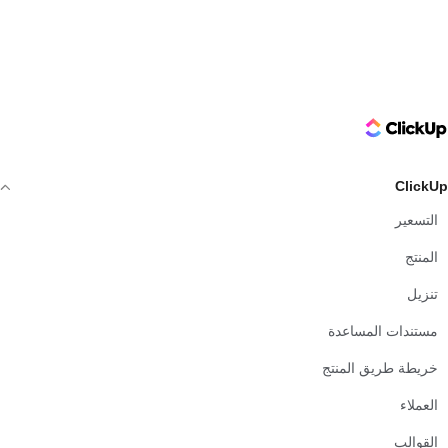
ClickUp Logo
ClickUp
التسعير
المنتج
تنزيل
مستندات المساعدة
خريطة طريق المنتج
العملاء
القوالب