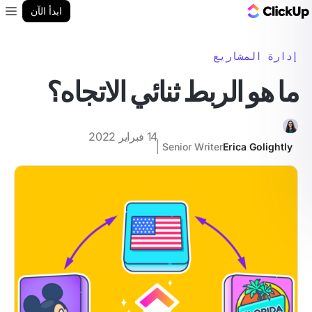
مدونة ClickUp
ابدأ الآن
enu
إدارة المشاريع
ما هو الربط ثنائي الاتجاه؟
14 فبراير 2022
Senior Writer
Erica Golightly