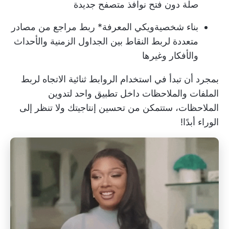
صلة دون فتح نوافذ متصفح جديدة
بناء شخصية
ويكي المعرفة
* ربط مراجع من مصادر
متعددة لربط النقاط بين الجداول الزمنية والأحداث
والأفكار وغيرها
بمجرد أن تبدأ في استخدام الروابط ثنائية الاتجاه لربط
الملفات والملاحظات داخل تطبيق واحد لتدوين
الملاحظات، ستتمكن من
تحسين إنتاجيتك
ولا تنظر إلى
الوراء أبدًا!