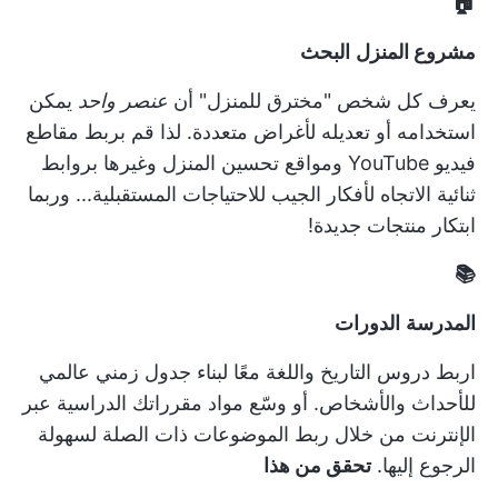
🏠
مشروع المنزل
البحث
يعرف كل شخص "مخترق للمنزل" أن
عنصر واحد
يمكن
استخدامه أو تعديله لأغراض متعددة. لذا قم بربط مقاطع
فيديو YouTube ومواقع تحسين المنزل وغيرها بروابط
ثنائية الاتجاه لأفكار الجيب للاحتياجات المستقبلية... وربما
ابتكار منتجات جديدة!
📚
المدرسة
الدورات
اربط دروس التاريخ واللغة معًا لبناء جدول زمني عالمي
للأحداث والأشخاص. أو وسّع مواد مقرراتك الدراسية عبر
الإنترنت من خلال ربط الموضوعات ذات الصلة لسهولة
الرجوع إليها.
تحقق من هذا