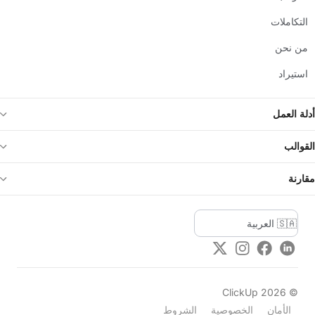
التكاملات
من نحن
استيراد
أدلة العمل
القوالب
مقارنة
Twitter
Instagram
Facebook
LinkedIn
ClickUp
2026
©
الأمان
الخصوصية
الشروط