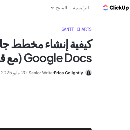
مدونة ClickUp
الرئيسية
المنتج
GANTT CHARTS
كيفية إنشاء مخطط جا
Google Docs (مع قوالب!)
20 مايو 2025
Senior Writer
Erica Golightly