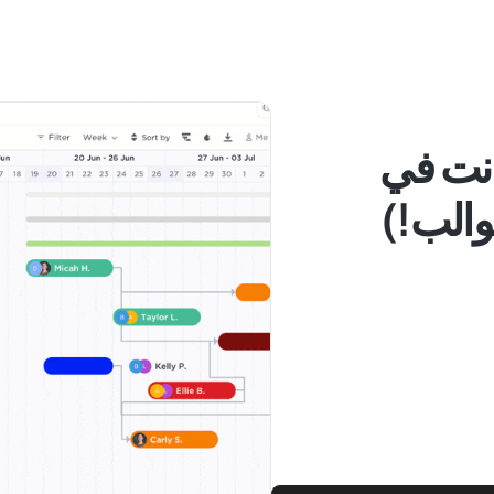
نت في