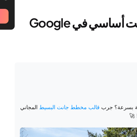
كيفية إنشاء مخطط جانت أساسي في Google
مة بسرعة؟ جرب
قالب مخطط جانت البسيط
المجاني
🚀