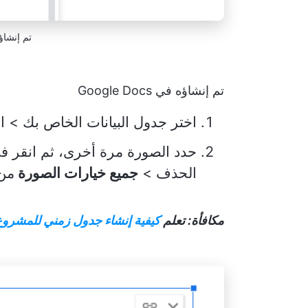
تم إنشاؤه في s
تم إنشاؤه في Google Docs
اختر جدول البيانات الخاص بك > 
حدد الصورة مرة أخرى، ثم انقر في
الحذف >
جميع خيارات الصورة
من 
مكافأة: تعلم
كيفية إنشاء جدول زمني للمشروع في  Docs