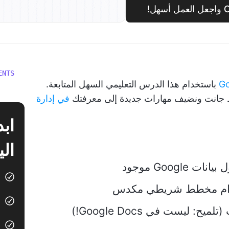
ENTS
Go
باستخدام هذا الدرس التعليمي السهل المتابعة.
انت ونضيف مهارات جديدة إلى معرفتك
في إدارة
الي
Goog موجود
خدام مخطط شريطي مكدس
ليست في Google Docs!)