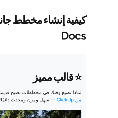
Docs
⭐
قالب مميز
لماذا تضيع وقتك في مخططات تصبح قدي
من ClickUp
— سهل ومرن ومحدث دائمًا! 