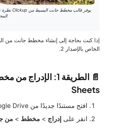
يوفر قالب م
المح
الخاص بالإصدار 2.
Sheets
افتح مستندًا جديدًا من Google Drive
انقر على
إدراج
>
مخطط
>
من جد