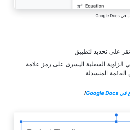
Google Doc
انقر على
تحديد
لتطبيق
 الزاوية السفلية اليسرى على رمز علامة
القائمة المنسدلة
Google
!