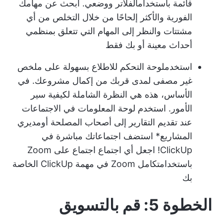
قائمة باستخدام
الفلاتر
و
وضعي
. ابحث عن مهامك
الفورية والأكثر إلحاحًا من خلال التخلص من أي
مشتتات والنظر إلى المهام التي تتعلق بمنظمي
أحداث معينة أو بك فقط
استخدم
لوحة التحكم
للاطلاع بسهولة على ملخص
غير مصفى لمدى قربك من إكمال مشروعك. في
الأساس، هذه هي النظرة الشاملة لكيفية سير
الأمور. استخدم لوحة المعلومات في الاجتماعات
عند تقديم التقارير إلى أصحاب المصلحة أو
مديري
المشاريع
* استضف اجتماعاتك مباشرة في
ClickUp! اجعل أي اجتماع اجتماع على Zoom
باستخدام
تكامل Zoom
في مهمة ClickUp الخاصة
بك
الخطوة 5: قم بالتسويق