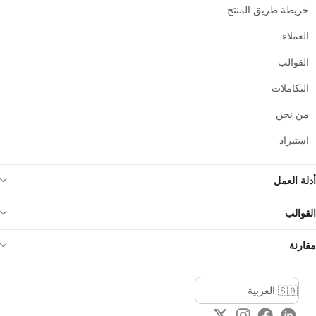
خريطة طريق المنتج
العملاء
القوالب
التكاملات
من نحن
استيراد
أدلة العمل
القوالب
مقارنة