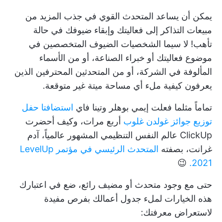
يمكن أن يساعد المتحدث القوي في جذب المزيد من
مبيعات التذاكر إلى فعاليتك وإبقاء ضيوفك في حالة
تأهب! لا سيما الشخصيات الضيوف المتخصصين في
موضوع فعاليتك أو خبراء الصناعة، أو من الأسماء
المألوفة في الشركة، أو من المتحدثين المحترفين الذين
يعرفون كيفية ملء أي مساحة ميتة غير متوقعة.
تماماً مثلما فعلت إيمي بوهلر وتينا فاي
استضافتا حفل
توزيع جوائز غولدن غلوب
أربع مرات، وكيف أحضرت
ClickUp عالم النفس التنظيمي المشهور عالمياً، آدم
غرانت، بصفته
المتحدث الرئيسي في مؤتمر LevelUp
😉
2021.
حتى مع وجود متحدث أو مضيف رائع، ضع في اعتبارك
هذه الخيارات لملء جدول أعمالك بفرص مفيدة
لاستعراض معرفتك: