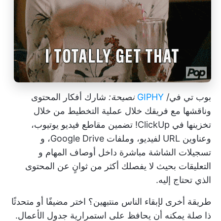
بوب تي في/
GIPHY
نصيحة:
شارك أفكار المحتوى
وناقشها مع فريقك خلال عملية التخطيط من خلال
تخزينها في ClickUp!
تضمين مقاطع فيديو يوتيوب،
وعناوين URL لفيديو، وملفات Google Drive، و
تسجيلات الشاشة
مباشرة داخل
أوصاف المهام
و
التعليقات
بحيث لا يفصلك أكثر من ثوانٍ عن المحتوى
الذي تحتاج إليه.
طريقة أخرى لإبقاء الناس منتبهين؟ اختر مضيفًا أو متحدثًا
ذا صلة يمكنه أن يحافظ على استمرارية جدول الأعمال.