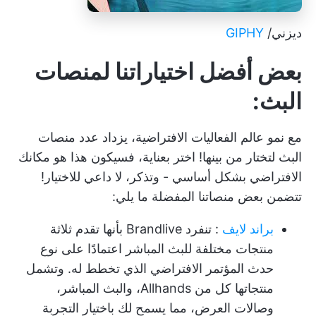
ديزني/
GIPHY
بعض أفضل اختياراتنا لمنصات
البث:
مع نمو عالم الفعاليات الافتراضية، يزداد عدد منصات
البث لتختار من بينها! اختر بعناية، فسيكون هذا هو مكانك
الافتراضي بشكل أساسي - وتذكر، لا داعي للاختيار!
تتضمن بعض منصاتنا المفضلة ما يلي:
براند لايف
: تنفرد Brandlive بأنها تقدم ثلاثة
منتجات مختلفة للبث المباشر اعتمادًا على نوع
حدث المؤتمر الافتراضي الذي تخطط له. وتشمل
منتجاتها كل من Allhands، والبث المباشر،
وصالات العرض، مما يسمح لك باختيار التجربة