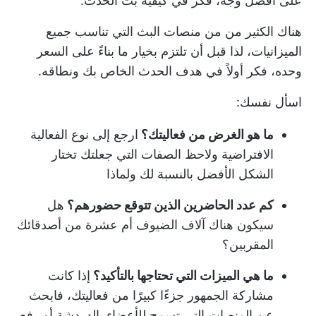
على أفضل وجه، فكر في كيفية بث الحدث.
هناك الكثير من من منصات البث التي تناسب جميع
الميزانيات، لذا قبل أن تلتزم بخيار ما بناءً على السعر
وحده، فكر أولاً في هدف الحدث الخاص بك ونطاقه.
اسأل نفسك:
ما هو الغرض من فعاليتك؟
ارجع إلى نوع الفعالية
الافتراضية ولاحظ الصفات التي جعلتك تختار
الشكل الأفضل بالنسبة لك ولماذا
كم عدد الحاضرين الذين تتوقع حضورهم؟
هل
سيكون هناك آلاف الضيوف أم عشرة من أصدقائك
المقربين؟
ما هي الميزات التي تحتاجها بالتأكيد؟
إذا كانت
مشاركة الجمهور جزءًا كبيرًا من فعاليتك، فابحث
عن المنصات التي تسمح للأعضاء بالدردشة أو رفع