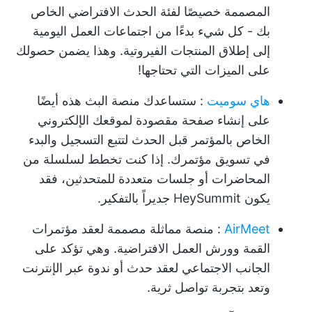
المصممة خصيصًا لفئة الحدث الافتراضي الخاص
بك - كل شيء بدءًا من اجتماعات العمل اليومية
إلى إطلاق المنتجات الفيروتية. وهذا يضمن حصولك
على الميزات التي تحتاجها!
هاي سوميت
: ستساعدك منصة البث هذه أيضًا
على إنشاء صفحة مقصودة لموقعك الإلكتروني
الخاص بالمؤتمر قبل الحدث لتتبع التسجيل والبدء
في تسويق مؤتمرك. إذا كنت تخطط لسلسلة من
المحاضرات أو جلسات متعددة للمتحدثين، فقد
يكون HeySummit جديراً بالتفكير.
AirMeet
: منصة مماثلة مصممة لعقد مؤتمرات
القمة وورش العمل الافتراضية. وهي تؤكد على
الجانب الاجتماعي لعقد حدث أو ندوة عبر الإنترنت
وتعد بتجربة تواصل ثرية.