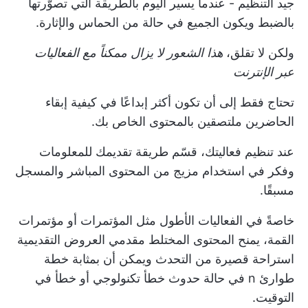
جيد التنظيم - عندما يسير اليوم بالطريقة التي تصوّرتها
بالضبط ويكون الجميع في حالة من الحماس والإثارة.
ولكن لا تقلق،
هذا الشعور لا يزال ممكناً مع الفعاليات
عبر الإنترنت
تحتاج فقط إلى أن تكون أكثر إبداعًا في كيفية إبقاء
الحاضرين ملتصقين بالمحتوى الخاص بك.
عند تنظيم فعاليتك، قسّم طريقة تقديمك للمعلومات
وفكر في استخدام مزيج من المحتوى المباشر والمسجل
مسبقًا.
خاصةً في الفعاليات الأطول مثل المؤتمرات أو مؤتمرات
القمة، يمنح المحتوى المختلط مقدمي العروض التقديمية
استراحة قصيرة من التحدث ويمكن أن
بمثابة خطة
طوارئ
n في حالة حدوث خطأ تكنولوجي أو خطأ في
التوقيت.