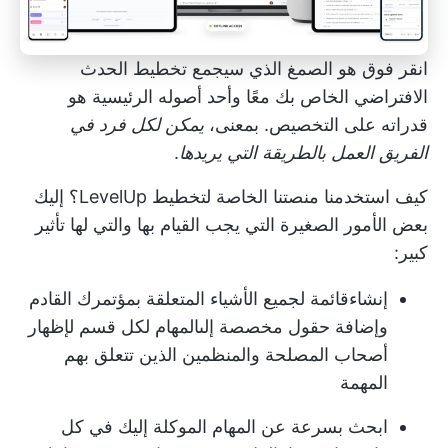
انقر فوق
هو الصمغ الذي سيجمع تخطيط الحدث
الافتراضي الخاص بك معًا وأحد أصوله الرئيسية هو
قدراته على التخصيص. بمعنى،
يمكن لكل فرد في
الفريق العمل بالطريقة التي يريدها
.
كيف استخدمنا منصتنا الخاصة لتخطيط LevelUp؟ إليك
بعض الأمور الصغيرة التي يجب القيام بها والتي لها تأثير
كبير:
إنشاء
قائمة
لجميع الأشياء المتعلقة بمؤتمرك القادم
وإضافة حقول مخصصة إلى
المهام
لكل قسم لإظهار
أصحاب المصلحة والمنظمين الذين تتعلق بهم
المهمة
ابحث بسرعة عن المهام الموكلة إليك في كل