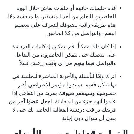
قدم جلسات جانبية أو حلقات نقاش خلال اليوم
للحاضرين للتعلم من أحد المنسقين والمناقشة معًا.
هذه طريقة رائعة لضيوفك للتعرف على بعضهم
البعض والتواصل من كلا الجانبين
إذا كان ذلك ممكناً، قم بتمكين إمكانيات الدردشة
على منصتك حتى يتمكن الحاضرون من التفاعل
والتواصل فيما بينهم في أي وقت. _عش قليلاً
اترك وقتًا للأسئلة والأجوبة المباشرة للجلسة في
نهاية كل قسم. سيبدو المؤتمر الافتراضي أكثر
خصوصية وسيشعر ضيوفك بمزيد من التفاعل إذا
علموا أنهم جزء من المحادثة. اجعل عضوًا آخر من
فريقك يراقب دردشة الفعالية الخاصة بك حتى لا
يبقى أي سؤال دون إجابة