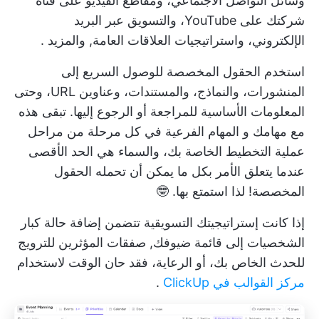
وسائل التواصل الاجتماعي، ومقاطع الفيديو على قناة
شركتك على YouTube، والتسويق عبر البريد
الإلكتروني، واستراتيجيات العلاقات العامة,
والمزيد
.
استخدم
الحقول المخصصة
للوصول السريع إلى
المنشورات، والنماذج، والمستندات، وعناوين URL، وحتى
المعلومات الأساسية للمراجعة أو الرجوع إليها. تبقى هذه
مع مهامك و
المهام الفرعية
في كل مرحلة من مراحل
عملية التخطيط الخاصة بك، والسماء هي الحد الأقصى
عندما يتعلق الأمر بكل ما يمكن أن تحمله الحقول
المخصصة! لذا استمتع بها. 🤓
إذا كانت إستراتيجيتك التسويقية تتضمن إضافة حالة كبار
الشخصيات إلى قائمة ضيوفك,
صفقات المؤثرين
للترويج
للحدث الخاص بك، أو الرعاية، فقد حان الوقت لاستخدام
مركز القوالب في ClickUp
.