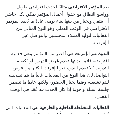
يعد
المؤتمر الافتراضي
مثاليًا لحدث افتراضي طويل
وواسع النطاق مع
جدول أعمال المؤتمر
يمكن لكل حاضر
أن ينتقي ويختار من بينها لبناء يومه. عادةً ما يُعقد المؤتمر
الافتراضي في الوقت الفعلي وهو النوع المثالي من
الفعاليات لتوليد العملاء المحتملين والتواصل عبر
الإنترنت.
الندوة عبر الإنترنت
هي أقصر من المؤتمر وهي فعالية
افتراضية قائمة بذاتها تخدم غرض الدرس أو "كيفية
التدريب" لا تقدم الندوة عبر الإنترنت الكثير من فرص
التواصل لأن هذا النوع من الفعاليات غالباً ما يتم تسجيله
ليتم تشغيله وقتما يختار الحضور، ولكنها عادةً ما تتضمن
جلسة أسئلة وأجوبة إذا كان الحدث قد عُقد في الوقت
الفعلي.
الفعاليات المختلطة الداخلية والخارجية
هي الفعاليات التي