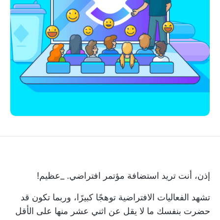
إذن، أنت تريد استضافة مؤتمر افتراضي. _عظيم!
تشهد الفعاليات الافتراضية توهجًا كبيرًا، وربما تكون قد
حضرت بنفسك ما لا يقل عن اثني عشر منها على الأقل