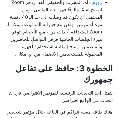
زووم
: آه، المجرب والحقيقي. لقد ازدهر Zoom
ليصبح اسمًا مألوفًا في العام الماضي، ومن
المحتمل أن تكون قد وصلت إلى حد الـ 40 دقيقة
مرة أو مرتين، ولكن مع خياراته المدفوعة، يمكن لـ
Zoom استضافة أحداث من جميع الأحجام. توفر
ميزة الجلسات الجانبية فرص التواصل للحاضرين
والمنظمين، وتتيح إمكانية استخدام الأجهزة
المحمولة للمستخدمين الانضمام من أي مكان.
الخطوة 3: حافظ على تفاعل
جمهورك
يتمثل أحد التحديات الرئيسية للمؤتمر الافتراضي في أن
الحدث في الواقع افتراضي.
هناك طاقة معينة تتراكم في القاعة خلال مؤتمر شخصي