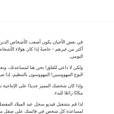
في بعض الأحيان يكون أصعب الأشخاص الذين 
أكثر من غيرهم - خاصةً إذا كان هؤلاء الأشخ
اليومي.
ولكن لا داعي للقلق! نحن هنا لمساعدتك، ون
النوع المهووسين! المهووسون بالتنظيم، إذا صح 
وإذا كان شخصك المميز جديدًا على
الإنتاجية
نم
مكانًا رائعًا للبدء.
لمساعدة كل شخص في قائمتك على صقل مهاراته في 