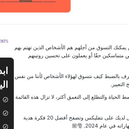
ENTS
يمكنك التسوق من أجلهم هم الأشخاص الذين تهتم بهم
اص متماسكين حقًا أو يعملون على تحسين روتينهم
عرف بالضبط كيف نتسوق لهؤلاء الأشخاص لأننا من نفس
الي
التعبير.
ط الحياة والتطلع إلى التعمق أكثر، لا تزال هذه القائمة
لذا قم بتشغيل فيديو سجل عيد الميلاد المفضل لديك على نتفليكس وتصفح أفضل 20 فكرة هدية
عام 2024. 🎅🏼