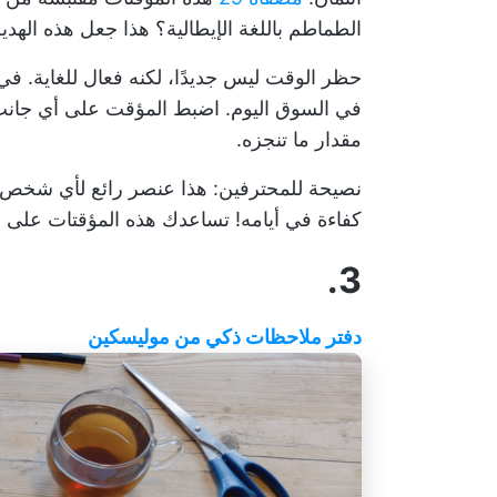
الطماطم باللغة الإيطالية؟ هذا جعل هذه الهدية أجمل 0
حظر الوقت ليس جديدًا، لكنه فعال للغاية. في
مقدار ما تنجزه.
نصيحة للمحترفين: هذا عنصر رائع لأي شخص جد
كفاءة في أيامه! تساعدك هذه المؤقتات على بنا
3.
دفتر ملاحظات ذكي من موليسكين