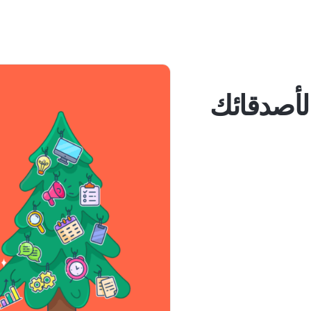
اجية لأصدقائك