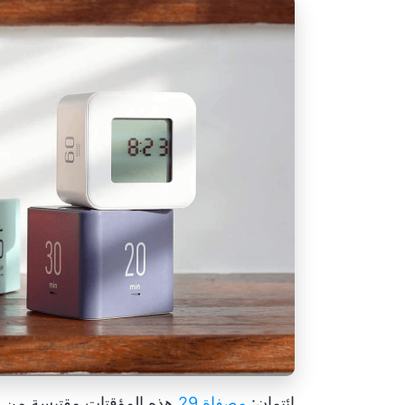
ائتمان:
مصفاة 29
هذه المؤقتات مقتبسة من تقن