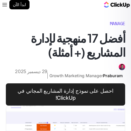
مدونة ClickUp
ابدأ الآن
enu
MANAGE
أفضل 17 منهجية لإدارة
المشاريع (+ أمثلة)
29 ديسمبر 2025
Growth Marketing Manager
Praburam
احصل على نموذج إدارة المشاريع المجاني في
ClickUp!