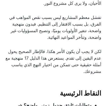
الأحيان، ولا يرى كل مشروع النور.
تفشل معظم المشاريع ليس بسبب نقص المواهب في
الفرق، بل بسبب الافتقار إلى التنظيم. فبدون منهجية
واضحة، تتغير الأولويات يوميًا، وتصبح المسؤوليات غير
واضحة، وتتأخر المواعيد النهائية.
لكن لا يجب أن يكون الأمر هكذا. فالإطار الصحيح يحول
عدم اليقين إلى تقدم. يستعرض هذا الدليل 17 منهجية مع
أمثلة حقيقية حتى تتمكن من اختيار النهج الذي يناسب
مشروعك.
النقاط الرئيسية
متطلبات ثابتة، جدول زمني واضح؟
→