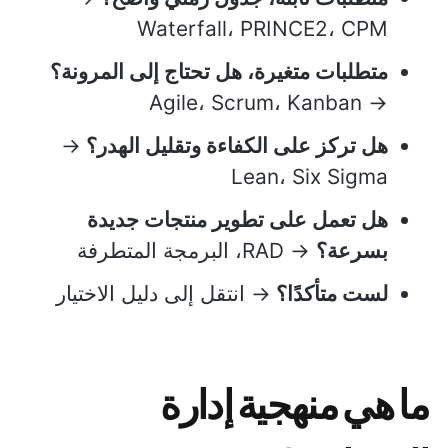
Waterfall، PRINCE2، CPM
متطلبات متغيرة، هل تحتاج إلى المرونة؟
→ Agile، Scrum، Kanban
هل تركز على الكفاءة وتقليل الهدر؟
→
Lean، Six Sigma
هل تعمل على تطوير منتجات جديدة
بسرعة؟
→ RAD، البرمجة المتطرفة
لست متأكدًا؟
→ انتقل إلى دليل الاختيار
ما هي منهجية إدارة