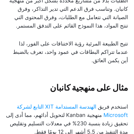
الطلبات بدلاً من مشاريع محددة بشكل أكبر من منهجية
كانبان. وتناسب فرق الدعم التي تدير التذاكر، وفرق
الصيانة التي تتعامل مع الطلبات، وفرق المحتوى التي
تنتج المواد، هذا النموذج القائم على التدفق المستمر.
تتيح الطبيعة المرئية رؤية الاختناقات على الفور، لذا
عندما تتراكم البطاقات في عمود واحد، تعرف بالضبط
أين يكمن العائق.
مثال على منهجية كانبان
استخدم فريق
الهندسة المستدامة XIT التابع لشركة
Microsoft
منهجية Kanban لتحويل أدائهم، مما أدى إلى
تحقيق زيادة بنسبة 230% في معدلات التسليم وتقليص
مدة التنفيذ من 5.5 أشهر إلى 12 يومًا فقط.