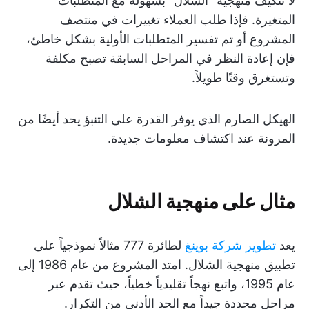
لا تتكيف منهجية "الشلال" بسهولة مع المتطلبات
المتغيرة. فإذا طلب العملاء تغييرات في منتصف
المشروع أو تم تفسير المتطلبات الأولية بشكل خاطئ،
فإن إعادة النظر في المراحل السابقة تصبح مكلفة
وتستغرق وقتًا طويلاً.
الهيكل الصارم الذي يوفر القدرة على التنبؤ يحد أيضًا من
المرونة عند اكتشاف معلومات جديدة.
مثال على منهجية الشلال
يعد
تطوير شركة بوينغ
لطائرة 777 مثالاً نموذجياً على
تطبيق منهجية الشلال. امتد المشروع من عام 1986 إلى
عام 1995، واتبع نهجاً تقليدياً خطياً، حيث تقدم عبر
مراحل محددة جيداً مع الحد الأدنى من التكرار.