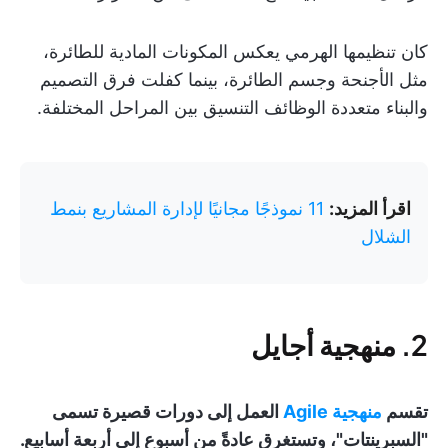
كان تنظيمها الهرمي يعكس المكونات المادية للطائرة،
مثل الأجنحة وجسم الطائرة، بينما كفلت فرق التصميم
والبناء متعددة الوظائف التنسيق بين المراحل المختلفة.
اقرأ المزيد:
11 نموذجًا مجانيًا لإدارة المشاريع بنمط
الشلال
2. منهجية أجايل
تقسم
منهجية Agile
العمل إلى دورات قصيرة تسمى
"السبرينتات"، وتستغرق عادةً من أسبوع إلى أربعة أسابيع.