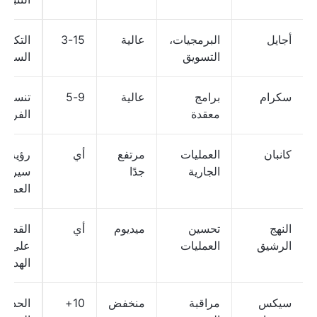
أجايل
البرمجيات،
عالية
3-15
التكيف
التسويق
السريع
سكرام
برامج
عالية
5-9
تنسيق
معقدة
الفريق
كانبان
العمليات
مرتفع
أي
رؤية
الجارية
جدًا
سير
العمل
النهج
تحسين
ميديوم
أي
القضاء
الرشيق
العمليات
على
الهدر
سيكس
مراقبة
منخفض
10+
الحد م