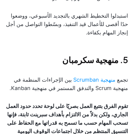
استبدلوا التخطيط الشهري بالتجديد الأسبوعي، ووضعوا
حدًا أقصى للأعمال قيد التنفيذ، وبسّطوا التواصل من أجل
إنجاز المهام بكفاءة.
5. منهجية سكرمبان
تجمع
منهجية Scrumban
بين الإجراءات المنظمة في
منهجية Scrum والتدفق المستمر في منهجية Kanban.
تقوم الفرق بتتبع العمل بصريًا على لوحة تحدد حدود العمل
الجاري، ولكن بدلاً من الالتزام بأهداف سبرينت ثابتة، فإنها
تسحب المهام حسب ما تسمح به قدراتها مع الحفاظ على
التنسيق المنتظم من خلال اجتماعات الوقوف اليومية