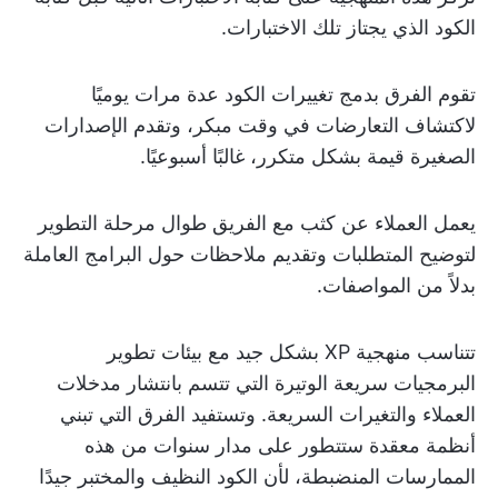
الكود الذي يجتاز تلك الاختبارات.
تقوم الفرق بدمج تغييرات الكود عدة مرات يوميًا
لاكتشاف التعارضات في وقت مبكر، وتقدم الإصدارات
الصغيرة قيمة بشكل متكرر، غالبًا أسبوعيًا.
يعمل العملاء عن كثب مع الفريق طوال مرحلة التطوير
لتوضيح المتطلبات وتقديم ملاحظات حول البرامج العاملة
بدلاً من المواصفات.
تتناسب منهجية XP بشكل جيد مع بيئات تطوير
البرمجيات سريعة الوتيرة التي تتسم بانتشار مدخلات
العملاء والتغيرات السريعة. وتستفيد الفرق التي تبني
أنظمة معقدة ستتطور على مدار سنوات من هذه
الممارسات المنضبطة، لأن الكود النظيف والمختبر جيدًا