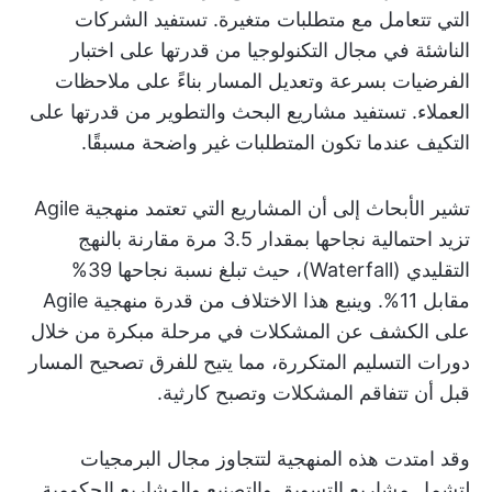
التي تتعامل مع متطلبات متغيرة. تستفيد الشركات
الناشئة في مجال التكنولوجيا من قدرتها على اختبار
الفرضيات بسرعة وتعديل المسار بناءً على ملاحظات
العملاء. تستفيد مشاريع البحث والتطوير من قدرتها على
التكيف عندما تكون المتطلبات غير واضحة مسبقًا.
تشير الأبحاث إلى أن المشاريع التي تعتمد منهجية Agile
تزيد احتمالية نجاحها بمقدار 3.5 مرة مقارنة بالنهج
التقليدي (Waterfall)، حيث تبلغ نسبة نجاحها 39%
مقابل 11%. وينبع هذا الاختلاف من قدرة منهجية Agile
على الكشف عن المشكلات في مرحلة مبكرة من خلال
دورات التسليم المتكررة، مما يتيح للفرق تصحيح المسار
قبل أن تتفاقم المشكلات وتصبح كارثية.
وقد امتدت هذه المنهجية لتتجاوز مجال البرمجيات
لتشمل مشاريع التسويق والتصنيع والمشاريع الحكومية