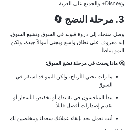
وDisney+ والجميع على العربة.
3. مرحلة النضج 🔄
وصل منتجك إلى ذروة قبوله في السوق وتشبع السوق.
إنه معروف على نطاق واسع ويجني أموالاً جيدة، ولكن
النمو يتباطأ.
🤔 ماذا يحدث في مرحلة نضج السوق:
ما زلت تجني الأرباح، ولكن النمو قد استقر في
السوق
يبدأ المنافسون في تقليدك أو تخفيض الأسعار أو
تقديم إصدارات أفضل قليلاً
أنت تعمل بجد لإبقاء عملائك سعداء ومخلصين لك