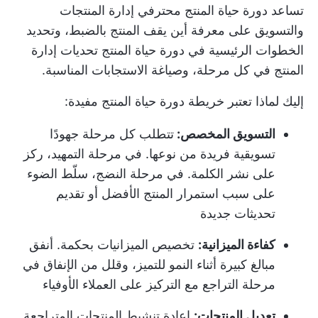
تساعد دورة حياة المنتج محترفي إدارة المنتجات
والتسويق على معرفة أين يقف المنتج بالضبط، وتحديد
الخطوات الرئيسية في دورة حياة المنتج
تحديات إدارة
المنتج
في كل مرحلة، وصياغة الاستجابات المناسبة.
إليك لماذا تعتبر خريطة دورة حياة المنتج مفيدة:
التسويق المخصص:
تتطلب كل مرحلة جهودًا
تسويقية فريدة من نوعها. في مرحلة التمهيد، ركز
على نشر الكلمة. في مرحلة النضج، سلّط الضوء
على سبب استمرار المنتج الأفضل أو تقديم
تحديثات جديدة
كفاءة الميزانية:
تخصيص الميزانيات بحكمة. أنفق
مبالغ كبيرة أثناء النمو للتميز، وقلل من الإنفاق في
مرحلة التراجع مع التركيز على العملاء الأوفياء
تعديل المنتجات:
إعادة تنشيط المنتجات المتراجعة