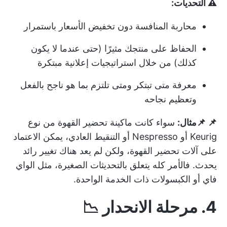
⚠️ التحديات:
محاربة المنافسة دون تخفيض الأسعار باستمرار
الحفاظ على منتجك مثيرًا (حتى عندما لا يكون
كذلك) من خلال استراتيجيات إعلانية مبتكرة
معرفة متى تبتكر ومتى تلتزم بما هو ناجح بالفعل
وتعظيم نجاحه
📌 📌مثال:
سواء كانت ماكينة تحضير القهوة من نوع
Keurig أو Nespresso أو التنقيط العادي، يمكن الاعتماد
على آلات تحضير القهوة، ولكن لم يعد هناك تغيير رائد
يحدث. فالأمر كله يتعلق بالتحديثات الصغيرة، مثل الواي
فاي أو الكبسولات ذات الخدمة الواحدة.
4. مرحلة الانحدار 📉