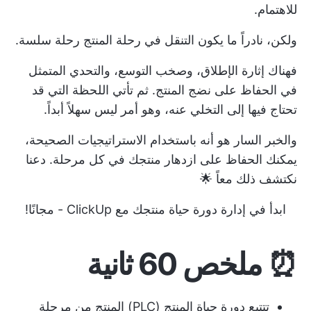
للاهتمام.
ولكن، نادراً ما يكون التنقل في رحلة المنتج رحلة سلسة.
فهناك إثارة الإطلاق، وصخب التوسع، والتحدي المتمثل
في الحفاظ على نضج المنتج. ثم تأتي اللحظة التي قد
تحتاج فيها إلى التخلي عنه، وهو أمر ليس سهلاً أبداً.
والخبر السار هو أنه باستخدام الاستراتيجيات الصحيحة،
يمكنك الحفاظ على ازدهار منتجك في كل مرحلة. دعنا
نكتشف ذلك معاً 🌟
ابدأ في إدارة دورة حياة منتجك مع ClickUp - مجانًا!
⏰ ملخص 60 ثانية
تتتبع دورة حياة المنتج (PLC) المنتج من مرحلة