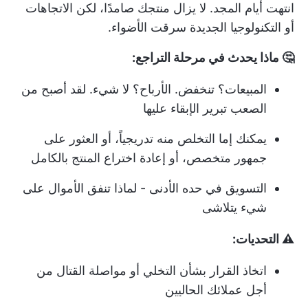
انتهت أيام المجد. لا يزال منتجك صامدًا، لكن الاتجاهات
أو التكنولوجيا الجديدة سرقت الأضواء.
🤔 ماذا يحدث في مرحلة التراجع:
المبيعات؟ تنخفض. الأرباح؟ لا شيء. لقد أصبح من
الصعب تبرير الإبقاء عليها
يمكنك إما التخلص منه تدريجياً، أو العثور على
جمهور متخصص، أو إعادة اختراع المنتج بالكامل
التسويق في حده الأدنى - لماذا تنفق الأموال على
شيء يتلاشى
⚠️ التحديات:
اتخاذ القرار بشأن التخلي أو مواصلة القتال من
أجل عملائك الحاليين