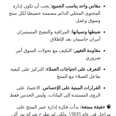
مقاس واحد يناسب الجميع:
يجب أن تكون إدارة
المحتوى المحلي الدائم مصممة خصيصًا لكل منتج
وسوق وعمل
ضبطها ونسيانها:
المراقبة والتنقيح المستمران
أمران حاسمان بعد الإطلاق
مقاومة التغيير:
التكيف مع تحولات السوق أمر
ضروري
التعرف على احتياجات العملاء:
التركيز على كيفية
تفاعل العملاء مع المنتج
القرارات المبنية على الإحساس
: الاعتماد على
الرؤى المستندة إلى البيانات، وليس الحدس فقط
🧠 حقيقة ممتعة:
بدأت فكرة إدارة عمر المنتج على
مراحل في عام 1931\. ولكن لم تطرح شركة بوز ألن