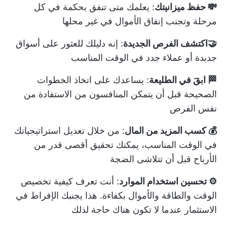
💸 حفظ ميزانيتك
: يعلمك متى تنفق بحكمة في كل
مرحلة وتجنب إنفاق الأموال في غير محلها
🤝اكتشف الفرص الجديدة
: إنه دليلك للعثور على أسواق
جديدة أو عملاء جدد في الوقت المناسب
🏁 ابقَ في الطليعة
: يساعدك على اتخاذ الخطوات
الصحيحة قبل أن يتمكن المنافسون من الاستفادة من
نفس الفرص
💰 كسب المزيد من المال
: من خلال تعديل استراتيجياتك
في الوقت المناسب، يمكنك تحقيق أقصى قدر من
الأرباح قبل أن تتلاشى الضجة
⚙️ تحسين استخدام الموارد
: أنت تعرف كيفية تخصيص
الوقت والطاقة والأموال بكفاءة. هذا يجنبك الإفراط في
الاستثمار عندما لا تكون هناك حاجة لذلك