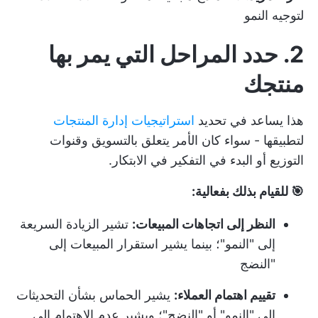
لتوجيه النمو
2. حدد المراحل التي يمر بها
منتجك
هذا يساعد في تحديد
استراتيجيات إدارة المنتجات
لتطبيقها - سواء كان الأمر يتعلق بالتسويق وقنوات
التوزيع أو البدء في التفكير في الابتكار.
🎯 للقيام بذلك بفعالية:
النظر إلى اتجاهات المبيعات:
تشير الزيادة السريعة
إلى "النمو"؛ بينما يشير استقرار المبيعات إلى
"النضج
تقييم اهتمام العملاء:
يشير الحماس بشأن التحديثات
إلى "النمو" أو "النضج"؛ ويشير عدم الاهتمام إلى