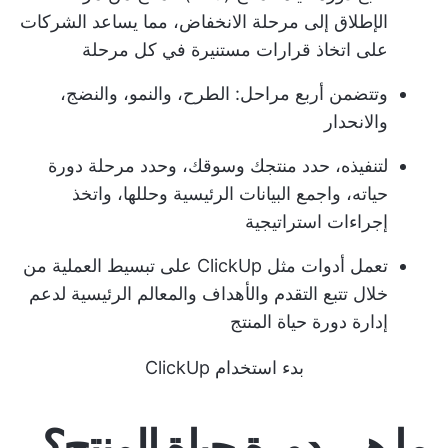
الإطلاق إلى مرحلة الانخفاض، مما يساعد الشركات
على اتخاذ قرارات مستنيرة في كل مرحلة
وتتضمن أربع مراحل: الطرح، والنمو، والنضج،
والانحدار
لتنفيذه، حدد منتجك وسوقك، وحدد مرحلة دورة
حياته، واجمع البيانات الرئيسية وحللها، واتخذ
إجراءات استراتيجية
تعمل أدوات مثل ClickUp على تبسيط العملية من
خلال تتبع التقدم والأهداف والمعالم الرئيسية لدعم
إدارة دورة حياة المنتج
بدء استخدام ClickUp
ما هي دورة حياة المنتج؟