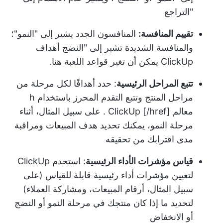
"التراجع
تقييم المنافسة:
المنافسون الجدد يشير إلى "النمو"؛
والمنافسة الشديدة تشير إلى "النضج
أهداف
ClickUp
يمكن أن تغير قواعد اللعبة هنا.
تتبع المراحل الرئيسية
: حدد أهدافًا لكل مرحلة من
مراحل المنتج وتتبع التقدم المحرز باستخدام
h
معالم ClickUp [/href] . على سبيل المثال، أثناء
مرحلة النمو، يمكنك تحديد هدف المبيعات ومراقبة
مدى اقترابك من تحقيقه
قياس مؤشرات الأداء الرئيسية
: استخدم ClickUp
لتعيين مؤشرات أداء رئيسية قابلة للقياس (على
سبيل المثال، أرقام المبيعات، ومشاركة العملاء)
لتحديد ما إذا كان منتجك في مرحلة النمو أو النضج
أو الانخفاض