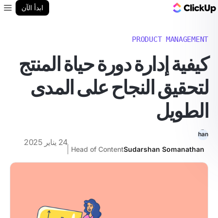
مدونة ClickUp
ابدأ الآن
enu
PRODUCT MANAGEMENT
كيفية إدارة دورة حياة المنتج
لتحقيق النجاح على المدى
الطويل
24 يناير 2025
Head of Content
Sudarshan Somanathan