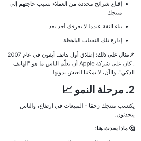
إقناع شرائح محددة من العملاء بسبب حاجتهم إلى
منتجك
بناء الثقة عندما لا يعرفك أحد بعد
إدارة تلك النفقات الباهظة
📌مثال على ذلك:
إطلاق أول هاتف آيفون في عام 2007
. كان على شركة Apple أن تعلّم الناس ما هو "الهاتف
الذكي". والآن، لا يمكننا العيش بدونها.
2. مرحلة النمو 📈
يكتسب منتجك زخمًا - المبيعات في ارتفاع، والناس
يتحدثون.
🤔 ماذا يحدث هنا: