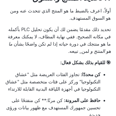
أولاً، اعرف بالضبط ما هو المنتج الذي تتحدث عنه ومن
هو السوق المستهدف.
تحديد ذلك مقدمًا يضمن لك أن يكون تحليل PLC بأكمله
في مكانه الصحيح. ففي نهاية المطاف، لا يمكنك معرفة
ما هو منتجك في دورة حياته إذا لم تكن واضحًا بشأن
ما
هو المنتج و
لمن_ تبيعه.
🎯 للقيام بذلك بشكل فعال:
كن محددًا:
تجاوز الفئات العريضة مثل "عشاق
التكنولوجيا" وركز على فئات متخصصة مثل "عشاق
التكنولوجيا في أجهزة اللياقة البدنية القابلة للارتداء
حافظ على المرونة:
كن مرنًا:** كن منفتحًا على
تحسين جمهورك المستهدف مع ظهور بيانات ورؤى
جديدة