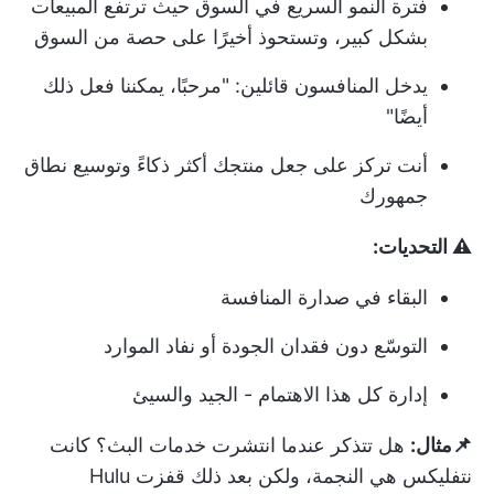
فترة النمو السريع في السوق حيث ترتفع المبيعات
بشكل كبير، وتستحوذ أخيرًا على حصة من السوق
يدخل المنافسون قائلين: "مرحبًا، يمكننا فعل ذلك
أيضًا"
أنت تركز على جعل منتجك أكثر ذكاءً وتوسيع نطاق
جمهورك
⚠️ التحديات:
البقاء في صدارة المنافسة
التوسّع دون فقدان الجودة أو نفاد الموارد
إدارة كل هذا الاهتمام - الجيد والسيئ
📌مثال:
هل تتذكر عندما انتشرت خدمات البث؟ كانت
نتفليكس هي النجمة، ولكن بعد ذلك قفزت Hulu