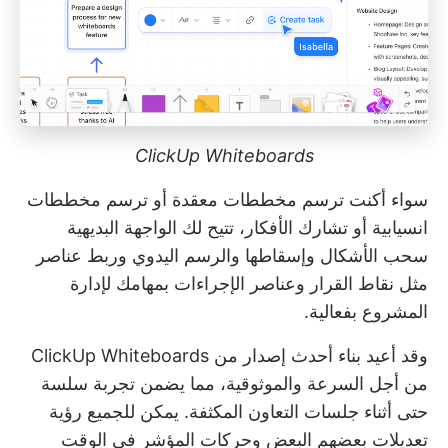
ClickUp Whiteboards
سواء أكنت ترسم مخططات معقدة أو ترسم مخططات
انسيابية أو تشارك الأفكار، تتيح لك الواجهة البديهية
سحب الأشكال وإسقاطها والرسم اليدوي وربط عناصر
مثل نقاط القرار وعناصر الإجراءات بمهامك لإدارة
المشروع بفعالية.
وقد أعيد بناء أحدث إصدار من ClickUp Whiteboards
من أجل السرعة والموثوقية، مما يضمن تجربة سلسة
حتى أثناء جلسات التعاون المكثفة. يمكن للجميع رؤية
تعديلات بعضهم البعض وحركات المؤشر في الوقت