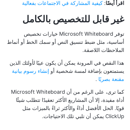
اقرأ أيضًا
:
كيفية المشاركة في الاجتماعات بفعالية
غير قابل للتخصيص بالكامل
توفر Microsoft Whiteboard خيارات تخصيص
أساسية، مثل ضبط تنسيق النص أو سمك الخط أو أنماط
الملاحظات اللاصقة.
هذا النقص في المرونة يمكن أن يكون عيبًا لأولئك الذين
يستمتعون بإضافة لمسة شخصية أو
إنشاء رسوم بيانية
مقنعة بصريًا
.
كما ترى، على الرغم من أن Microsoft Whiteboard
أداة مفيدة، إلا أن المشاريع الأكثر تعقيدًا تتطلب شيئًا
قويًا. الحل الأفضل أداءً والأكثر ثراءً بالميزات مثل
ClickUp
يمكن أن تلبي تلك الاحتياجات.