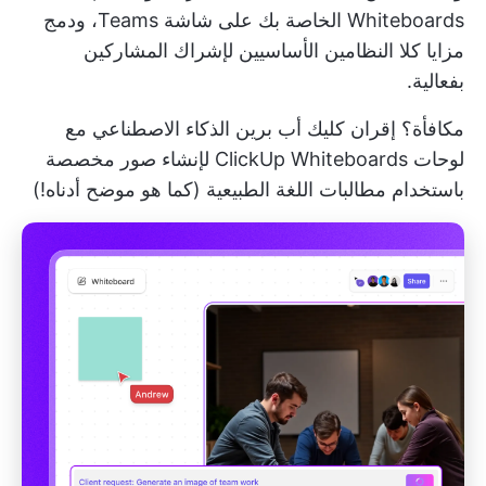
Whiteboards الخاصة بك على شاشة Teams، ودمج
مزايا كلا النظامين الأساسيين لإشراك المشاركين
بفعالية.
مكافأة؟ إقران
كليك أب برين
الذكاء الاصطناعي مع
لوحات ClickUp Whiteboards لإنشاء صور مخصصة
باستخدام مطالبات اللغة الطبيعية (كما هو موضح أدناه!)