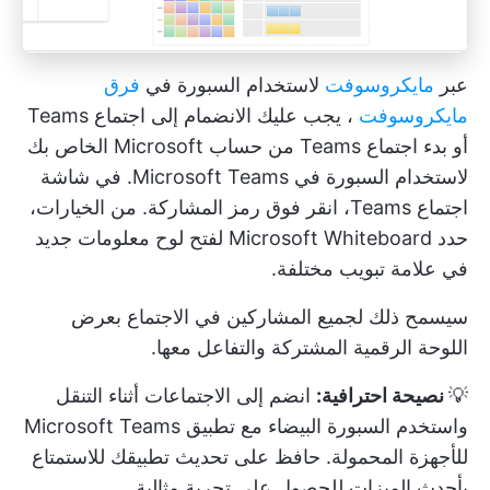
عبر
مايكروسوفت
لاستخدام السبورة في
فرق
مايكروسوفت
، يجب عليك الانضمام إلى اجتماع Teams
أو بدء اجتماع Teams من حساب Microsoft الخاص بك
لاستخدام السبورة في Microsoft Teams. في شاشة
اجتماع Teams، انقر فوق رمز المشاركة. من الخيارات،
حدد Microsoft Whiteboard لفتح لوح معلومات جديد
في علامة تبويب مختلفة.
سيسمح ذلك لجميع المشاركين في الاجتماع بعرض
اللوحة الرقمية المشتركة والتفاعل معها.
💡
نصيحة احترافية:
انضم إلى الاجتماعات أثناء التنقل
واستخدم السبورة البيضاء مع تطبيق Microsoft Teams
للأجهزة المحمولة. حافظ على تحديث تطبيقك للاستمتاع
بأحدث الميزات للحصول على تجربة مثالية.