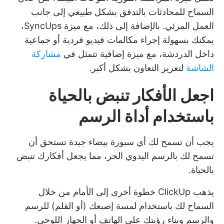
السماح للمحادثات بالتدفق بشكل طبيعي إلى جانب
العمل المرئي. بالإضافة إلى ذلك، مع ميزة SyncUps،
يمكنك بسهولة إجراء مكالمات فيديو فردية أو جماعية
داخل الدردشة، مع ميزة إضافية تتمثل في
مشاركة
الشاشة
لتعزيز التعاون بشكل أكبر.
اجعل الأفكار تنبض بالحياة
باستخدام أداة الرسم
يجب أن تسمح لك أي سبورة بيضاء جيدة تستحق أن
تسمح لك بالرسم اليدوي الحر، مما يجعل أفكارك تنبض
بالحياة.
يذهب ClickUp خطوة أخرى إلى الأمام من خلال
السماح لك باستخدام لمسة إصبعك (أو القلم) للرسم
والرسم وبناء رؤيتك على الهاتف أو الجهاز اللوحي.