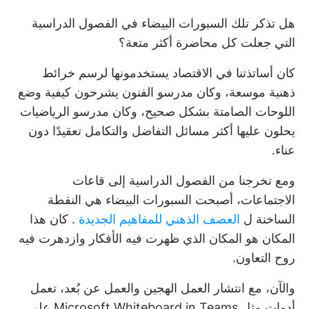
هل تذكر تلك السبورات البيضاء في الفصول الدراسية
التي جعلت كل محاضرة أكثر متعة؟
كان أساتذتنا في الاقتصاد يستخدمونها لرسم خرائط
ذهنية موسعة، وكان مدرسو الفنون يشرحون كيفية وضع
اللوحات الصامتة بشكل صحيح، وكان مدرسو الرياضيات
يحلون عليها أكثر مسائل التفاضل والتكامل تعقيدًا دون
عناء.
ومع تخرجنا من الفصول الدراسية إلى قاعات
الاجتماعات، أصبحت السبورات البيضاء هي النقطة
الساخنة ل
العصف الذهني للمفاهيم الجديدة
. كان هذا
المكان هو المكان الذي ظهرت فيه الأفكار وازدهرت فيه
روح التعاون.
والآن، مع انتشار العمل الهجين والعمل عن بُعد، تعمل
أدوات مثل Microsoft Whiteboard in Teams على