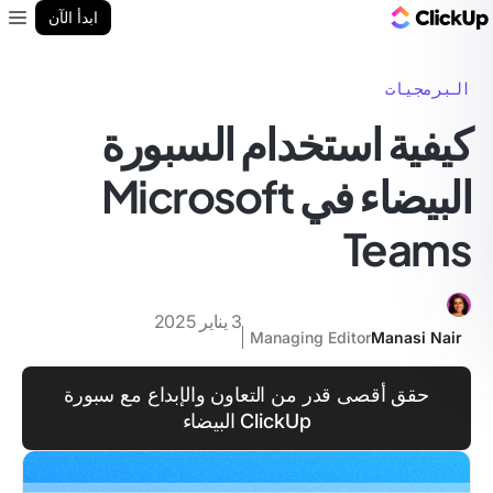
مدونة ClickUp
ابدأ الآن
enu
البرمجيات
كيفية استخدام السبورة
البيضاء في Microsoft
Teams
3 يناير 2025
Managing Editor
Manasi Nair
حقق أقصى قدر من التعاون والإبداع مع سبورة
ClickUp البيضاء