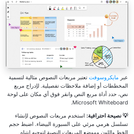
عبر
مايكروسوفت
تعتبر مربعات النصوص مثالية لتسمية
المخططات أو إضافة ملاحظات تفصيلية. لإدراج مربع
نص، حدد أداة مربع النص وانقر فوق أي مكان على لوحة
Microsoft Whiteboard.
💡 نصيحة احترافية:
استخدم مربعات النصوص لإنشاء
تسلسل هرمي مرئي على السبورة البيضاء. اضبط حجم
الخط واللون وموضع المربعات النصية لتوجيه انتباه