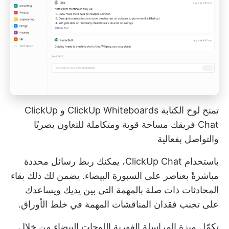
تمنح لوح الكتابة ClickUp Whiteboards و ClickUp
Chat فريقك مساحة قوية ومتكاملة للتعاون بصريًا
والتواصل بفعالية
باستخدام ClickUp Chat، يمكنك ربط رسائل محددة
مباشرةً بعناصر على السبورة البيضاء. يضمن لك ذلك بقاء
المحادثات ذات صلة بالمهمة التي بين يديك ويساعدك
على تجنب فقدان المناقشات المهمة في خلط الأوراق.
تكمّل ميزة المراسلة الفورية اللوحات البيضاء من خلال