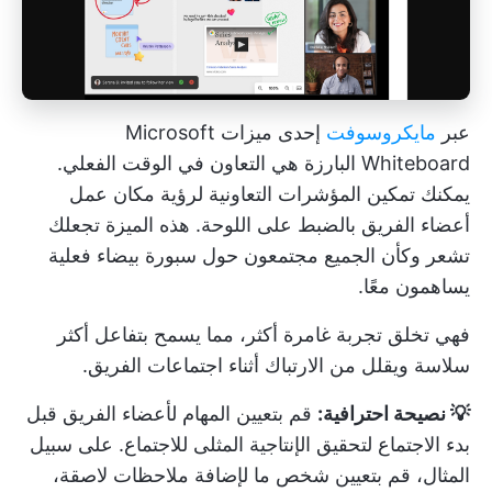
عبر
مايكروسوفت
إحدى ميزات Microsoft
Whiteboard البارزة هي التعاون في الوقت الفعلي.
يمكنك تمكين المؤشرات التعاونية لرؤية مكان عمل
أعضاء الفريق بالضبط على اللوحة. هذه الميزة تجعلك
تشعر وكأن الجميع مجتمعون حول سبورة بيضاء فعلية
يساهمون معًا.
فهي تخلق تجربة غامرة أكثر، مما يسمح بتفاعل أكثر
سلاسة ويقلل من الارتباك أثناء اجتماعات الفريق.
💡 نصيحة احترافية:
قم بتعيين المهام لأعضاء الفريق قبل
بدء الاجتماع لتحقيق الإنتاجية المثلى للاجتماع. على سبيل
المثال، قم بتعيين شخص ما لإضافة ملاحظات لاصقة،