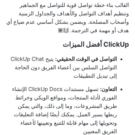
القالب بناء خطة تواصل قوية للتواصل مع الجماهير
وتنظيم أهداف التواصل والأهداف والجداول الزمنية
وأصحاب المصلحة. ويضمن بشكل أساسي عدم ضياع أي
هدف أو مهمة في الترجمة. 🙌🏾
ClickUp أفضل الميزات
التواصل في الوقت الحقيقي:
يتيح ClickUp Chat
التواصل السلس بين أعضاء الفريق دون الحاجة
إلى تبديل التطبيقات
التعاون:
تسهل مستندات ClickUp Docs الإنشاء
الفوري لأدلة المنتجات، ومواقع الويكي وخرائط
طريق المشروعات، وما إلى ذلك، والتي يمكن
ربطها بسير العمل. يمكنك أيضًا إضافة التعليقات
وتحويلها إلى مهام قابلة للتتبع وتعيينها لأعضاء
الفريق المعنيين