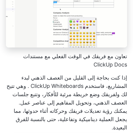
تعاون مع فريقك في الوقت الفعلي مع مستندات
ClickUp Docs
إذا كنت بحاجة إلى القليل من العصف الذهني لبدء
المشاريع، فاستخدم
ClickUp Whiteboards
. وهي تتيح
لك ولفريقك وضع خريطة مرئية للأفكار، وتتبع جلسات
العصف الذهني، وتحويل المفاهيم إلى عناصر عمل.
يمكنك رؤية تعديلات فريقك وحركاته أثناء حدوثها، مما
يجعل العملية ديناميكية وتفاعلية، حتى بالنسبة للفرق
البعيدة.