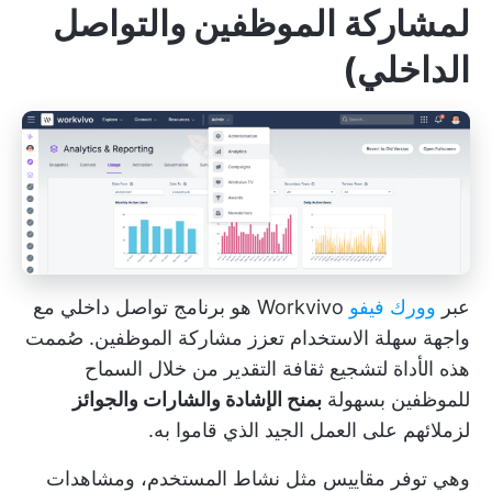
لمشاركة الموظفين والتواصل
الداخلي)
عبر
وورك فيفو
Workvivo هو
برنامج تواصل داخلي
مع
واجهة سهلة الاستخدام تعزز مشاركة الموظفين. صُممت
هذه الأداة لتشجيع ثقافة التقدير من خلال السماح
للموظفين بسهولة
بمنح الإشادة والشارات والجوائز
لزملائهم على العمل الجيد الذي قاموا به.
وهي توفر مقاييس مثل نشاط المستخدم، ومشاهدات