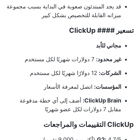
قد يجد المبتدئون صعوبة في البداية بسبب مجموعة
ميزاته القابلة للتخصيص بشكل كبير
تسعير #### ClickUp
مجاني للأبد
غير محدود:
7 دولارات شهريًا لكل مستخدم
الشركات:
12 دولارًا شهريًا لكل مستخدم
المؤسسات:
اتصل لمعرفة الأسعار
ClickUp Brain:
أضف إلى أي خطة مدفوعة
مقابل 7 دولارات لكل عضو شهريًا
ClickUp التقييمات والمراجعات
4.7/5 (أكثر من 9,000 تقييم)
G2: