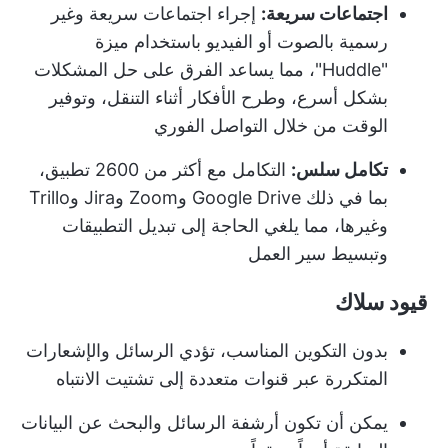
اجتماعات سريعة:
إجراء اجتماعات سريعة وغير
رسمية بالصوت أو الفيديو باستخدام ميزة
"Huddle"، مما يساعد الفرق على حل المشكلات
بشكل أسرع، وطرح الأفكار أثناء التنقل، وتوفير
الوقت من خلال التواصل الفوري
تكامل سلس:
التكامل مع أكثر من 2600 تطبيق،
بما في ذلك Google Drive وZoom وJira وTrillo
وغيرها، مما يلغي الحاجة إلى تبديل التطبيقات
وتبسيط سير العمل
قيود سلاك
بدون التكوين المناسب، تؤدي الرسائل والإشعارات
المتكررة عبر قنوات متعددة إلى تشتيت الانتباه
يمكن أن تكون أرشفة الرسائل والبحث عن البيانات