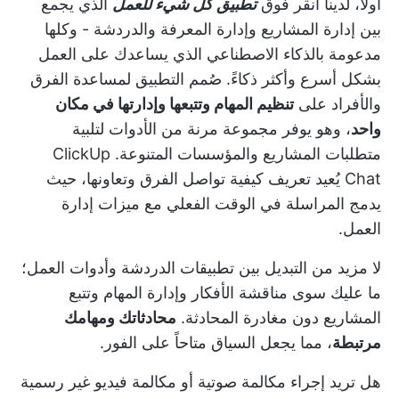
أولاً، لدينا
انقر فوق
تطبيق كل شيء للعمل
الذي يجمع
بين إدارة المشاريع وإدارة المعرفة والدردشة - وكلها
مدعومة بالذكاء الاصطناعي الذي يساعدك على العمل
بشكل أسرع وأكثر ذكاءً. صُمم التطبيق لمساعدة الفرق
والأفراد على
تنظيم المهام وتتبعها وإدارتها في مكان
واحد
، وهو يوفر مجموعة مرنة من الأدوات لتلبية
متطلبات المشاريع والمؤسسات المتنوعة.
ClickUp
Chat
يُعيد تعريف كيفية تواصل الفرق وتعاونها، حيث
يدمج المراسلة في الوقت الفعلي مع ميزات إدارة
العمل.
لا مزيد من التبديل بين تطبيقات الدردشة وأدوات العمل؛
ما عليك سوى مناقشة الأفكار وإدارة المهام وتتبع
المشاريع دون مغادرة المحادثة.
محادثاتك ومهامك
مرتبطة
، مما يجعل السياق متاحاً على الفور.
هل تريد إجراء مكالمة صوتية أو مكالمة فيديو غير رسمية