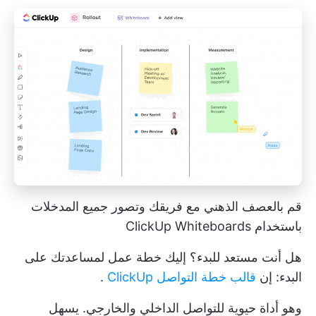
قم بالعصف الذهني مع فريقك وتصور جميع المدخلات
باستخدام ClickUp Whiteboards
هل أنت مستعد للبدء؟ إليك خطة عمل لمساعدتك على
البدء: إن
قالب خطة التواصل ClickUp
.
وهو أداة حيوية للتواصل الداخلي والخارجي. يسهل