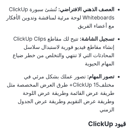
العصف الذهني الافتراضي:
تُنشئ سبورة ClickUp
Whiteboards لوحة مرئية لمناقشة وتدوين الأفكار
مع أعضاء الفريق
تسجيل الشاشة:
تتيح لك مقاطع ClickUp Clips
إنشاء مقاطع فيديو فورية لاستبدال سلاسل
المحادثات التي لا تنتهي والتخلص من خطر ضياع
المهام الحيوية
تصور المهام:
تصور عملك بشكل مرئي في
مختلف
ClickUp 15+ طرق العرض المخصصة
مثل
طريقة عرض القائمة وطريقة عرض اللوحة
وطريقة عرض التقويم وطريقة عرض الجدول
الزمني
قيود ClickUp