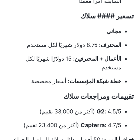
السابقة أمراً معقداً
تسعير #### سلاك
مجاني
المحترف:
8.75 دولار شهريًا لكل مستخدم
الأعمال + المحترفين:
15 دولارًا شهريًا لكل
مستخدم
خطة شبكة المؤسسات:
أسعار مخصصة
تقييمات ومراجعات سلاك
4.5/5 (أكثر من 33,000 تقييم)
G2:
4.7/5 (أكثر من 23,400 تقييم)
Capterra:
➡️ اقرأ المزيد:
50 أفضل بدائل سلاك للتواصل الجماعي