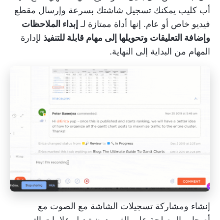
أب كليب
يمكنك تسجيل شاشتك بسرعة وإرسال مقطع
فيديو خاص أو عام. إنها أداة ممتازة لـ
إبداء الملاحظات
وإضافة التعليقات وتحويلها إلى مهام قابلة للتنفيذ
لإدارة
المهام من البداية إلى النهاية.
إنشاء ومشاركة تسجيلات الشاشة مع الصوت مع
أصحاب المصلحة على الفور دون تبديل علامات التبويب