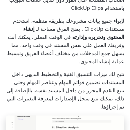
باستخدام ClickUp Clips
لإيواء جميع بيانات مشروعك بطريقة منظمة، استخدم
مستندات ClickUp
. يمنح الفرق مساحة لـ
إنشاء
المحتوى وتحريره وإدارته
في الوقت الفعلي. يمكنك أنت
وفريقك العمل على نفس المستند في وقت واحد، مما
يسهل جمع المدخلات من مختلف أعضاء الفريق وتبسيط
عملية إنشاء المحتوى.
تتيح لك ميزات التنسيق الغنية والتخطيط البديهي داخل
المستندات تضمين قوائم المهام وعناصر المهام وحتى
تتبع التقدم المحرز من داخل المستند نفسه. بالإضافة إلى
ذلك، يمكنك تتبع سجل الإصدارات لمعرفة التغييرات التي
تم إجراؤها.