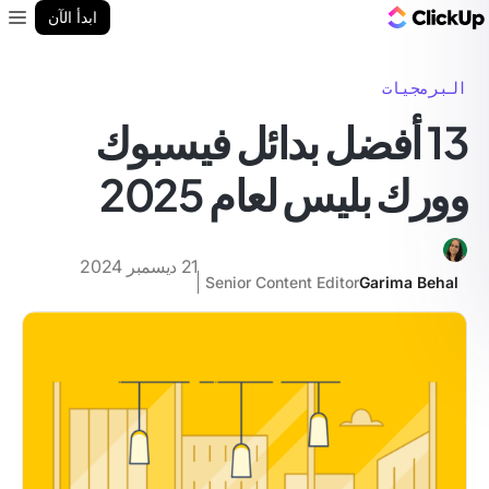
مدونة ClickUp
ابدأ الآن
enu
البرمجيات
13 أفضل بدائل فيسبوك
وورك بليس لعام 2025
21 ديسمبر 2024
Senior Content Editor
Garima Behal