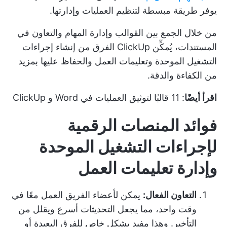
يوفر طريقة مبسطة لتنظيم العمليات وإدارتها.
من خلال الجمع بين القوالب وإدارة المهام والتعاون في
المستندات، يُمكِّن ClickUp الفرق من إنشاء إجراءات
التشغيل الموحدة وتعليمات العمل والحفاظ عليها بمزيد
من الكفاءة والدقة.
اقرأ أيضًا
:
11 قالبًا لتوثيق العمليات في Word و ClickUp
فوائد المنصات الرقمية
لإجراءات التشغيل الموحدة
وإدارة تعليمات العمل
التعاون الفعال:
يمكن لأعضاء الفريق العمل معًا في
وقت واحد، مما يجعل التحديثات أسرع ويقلل من
التأخير. وهذا مفيد بشكل خاص للفرق البعيدة أو