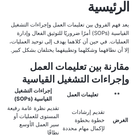
الرئيسية
يعد فهم الفروق بين تعليمات العمل وإجراءات التشغيل
القياسية (SOPs) أمرًا ضروريًا للتوثيق الفعال وإدارة
العمليات. في حين أن كلاهما يهدف إلى توحيد العمليات،
إلا أن نطاقهما وشكلهما وتطبيقهما يختلفان بشكل كبير.
مقارنة بين تعليمات العمل
وإجراءات التشغيل القياسية
إجراءات التشغيل
**
تعليمات العمل
القياسية (SOPs)
تقديم نظرة عامة رفيعة
تقديم إرشادات
المستوى للعمليات أو
الغرض
خطوة بخطوة
سير العمل الأوسع
لإكمال مهام محددة
نطاقًا