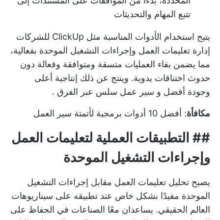
المحددة، بدءًا من الموافقات على المستندات إلى
تتبع المهام والتحديثات
يتيح استخدام الأدوات المناسبة مثل ClickUp للشركات
إدارة تعليمات العمل وإجراءات التشغيل الموحدة بفعالية،
مما يضمن بقاء العمليات متسقة ومتوافقة وفعالة دون
حدوث اختناقات يدوية. وينتج عن ذلك إنتاجية أعلى
وجودة أفضل و
سير عمل سلس عبر الفرق
.
مكافأة
:
أفضل 10 أدوات برمجية لأتمتة سير العمل
## التطبيقات العملية لتعليمات العمل
وإجراءات التشغيل الموحدة
يصبح تحليل تعليمات العمل مقابل إجراءات التشغيل
الموحدة مفيدًا بشكل خاص عند تطبيقه على سيناريوهات
العالم الحقيقي. يساعدان معًا الصناعات في الحفاظ على