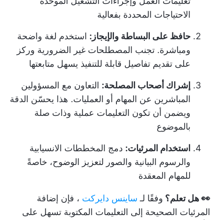
تعليمات العمل وإجراءات التشغيل الموحدة
الاحتياجات المحددة بفعالية
حافظ على البساطة والإيجاز:
استخدم لغة واضحة
ومباشرة. تجنب المصطلحات غير الضرورية وركز
على تقديم تفاصيل قابلة للتنفيذ يسهل متابعتها
إشراك أصحاب المصلحة:
التعاون مع المسؤولين
المباشرين عن المهام أو العمليات. هذا يحسّن الدقة
ويضمن أن تكون التعليمات عملية وذات صلة
بالموضوع
استخدام المرئيات:
دمج المخططات الانسيابية
والرسوم البيانية والصور لتعزيز الوضوح، خاصةً
للمهام المعقدة
👀 هل تعلم؟
وفقًا لـ
ساينس دايركت
، فإن إضافة
المرئيات الصحيحة إلى التعليمات المكتوبة تسهل على