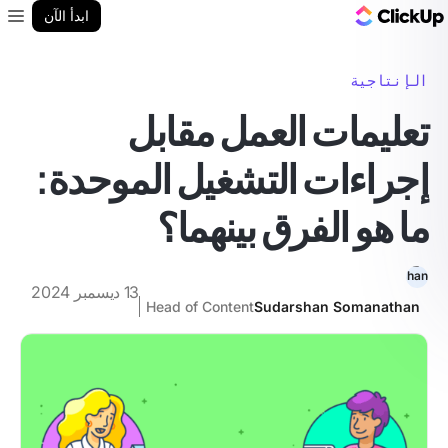
مدونة ClickUp
ابدأ الآن
enu
الإنتاجية
تعليمات العمل مقابل
إجراءات التشغيل الموحدة:
ما هو الفرق بينهما؟
13 ديسمبر 2024
Head of Content
Sudarshan Somanathan