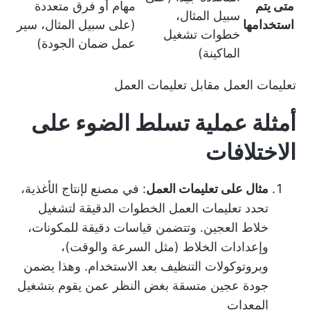
متى يتم
مهام أو فرق متعددة
سبيل المثال،
استخدامها
(على سبيل المثال، سير
خطوات تشغيل
عمل ضمان الجودة)
الماكينة)
تعليمات العمل مقابل تعليمات العمل
أمثلة عملية تسلط الضوء على
الاختلافات
مثال على تعليمات العمل
: في مصنع لإنتاج الأغذية،
تحدد تعليمات العمل الخطوات الدقيقة لتشغيل
خلاط العجين. وتتضمن قياسات دقيقة للمكونات،
وإعدادات الخلاط (مثل السرعة والوقت)،
وبروتوكولات التنظيف بعد الاستخدام. وهذا يضمن
جودة عجين متسقة بغض النظر عمن يقوم بتشغيل
المعدات