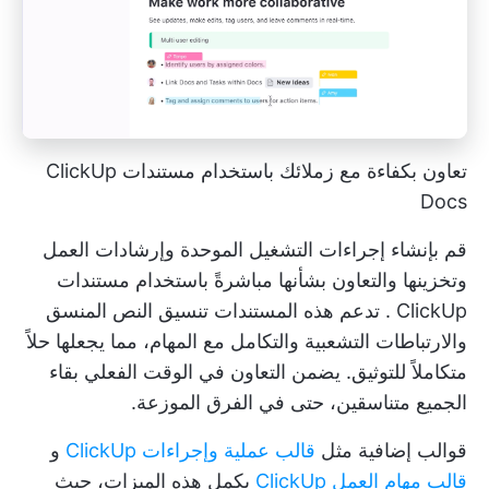
تعاون بكفاءة مع زملائك باستخدام مستندات ClickUp
Docs
قم بإنشاء إجراءات التشغيل الموحدة وإرشادات العمل
وتخزينها والتعاون بشأنها مباشرةً باستخدام
مستندات
ClickUp
. تدعم هذه المستندات تنسيق النص المنسق
والارتباطات التشعبية والتكامل مع المهام، مما يجعلها حلاً
متكاملاً للتوثيق. يضمن التعاون في الوقت الفعلي بقاء
الجميع متناسقين، حتى في الفرق الموزعة.
قوالب إضافية مثل
قالب عملية وإجراءات ClickUp
و
قالب مهام العمل ClickUp
يكمل هذه الميزات، حيث