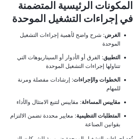
المكونات الرئيسية المتضمنة
في إجراءات التشغيل الموحدة
الغرض
: شرح واضح لأهمية إجراءات التشغيل
الموحدة
التطبيق
: الفرق أو الأدوار أو السيناريوهات التي
تتناولها إجراءات التشغيل الموحدة
الخطوات والإجراءات
: إرشادات مفصلة ومرنة
للمهام
مقاييس المساءلة
: مقاييس لتتبع الامتثال والأداء
المتطلبات التنظيمية
: معايير محددة تضمن الالتزام
بقوانين الصناعة
تُعد إجراءات التشغيل الموحدة ضرورية للشركات التي