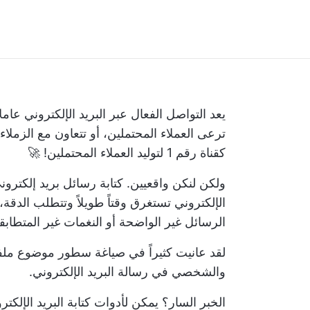
يعد التواصل الفعال عبر البريد الإلكتروني عاملا
ترعى العملاء المحتملين، أو تتعاون مع الزملاء
كقناة رقم 1 لتوليد العملاء المحتملين! 🚀
ولكن لنكن واقعيين. كتابة رسائل بريد إلكتروني م
الإلكتروني تستغرق وقتاً طويلاً وتتطلب الدقة، 
الرسائل غير الواضحة أو النغمات غير المتطابق
لقد عانيت كثيراً في صياغة سطور موضوع ملفتة ل
والشخصي في رسالة البريد الإلكتروني.
الخبر السار؟ يمكن لأدوات كتابة البريد الإلكت