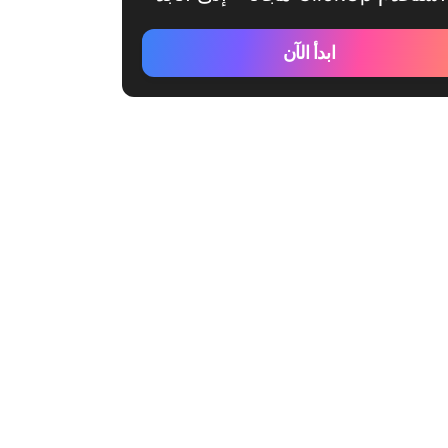
ابدأ الآن