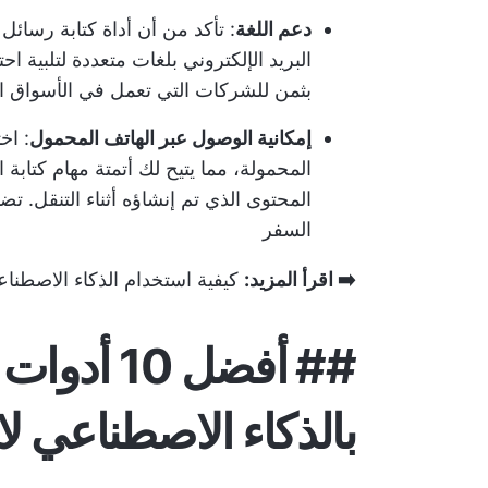
دعم اللغة
: تأكد من أن أداة كتابة رسائل 
البريد الإلكتروني بلغات متعددة لتلبية احت
بثمن للشركات التي تعمل في الأسواق ال
إمكانية الوصول عبر الهاتف المحمول
: اخ
المحمولة، مما يتيح لك أتمتة مهام كتابة ا
المحتوى الذي تم إنشاؤه أثناء التنقل. ت
السفر
➡️ اقرأ المزيد:
كيفية استخدام الذكاء الاصطناع
## أفضل 10
بالذكاء الاصطناعي ل