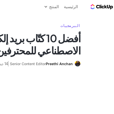
مدونة ClickUp
الرئيسية
المنتج
البرمجيات
أفضل 10 كتّاب بري
الاصطناعي للمحترفين
14 ديسمبر 2024
Senior Content Editor
Preethi Anchan