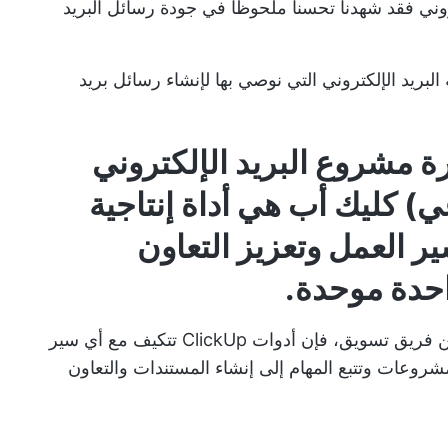
روني
فقد شهدنا تحسناً ملحوظاً في جودة رسائل البريد
البريد الإلكتروني
التي نوصي بها لإنشاء رسائل بريد
ضل لإدارة مشروع البريد الإلكتروني
عي)
كليك أب
هي أداة إنتاجية
العمل وتعزيز التعاون
حدة موحدة.
سواء كنت مستقلاً أو مدير مشروع أو جزءًا من فريق تسويق، فإن أدوات ClickUp تتكيف مع أي سير
شروعات وتتبع المهام إلى إنشاء المستندات والتعاون