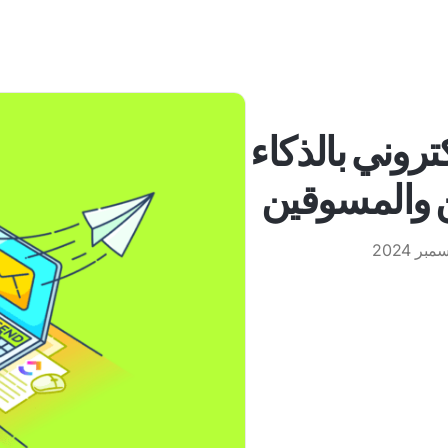
د إلكتروني بالذكاء
 والمسوقين