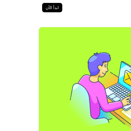
ابدأ الآن