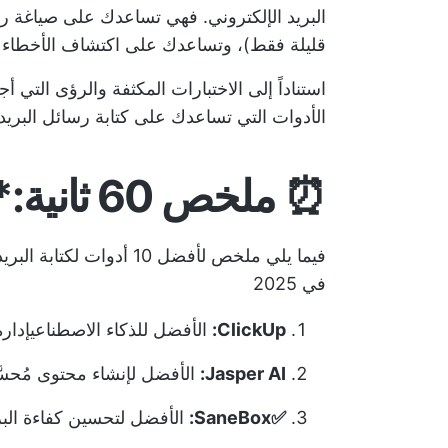
البريد الإلكتروني. فهي تساعدك على صياغة
قليلة فقط)، وتساعدك على اكتشاف الأخطاء و
الأدوات التي تساعدك على كتابة رسائل البريد ا
⏰ ملخص 60 ثانية:**
فيما يلي ملخص لأفضل 10 أ
في 2025
ClickUp:
الأفضل للذكاء الاصطناعي
إدار
Jasper AI:
الأفضل لإنشاء محتوى مُحس
✅SaneBox:
الأفضل لتحسين كفاءة البر