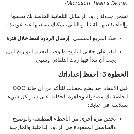
Microsoft Teams
/%href/
تضمن جدولة ردود الرسائل التلقائية الخاصة بك تفعيلها
وإلغاء تفعيلها تلقائياً. وبالتالي، يمكنك تشغيلها عند عودتك.
حدّد المربع المسمى "
إرسال الردود فقط خلال فترة
انقر على حقلي التاريخ والوقت لتحديد التواريخ التي
يجب أن يبدأ فيها ردك التلقائي وينتهي
الخطوة 5: احفظ إعداداتك
قبل الابتعاد، خذ بضع لحظات للتأكد من أن حالة OOO
الخاصة بك مصقولة وجاهزة للحفاظ على سير كل شيء
بسلاسة في غيابك:
تحقق مرة أخرى من الأخطاء المطبعية والوضوح
والتفاصيل المفقودة في الردود الداخلية والخارجية