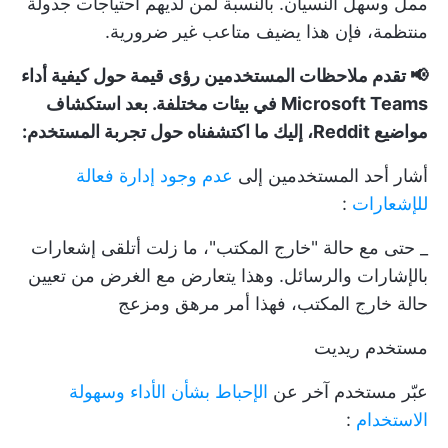
ممل وسهل النسيان. بالنسبة لمن لديهم احتياجات جدولة
منتظمة، فإن هذا يضيف متاعب غير ضرورية.
📢 تقدم ملاحظات المستخدمين رؤى قيمة حول كيفية أداء
Microsoft Teams في بيئات مختلفة. بعد استكشاف
مواضيع Reddit، إليك ما اكتشفناه حول تجربة المستخدم:
أشار أحد المستخدمين إلى
عدم وجود إدارة فعالة
للإشعارات
:
_ حتى مع حالة "خارج المكتب"، ما زلت أتلقى إشعارات
بالإشارات والرسائل. وهذا يتعارض مع الغرض من تعيين
حالة خارج المكتب، فهذا أمر مرهق ومزعج
مستخدم ريديت
عبّر مستخدم آخر عن
الإحباط بشأن الأداء وسهولة
الاستخدام
: