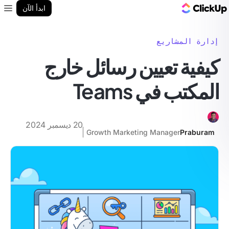
مدونة ClickUp
ابدأ الآن
enu
إدارة المشاريع
كيفية تعيين رسائل خارج
المكتب في Teams
20 ديسمبر 2024
Growth Marketing Manager
Praburam