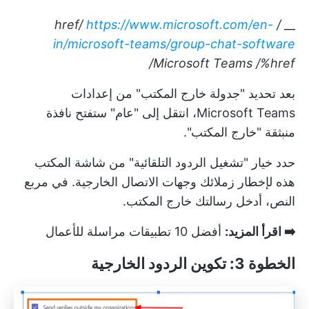
https://www.microsoft.com/en-
/ href/
__
in/microsoft-teams/group-chat-software
Microsoft Teams
/%href/
بعد تحديد "جدولة خارج المكتب" من إعدادات
Microsoft Teams، انتقل إلى "عام" ستفتح نافذة
منبثقة "خارج المكتب".
حدد خيار "تشغيل الردود التلقائية" من شاشة المكتب
هذه لإخطار زملائك وجهات الاتصال الخارجية. في مربع
النص، أدخل رسالتك خارج المكتب.
➡️ اقرأ المزيد:
أفضل 10 تطبيقات مراسلة للأعمال
الخطوة 3: تكوين الردود الخارجية