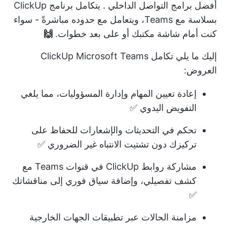
أفضل برامج التواصل الداخلي
. يتكامل برنامج ClickUp
بسلاسة مع Teams، ويتعامل مع حدوده مباشرةً - سواء
كنت أمام شاشة مكتبك أو على بعد خطوات.
🙌
إليك ما يلي
تكامل ClickUp Microsoft Teams
العروض:
إعادة تعيين المهام وإدارة المسؤوليات، مما يلغي
التفويض اليدوي ✅
تحكم في التحديثات والإشعارات للحفاظ على
تركيزك دون تشتيت الانتباه غير الضروري ✅
مشاركة روابط ClickUp في قنوات Teams مع
كشف تفصيلي، وإضافة سياق فوري إلى مناقشاتك
✅
مزامنة الحالات عبر تطبيقات الجهات الخارجية