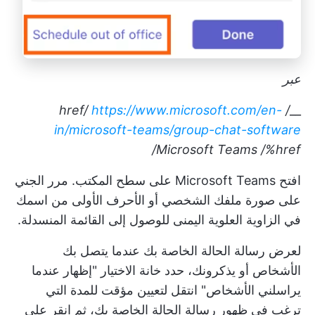
عبر
https://www.microsoft.com/en-
/ href/
__
in/microsoft-teams/group-chat-software
Microsoft Teams
/%href/
افتح Microsoft Teams على سطح المكتب. مرر الجني
على صورة ملفك الشخصي أو الأحرف الأولى من اسمك
في الزاوية العلوية اليمنى للوصول إلى القائمة المنسدلة.
لعرض رسالة الحالة الخاصة بك عندما يتصل بك
الأشخاص أو يذكرونك، حدد خانة الاختيار "إظهار عندما
يراسلني الأشخاص" انتقل لتعيين مؤقت للمدة التي
ترغب في ظهور رسالة الحالة الخاصة بك، ثم انقر على