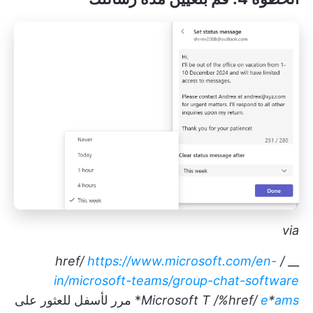
via
https://www.microsoft.com/en-
/ href/
__
in/microsoft-teams/group-chat-software
ams
*
e
/%href/
Microsoft T
* مرر لأسفل للعثور على