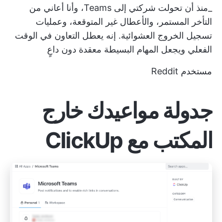
_منذ أن تحولت شركتي إلى Teams، وأنا أعاني من
التأخر المستمر، والأعطال غير المتوقعة، وعمليات
تسجيل الخروج العشوائية. إنه يعطل التعاون في الوقت
الفعلي ويجعل المهام البسيطة معقدة دون داعٍ
مستخدم Reddit
جدولة مواعيدك خارج
المكتب مع ClickUp