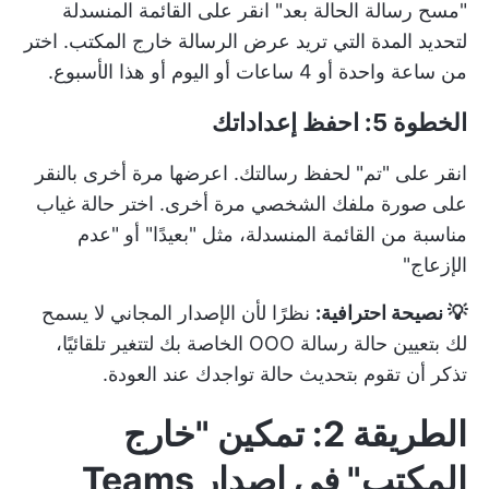
"مسح رسالة الحالة بعد" انقر على القائمة المنسدلة
لتحديد المدة التي تريد عرض الرسالة خارج المكتب. اختر
من ساعة واحدة أو 4 ساعات أو اليوم أو هذا الأسبوع.
الخطوة 5: احفظ إعداداتك
انقر على "تم" لحفظ رسالتك. اعرضها مرة أخرى بالنقر
على صورة ملفك الشخصي مرة أخرى. اختر حالة غياب
مناسبة من القائمة المنسدلة، مثل "بعيدًا" أو "عدم
الإزعاج"
💡 نصيحة احترافية:
نظرًا لأن الإصدار المجاني لا يسمح
لك بتعيين حالة رسالة OOO الخاصة بك لتتغير تلقائيًا،
تذكر أن تقوم بتحديث حالة تواجدك عند العودة.
الطريقة 2: تمكين "خارج
المكتب" في إصدار Teams