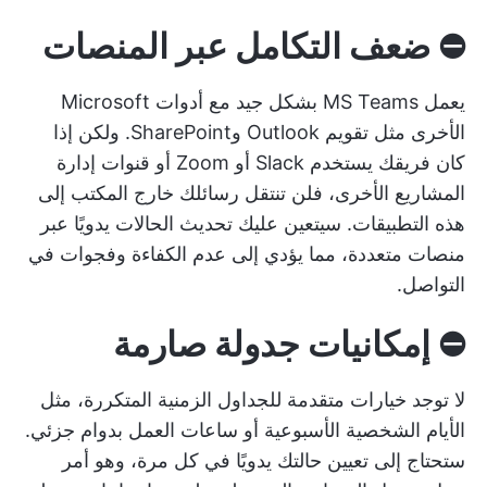
⛔️
ضعف التكامل عبر المنصات
يعمل MS Teams بشكل جيد مع أدوات Microsoft
الأخرى مثل تقويم Outlook وSharePoint. ولكن إذا
كان فريقك يستخدم Slack أو Zoom أو قنوات إدارة
المشاريع الأخرى، فلن تنتقل رسائلك خارج المكتب إلى
هذه التطبيقات. سيتعين عليك تحديث الحالات يدويًا عبر
منصات متعددة، مما يؤدي إلى عدم الكفاءة وفجوات في
التواصل.
⛔️
إمكانيات جدولة صارمة
لا توجد خيارات متقدمة للجداول الزمنية المتكررة، مثل
الأيام الشخصية الأسبوعية أو ساعات العمل بدوام جزئي.
ستحتاج إلى تعيين حالتك يدويًا في كل مرة، وهو أمر