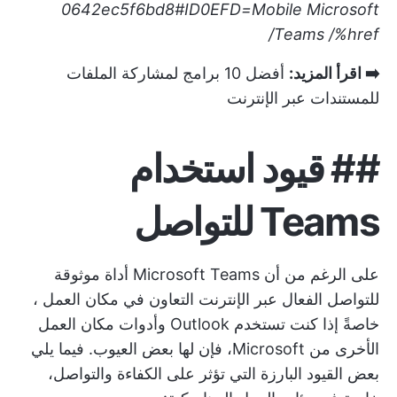
0642ec5f6bd8#ID0EFD=Mobile
Microsoft
Teams
/%href/
➡️ اقرأ المزيد:
أفضل 10 برامج لمشاركة الملفات
للمستندات عبر الإنترنت
##
قيود استخدام
Teams للتواصل
على الرغم من أن Microsoft Teams أداة موثوقة
للتواصل الفعال عبر الإنترنت
التعاون في مكان العمل
،
خاصةً إذا كنت تستخدم Outlook وأدوات مكان العمل
الأخرى من Microsoft، فإن لها بعض العيوب. فيما يلي
بعض القيود البارزة التي تؤثر على الكفاءة والتواصل،