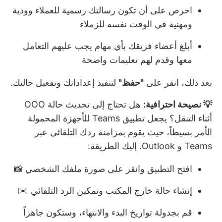
احرص على أن تكون رسالتك رسمية للعملاء وودية
ومهنية في الوقت نفسه للزملاء
أبلغ أعضاء فريقك بأي مهام يجب عليهم التعامل
معها وقدم لهم تعليمات واضحة
بعد ذلك، انقر على
"حفظ"
لتنفيذ إعداداتك وتفعيل حالتك.
💡 نصيحة احترافية:
هل تحتاج إلى تحديث حالة OOO
أثناء التنقل؟ يجعل تطبيق Teams للأجهزة المحمولة
الأمر بسيطاً، حيث يقوم بمزامنة ردك التلقائي عبر
Teams و Outlook. إليك الطريقة:
افتح التطبيق وانقر على صورة ملفك الشخصي 📸
إنشاء حالة خارج المكتب وتمكين الرد التلقائي ✉️
قم بجدولة تواريخ البدء والانتهاء، وستكون جاهزاً