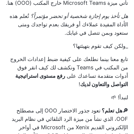
تأتي ميزة Microsoft Teams خارج المكتب (OOO) هنا.
هل تأخذ يوم إجازة شخصية أو تحضر مؤتمراً؟
تُعلم هذه
الأداة المفيدة عملاءك أو فريقك بعدم تواجدك ومتى
ستعود وبمن تتصل في غيابك.
_ولكن كيف تقوم بتهيئتها؟
تابع معنا بينما نطلعك على كيفية ضبط إعدادات الخروج
من المكتب في Teams ونكشف لك كيف
انقر فوق
أدوات متقدمة تساعدك على
رفع مستوى استراتيجية
التواصل والتعاون لديك
!
لنبدأ! 🌱
🔎هل تعلم؟
تعود جذور الاختصار OOO إلى مصطلح
OOF، الذي نشأ من ميزة الرد التلقائي في نظام البريد
الإلكتروني القديم Xenix من Microsoft في أواخر