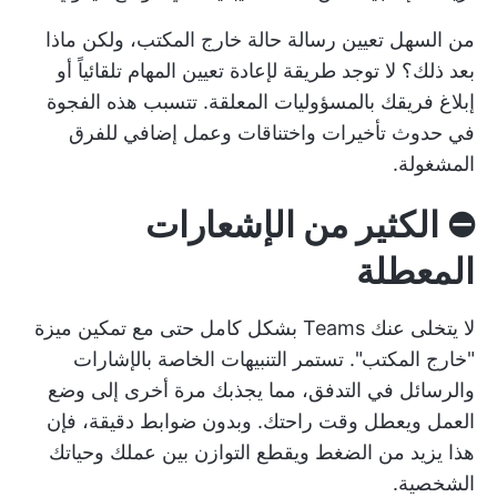
من السهل تعيين رسالة حالة خارج المكتب، ولكن ماذا
بعد ذلك؟ لا توجد طريقة لإعادة تعيين المهام تلقائياً أو
إبلاغ فريقك بالمسؤوليات المعلقة. تتسبب هذه الفجوة
في حدوث تأخيرات واختناقات وعمل إضافي للفرق
المشغولة.
⛔️
الكثير من الإشعارات
المعطلة
لا يتخلى عنك Teams بشكل كامل حتى مع تمكين ميزة
"خارج المكتب". تستمر التنبيهات الخاصة بالإشارات
والرسائل في التدفق، مما يجذبك مرة أخرى إلى وضع
العمل ويعطل وقت راحتك. وبدون ضوابط دقيقة، فإن
هذا يزيد من الضغط ويقطع التوازن بين عملك وحياتك
الشخصية.