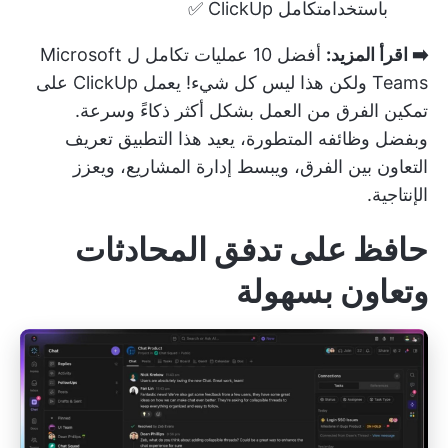
باستخدام
تكامل ClickUp
✅
➡️ اقرأ المزيد:
أفضل 10 عمليات تكامل ل Microsoft
Teams
ولكن هذا ليس كل شيء! يعمل ClickUp على
تمكين الفرق من العمل بشكل أكثر ذكاءً وسرعة.
وبفضل وظائفه المتطورة، يعيد هذا التطبيق تعريف
التعاون بين الفرق، ويبسط إدارة المشاريع، ويعزز
الإنتاجية.
حافظ على تدفق المحادثات
وتعاون بسهولة