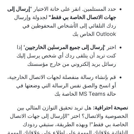
حدد المستلمين. انقر على خانة الاختيار "
إرسال إلى
جهات الاتصال الخاصة بي فقط"
لجدولة وإرسال
ردك التلقائي إلى الأشخاص المحفوظين في
Outlook الخاص بك
اختر
'إرسال إلى جميع المرسلين الخارجيين'
إذا
كنت تريد أن يتلقى ردك أي شخص يرسل إليك
رسائل بريد إلكتروني من خارج مؤسستك
قم بإنشاء رسالة منفصلة لجهات الاتصال الخارجية،
أو انسخ والصق نفس الرسالة التي وضعتها في
حالة MS Teams الخاصة بك
نصيحة احترافية:
هل تريد تحقيق التوازن المثالي بين
الخصوصية والاتصال؟ اختر "الإرسال إلى جهات الاتصال
الخاصة بي فقط"! وبهذه الطريقة، ستبقي ردودك
التلقائية علاقاتك المهمة على اطلاع على علاقاتك المهمة