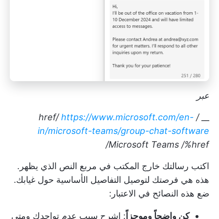
عبر
https://www.microsoft.com/en-
/ href/
__
in/microsoft-teams/group-chat-software
Microsoft Teams
/%href/
اكتب رسالتك خارج المكتب في مربع النص الذي يظهر.
هذه هي فرصتك لتوصيل التفاصيل الأساسية حول غيابك.
ضع هذه النصائح في الاعتبار:
كن واضحاً وموجزاً
: اشرح سبب عدم تواجدك ومتى