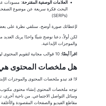
العلامات الوصفية المقترحة
: مسودات عل
البحث فكرة سريعة عن موضوع الصفحة 
(SERPs)
لإعطائك صورة أوضح، سنلقي نظرة على بعض ا
لكن أولاً، دعنا نوضح شيئًا واحدًا يربك الع
والموجزات الإبداعية.
اقرأ أيضًا:
10 قوالب مجانية لتقويم المحتوى لوسائل التواصل الاجتماعي
هل ملخصات المحتوى هي ن
لا! قد تبدو ملخصات المحتوى والموجزات الإبداع
توجه ملخصات المحتوى إنشاء محتوى مكتوب 
وسائل التواصل الاجتماعي. من ناحية أخرى، ت
مقاطع الفيديو والصفحات المقصودة والأغلفة وا