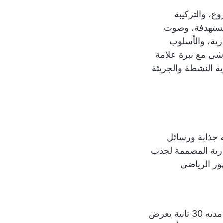
، والتركيبة
لمستهدفة، وصوت
ارية، والأسلوب
اشى مع نبرة علامة
ية النشطة والجريئة
 جذابة ورسائل
جارية المصممة لجذب
هور الرياضي
إعلان فيديو مدته 30 ثانية يعرض