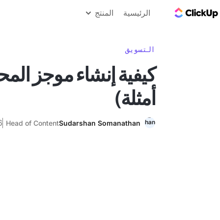
مدونة ClickUp
الرئيسية
المنتج
التسويق
كيفية إنشاء موجز المح
أمثلة)
16 دي
Head of Content
Sudarshan Somanathan