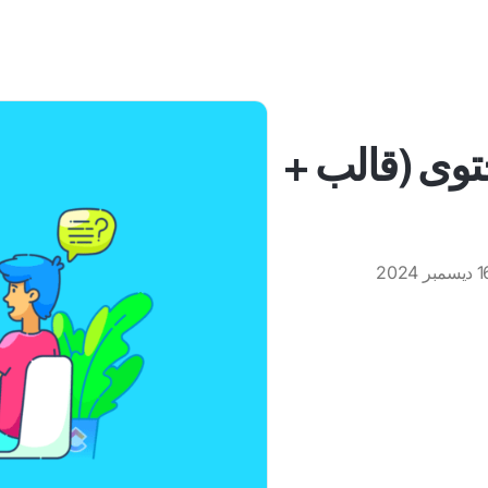
توى (قالب +
سمبر 2024