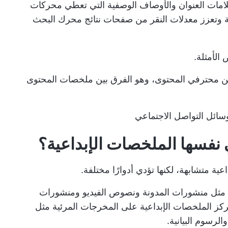
امات العنوان والأوصاف الوصفية التي تعطي محركات
وتعزز معدلات النقر من صفحات نتائج محرك البحث
لأمثلة.
ديد من محترفي المحتوى، وهو الفرق بين ملخصات المحتوى
فسها الملخصات الإبداعية؟
ية متشابهة، لكنها تؤدي أدوارًا مختلفة.
مثل منشورات المدونة ونصوص الفيديو ومنشورات
ركز الملخصات الإبداعية على المخرجات المرئية مثل
لرسوم البيانية.