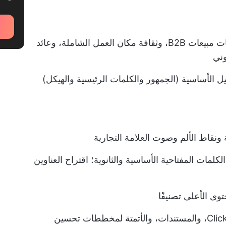
: استراتيجيات مبيعات B2B، وثقافة مكان العمل الشاملة، وعائد
وني
يل الأساسية (الجمهور والكلمات الرئيسية والهيكل)
ونقاط الألم وصوت العلامة التجارية
لكلمات المفتاحية الأساسية والثانوية؛ اقتراح العناوين
ى الأعلى تصنيفًا
: ClickUp Brain، والمستندات، والأتمتة لمخططات تحسين