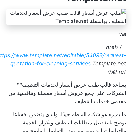
via
/ href/
__
ttps://www.template.net/editable/54098/request-
quotation-for-cleaning-services
Template.net
/%href/
يساعد
قالب
طلب عرض أسعار لخدمات التنظيف**
الشركات على جمع عروض أسعار مفصلة وتنافسية من
مقدمي خدمات التنظيف.
ما يميزه هو شكله المنظم جيدًا، والذي يتضمن أقسامًا
توضح بالتفصيل متطلبات التنظيف وتكرار الخدمة
والتعليمات الخاصة، مما يعزز التواصل الواضح مع