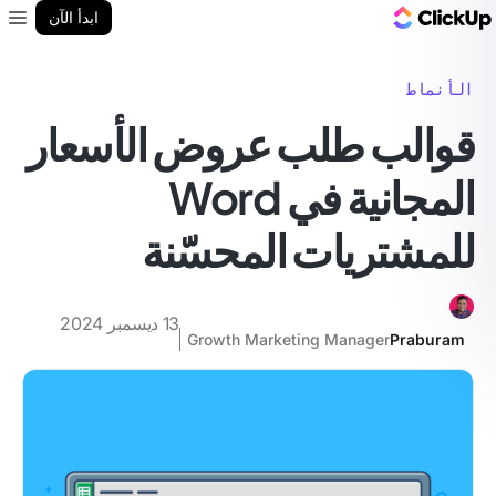
مدونة ClickUp
ابدأ الآن
enu
الأنماط
قوالب طلب عروض الأسعار
المجانية في Word
للمشتريات المحسّنة
13 ديسمبر 2024
Growth Marketing Manager
Praburam