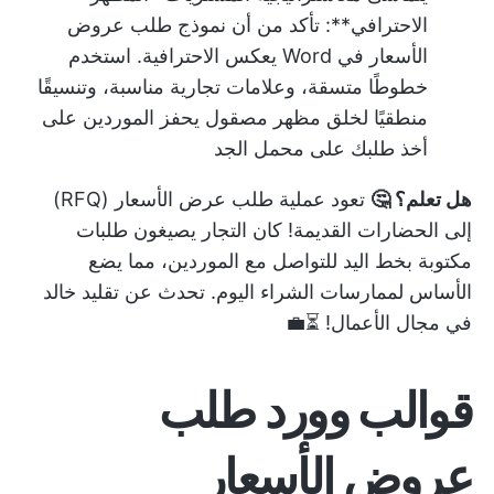
الاحترافي**: تأكد من أن نموذج طلب عروض
الأسعار في Word يعكس الاحترافية. استخدم
خطوطًا متسقة، وعلامات تجارية مناسبة، وتنسيقًا
منطقيًا لخلق مظهر مصقول يحفز الموردين على
أخذ طلبك على محمل الجد
هل تعلم؟ 🤔
تعود عملية طلب عرض الأسعار (RFQ)
إلى الحضارات القديمة! كان التجار يصيغون طلبات
مكتوبة بخط اليد للتواصل مع الموردين، مما يضع
الأساس لممارسات الشراء اليوم. تحدث عن تقليد خالد
في مجال الأعمال! ⏳💼
قوالب وورد طلب
عروض الأسعار