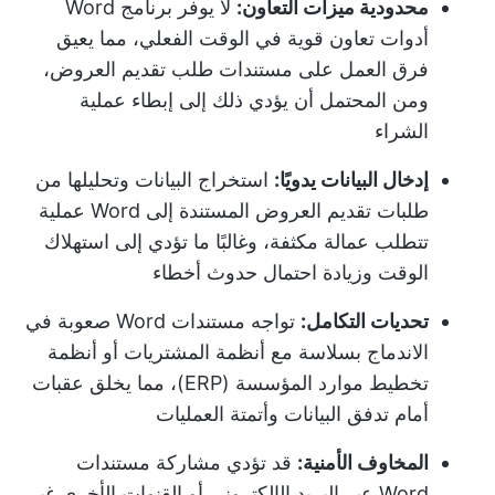
محدودية ميزات التعاون:
لا يوفر برنامج Word
أدوات تعاون قوية في الوقت الفعلي، مما يعيق
فرق العمل على مستندات طلب تقديم العروض،
ومن المحتمل أن يؤدي ذلك إلى إبطاء عملية
الشراء
إدخال البيانات يدويًا:
استخراج البيانات وتحليلها من
طلبات تقديم العروض المستندة إلى Word عملية
تتطلب عمالة مكثفة، وغالبًا ما تؤدي إلى استهلاك
الوقت وزيادة احتمال حدوث أخطاء
تحديات التكامل:
تواجه مستندات Word صعوبة في
الاندماج بسلاسة مع أنظمة المشتريات أو أنظمة
تخطيط موارد المؤسسة (ERP)، مما يخلق عقبات
أمام تدفق البيانات وأتمتة العمليات
المخاوف الأمنية:
قد تؤدي مشاركة مستندات
Word عبر البريد الإلكتروني أو القنوات الأخرى غير