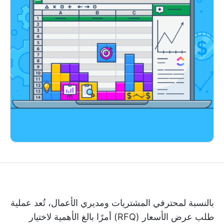
بالنسبة لمحترفي المشتريات ومديري الأعمال، تُعد عملية
طلب عرض الأسعار (RFQ) أمرًا بالغ الأهمية لاختيار