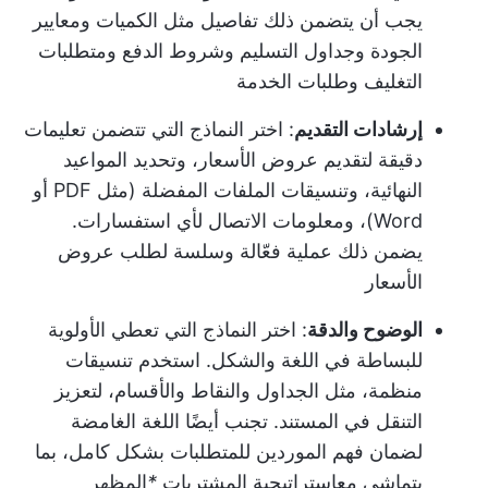
يجب أن يتضمن ذلك تفاصيل مثل الكميات ومعايير
الجودة وجداول التسليم وشروط الدفع ومتطلبات
التغليف وطلبات الخدمة
إرشادات التقديم
: اختر النماذج التي تتضمن تعليمات
دقيقة لتقديم عروض الأسعار، وتحديد المواعيد
النهائية، وتنسيقات الملفات المفضلة (مثل PDF أو
Word)، ومعلومات الاتصال لأي استفسارات.
يضمن ذلك عملية فعّالة وسلسة لطلب عروض
الأسعار
الوضوح والدقة
: اختر النماذج التي تعطي الأولوية
للبساطة في اللغة والشكل. استخدم تنسيقات
منظمة، مثل الجداول والنقاط والأقسام، لتعزيز
التنقل في المستند. تجنب أيضًا اللغة الغامضة
لضمان فهم الموردين للمتطلبات بشكل كامل، بما
يتماشى مع
استراتيجية المشتريات
*
المظهر