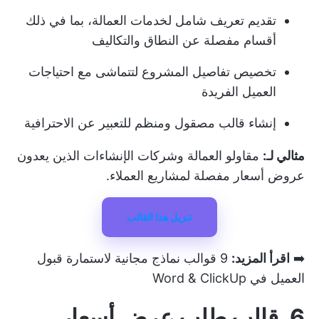
تقديم تعريف شامل لخدمات العمالة، بما في ذلك
أقسام مفصلة عن النطاق والتكاليف
تخصيص تفاصيل المشروع لتتماشى مع احتياجات
العميل الفريدة
إنشاء قالب مصقول ومنظم للتعبير عن الاحترافية
مثالي لـ:
مقاولو العمالة وشركات الإنشاءات الذين يعدون
عروض أسعار مفصلة لمشاريع العملاء.
تنزيل هذا القالب
➡️
اقرأ المزيد:
9 قوالب نماذج مجانية لاستمارة قبول
العميل في Word & ClickUp
6. قالب طلب عرض أسعار