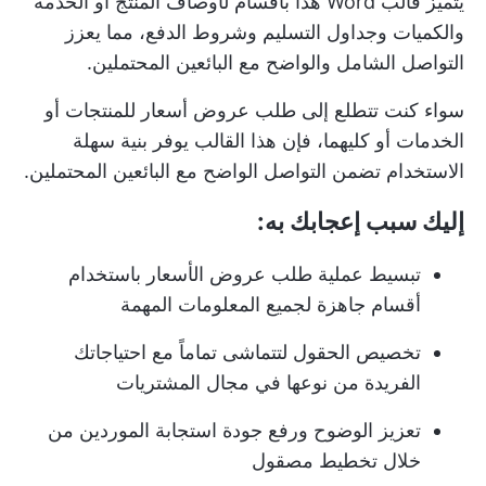
يتميز قالب Word هذا بأقسام لأوصاف المنتج أو الخدمة
والكميات وجداول التسليم وشروط الدفع، مما يعزز
التواصل الشامل والواضح مع البائعين المحتملين.
سواء كنت تتطلع إلى طلب عروض أسعار للمنتجات أو
الخدمات أو كليهما، فإن هذا القالب يوفر بنية سهلة
الاستخدام تضمن التواصل الواضح مع البائعين المحتملين.
إليك سبب إعجابك به:
تبسيط عملية طلب عروض الأسعار باستخدام
أقسام جاهزة لجميع المعلومات المهمة
تخصيص الحقول لتتماشى تماماً مع احتياجاتك
الفريدة من نوعها في مجال المشتريات
تعزيز الوضوح ورفع جودة استجابة الموردين من
خلال تخطيط مصقول