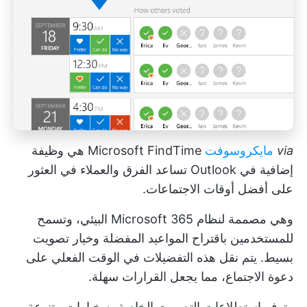
via
مايكروسوفت
Microsoft FindTime هي وظيفة
إضافية في Outlook تساعد الفرق والعملاء في العثور
على أفضل أوقات الاجتماعات.
وهي مصممة لنظام Microsoft 365 البيئي، وتسمح
للمستخدمين باقتراح المواعيد المفضلة وخيار تصويت
بسيط. يتم نقل هذه التفضيلات في الوقت الفعلي على
دعوة الاجتماع، مما يجعل القرارات سهلة.
وتوفر استطلاعات التصويت الخاصة به خيارات متنوعة،