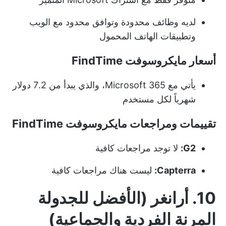
لديه وظائف محدودة وتوافق محدود مع الويب
وتطبيقات الهاتف المحمول
أسعار مايكروسوفت FindTime
يأتي مع Microsoft 365، والذي يبدأ من 7.2 دولار
شهرياً لكل مستخدم
تقييمات ومراجعات مايكروسوفت FindTime
G2:
لا توجد مراجعات كافية
Capterra:
ليست هناك مراجعات كافية
10. أرانغر (الأفضل للجدولة
المرنة الفردية والجماعية)