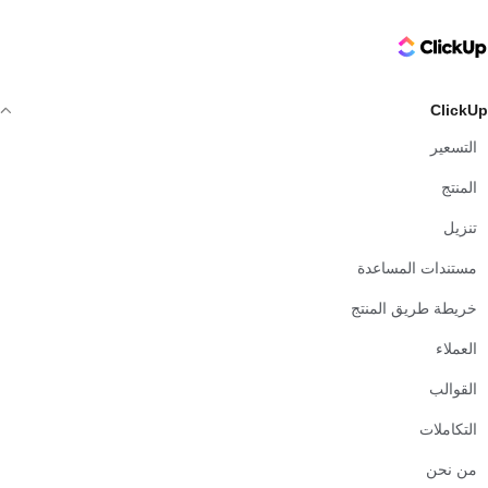
ClickUp Logo
ClickUp
التسعير
المنتج
تنزيل
مستندات المساعدة
خريطة طريق المنتج
العملاء
القوالب
التكاملات
من نحن