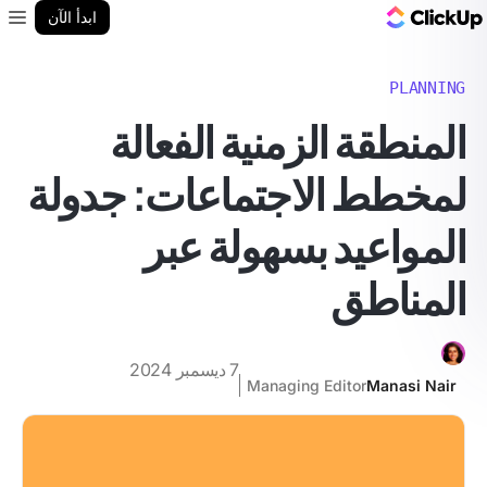
مدونة ClickUp
ابدأ الآن
enu
PLANNING
المنطقة الزمنية الفعالة
لمخطط الاجتماعات: جدولة
المواعيد بسهولة عبر
المناطق
7 ديسمبر 2024
Managing Editor
Manasi Nair