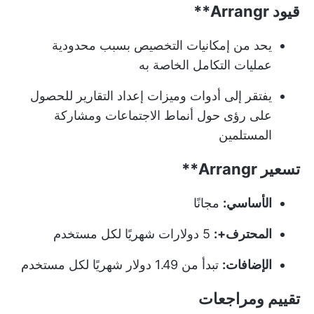
قيود
Arrangr**
يحد من إمكانيات التخصيص بسبب محدودية
عمليات التكامل الخاصة به
يفتقر إلى أدوات وميزات إعداد التقارير للحصول
على رؤى حول أنماط الاجتماعات ومشاركة
المستلمين
تسعير
Arrangr**
الأساسي:
مجانًا
المحترف+:
5 دولارات شهريًا لكل مستخدم
الإضافات:
تبدأ من 1.49 دولار شهريًا لكل مستخدم
تقييم ومراجعات