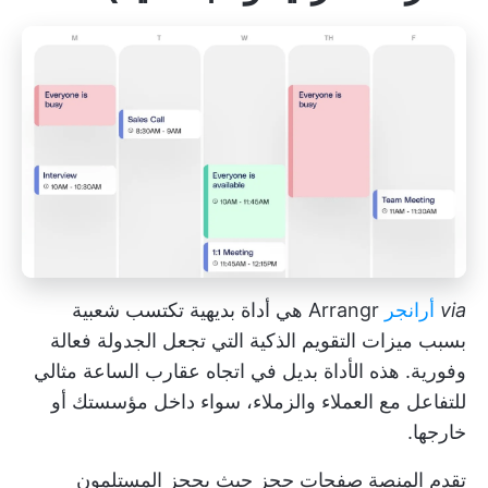
via
أرانجر
Arrangr هي أداة بديهية تكتسب شعبية
بسبب ميزات التقويم الذكية التي تجعل الجدولة فعالة
وفورية. هذه الأداة
بديل في اتجاه عقارب الساعة
مثالي
للتفاعل مع العملاء والزملاء، سواء داخل مؤسستك أو
خارجها.
تقدم المنصة صفحات حجز حيث يحجز المستلمون