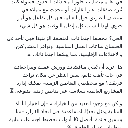
في عالم متصل، تتجاوز المحادثات الحدود. فسواء كنت
تُبرم صفقات عبر القارات أو تتحدث مع عملاء في
منتصف الطريق حول العالم، فإن كل تفاعل هو أمر
حيوي. لهذا السبب فإن إتقان التوقيت هو كل شيء
الحل؟ مخطط اجتماعات المنطقة الزمنية! فهي تأخذ في
الحسبان ساعات العمل المناسبة، وتوافر المشاركين،
والاختلافات الإقليمية، مما يبسّط اجتماعاتك. 🧘
هل تريد أن تُبقي مناقشاتك وورش عملك ومراجعاتك
في حالة تأهب دائم، بغض النظر عن مكان تواجد
فريقك؟ مع مخططي المناطق الزمنية، يمكنك إدارة
المشاريع العالمية بسلاسة عبر مناطق زمنية متنوعة. ⏳
ولكن مع وجود العديد من الخيارات، فإن اختيار الأداة
المثالية يمثل تحديًا. لمساعدتك في اتخاذ القرار، قمنا
بتنسيق قائمة بأفضل 10 أدوات تخطيط اجتماعات لتلبية
متطلبات عملك الخاصة. 🚀