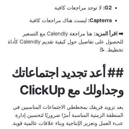
G2:
لا توجد مراجعات كافية
Capterra:
ليست هناك مراجعات كافية
➡️ اقرأ المزيد:
هنا مراجعة Calendly مع التسعير
للحصول على تفاصيل حول كيفية تقديم Calendly كأداة
تخطيط. 📝
##
أعد تجديد اجتماعاتك
وجداولك مع ClickUp
يعد تزويد فريقك بمخططي الاجتماعات المناسبين في
المنطقة الزمنية المناسبة أمرًا ضروريًا لتحسين إدارة
عبء العمل وتعزيز الإنتاجية وبناء علاقات عالمية قوية.