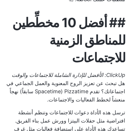
##
أفضل 10 مخطِّطين
للمناطق الزمنية
للاجتماعات
ClickUp: الأفضل للإدارة الشاملة للاجتماعات والوقت
هل تبحث عن تعزيز الروح المعنوية والعمل الجماعي في
اجتماعاتك؟ تقدم Pizzatime (Spacetime سابقاً) نهجاً
منعشاً لخطط الفعاليات والاجتماعات.
ترسل هذه الأداة دعوات للاجتماعات وتنظم أنشطة
افتراضية مثل حفلات البيتزا وورش عمل بناء الفريق.
تساعدك هذه الأداة على استضافة فعاليات مثل غرف