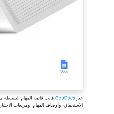
عبر
GooDocs
قالب قائمة المهام البسيطة مث
الاستحقاق، وأوصاف المهام، ومربعات الاختي