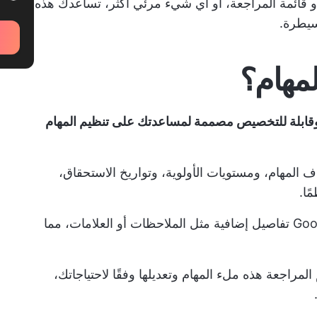
 قائمة المراجعة، أو أي شيء مرئي أكثر، تساعدك هذه
سيطرة.
لمهام؟
وقابلة للتخصيص مصممة لمساعدتك على تنظيم المهام
المهام، ومستويات الأولوية، وتواريخ الاستحقاق،
ًا.
تتضمن العديد من قوالب محرّر مستندات Google تفاصيل إضافية مثل الملاحظات أو العلامات، مما
المراجعة هذه ملء المهام وتعديلها وفقًا لاحتياجاتك،