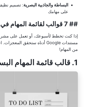
البساطة والجاذبية البصرية
: تصميم نظيف
على مهامك
## 7 قوالب لقائمة المهام في مستندات جوجل
إذا كنت تخطط لأسبوعك، أو تعمل على مشروع
مستندات Google أدناه ستحقق ال
من المهام!
1. قالب قائمة المهام البسيطة من GooDocs