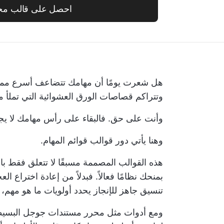
احصل على قالب مج
هل شعرت يومًا أن مهامك تتضاعف أسرع مما يم
وتتراكم قصاصات الورق العشوائية التي تملأ م
وأنت على حق. فالبقاء على رأس مهامك لا يج
وهنا يأتي دور قوالب قوائم المهام.
هذه القوالب المصممة مسبقًا لا تتعلق فقط بال
بمنحك نظامًا فعالاً. فبدلاً من إعادة اخترا
تنسيق جاهز للإنجاز يحدد أولويات ما هو مهم، 
ومع أدوات مثل محرر مستندات جوجل البسي