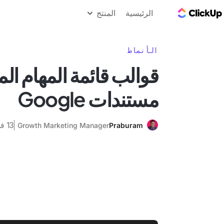
مدونة ClickUp
الرئيسية
المنتج
الأنماط
قوالب قائمة المهام الم
مستندات Google
13 فبراير 2025
Growth Marketing Manager
Praburam