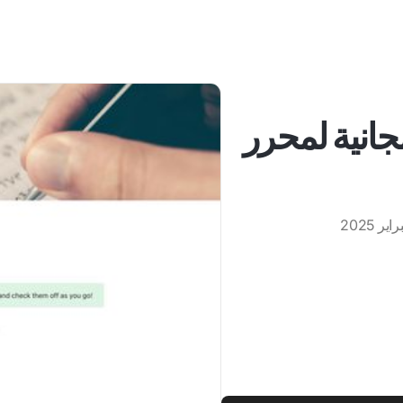
جانية لمحرر