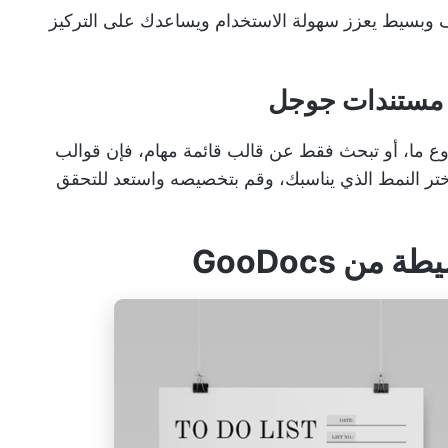
 وبسيط يعزز سهولة الاستخدام ويساعدك على التركيز
 ما، أو تبحث فقط عن قالب قائمة مهام، فإن قوالب
معجزات. اختر النمط الذي يناسبك، وقم بتخصيصه واستعد للتحقق