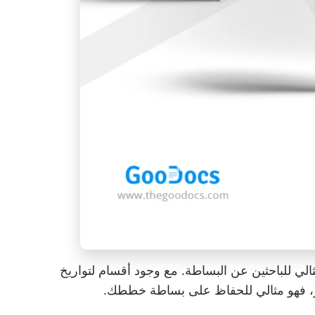
الي للباحثين عن البساطة. مع وجود أقسام لتواريخ
ار، فهو مثالي للحفاظ على بساطة خططك.