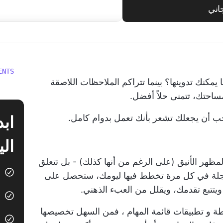
اني
ENTS
كنك تدوينها؟ بينما تتراكم الملاحظات اللاصقة
ساحتك، تتمنى حلاً أفضل.
ب أن يجعلك تشعر بأنك تعمل بدوام كامل.
الي
مظهر الأنيق (على الرغم من أنها كذلك) - بل تتعلق
ع العجلة في كل مرة تخطط فيها ليومك، ستحصل على
ويتتبع تقدمك، ويقلل من العبء الذهني.
طة و
تطبيقات قائمة المهام
، فمن السهل تخصيصها