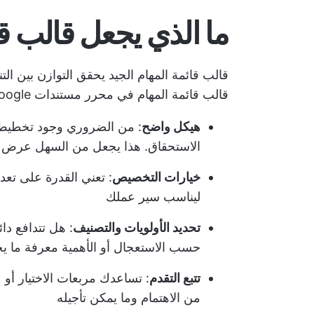
ما الذي يجعل قالب قا
قالب قائمة المهام الجيد يحقق التوازن بين الت
قالب قائمة المهام في محرر مستندات Google فعالاً:
هيكل واضح
: من الضروري وجود تخطيط م
الاستحقاق. هذا يجعل من السهل عرض ج
خيارات التخصيص
: تعني القدرة على تع
ليناسب سير عملك
تحديد الأولويات والتصنيف
: هل تتدافع دائ
حسب الاستعجال أو الأهمية معرفة ما يجب
تتبع التقدم
: تساعدك مربعات الاختيار أو ع
من الاهتمام وما يمكن تأجيله