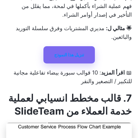
فهم عملية الشراء بأكملها في لمحة، مما يقلل من
التأخير في إصدار أوامر الشراء.
🌟 مثالي ل:
مديري المشتريات وفرق سلسلة التوريد
والبائعين.
تنزيل هذا النموذج
📖
اقرأ المزيد
:
10 قوالب سبورة بيضاء تفاعلية مجانية
للتكبير / التصغير والنقر
7. قالب مخطط انسيابي لعملية
خدمة العملاء من SlideTeam