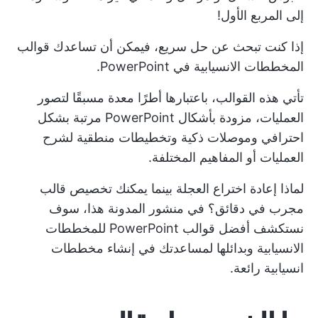
إلى المربع الأول!
إذا كنت تبحث عن حل سريع، فيمكن أن تساعدك قوالب
المخططات الانسيابية في PowerPoint.
تأتي هذه القوالب، باعتبارها أطرًا معدة مسبقًا لتصور
العمليات، مزودة بأشكال PowerPoint مرتبة بشكل
احترافي وموصلات ذكية وتخطيطات منطقية لشرح
العمليات أو المفاهيم المختلفة.
لماذا إعادة اختراع العجلة بينما يمكنك تخصيص قالب
مجرب في دقائق؟ في منشور المدونة هذا، سوف
نستكشف أفضل قوالب PowerPoint للمخططات
الانسيابية وبدائلها لمساعدتك في إنشاء مخططات
انسيابية رائعة.