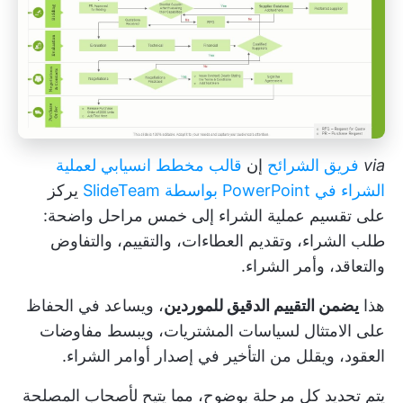
via
فريق الشرائح
إن
قالب مخطط انسيابي لعملية
الشراء في PowerPoint بواسطة SlideTeam
يركز
على تقسيم عملية الشراء إلى خمس مراحل واضحة:
طلب الشراء، وتقديم العطاءات، والتقييم، والتفاوض
والتعاقد، وأمر الشراء.
هذا
يضمن التقييم الدقيق للموردين
، ويساعد في الحفاظ
على الامتثال لسياسات المشتريات، ويبسط مفاوضات
العقود، ويقلل من التأخير في إصدار أوامر الشراء.
يتم تحديد كل مرحلة بوضوح، مما يتيح لأصحاب المصلحة