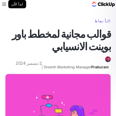
مدونة ClickUp
ابدأ الآن
enu
الأنماط
قوالب مجانية لمخطط باور
بوينت الانسيابي
2 ديسمبر 2024
Growth Marketing Manager
Praburam