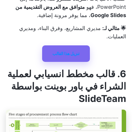
PowerPoint، فهو
متوافق مع العروض التقديمية من
Google Slides
، مما يوفر مرونة إضافية.
🌟 مثالي لـ:
مديري المشاريع، وفرق البناء، ومديري
العمليات.
تنزيل هذا القالب
6. قالب مخطط انسيابي لعملية
الشراء في باور بوينت بواسطة
SlideTeam