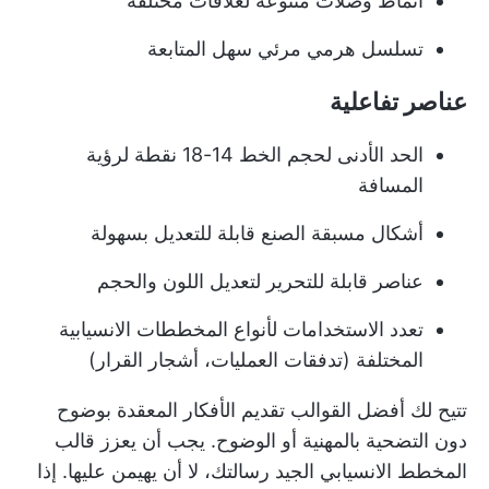
أنماط وصلات متنوعة لعلاقات مختلفة
تسلسل هرمي مرئي سهل المتابعة
عناصر تفاعلية
الحد الأدنى لحجم الخط 14-18 نقطة لرؤية
المسافة
أشكال مسبقة الصنع قابلة للتعديل بسهولة
عناصر قابلة للتحرير لتعديل اللون والحجم
تعدد الاستخدامات لأنواع المخططات الانسيابية
المختلفة (تدفقات العمليات، أشجار القرار)
تتيح لك أفضل القوالب تقديم الأفكار المعقدة بوضوح
دون التضحية بالمهنية أو الوضوح. يجب أن يعزز قالب
المخطط الانسيابي الجيد رسالتك، لا أن يهيمن عليها. إذا