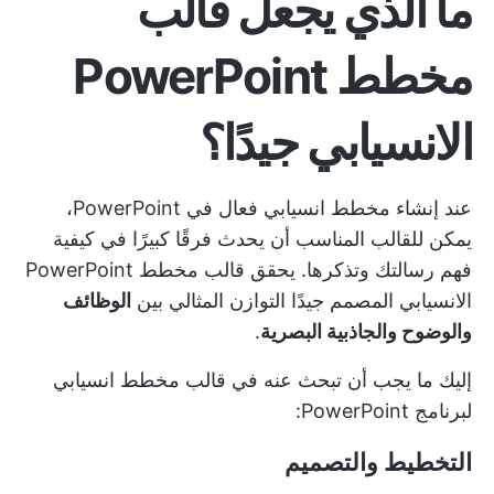
ما الذي يجعل قالب
مخطط PowerPoint
الانسيابي جيدًا؟
عند إنشاء مخطط انسيابي فعال في PowerPoint،
يمكن للقالب المناسب أن يحدث فرقًا كبيرًا في كيفية
فهم رسالتك وتذكرها. يحقق قالب مخطط PowerPoint
الانسيابي المصمم جيدًا التوازن المثالي بين
الوظائف
والوضوح والجاذبية البصرية
.
إليك ما يجب أن تبحث عنه في قالب مخطط انسيابي
لبرنامج PowerPoint:
التخطيط والتصميم