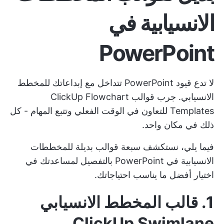
الانسيابية في
PowerPoint
لا تدع قيود PowerPoint تتداخل مع إبداعاتك للمخطط
الانسيابي. جرب قوالب ClickUp Flowchart
Templates للتعاون في الوقت الفعلي وتتبع المهام - كل
ذلك في مكان واحد.
فيما يلي، نستكشف سبعة قوالب بديلة للمخططات
الانسيابية في PowerPoint بالتفصيل لمساعدتك في
اختيار أفضل ما يناسب احتياجاتك.
1. قالب المخطط الانسيابي
ClickUp Swimlane