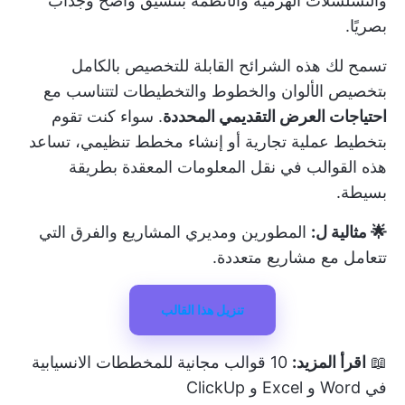
والتسلسلات الهرمية والأنظمة بتنسيق واضح وجذاب
بصريًا.
تسمح لك هذه الشرائح القابلة للتخصيص بالكامل
بتخصيص الألوان والخطوط والتخطيطات لتتناسب مع
احتياجات العرض التقديمي المحددة
. سواء كنت تقوم
بتخطيط عملية تجارية أو إنشاء مخطط تنظيمي، تساعد
هذه القوالب في نقل المعلومات المعقدة بطريقة
بسيطة.
🌟 مثالية ل:
المطورين ومديري المشاريع والفرق التي
تتعامل مع مشاريع متعددة.
تنزيل هذا القالب
📖
اقرأ المزيد:
10 قوالب مجانية للمخططات الانسيابية
في Word و Excel و ClickUp