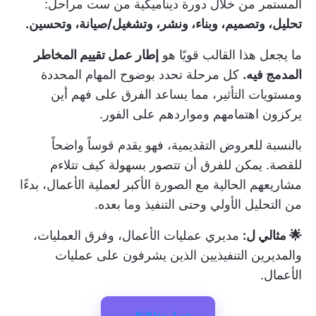
المستمر من خلال دورة ديناميكية من ست مراحل:
تحليل، وتصميم، وبناء، ونشر، وتشغيل/صيانة، وتحسين.
ما يجعل هذا القالب قويًا هو
إطار عمل تقييم المخاطر
المدمج فيه.
كل مرحلة تحدد بوضوح المهام المحددة
ومستويات التأثير، مما يساعد الفرق على فهم أين
يركزون اهتمامهم ومواردهم على الفور.
بالنسبة للعروض التقديمية، فهو يقدم قوساً واضحاً
للقصة. يمكن للفرق أن تتصور بسهولة كيف تتلاءم
مشاريعهم الحالية مع الصورة الأكبر لعملية الأعمال، بدءًا
من التحليل الأولي وحتى التنفيذ وما بعده.
🌟 مثالي ل:
مديري عمليات الأعمال، وفرق العمليات،
والمديرين التنفيذيين الذين يشرفون على عمليات
الأعمال.
تنزيل هذا القالب