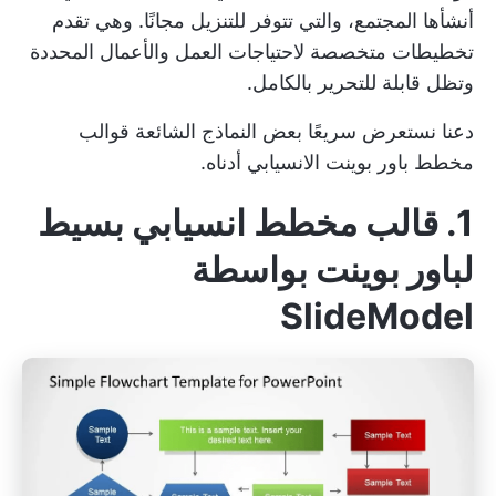
أنشأها المجتمع، والتي تتوفر للتنزيل مجانًا. وهي تقدم
تخطيطات متخصصة لاحتياجات العمل والأعمال المحددة
وتظل قابلة للتحرير بالكامل.
دعنا نستعرض سريعًا بعض النماذج الشائعة
قوالب
مخطط باور بوينت الانسيابي
أدناه.
1. قالب مخطط انسيابي بسيط
لباور بوينت بواسطة
SlideModel