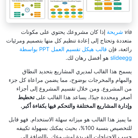
via
شريحة
إذا كان مشروعك يحتوي على مكونات
متعددة وتحتاج إلى إعادة تنظيم كل منها بتصميم ومرئيات
رائعة، فإن
قالب هيكل تقسيم العمل PPT بواسطة
slideegg
هو أفضل رهان لك.
يسمح هذا القالب لمديري المشاريع بتحديد النطاق
والمهام والمخرجات بوضوح، مما يضمن مراعاة كل جزء
من المشروع. ومن خلال تقسيم المشروع إلى أجزاء
أصغر ومحددة جيدًا، يساعد هذا القالب على
تخطيط
وإدارة المشاريع المختلفة والتحكم فيها بكفاءة أكبر.
ما يميز هذا القالب هو ميزاته سهلة الاستخدام. فهو قابل
للتخصيص بنسبة 100%، بحيث يمكنك بسهولة تكييفه
حسب الاحتياجات الفريدة لمشروعك. بالإضافة إلى