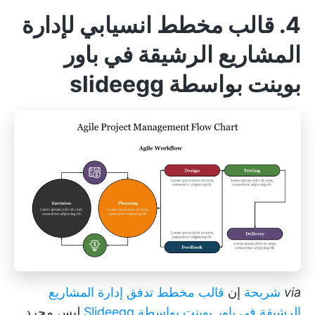
4. قالب مخطط انسيابي لإدارة
المشاريع الرشيقة في باور
بوينت بواسطة slideegg
via
شريحة
إن
قالب مخطط تدفق إدارة المشاريع
الرشيقة في باور بوينت بواسطة Slideegg
ليس مجرد