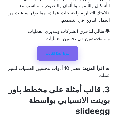
الأشكال والأسهم والألوان والنصوص، لتتناسب مع
علامتك التجارية واحتياجات عملك، مما يوفر ساعات من
العمل اليدوي في التصميم.
🌟 مثالي لـ:
فرق الشركات ومديري العمليات
والمتخصصين في تحسين العمليات.
تنزيل هذا القالب
📖
اقرأ المزيد
:
أفضل 10 أدوات لتحسين العمليات لسير
عملك
3. قالب أمثلة على مخطط باور
بوينت الانسيابي بواسطة
slideegg