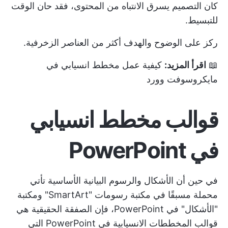
كان التصميم يسرق الانتباه من المحتوى، فقد حان الوقت
للتبسيط.
ركز على الوضوح والهدف أكثر من العناصر الزخرفية.
📖
اقرأ المزيد:
كيفية عمل مخطط انسيابي في
مايكروسوفت وورد
قوالب مخطط انسيابي
في PowerPoint
في حين أن الأشكال والرسوم البيانية الأساسية تأتي
محملة مسبقًا في مكتبة رسومات "SmartArt" ومكتبة
"الأشكال" في PowerPoint، فإن الصفقة الحقيقية هي
قوالب المخططات الانسيابية في PowerPoint التي