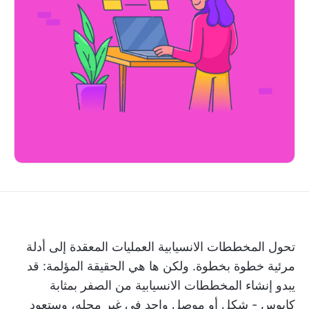
تحول المخططات الانسيابية العمليات المعقدة إلى أدلة
مرئية خطوة بخطوة. ولكن ها هي الحقيقة المؤلمة: قد
يبدو إنشاء المخططات الانسيابية من الصفر بمثابة
كابوس - شكل أو موصل واحد في غير محله، وستعود