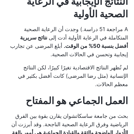
النتائج الإيجابية في الرعاية
الصحية الأولية
A
مراجعة 51 دراسة
.) وجدت أن الرعاية الصحية
المتكاملة في الرعاية الأولية أدت إلى
نتائج سريرية
أفضل بنسبة 50% من الوقت.
أبلغ المرضى عن تجارب
إيجابية وتحسن في الحالات الصحية.
لم تُظهر النتائج الاقتصادية تغيرًا كبيرًا، لكن النتائج
الإنسانية (مثل رضا المرضى) كانت أفضل بكثير في
معظم الحالات.
العمل الجماعي هو المفتاح
بحث من
جامعة ساسكاتشوان
يقارن بقوة بين الفرق
الرياضية وفرق الرعاية الصحية الناجحة. وقد أبرزت أن
الأدوار الواضحة والثقة والقيادة الجماعية هي أمور بالغة