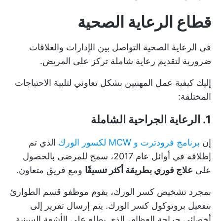
قطاع الرعاية الصحية
في الرعاية الصحية
التواصل بين الإدارات
والعلاقات
ضرورية لتقديم رعاية شاملة تركز على المريض.
إليك كيفية عمل المهنيين بشكل تعاوني لتلبية الاحتياجات
المختلفة:
1. الرعاية الجراحية الشاملة
إن
برنامج فرودترت و MCW لكسور الورك
الذي تم
إطلاقه في أوائل عام 2017، سمح للمرضى بالحصول
على
علاج فوري بطريقة أكثر تنسيقًا
ومع فريق متعاون.
بمجرد تشخيص كسر الورك، يقوم موظفو قسم الطوارئ
بتفعيل بروتوكول كسر الورك. يتم إرسال تقرير إلى
أخصائي جراحة العظام، الذي يطلع على الأشعة السينية