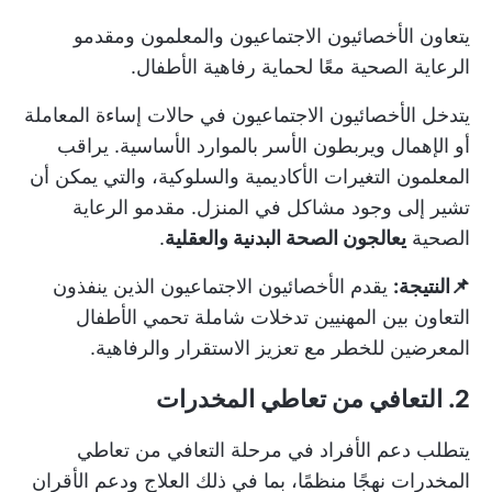
يتعاون الأخصائيون الاجتماعيون والمعلمون ومقدمو
الرعاية الصحية معًا لحماية رفاهية الأطفال.
يتدخل الأخصائيون الاجتماعيون في حالات إساءة المعاملة
أو الإهمال ويربطون الأسر بالموارد الأساسية. يراقب
المعلمون التغيرات الأكاديمية والسلوكية، والتي يمكن أن
تشير إلى وجود مشاكل في المنزل. مقدمو الرعاية
الصحية
يعالجون الصحة البدنية والعقلية
.
📌النتيجة:
يقدم الأخصائيون الاجتماعيون الذين ينفذون
التعاون بين المهنيين تدخلات شاملة تحمي الأطفال
المعرضين للخطر مع تعزيز الاستقرار والرفاهية.
2. التعافي من تعاطي المخدرات
يتطلب دعم الأفراد في مرحلة التعافي من تعاطي
المخدرات نهجًا منظمًا، بما في ذلك العلاج ودعم الأقران