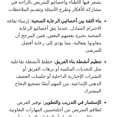
يشعر فيها الأطباء وأخصائيو التمريض بالراحة في
مشاركة الأفكار وطرح الأسئلة وتقديم الملاحظات
بناء الثقة بين أخصائيي الرعاية الصحية:
إرساء ثقافة
الاحترام المتبادل. عندما يثق أخصائيو الرعاية
الصحية بخبرة بعضهم البعض، فمن المرجح أن
يتعاونوا بفعالية، مما يؤدي إلى رعاية أفضل
للمرضى
تنظيم أنشطة بناء الفريق:
خطط لأنشطة تفاعلية
مثل التحديات المكتبية أو نزهات الفريق أو
النشرات الإخبارية الداخلية أو جلسات العصف
الذهني الإبداعية. من المهم أيضًا تشجيع النجاح
المشترك
الإستثمار في التدريب والتطوير:
توفير الفرص
لطاقم التمريض من أجل
تحسين المهارات التعاونية
من خلال ورش العمل أو الحلقات الدراسية أو