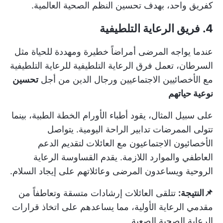
كفريق واحد، بهدف تحسين النظم الصحية العالمية.
4. فريق الرعاية التلطيفية
عندما يواجه المرضى أمراضاً خطيرة ومهددة للحياة مثل
السرطان، تعمل فرق الرعاية التلطيفية للرعاية التلطيفية
مع الأخصائيين الاجتماعيين ورجال الدين من أجل
تحسين
نوعية حياتهم
على سبيل المثال، يقود أطباء الأورام الخطة الطبية، بينما
تتولى الممرضات تدابير الراحة اليومية. يتواصل
الأخصائيون الاجتماعيون مع العائلات لتقديم الدعم
العاطفي والموارد اللازمة. يقدم القساوسة الرعاية
الروحية ويساعدون المرضى وعائلاتهم على إيجاد السلام.
📌النتيجة:
تتلقى العائلات إرشادات متسقة وتعاطفاً من
مقدمي الرعاية الأولية، مما يساعدهم على اتخاذ قرارات
الرعاية الصحية الصعبة.