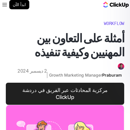
مدونة ClickUp
ابدأ الآن
enu
WORKFLOW
أمثلة على التعاون بين
المهنيين وكيفية تنفيذه
2 ديسمبر 2024
Growth Marketing Manager
Praburam
مركزية المحادثات عبر الفريق في دردشة
ClickUp