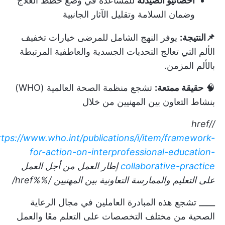
أخصائيو الصيدلة
للمساعدة في وضع خطط العلاج
وضمان السلامة وتقليل الآثار الجانبية
📌النتيجة:
يوفر النهج الشامل للمرضى خيارات تخفيف
الألم التي تعالج التحديات الجسدية والعاطفية المرتبطة
بالألم المزمن.
🧠
حقيقة ممتعة:
تشجع منظمة الصحة العالمية (WHO)
بنشاط التعاون بين المهنيين من خلال
/href/
ttps://www.who.int/publications/i/item/framework-
for-action-on-interprofessional-education-
collaborative-practice
إطار العمل من أجل العمل
على التعليم والممارسة التعاونية بين المهنيين
/%%href/
____ تشجع هذه المبادرة العاملين في مجال الرعاية
الصحية من مختلف التخصصات على التعلم معًا والعمل