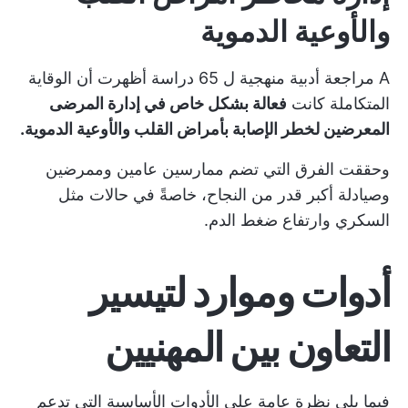
والأوعية الدموية
A
مراجعة أدبية منهجية ل 65 دراسة
أظهرت أن الوقاية
المتكاملة كانت
فعالة بشكل خاص في إدارة المرضى
المعرضين لخطر الإصابة بأمراض القلب والأوعية الدموية.
وحققت الفرق التي تضم ممارسين عامين وممرضين
وصيادلة أكبر قدر من النجاح، خاصةً في حالات مثل
السكري وارتفاع ضغط الدم.
أدوات وموارد لتيسير
التعاون بين المهنيين
فيما يلي نظرة عامة على الأدوات الأساسية التي تدعم