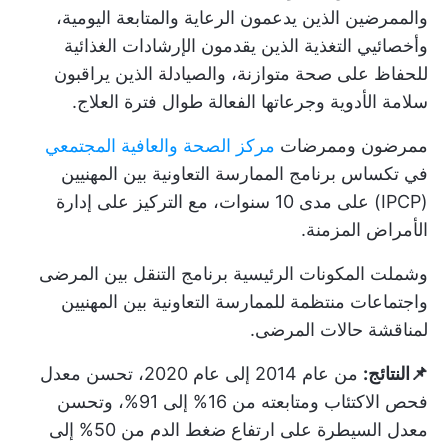
والممرضين الذين يدعمون الرعاية والمتابعة اليومية،
وأخصائيي التغذية الذين يقدمون الإرشادات الغذائية
للحفاظ على صحة متوازنة، والصيادلة الذين يراقبون
سلامة الأدوية وجرعاتها الفعالة طوال فترة العلاج.
ممرضون وممرضات
مركز الصحة والعافية المجتمعي
في تكساس برنامج الممارسة التعاونية بين المهنيين
(IPCP) على مدى 10 سنوات، مع التركيز على إدارة
الأمراض المزمنة.
وشملت المكونات الرئيسية برنامج التنقل بين المرضى
واجتماعات منتظمة للممارسة التعاونية بين المهنيين
لمناقشة حالات المرضى.
📌النتائج:
من عام 2014 إلى عام 2020، تحسن معدل
فحص الاكتئاب ومتابعته من 16% إلى 91%، وتحسن
معدل السيطرة على ارتفاع ضغط الدم من 50% إلى