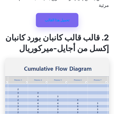
مرئية
تحميل هذا القالب
2. قالب قالب كانبان بورد كانبان
إكسل من أجايل-ميركوريال