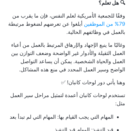
🔍 هل تعلم؟
وفقًا للجمعية الأمريكية لعلم النفس، فإن ما يقرب من
79% من الموظفين
أبلغوا عن تعرضهم لضغوط مرتبطة
بالعمل في وظائفهم الحالية.
وغالبًا ما ينبع الإجهاد والإرهاق المرتبط بالعمل من أعباء
العمل الثقيلة والأدوار غير الواضحة وضعف التوازن بين
العمل والحياة الشخصية. يمكن أن يساعد التواصل
الواضح وسير العمل المحدد في منع هذه المشاكل.
وهنا يأتي دور لوحات كانبان! ✅
تستخدم لوحات كانبان أعمدة لتمثيل مراحل سير العمل
مثل:
المهام التي يجب القيام بها: المهام التي لم تبدأ بعد
قيد التنفيذ: المهام قيد التنفيذ