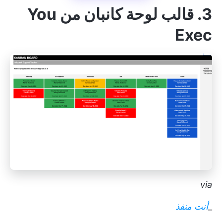
3. قالب لوحة كانبان من You
Exec
via
_
أنت منفذ