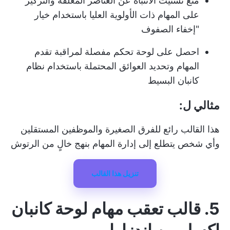
منع تشتيت الانتباه عن العناصر المعلقة والتركيز
على المهام ذات الأولوية العليا باستخدام خيار
"إخفاء الصفوف
احصل على لوحة تحكم مفصلة لمراقبة تقدم
المهام وتحديد العوائق المحتملة باستخدام نظام
كانبان البسيط
مثالي ل:
هذا القالب رائع للفرق الصغيرة والموظفين المستقلين
وأي شخص يتطلع إلى إدارة المهام بنهج خالٍ من الرتوش
تنزيل هذا القالب
5. قالب تعقب مهام لوحة كانبان