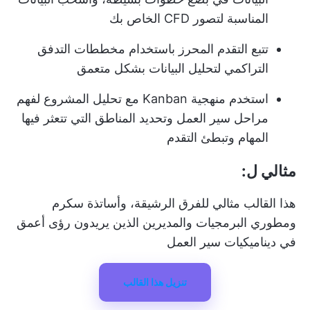
المناسبة لتصور CFD الخاص بك
تتبع التقدم المحرز باستخدام مخططات التدفق
التراكمي لتحليل البيانات بشكل متعمق
استخدم منهجية Kanban مع تحليل المشروع لفهم
مراحل سير العمل وتحديد المناطق التي تتعثر فيها
المهام وتبطئ التقدم
مثالي ل:
هذا القالب مثالي للفرق الرشيقة، وأساتذة سكرم
ومطوري البرمجيات والمديرين الذين يريدون رؤى أعمق
في ديناميكيات سير العمل
تنزيل هذا القالب