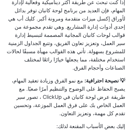
إذا كنت تبحث عن طريقة أكثر ديناميكية وفعالية لإدارة
المهام، فإن العديد من
برنامج لوحة كانبان
توفر بدائل
لأوراق إكسل ميزات متقدمة ومرونة أكبر.
كليك أب
هي
إحدى أدوات إدارة المشاريع. وهي تقدم مجموعة من
قوالب لوحات كانبان المجانية المصممة لتبسيط إدارة
سير العمل، وتعزيز تعاون الفريق، وتتبع الجداول الزمنية
للمشروع بسهولة. تأتي هذه القوالب مهيأة مسبقًا لحالات
استخدام مختلفة، مما يجعلها خيارًا رائعًا لمختلف
الصناعات وأحجام الفرق.
💡 نصيحة احترافية:
مع نمو الفرق وزيادة تعقيد المهام،
يصبح الحفاظ على الوضوح والتنظيم أمرًا صعبًا. مع
طريقة عرض لوحة كانبان في ClickUp
، تصور سير
العمل الخاص بك على فرق العمل الموزعة، وتحسين
تقدم كل مهمة، وتعزيز التعاون.
إليك بعض الأسباب المقنعة لذلك: