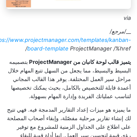
via
__
/مرجع/
ps://www.projectmanager.com/templates/kanban-
board-template
ProjectManager
/%href/
يتميز قالب لوحة كانبان من ProjectManager
بتصميمه
البسيط والبسيط، مما يجعل من السهل تتبع المهام خلال
مراحل سير العمل المختلفة. يوفر هذا القالب المجاني
أعمدة قابلة للتخصيص بالكامل، بحيث يمكنك تخصيصها
لتناسب عملياتك الفريدة وإدارة المهام بسهولة.
ما يميزه هو ميزات إعداد التقارير المدمجة فيه. فهي تتيح
لك إنشاء تقارير مرحلية مفصّلة، وإبقاء أصحاب المصلحة
على اطلاع على الجداول الزمنية للمشروع مع توفير
رؤى قيمة لتحسين سير العمل. إنها أداة قوية للبقاء