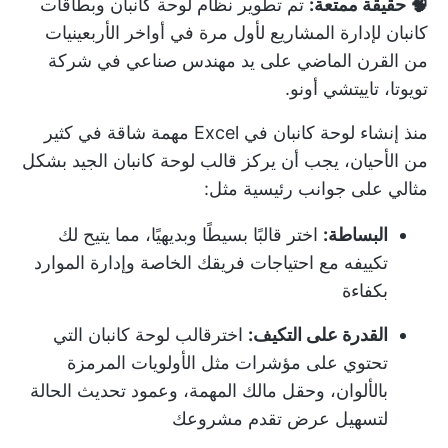
🧠 حقيقة ممتعة:
تم تطوير نظام لوحة كانبان وبطاقات
كانبان لإدارة المشاريع لأول مرة في أواخر الأربعينيات
من القرن الماضي على يد مهندس صناعي في شركة
تويوتا، تاييتشي أونو.
منذ إنشاء
لوحة كانبان في Excel
مهمة شاقة في كثير
من الأحيان، يجب أن يركز قالب لوحة كانبان الجيد بشكل
مثالي على جوانب رئيسية مثل:
البساطة:
اختر قالبًا بسيطًا وبديهيًا، مما يتيح لك
تكييفه مع احتياجات فريقك الخاصة وإدارة الموارد
بكفاءة
القدرة على التكيف:
اختر
قالب لوحة كانبان
التي
تحتوي على مؤشرات مثل الأولويات المرمزة
بالألوان، وحقل مالك المهمة، وعمود تحديث الحالة
لتسهيل عرض تقدم مشروعك