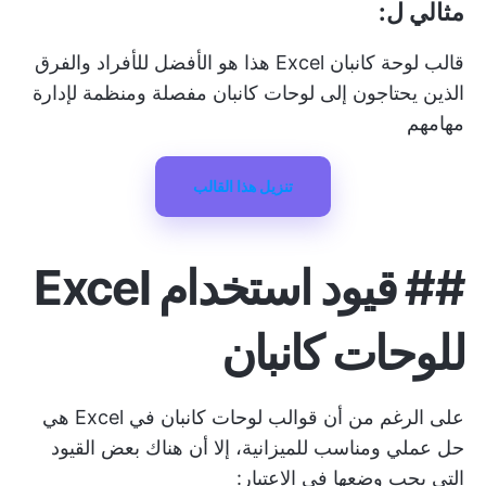
مثالي ل:
قالب لوحة كانبان Excel هذا هو الأفضل للأفراد والفرق
الذين يحتاجون إلى لوحات كانبان مفصلة ومنظمة لإدارة
مهامهم
تنزيل هذا القالب
##
قيود استخدام Excel
للوحات كانبان
على الرغم من أن قوالب لوحات كانبان في Excel هي
حل عملي ومناسب للميزانية، إلا أن هناك بعض القيود
التي يجب وضعها في الاعتبار: