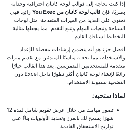
إذا كنت بحاجة إلى قوالب لوحة كانبان احترافية وجذابة
بصريًا، فإن
قالب لوحة كانبان من You Exec
رائع. فهي
تحتوي على العديد من الميزات المتقدمة، مثل لوحات
السباحة وتبعيات المهام وتتبع التقدم، مما يجعلها مثالية
للتخطيط لسباقك القادم.
أفضل جزء هو أنه يتضمن إرشادات مفصلة للإعداد
والاستخدام، مما يجعله مناسبًا للمبتدئين مع تقديم ميزات
متقدمة للمستخدمين المتمرسين. يعد هذا القالب خيارًا
رائعًا لإنشاء لوحة كانبان أكثر تطورًا داخل Excel دون
التضحية بسهولة الاستخدام.
لماذا ستحبه:
تصور مهامك من خلال عرض تقويم شامل لمدة 12
شهرًا يسمح لك بالفرز وتحديد الأولويات بناءً على
تواريخ الاستحقاق القادمة