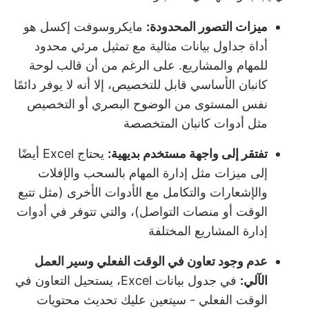
ميزات التصور المحدودة:
مايكروسوفت إكسل هو
أداة جداول بيانات مثالية مع تمثيل مرئي محدود
للمهام والمشاريع. على الرغم من أن قالب لوحة
كانبان الأساسي قابل للتخصيص، إلا أنه لا يوفر دائمًا
نفس المستوى من الوضوح البصري أو التخصيص
مثل أدوات كانبان المتخصصة
تفتقر إلى واجهة مستخدم بديهية:
يحتاج Excel أيضًا
إلى ميزات مثل إدارة المهام بالسحب والإفلات
والإشعارات والتكامل مع الأدوات الأخرى (مثل تتبع
الوقت أو منصات التواصل)، والتي تتوفر في أدوات
إدارة المشاريع المختلفة
عدم وجود تعاون في الوقت الفعلي وسير العمل
الآلي:
في جدول بيانات Excel، يستحيل التعاون في
الوقت الفعلي - سيتعين عليك تحديث محتويات