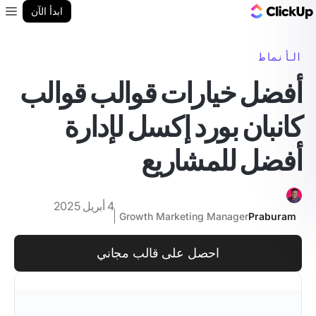
مدونة ClickUp
ابدأ الآن
enu
الأنماط
أفضل خيارات قوالب قوالب
كانبان بورد إكسل لإدارة
أفضل للمشاريع
4 أبريل 2025
Growth Marketing Manager
Praburam
احصل على قالب مجاني