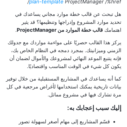
plan-template
ProjectManager
/%href/
هل تبحث عن قالب خطة موارد مجاني يساعدك في
تحديد موارد المشروع وإدراجها وتنظيمها؟ قد يثير
اهتمامك
قالب خطة الموارد من ProjectManager
.
يركز هذا القالب حصريًا على مواءمة مواردك مع جدولك
الزمني وميزانيتك. بمجرد دمجه في النظام الخاص بك،
فإنه يتتبع الموعد النهائي لمشروعك والأموال لضمان أن
يكون كل شيء في الوقت المناسب واقتصاديًا.
كما أنه يساعدك في المشاريع المستقبلية من خلال توفير
بيانات تاريخية يمكنك استخدامها لأغراض مرجعية في كل
مرة تشارك فيها في مشروع مماثل.
إليك سبب إعجابك به:
قسّم المشاريع إلى مهام أصغر لسهولة تصور