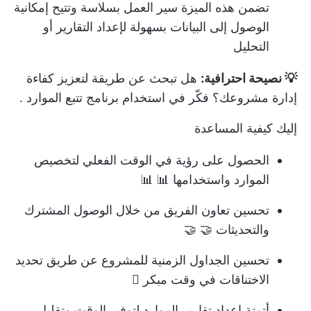
تضمن هذه الميزة سير العمل بسلاسة وتتيح إمكانية
الوصول إلى البيانات بسهولة لإعداد التقارير أو
التحليل
💡 نصيحة احترافية:
هل تبحث عن طريقة لتعزيز كفاءة
إدارة مشروعك؟ فكّر في استخدام
برنامج تتبع الموارد
.
إليك كيفية المساعدة
الحصول على رؤية في الوقت الفعلي لتخصيص
الموارد واستخدامها 📊 📊
تحسين تعاون الفريق من خلال الوصول المشترك
والتحديثات 🤝 🤝
تحسين الجداول الزمنية للمشروع عن طريق تحديد
الاختناقات في وقت مبكر 𣼼
أتمتة إعداد تقارير الموارد لتوفير الوقت وتقليل