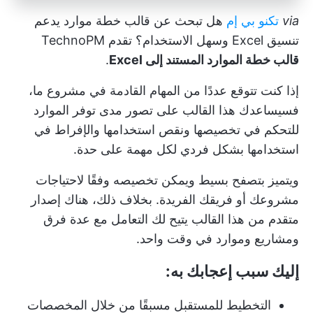
via
تكنو بي إم
هل تبحث عن قالب خطة موارد يدعم
تنسيق Excel وسهل الاستخدام؟ تقدم TechnoPM
قالب خطة الموارد المستند إلى Excel
.
إذا كنت تتوقع عددًا من المهام القادمة في مشروع ما،
فسيساعدك هذا القالب على تصور مدى توفر الموارد
للتحكم في تخصيصها ونقص استخدامها والإفراط في
استخدامها بشكل فردي لكل مهمة على حدة.
ويتميز بتصفح بسيط ويمكن تخصيصه وفقًا لاحتياجات
مشروعك أو فريقك الفريدة. بخلاف ذلك، هناك إصدار
متقدم من هذا القالب يتيح لك التعامل مع عدة فرق
ومشاريع وموارد في وقت واحد.
إليك سبب إعجابك به:
التخطيط للمستقبل مسبقًا من خلال المخصصات