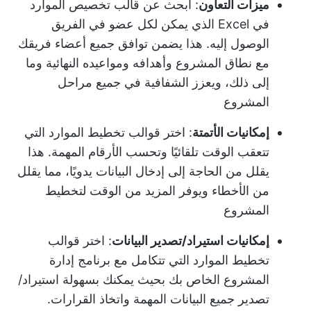
ميزات التعاون
: ابحث عن قالب تخصيص الموارد
في Excel الذي يمكن لكل عضو في الفريق
الوصول إليه. هذا يضمن توافق جميع أعضاء فريقك
مع نطاق المشروع وأهدافه ومواعيده النهائية وما
إلى ذلك، ويعزز الشفافية في جميع مراحل
المشروع
إمكانيات الأتمتة
: اختر قوالب تخطيط الموارد التي
تتعقب الوقت تلقائيًا وتحسب الأرقام المهمة. هذا
يقلل من الحاجة إلى إدخال البيانات يدويًا، مما يقلل
من الأخطاء ويوفر المزيد من الوقت لتخطيط
المشروع
إمكانيات استيراد/تصدير البيانات
: اختر قوالب
تخطيط الموارد التي تتكامل مع برنامج إدارة
المشروع الخاص بك بحيث يمكنك بسهولة استيراد/
تصدير جميع البيانات المهمة واتخاذ القرارات.