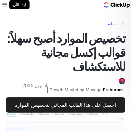
مدونة ClickUp
ابدأ الآن
enu
الأنماط
تخصيص الموارد أصبح سهلاً:
قوالب إكسل مجانية
للاستكشاف
4 أبريل 2025
Growth Marketing Manager
Praburam
احصل على هذا القالب المجاني لتخصيص الموارد