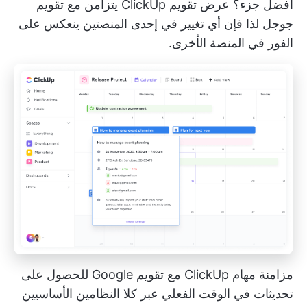
أفضل جزء؟ عرض تقويم ClickUp
يتزامن مع تقويم
جوجل
لذا فإن أي تغيير في إحدى المنصتين ينعكس على
الفور في المنصة الأخرى.
مزامنة مهام ClickUp مع تقويم Google للحصول على
تحديثات في الوقت الفعلي عبر كلا النظامين الأساسيين