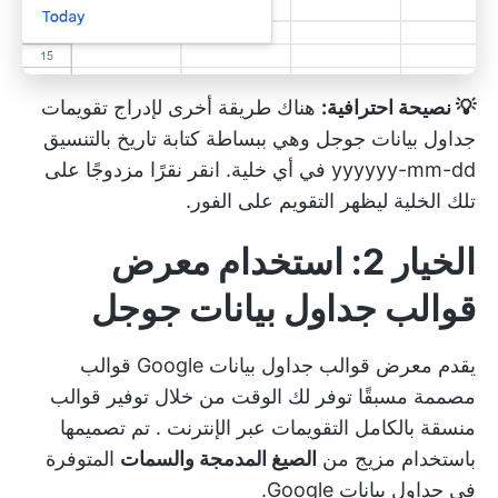
💡 نصيحة احترافية:
هناك طريقة أخرى لإدراج تقويمات
جداول بيانات جوجل وهي ببساطة كتابة تاريخ بالتنسيق
yyyyyy-mm-dd في أي خلية. انقر نقرًا مزدوجًا على
تلك الخلية ليظهر التقويم على الفور.
الخيار 2: استخدام معرض
قوالب جداول بيانات جوجل
يقدم معرض قوالب جداول بيانات Google قوالب
مصممة مسبقًا توفر لك الوقت من خلال توفير قوالب
منسقة بالكامل
التقويمات عبر الإنترنت
. تم تصميمها
باستخدام مزيج من
الصيغ المدمجة والسمات
المتوفرة
في جداول بيانات Google.