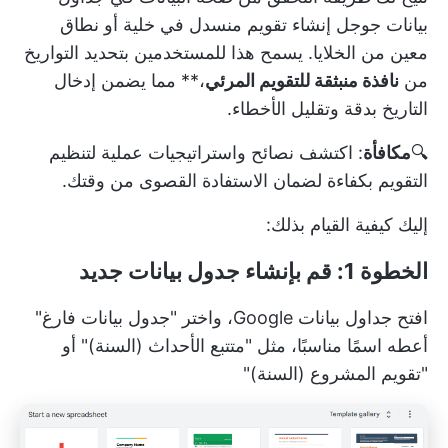
بيانات جوجل إنشاء تقويم منسدل في خلية أو نطاق
معين من الخلايا. يسمح هذا للمستخدمين بتحديد التواريخ
من
نافذة منبثقة للتقويم المرئي
،** مما يضمن إدخال
التاريخ بدقة وتقليل الأخطاء.
🔍
مكافأة
: اكتشف
نصائح واستراتيجيات عملية لتنظيم
التقويم بكفاءة
لضمان الاستفادة القصوى من وقتك.
إليك كيفية القيام بذلك:
الخطوة 1: قم بإنشاء جدول بيانات جديد
افتح جداول بيانات Google، واختر "جدول بيانات فارغ"
أعطه اسمًا مناسبًا، مثل "متتبع الأحداث (السنة)" أو
"تقويم المشروع (السنة)"