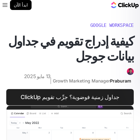
مدونة ClickUp
ابدأ الآن
enu
GOOGLE WORKSPACE
كيفية إدراج تقويم في جداول
بيانات جوجل
13 مايو 2025
Growth Marketing Manager
Praburam
جداول زمنية فوضوية؟ جرِّب تقويم ClickUp