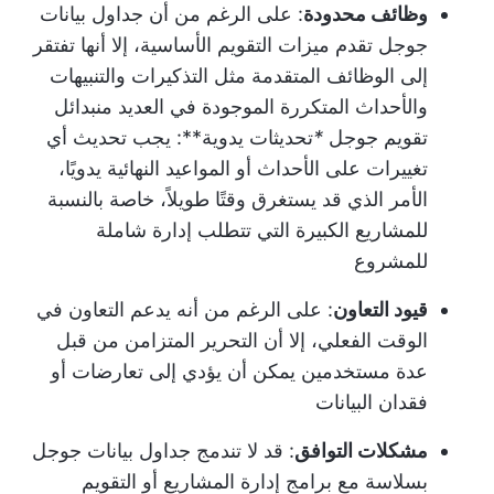
وظائف محدودة
: على الرغم من أن جداول بيانات
جوجل تقدم ميزات التقويم الأساسية، إلا أنها تفتقر
إلى الوظائف المتقدمة مثل التذكيرات والتنبيهات
والأحداث المتكررة الموجودة في العديد من
بدائل
تقويم جوجل
*
تحديثات يدوية**: يجب تحديث أي
تغييرات على الأحداث أو المواعيد النهائية يدويًا،
الأمر الذي قد يستغرق وقتًا طويلاً، خاصة بالنسبة
للمشاريع الكبيرة التي تتطلب إدارة شاملة
للمشروع
قيود التعاون
: على الرغم من أنه يدعم التعاون في
الوقت الفعلي، إلا أن التحرير المتزامن من قبل
عدة مستخدمين يمكن أن يؤدي إلى تعارضات أو
فقدان البيانات
مشكلات التوافق
: قد لا تندمج جداول بيانات جوجل
بسلاسة مع برامج إدارة المشاريع أو التقويم