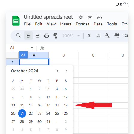
يظهر.