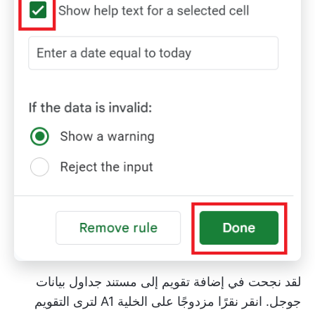
لقد نجحت في إضافة تقويم إلى مستند جداول بيانات
جوجل. انقر نقرًا مزدوجًا على الخلية A1 لترى التقويم