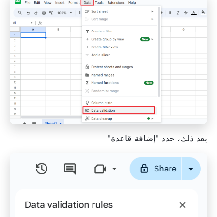
بعد ذلك، حدد "إضافة قاعدة"