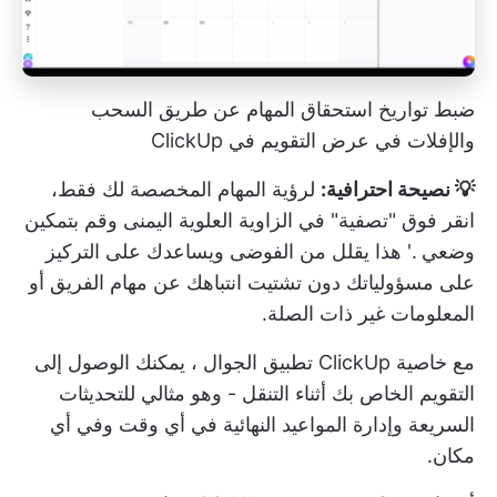
ضبط تواريخ استحقاق المهام عن طريق السحب
والإفلات في عرض التقويم في ClickUp
💡 نصيحة احترافية:
لرؤية المهام المخصصة لك فقط،
انقر فوق "تصفية" في الزاوية العلوية اليمنى وقم بتمكين
وضعي
.' هذا يقلل من الفوضى ويساعدك على التركيز
على مسؤولياتك دون تشتيت انتباهك عن مهام الفريق أو
المعلومات غير ذات الصلة.
مع خاصية ClickUp
تطبيق الجوال
، يمكنك الوصول إلى
التقويم الخاص بك أثناء التنقل - وهو مثالي للتحديثات
السريعة وإدارة المواعيد النهائية في أي وقت وفي أي
مكان.