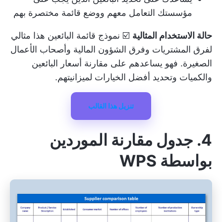
مؤسستك التعامل معهم ووضع قائمة مختصرة بهم
حالة الاستخدام المثالية
☑️ نموذج قائمة البائعين هذا مثالي
لفرق المشتريات وفرق الشؤون المالية وأصحاب الأعمال
الصغيرة. فهو يساعدهم على مقارنة أسعار البائعين
والكميات وتحديد أفضل الخيارات لميزانيتهم.
تنزيل هذا القالب
4. جدول مقارنة الموردين
بواسطة WPS