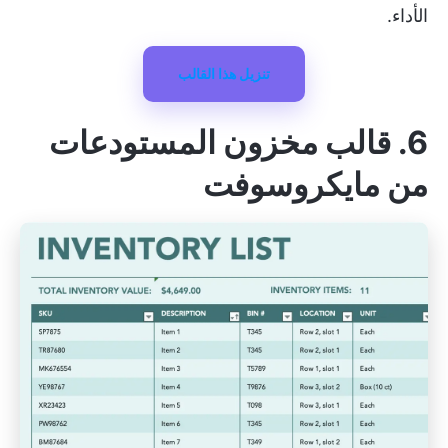
الأداء.
تنزيل هذا القالب
6. قالب مخزون المستودعات
من مايكروسوفت