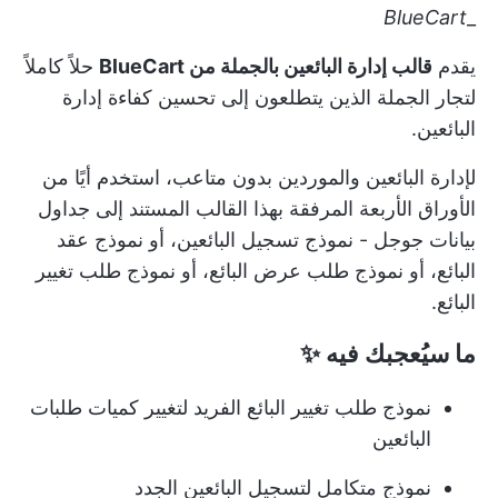
BlueCart
_
يقدم
قالب إدارة البائعين بالجملة من BlueCart
حلاً كاملاً
لتجار الجملة الذين يتطلعون إلى تحسين كفاءة إدارة
البائعين.
لإدارة البائعين والموردين بدون متاعب، استخدم أيًا من
الأوراق الأربعة المرفقة بهذا القالب المستند إلى جداول
بيانات جوجل - نموذج تسجيل البائعين، أو نموذج عقد
البائع، أو نموذج طلب عرض البائع، أو نموذج طلب تغيير
البائع.
ما سيُعجبك فيه
✨
نموذج طلب تغيير البائع الفريد لتغيير كميات طلبات
البائعين
نموذج متكامل لتسجيل البائعين الجدد