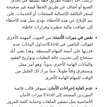
ارتكب أحد أعضاء الفريق خطأً بسيطًا في إحدى
الصيغ أو أضاف عن طريق الخطأ قيمة غير صحيحة
لسعر التكلفة الإجمالية للمنتجات أو الخدمات، فلن
يتم الإبلاغ عن هذه الأخطاء. تؤدي مثل هذه الأخطاء
إلى عواقب مالية خطيرة وقرارات خاطئة
نقص في ميزات الأتمتة:
من العيوب المهمة الأخرى
لقوالب البائعين في Excel/جداول البيانات عدم
قدرتها على أتمتة المهام البسيطة. وهذا يعني أنك
ستحتاج إلى تحديث حالة الطلبات وتواريخ العقود
والبيانات الهامة الأخرى يدوياً، وهو أمر ممل
ويستغرق وقتاً طويلاً، مما يترك لك القليل من
الوقت للمهام الهامة الأخرى
عدم كفاية إجراءات الأمان:
سيوفر قالب قائمة
الموردين المستند إلى Excel ميزات الأمان
الأساسية مثل تشفير الملفات وحماية كلمة المرور.