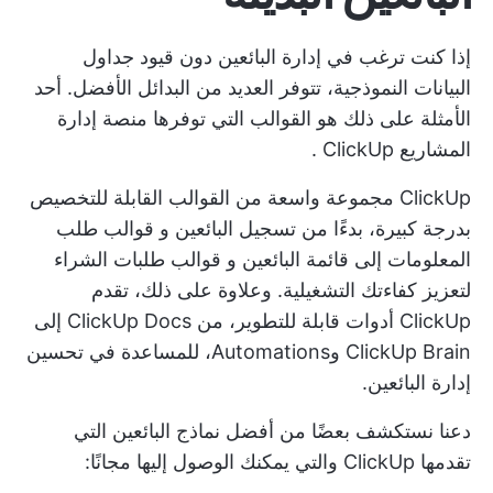
إذا كنت ترغب في إدارة البائعين دون قيود جداول
البيانات النموذجية، تتوفر العديد من البدائل الأفضل. أحد
الأمثلة على ذلك هو القوالب التي توفرها منصة إدارة
المشاريع
ClickUp
.
ClickUp مجموعة واسعة من القوالب القابلة للتخصيص
بدرجة كبيرة، بدءًا من تسجيل البائعين و
قوالب طلب
المعلومات
إلى قائمة البائعين و
قوالب طلبات الشراء
لتعزيز كفاءتك التشغيلية. وعلاوة على ذلك، تقدم
ClickUp أدوات قابلة للتطوير، من ClickUp Docs إلى
ClickUp Brain وAutomations، للمساعدة في تحسين
إدارة البائعين.
دعنا نستكشف بعضًا من أفضل نماذج البائعين التي
تقدمها ClickUp والتي يمكنك الوصول إليها مجانًا: