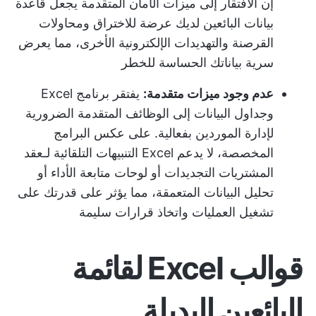
إن الافتقار إلى ميزات الأمان المتقدمة يجعل قاعدة
بيانات البائعين لديك عرضة للاختراق ومحاولات
القرصنة والتهديدات الإلكترونية الأخرى، مما يعرض
سرية بياناتك الحساسة للخطر
عدم وجود ميزات متقدمة:
يفتقر برنامج Excel
وجداول البيانات إلى الوظائف المتقدمة الضرورية
لإدارة الموردين بفعالية. على عكس البرامج
المخصصة، لا يدعم Excel التنبيهات التلقائية لـ
عقد
المشتريات
التجديدات أو لوحات متابعة الأداء أو
تحليل البيانات المتعمقة، مما يؤثر على قدرتك على
تشغيل العمليات واتخاذ قرارات سليمة
قوالب Excel لقائمة
البائعين البديلة