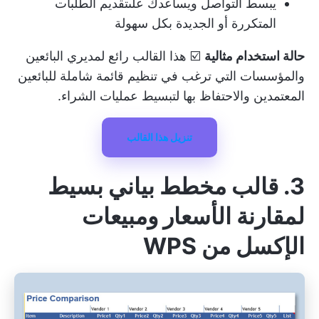
يبسط التواصل ويساعدك على
تقديم الطلبات
المتكررة أو الجديدة
بكل سهولة
حالة استخدام مثالية
☑️ هذا القالب رائع لمديري البائعين
والمؤسسات التي ترغب في تنظيم قائمة شاملة للبائعين
المعتمدين والاحتفاظ بها لتبسيط عمليات الشراء.
تنزيل هذا القالب
3. قالب مخطط بياني بسيط
لمقارنة الأسعار ومبيعات
الإكسل من WPS