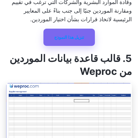
وقادة الموارد البشرية والشركات التي ترغب في تقييم
ومقارنة الموردين جنبًا إلى جنب بناءً على المعايير
الرئيسية لاتخاذ قرارات بشأن اختيار الموردين.
تنزيل هذا النموذج
5. قالب قاعدة بيانات الموردين
من Weproc