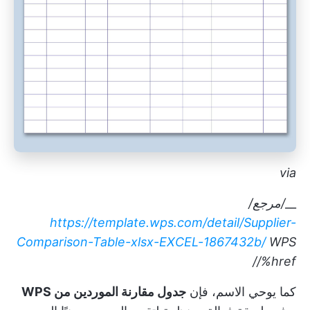
via
__
/مرجع/
https://template.wps.com/detail/Supplier-
Comparison-Table-xlsx-EXCEL-1867432b/
WPS
/%href/
كما يوحي الاسم، فإن
جدول مقارنة الموردين من WPS