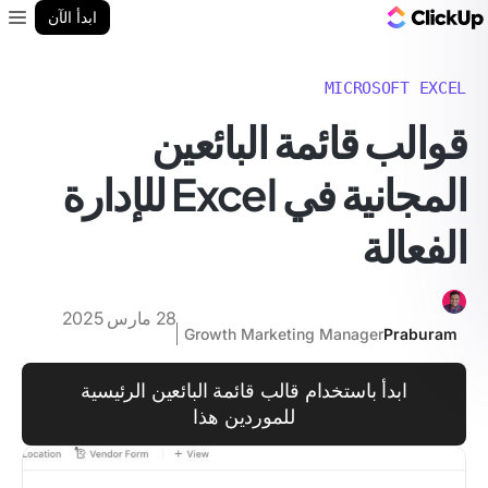
مدونة ClickUp
ابدأ الآن
enu
MICROSOFT EXCEL
قوالب قائمة البائعين
المجانية في Excel للإدارة
الفعالة
28 مارس 2025
Growth Marketing Manager
Praburam
ابدأ باستخدام قالب قائمة البائعين الرئيسية
للموردين هذا