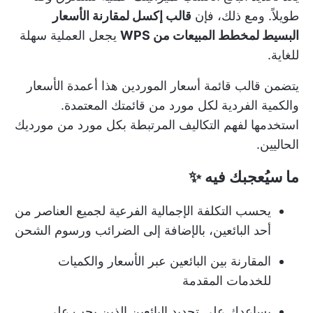
طويلاً. ومع ذلك، فإن
قالب إكسل لمقارنة الأسعار
البسيط لمخطط المبيعات من WPS
يجعل العملية سهلة
للغاية.
يتضمن قالب قائمة أسعار الموردين هذا أعمدة الأسعار
والكمية الفردية لكل مورد من قائمتك المعتمدة.
استخدمها لفهم التكاليف المرتبطة بكل مورد من مورديك
الحاليين.
ما سيُعجبك فيه
✨
يحسب التكلفة الإجمالية الفرعية لجميع العناصر من
أحد البائعين، بالإضافة إلى الضرائب ورسوم الشحن
المقارنة بين البائعين عبر الأسعار والكميات
للخدمات المقدمة
يساعدك على تحديد البائعين الذين يجب على