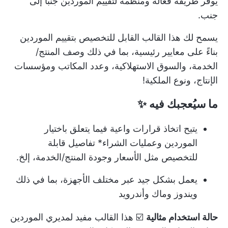
يوفر طريقة فعالة ومنظمة لتقييم الموردين جنبًا إلى
جنب.
يسمح لك هذا القالب القابل للتخصيص بتقييم الموردين
بناءً على معايير رئيسية، بما في ذلك وصف المنتج/
الخدمة، والسوق الاستهلاكية، وعدد المكاتب ومؤسسات
الإنتاج، ونوع الملكية!
ما سيُعجبك فيه
✨
يتيح اتخاذ قرارات واعية فيما يتعلق باختيار
الموردين و
عمليات الشراء
* تفاصيل قابلة
للتخصيص مثل الأسعار وجودة المنتج/الخدمة، إلخ.
يعمل بشكل جيد عبر مختلف الأجهزة، بما في ذلك
ويندوز وماك وأندرويد
حالة استخدام مثالية
☑️ هذا القالب مفيد لمديري الموردين