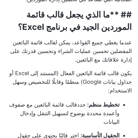
## **ما الذي يجعل قالب قائمة
الموردين الجيد في برنامج Excel؟
عندما يغطي جميع القواعد، يمكن لقالب قائمة البائعين
المفضلين تحسين عمليات الشراء وتحسين قدرتك على
إدارة علاقاتك مع البائعين.
يكون قالب قائمة البائعين الفعال (المستند إلى Excel أو
جداول بيانات Google) منظمًا وقابلًا للتخصيص وسهل
الاستخدام:
تخطيط منظم:
حدد
قالب قائمة البائعين
مع صفوف
وأعمدة محددة بوضوح لتسهيل التنقل وإدخال
البيانات
الحقول الأساسية:
اختر قالبًا يحتوي على حقول