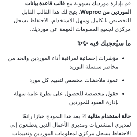
قم بإدارة مورديك بسهولة مع
قالب قاعدة بيانات
الموردين من Weproc
. يتيح لك هذا القالب القابل
للتخصيص بالكامل وسهل الاستخدام، الاحتفاظ بسجل
مركزي لجميع المعلومات المهمة عن مورديك.
ما سيُعجبك فيه
✨✨
مؤشرات إحصائية لمراقبة أداء الموردين والحد من
مخاطر سلسلة التوريد
عمود ملاحظات مخصص لتقييم كل مورد
حقول مخصصة للحصول على نظرة عامة سهلة
لإدارة العقود للموردين
حالة استخدام مثالية
☑️ يعد هذا النموذج خيارًا رائعًا
لمديري المشتريات ومديري الأعمال الذين يتطلعون إلى
الاحتفاظ بسجل مركزي لمعلومات الموردين وتقييمات