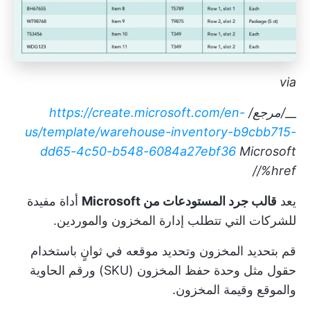
via
__
/مرجع/
https://create.microsoft.com/en-
us/template/warehouse-inventory-b9cbb715-
dd65-4c50-b548-6084a27ebf36
Microsoft
/%href/
يعد
قالب جرد المستودعات من Microsoft
أداة مفيدة
للشركات التي تتطلب إدارة المخزون والموردين.
قم بتحديد المخزون وتحديد موقعه في ثوانٍ باستخدام
حقول مثل وحدة حفظ المخزون (SKU) ورقم الحاوية
والموقع وقيمة المخزون.