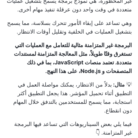
غير المحظورة، هي نموذج برمجة يسمح بتشغيل عمليات
متعددة في وقت واحد دون عرقلة تنفيذ مهام أخرى.
وهي تساعد على إبقاء الأمور تتحرك بسلاسة، مما يسمح
بتشغيل العمليات في الخلفية وتقليل أوقات الانتظار.
البرمجة غير المتزامنة مثالية للتعامل مع العمليات التي
تستغرق وقتًا طويلاً، مثل المعالجة المتزامنة لمستندات
متعددة. تعتمد منصات JavaScript، بما في ذلك
المتصفحات و Node.js، على هذا النهج.
💡
مثال:
بدلاً من الانتظار، يمكنك مواصلة العمل في
التطبيق أثناء تحميل المؤشر. هذا يجعل التطبيق أكثر
استجابة، مما يسمح للمستخدمين بالتدفق خلال المهام
دون انقطاع.
فيما يلي بعض السيناريوهات التي تساعد فيها البرمجة
غير المتزامنة. 👇