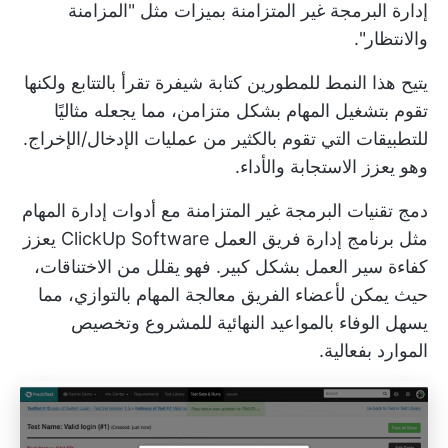
إدارة البرمجة غير المتزامنة بميزات مثل "المزامنة
والانتظار".
يتيح هذا النمط للمطورين كتابة شيفرة تقرأ بالتتابع ولكنها
تقوم بتشغيل المهام بشكل متزامن، مما يجعله مثاليًا
للتطبيقات التي تقوم بالكثير من عمليات الإدخال/الإخراج.
وهو يعزز الاستجابة والأداء.
دمج تقنيات البرمجة غير المتزامنة مع أدوات إدارة المهام
مثل
برنامج إدارة فريق العمل ClickUp Software
يعزز
كفاءة سير العمل بشكل كبير. فهو يقلل من الاختناقات،
حيث يمكن لأعضاء الفريق معالجة المهام بالتوازي، مما
يسهل الوفاء بالمواعيد النهائية للمشروع وتخصيص
الموارد بفعالية.