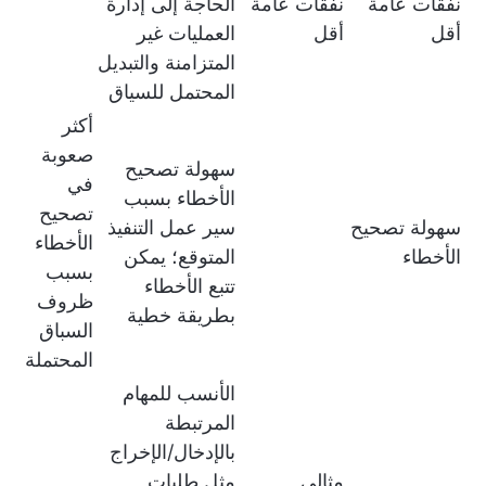
نفقات عامة
نفقات عامة
الحاجة إلى إدارة
أقل
أقل
العمليات غير
المتزامنة والتبديل
المحتمل للسياق
أكثر
صعوبة
سهولة تصحيح
في
الأخطاء بسبب
تصحيح
سهولة تصحيح
سير عمل التنفيذ
الأخطاء
الأخطاء
المتوقع؛ يمكن
بسبب
تتبع الأخطاء
ظروف
بطريقة خطية
السباق
المحتملة
الأنسب للمهام
المرتبطة
بالإدخال/الإخراج
مثالي
مثل طلبات