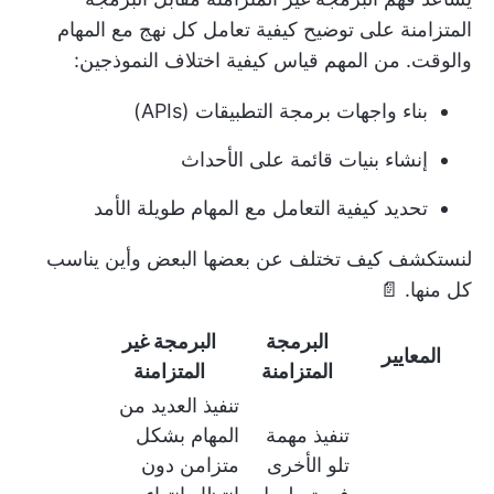
المتزامنة على توضيح كيفية تعامل كل نهج مع المهام
والوقت. من المهم قياس كيفية اختلاف النموذجين:
بناء واجهات برمجة التطبيقات (APIs)
إنشاء بنيات قائمة على الأحداث
تحديد كيفية التعامل مع المهام طويلة الأمد
لنستكشف كيف تختلف عن بعضها البعض وأين يناسب
كل منها. 📄
البرمجة
البرمجة غير
المعايير
المتزامنة
المتزامنة
تنفيذ العديد من
تنفيذ مهمة
المهام بشكل
تلو الأخرى
متزامن دون