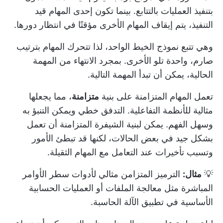
بتنفيذ العمليات بالتتابع. بينما تكون إحدى المهام قيد
التنفيذ، يتم إيقاف المهام الأخرى مؤقتًا في انتظار دورها.
وهي تتبع نموذج الخيط الواحد، لذا تتحرك المهام بترتيب
صارم، واحدة تلو الأخرى. بمجرد الانتهاء من المهمة
الحالية، يمكن أن تبدأ المهمة التالية.
تعمل المهام المتزامنة على بنية
متزامنة
، مما يجعلها
مثالية للأنظمة التفاعلية. التدفق خطي ويمكن التنبؤ به
وسهل الفهم. يمكن لبنية الشيفرة المتزامنة أن تعمل
بشكل جيد في بعض الحالات، لكنها قد تبطئ الأمور
وتسبب تأخيرات عند التعامل مع المهام الثقيلة.
💡
مثال:
الترميز المتزامن مثالي لأدوات سطر الأوامر
المباشرة مثل معالجة الملفات أو العمليات الحسابية
الأساسية في تطبيق الآلة الحاسبة.