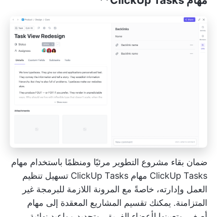
ضمان بقاء مشروع التطوير مرئيًا ومنظمًا باستخدام مهام
ClickUp Tasks
مهام ClickUp Tasks
تسهيل تنظيم
العمل وإدارته، خاصةً مع المرونة اللازمة للبرمجة غير
المتزامنة. يمكنك تقسيم المشاريع المعقدة إلى مهام
أصغر، وتعيينها لأعضاء الفريق، وتحديد مواعيد نهائية