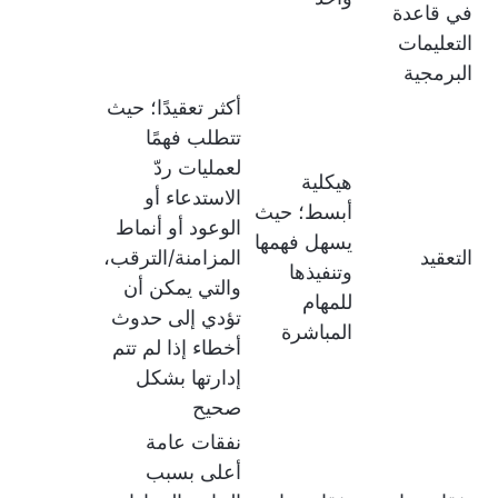
في قاعدة
التعليمات
البرمجية
أكثر تعقيدًا؛ حيث
تتطلب فهمًا
لعمليات ردّ
هيكلية
الاستدعاء أو
أبسط؛ حيث
الوعود أو أنماط
يسهل فهمها
التعقيد
المزامنة/الترقب،
وتنفيذها
والتي يمكن أن
للمهام
تؤدي إلى حدوث
المباشرة
أخطاء إذا لم تتم
إدارتها بشكل
صحيح
نفقات عامة
أعلى بسبب