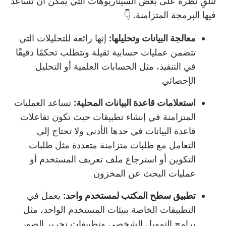
لنلقِ نظرة على بعض السيناريوهات التي يمكن أن تساعد
فيها البرمجة المتزامنة. 👇
معالجة البيانات وتحليلها:
إنها رائعة للتحليلات التي
تتضمن عمليات حسابية ثقيلة وتتطلب تحكمًا دقيقًا
في التنفيذ، مثل الحسابات العلمية أو التحليل
الإحصائي
استعلامات قاعدة البيانات المحلية:
تساعد العمليات
المتزامنة في إنشاء تطبيقات حيث تكون تفاعلات
قاعدة البيانات في حدها الأدنى ولا تحتاج إلى
التعامل مع طلبات متزامنة متعددة مثل طلبات
التكوين أو استرجاع ملف تعريف المستخدم أو
عمليات البحث عن المخزون
تطبيق سطح المكتب لمستخدم واحد:
يعمل في
التطبيقات الخاصة ببيئات المستخدم الواحد، مثل
برامج التمويل الشخصي وتطبيقات تحرير الصور