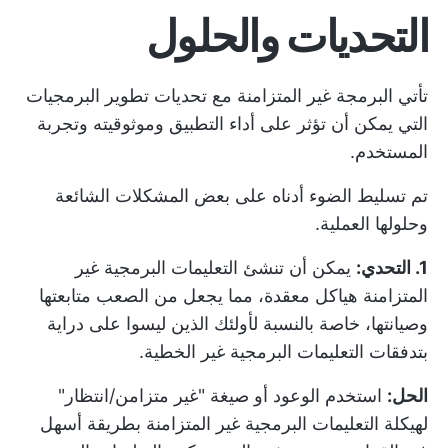
التحديات والحلول
تأتي البرمجة غير المتزامنة مع
تحديات تطوير البرمجيات
التي يمكن أن تؤثر على أداء التطبيق وموثوقيته وتجربة
المستخدم.
تم تسليط الضوء أدناه على بعض المشكلات الشائعة
وحلولها العملية.
1. التحدي:
يمكن أن تنشئ التعليمات البرمجية غير
المتزامنة هياكل معقدة، مما يجعل من الصعب متابعتها
وصيانتها، خاصة بالنسبة لأولئك الذين ليسوا على دراية
بتدفقات التعليمات البرمجية غير الخطية.
الحل:
استخدم الوعود أو صيغة "غير متزامن/انتظار"
لهيكلة التعليمات البرمجية غير المتزامنة بطريقة أسهل