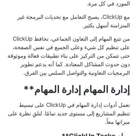
المورد في كل مرة.
مع ClickUp، يصبح التعامل مع تحديات البرمجة غير
المتزامنة أسهل بكثير.
من تتبع المهام إلى التعاون الجماعي، تحافظ ClickUp
على تنظيم كل شيء وعلى الجميع في نفس الصفحة،
حتى تتمكن من التركيز على بناء تطبيقات فعالة وموثوقة
دون حدوث المشاكل المعتادة. كما أنه يدعم
تطوير
البرمجيات التعاونية
والتواصل السلس بين الفرق.
إدارة المهام
إدارة المهام**
تعمل أدوات إدارة المهام في ClickUp على تبسيط
تنظيم المشاريع إلى مستوى جديد تمامًا. لنلقِ نظرة على
ميزاتها معاً.
مهام
ClickUp Tasks**