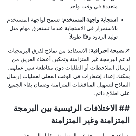
متعددة في وقت واحد
استجابة واجهة المستخدم:
تسمح لواجهة المستخدم
بالاستمرار في الاستجابة عندما تستغرق مهام مثل
توليد الردود وقتًا طويلاً
📌نصيحة احترافية:
الاستفادة من
نماذج لفرق البرمجيات
لدعم البرمجة غير المتزامنة وتمكين أعضاء الفريق من
إرسال الملاحظات أو الطلبات دون مقاطعة سير عملهم.
يمكنك إعداد إشعارات في الوقت الفعلي لعمليات إرسال
النماذج لتسهيل المناقشات المتزامنة وضمان بقاء الجميع
على اطلاع دائم.
##
الاختلافات الرئيسية بين البرمجة
المتزامنة وغير المتزامنة
يساعد فهم البرمجة غير المتزامنة مقابل البرمجة