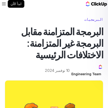
مدونة ClickUp
ابدأ الآن
enu
البرمجيات
البرمجة المتزامنة مقابل
البرمجة غير المتزامنة:
الاختلافات الرئيسية
10 نوفمبر 2024
Engineering Team