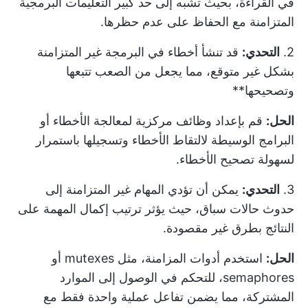
في القراءة، بحيث تشبه إلى حد كبير التعليمات البرمجية
المتزامنة مع الحفاظ على عدم حظرها.
2.
التحدي:
قد تنشأ أخطاء في البرمجة غير المتزامنة
بشكل غير متوقع، مما يجعل من الصعب تتبعها
وتصحيحها**
الحل:
قم بإعداد وظائف مركزية لمعالجة الأخطاء أو
البرامج الوسيطة لالتقاط الأخطاء وتسجيلها باستمرار
لسهولة تصحيح الأخطاء.
3.
التحدي:
يمكن أن تؤدي المهام غير المتزامنة إلى
حدوث حالات سباق، حيث يؤثر ترتيب إكمال المهمة على
النتائج بطرق غير مقصودة.
الحل:
استخدم أدوات المزامنة، مثل mutexes أو
semaphores، للتحكم في الوصول إلى الموارد
المشتركة، مما يضمن تفاعل عملية واحدة فقط مع