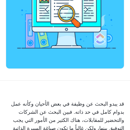
قد يبدو البحث عن وظيفة في بعض الأحيان وكأنه عمل
بدوام كامل في حد ذاته. فبين البحث عن الشركات
والتحضير للمقابلات، هناك الكثير من الأمور التي يجب
التوفيق بينها، ولكن غالباً ما تكون صياغة السيرة الذاتية