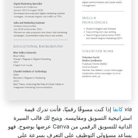
via
كانفا
إذا كنت مسوقًا رقميًا، فأنت تدرك قيمة
استراتيجية التسويق ومقاييسه. ويتيح لك قالب السيرة
الذاتية للتسويق الرقمي من Canva عرضها بوضوح. فهو
يساعد مسؤولي التوظيف على التعرف بسرعة على