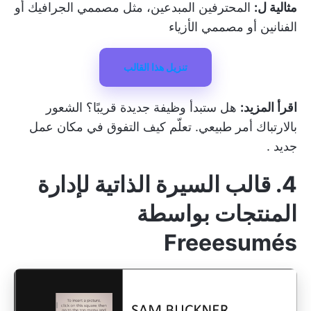
مثالية ل:
المحترفين المبدعين، مثل مصممي الجرافيك أو
الفنانين أو مصممي الأزياء
تنزيل هذا القالب
اقرأ المزيد:
هل ستبدأ وظيفة جديدة قريبًا؟ الشعور
بالارتباك أمر طبيعي. تعلّم كيف
التفوق في مكان عمل
جديد
.
4. قالب السيرة الذاتية لإدارة
المنتجات بواسطة
Freeesumés