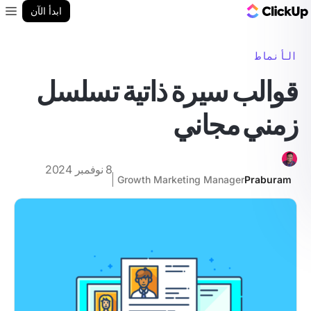
مدونة ClickUp
ابدأ الآن
enu
الأنماط
قوالب سيرة ذاتية تسلسل
زمني مجاني
8 نوفمبر 2024
Growth Marketing Manager
Praburam