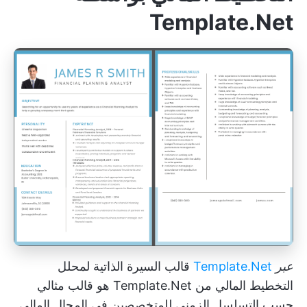
Template.Net
عبر
Template.Net
قالب السيرة الذاتية لمحلل
التخطيط المالي من Template.Net هو قالب مثالي
حسب التسلسل الزمني للمتخصصين في المجال المالي.