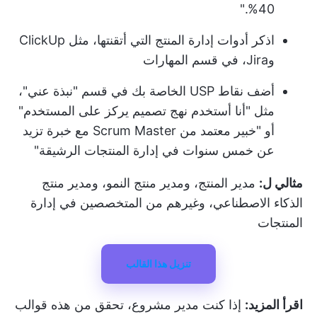
40%."
اذكر أدوات إدارة المنتج التي أتقنتها، مثل ClickUp
وJira، في قسم المهارات
أضف نقاط USP الخاصة بك في قسم "نبذة عني"،
مثل "أنا أستخدم نهج تصميم يركز على المستخدم"
أو "خبير معتمد من Scrum Master مع خبرة تزيد
عن خمس سنوات في إدارة المنتجات الرشيقة"
مثالي ل:
مدير المنتج، ومدير منتج النمو، ومدير منتج
الذكاء الاصطناعي، وغيرهم من المتخصصين في إدارة
المنتجات
تنزيل هذا القالب
اقرأ المزيد:
إذا كنت مدير مشروع، تحقق من هذه
قوالب