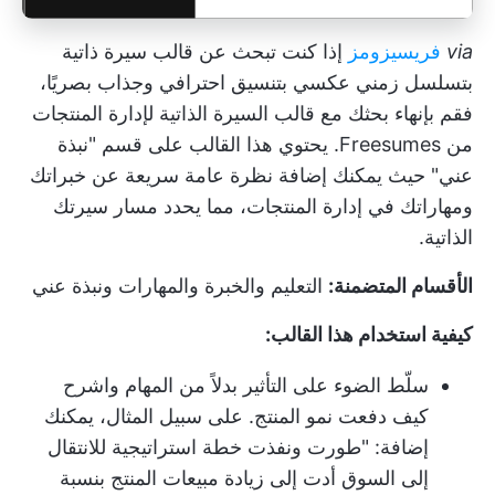
via
فريسيزومز
إذا كنت تبحث عن قالب سيرة ذاتية
بتسلسل زمني عكسي بتنسيق احترافي وجذاب بصريًا،
فقم بإنهاء بحثك مع قالب السيرة الذاتية لإدارة المنتجات
من Freesumes. يحتوي هذا القالب على قسم "نبذة
عني" حيث يمكنك إضافة نظرة عامة سريعة عن خبراتك
ومهاراتك في إدارة المنتجات، مما يحدد مسار سيرتك
الذاتية.
الأقسام المتضمنة:
التعليم والخبرة والمهارات ونبذة عني
كيفية استخدام هذا القالب:
سلّط الضوء على التأثير بدلاً من المهام واشرح
كيف دفعت نمو المنتج. على سبيل المثال، يمكنك
إضافة: "طورت ونفذت خطة استراتيجية للانتقال
إلى السوق أدت إلى زيادة مبيعات المنتج بنسبة