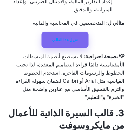
إعداد التقارير المالية، والامتثال الضريبي، وإعداد
الميزانية، والتدقيق
مثالي ل:
المتخصصين في المحاسبة والمالية
تنزيل هذا القالب
💡 نصيحة احترافية:
لا تستطيع أنظمة المنشطات
الأمفيتامينية دائمًا قراءة التصاميم المعقدة، لذا تجنب
الخطوط والرسومات الفاخرة. استخدم الخطوط
القياسية مثل Arial أو Calibri لضمان سهولة القراءة
والتزم بالتنسيق الأساسي مع عناوين واضحة مثل
"الخبرة" و"التعليم"
3. قالب السيرة الذاتية للأعمال
من مايكروسوفت