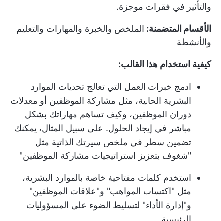
والتأثير في فقرات موجزة.
الأقسام المتضمنة:
الملخص والخبرة والمهارات والتعليم
والأنشطة
كيفية استخدام هذا القالب:
ادمج خبرات العمل التي تعالج تحديات الموارد
البشرية الحالية، مثل مشاركة الموظفين أو معدلات
دوران الموظفين، وكيف تساهم مهاراتك بشكل
مباشر في إيجاد الحلول. على سبيل المثال، يمكنك
تضمين سطر في ملخص سيرتك الذاتية مثل
"شغوف بتعزيز استراتيجيات مشاركة الموظفين"
استخدم كلمات مفتاحية خاصة بالموارد البشرية،
مثل "اكتساب المواهب" و"علاقات الموظفين"
و"إدارة الأداء" لتسليط الضوء على المسؤوليات
الرئيسية