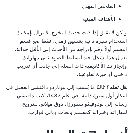
الملخص المهني
الأهداف المهنية
ولكن لا تقلق إذا كنت حديث التخرج. لا يزال بإمكانك
استخدام سيرة ذاتية بتنسيق زمني. فقط ضع قسم
التعليم أولاً وقم بإدراجه من الأحدث إلى الأقل حداثة.
يعمل هذا بشكل جيد لتسليط الضوء على مهاراتك
وإنجازاتك الأكاديمية ذات الصلة إلى جانب أي تدريب
داخلي أو خبرة تطوعية.
هل تعلم؟
غالبًا ما يُنسب إلى ليوناردو دافنشي الفضل في
ابتكار أول سيرة ذاتية. في عام 1482، كتب دافنشي
رسالة إلى لودوفيكو سفورزا، دوق ميلانو، للترويج
لمهاراته وخبراته كمصمم ونحات وباني قوارب.