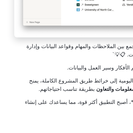
جمع بين الملاحظات والمهام وقواعد البيانات وإدارة
ت. 📋💡`
أفكار وسير العمل والبيانات.
ليومية إلى خرائط طريق المشروع الكاملة، يمنح
معلومات والتعاون
بطريقة تناسب احتياجاتهم.
، أصبح التطبيق أكثر قوة، مما يساعدك على إنشاء