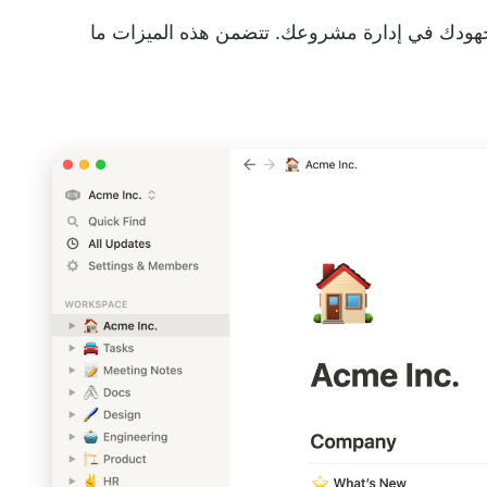
دراتك وجهودك في إدارة مشروعك. تتضمن هذه الميزات ما