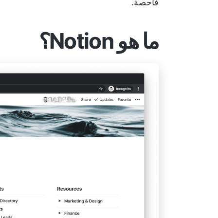
فاحصة.
ما هو Notion؟