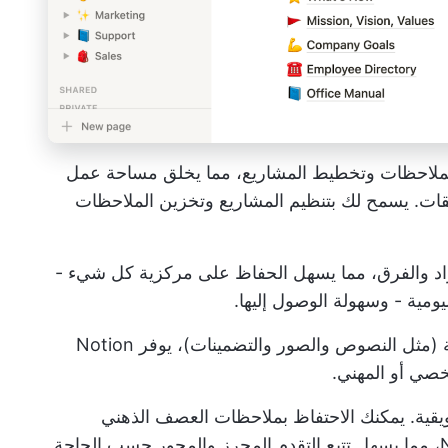
ملاحظات وتخطيط المشاريع، مما يخلق مساحة عمل
يقات. يسمح لك بتنظيم المشاريع وتخزين الملاحظات
راد والفرق، مما يسهل الحفاظ على مركزية كل شيء -
يومية - وسهولة الوصول إليها.
ومن خلال إتاحة التكامل مع الوسائط المختلفة (مثل النصوص والصور والتضمينات)، يوفر Notion
شخصي أو المهني.
يقية. يمكنك الاحتفاظ بملاحظات العصف الذهني