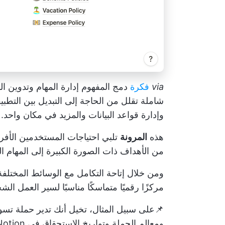
via
فكرة
دمج المفهوم
إدارة المهام
وتدوين ال
شاملة تقلل من الحاجة إلى التبديل بين التطب
وإدارة قواعد البيانات والمزيد في مكان واحد.
هذه
المرونة
تلبي احتياجات المستخدمين الأف
من الأهداف ذات الصورة الكبيرة إلى المهام ال
مركزًا رقميًا متماسكًا مناسبًا لسير العمل ال
📌على سبيل المثال، تخيل أنك تدير حملة تسو
ومعالم الحملة وتواريخ الاستحقاق في Notion، مما يسهل تتبع التقدم المحرز والمحور حسب الحاجة.