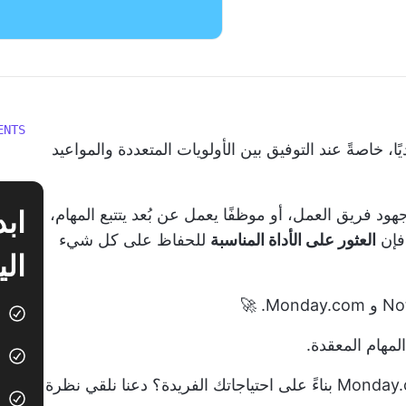
ENTS
، خاصةً عند التوفيق بين الأولويات المتعددة والمواعيد
د فريق العمل، أو موظفًا يعمل عن بُعد يتتبع المهام،
 فإن
العثور على الأداة المناسبة
للحفاظ على كل شيء
الي
مهام المعقدة.
ولكن كيف يمكنك الاختيار بين Notion و Monday.com بناءً على احتياجاتك الفريدة؟ دعنا نلقي نظرة