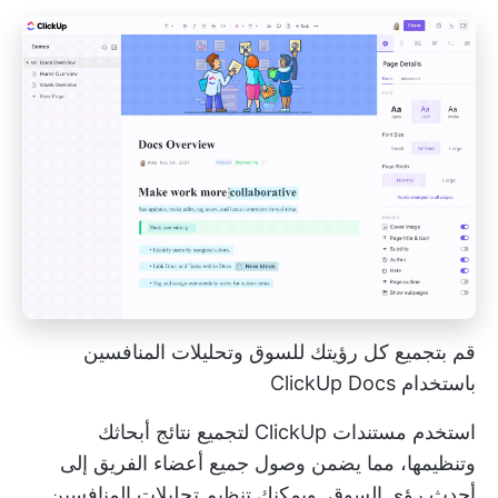
قم بتجميع كل رؤيتك للسوق وتحليلات المنافسين
باستخدام ClickUp Docs
استخدم
مستندات ClickUp
لتجميع نتائج أبحاثك
وتنظيمها، مما يضمن وصول جميع أعضاء الفريق إلى
أحدث رؤى السوق. ويمكنك تنظيم تحليلات المنافسين