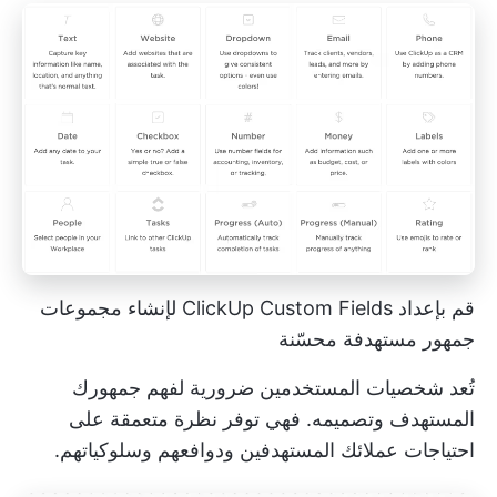
قم بإعداد ClickUp Custom Fields لإنشاء مجموعات
جمهور مستهدفة محسّنة
تُعد شخصيات المستخدمين ضرورية لفهم جمهورك
المستهدف وتصميمه. فهي توفر نظرة متعمقة على
احتياجات عملائك المستهدفين ودوافعهم وسلوكياتهم.