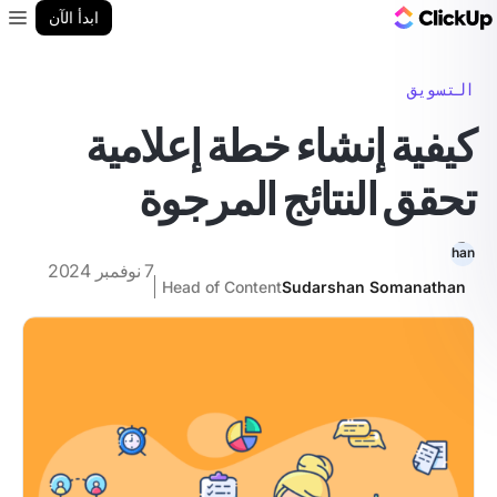
مدونة ClickUp
ابدأ الآن
enu
التسويق
كيفية إنشاء خطة إعلامية
تحقق النتائج المرجوة
7 نوفمبر 2024
Head of Content
Sudarshan Somanathan