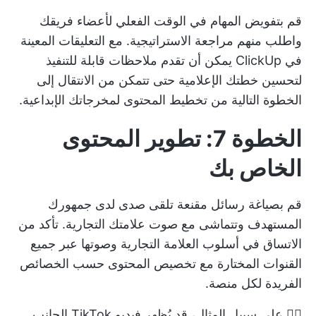
قم بتفويض المهام في الوقت الفعلي لأعضاء فريقك
واطلب منهم مراجعة الاستراتيجية. مع
التعليقات المعينة
في ClickUp
يمكن أن تقدم ملاحظات قابلة للتنفيذ
لتحسين خطتك الإعلامية حتى تتمكن من الانتقال إلى
الخطوة التالية من تخطيط المحتوى لمخرجاتك الإبداعية.
الخطوة 7: تطوير المحتوى
الخاص بك
قم بصياغة رسائل مقنعة تلقى صدى لدى جمهورك
المستهدف وتتماشى مع صوت علامتك التجارية. تأكد من
الاتساق في أسلوب العلامة التجارية وصوتها عبر جميع
القنوات المختارة مع تخصيص المحتوى حسب الخصائص
الفريدة لكل منصة.
👉🏼 على سبيل المثال، قد يُظهر فيديو TikTok الجانب