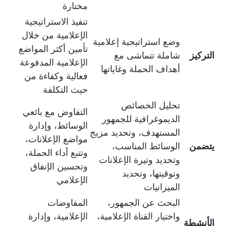
مختارة
تنفيذ الاستراتيجية
الإعلامية من خلال
وضع استراتيجية إعلامية
تأمين أكثر المواضع
التركيز
شاملة تتماشى مع
الإعلامية المدفوعة
أهداف الحملة وغاياتها
فعالية وكفاءة من
حيث التكلفة
تحليل الخصائص
التفاوض مع بائعي
الديموغرافية للجمهور
الوسائط، وإدارة
المستهدف، وتحديد مزيج
مواضع الإعلانات،
يتضمن
الوسائط المناسب،
وتتبع أداء الحملة،
وتحديد وتيرة الإعلانات
وتحسين الإنفاق
وتوقيتها، وتحديد
الإعلامي
الميزانيات
البحث عن الجمهور،
المفاوضات
واختيار القناة الإعلامية،
الإعلامية، وإدارة
الأنشطة