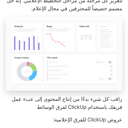
لتعزيز كل مرحلة من مراحل التخطيط الإعلامي. إنه حل
مصمم خصيصاً للمحترفين في مجال الإعلام.
راقب كل شيء بدءًا من إنتاج المحتوى إلى عبء عمل
فريقك باستخدام ClickUp لفرق الوسائط
عروض ClickUp للفرق الإعلامية: