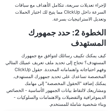
لإجراء تعديلات سريعة، تتكامل الأهداف مع
سباقات
السرعة داخل ClickUp
مما يتيح لك اختبار الحملات
وتعديل الاستراتيجيات بسرعة.
الخطوة 2: حدد جمهورك
المستهدف
كيف يمكنك تكييف رسائلك لتتوافق مع جمهورك
المستهدف؟ تحتاج إلى تحديد ملف تعريف عميلك المثالي
وفهم احتياجاته واهتماماته المحددة.
حقول ClickUp
المخصصة
تساعدك على تحديد جمهورك المستهدف.
يمكنك إضافة "الحقول المخصصة" إلى مهامك
ومشاريعك لالتقاط بيانات الجمهور الأساسية - الخصائص
الديموغرافية والتفضيلات والاهتمامات والسلوكيات -
وبناء شخصية شاملة للمستخدم.