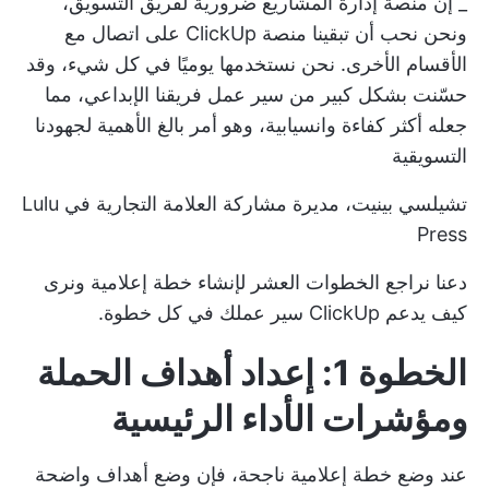
_ إن منصة إدارة المشاريع ضرورية لفريق التسويق،
ونحن نحب أن تبقينا منصة ClickUp على اتصال مع
الأقسام الأخرى. نحن نستخدمها يوميًا في كل شيء، وقد
حسّنت بشكل كبير من سير عمل فريقنا الإبداعي، مما
جعله أكثر كفاءة وانسيابية، وهو أمر بالغ الأهمية لجهودنا
التسويقية
تشيلسي بينيت، مديرة مشاركة العلامة التجارية في Lulu
Press
دعنا نراجع الخطوات العشر لإنشاء خطة إعلامية ونرى
كيف يدعم ClickUp سير عملك في كل خطوة.
الخطوة 1: إعداد أهداف الحملة
ومؤشرات الأداء الرئيسية
عند وضع خطة إعلامية ناجحة، فإن وضع أهداف واضحة