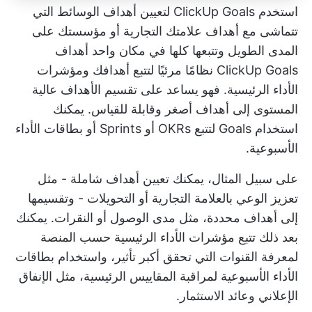
استخدم ClickUp Goals لتعيين أهداف الوسائط التي
تتماشى مع أهداف علامتك التجارية أو مؤسستك على
المدى الطويل وتتبعها كلها في مكان واحد
أهداف
ClickUp Goals
نظامًا مرئيًا لتتبع أهدافك ومؤشرات
الأداء الرئيسية. فهو يساعد على تقسيم الأهداف عالية
المستوى إلى أهداف أصغر وقابلة للقياس. يمكنك
استخدام Goals لتتبع OKRs أو Sprints أو بطاقات الأداء
الأسبوعية.
على سبيل المثال، يمكنك تعيين أهداف شاملة - مثل
تعزيز الوعي بالعلامة التجارية أو التحويلات - وتقسيمها
إلى أهداف محددة، مثل مدى الوصول أو النقرات. يمكنك
بعد ذلك تتبع مؤشرات الأداء الرئيسية حسب المنصة
لمعرفة القنوات التي تحقق أكبر تأثير، واستخدام بطاقات
الأداء الأسبوعية لمراقبة المقاييس الرئيسية، مثل الإنفاق
الإعلاني وعائد الاستثمار.