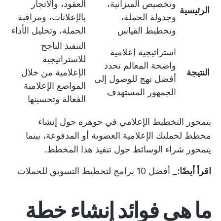
وتخصيص الميزانية،
العقود، والاتجار
الرئيسية
وجدولة الحملة،
بالإعلانات، ومراقبة
وتخطيط القياس
الحملة، وتحليل الأداء
التنفيذ الناجح
استراتيجية إعلامية
للاستراتيجية
واضحة المعالم تحدد
النتيجة
الإعلامية من خلال
أفضل نهج للوصول إلى
المواضع الإعلامية
الجمهور المستهدف
الفعالة وتحسينها
يتمحور التخطيط الإعلامي في جوهره حول إنشاء
مخطط لحملتك الإعلامية العضوية أو المدفوعة، بينما
يتمحور شراء الوسائط حول تنفيذ هذا المخطط.
اقرأ أيضًا:_
أفضل 10 برامج لتخطيط التسويق للحملات
ما هي فوائد إنشاء خطة