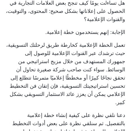
هل تساءلت يومًا كيف تنجح بعض العلامات التجارية في
الحصول على إعلاناتها بشكل صحيح: المحتوى، والتوقيت،
والقنوات الإعلامية؟
الإجابة: إنهم يستخدمون خطة إعلامية.
تعمل الخطة الإعلامية كخارطة طريق لرحلتك التسويقية،
حيث ترشدك عبر القنوات الإعلامية للوصول إلى
جمهورك المستهدف من خلال مزيج استراتيجي من
الوسائط. سواء كنت صاحب شركة صغيرة تحاول أن
تحقق نجاحًا كبيرًا أو مخططًا إعلاميًا متمرسًا تتطلع إلى
تحسين استراتيجيتك التسويقية، فإن إتقان فن التخطيط
الإعلامي يمكن أن يعزز عائد الاستثمار التسويقي بشكل
كبير.
دعنا نلقي نظرة على كيفية إنشاء خطة إعلامية
بالتفصيل. ثم سنلقي نظرة على بعض
أدوات التخطيط