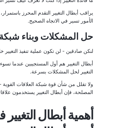
ما فائدة التغيير إذا كنت لا تعرف كيف تسير ال
يراقب أبطال التغيير التقدم المحرز باستمرار
الأمور تسير في الاتجاه الصحيح.
حل المشكلات وبناء شبكة 
لنكن صادقين - لن تكون عملية تنفيذ التغيير خ
أبطال التغيير هم أول المستجيبين عندما تسوء ا
التغيير لحل المشكلات بسرعة.
ولا تقلل من شأن قوة شبكة العلاقات القوية -
المصلحة، فإن أبطال التغيير يستخدمون علاقات
أهمية أبطال التغيير