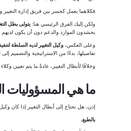
فكلاهما يعمل كجسر بين فريق إدارة التغيير والم
ولكن إليك الفرق الرئيسي هنا:
يتولى بطل التغيي
يحشدون الموارد والدعم دون أن يكون لديهم ب
وعلى العكس،
وكيل التغيير لديه السلطة لتنفيذ
تفاصيلها، بدءًا من الاستراتيجية والتصميم إلى ا
وخلافًا لأبطال التغيير، عادةً ما يتم تعيين وكلاء
ما هي المسؤوليات ال
إذن، هل نحتاج إلى أبطال التغيير إذا كان وكي
بالطبع.