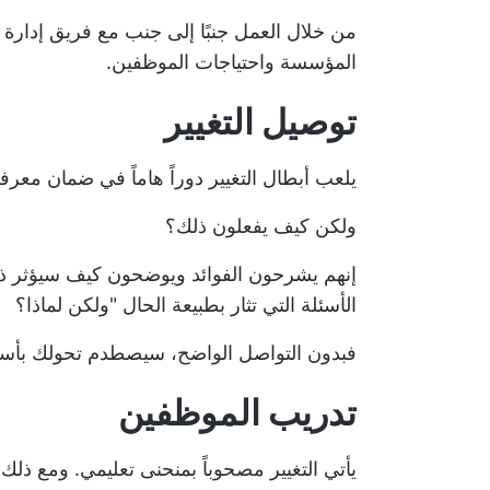
من خلال العمل جنبًا إلى جنب مع فريق إدارة ا
المؤسسة واحتياجات الموظفين.
توصيل التغيير
يلعب أبطال التغيير دوراً هاماً في ضمان معر
ولكن كيف يفعلون ذلك؟
إنهم يشرحون الفوائد ويوضحون كيف سيؤثر ذلك
الأسئلة التي تثار بطبيعة الحال "ولكن لماذا؟
فبدون التواصل الواضح، سيصطدم تحولك بأسرع من
تدريب الموظفين
يأتي التغيير مصحوباً بمنحنى تعليمي. ومع ذلك