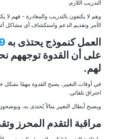
التدريب اللازم.
وهم لا يكتفون بالتدريب والمغادرة - فهم لا ي
الأمر وتقديم الدعم واستكشاف أي مشاكل أثناء 
العمل كنموذج يحتذى به
49% من
على أن القدوة توجههم نح
لهم.
في أوقات التغيير، يصبح القدوة مهمًا بشكل خ
احتراق تلقائي.
ويصبح أبطال التغيير مثالاً يُحتذى به، ويوضحون
مراقبة التقدم المحرز وتقد