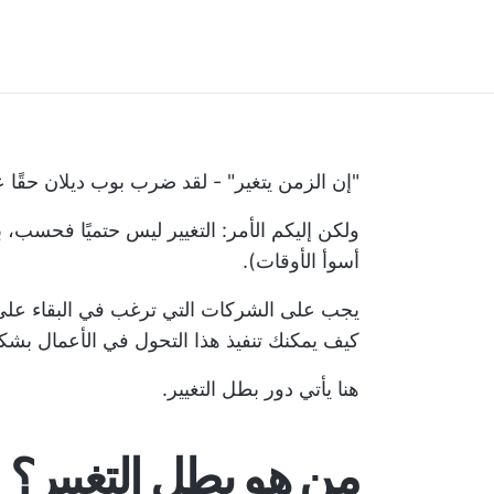
"إن الزمن يتغير" - لقد ضرب بوب ديلان حقًا
ولكن إليكم الأمر: التغيير ليس حتميًا فحسب، 
أسوأ الأوقات).
يجب على الشركات التي ترغب في البقاء على ص
كيف يمكنك تنفيذ هذا التحول في الأعمال بش
هنا يأتي دور بطل التغيير.
من هو بطل التغيير؟