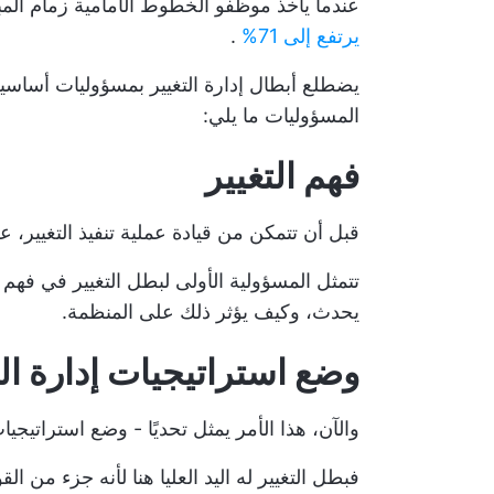
عندما يأخذ موظفو الخطوط الأمامية زمام المب
يرتفع إلى 71%
.
يضطلع أبطال إدارة التغيير بمسؤوليات أساس
المسؤوليات ما يلي:
فهم التغيير
قبل أن تتمكن من قيادة عملية تنفيذ التغيير، 
تتمثل المسؤولية الأولى لبطل التغيير في فهم
يحدث، وكيف يؤثر ذلك على المنظمة.
وضع استراتيجيات إدارة الت
والآن، هذا الأمر يمثل تحديًا - وضع استراتيجيا
فبطل التغيير له اليد العليا هنا لأنه جزء من القو