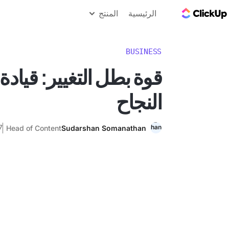
مدونة ClickUp
الرئيسية
المنتج
BUSINESS
قوة بطل التغيير: قيادة
النجاح
17 أك
Head of Content
Sudarshan Somanathan