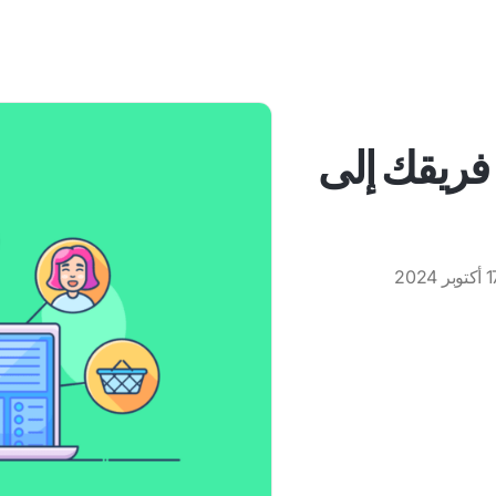
 فريقك إلى
توبر 2024