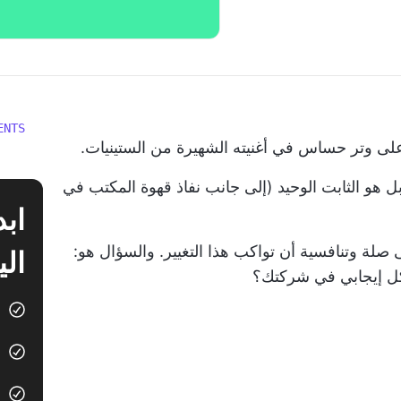
ENTS
 على وتر حساس في أغنيته الشهيرة من الستينيات.
بل هو الثابت الوحيد (إلى جانب نفاذ قهوة المكتب في
لة وتنافسية أن تواكب هذا التغيير. والسؤال هو:
الي
كل إيجابي في شركتك؟