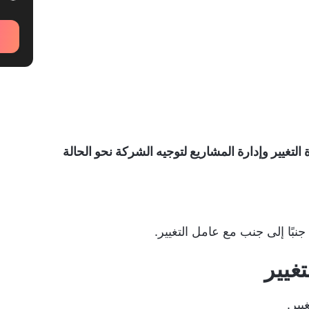
التغيير وإدارة المشاريع لتوجيه الشركة نحو الحالة
جنبًا إلى جنب مع عامل التغيير.
غيير
يير.