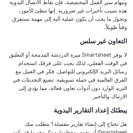
ومهام سير العمل المخصصة، فإن نقاط الاتصال اليدوية
هذه تسبب تأخيرات غير ضرورية. إنها تبطئ الأمور،
وتحول ما يجب أن يكون عملية آلية إلى مهمة تستغرق
وقتاً طويلاً.
التعاون غير سلس
لا يوفر Smartsheet ميزة الدردشة المدمجة أو التعليق
في الوقت الفعلي، لذلك يجب على فرقك استخدام
رسائل البريد الإلكتروني للتواصل. فكر في العمل مع
الفرق العالمية في حملة تسويقية. تضيع التحديثات في
البريد الوارد دون أدوات تعاون فعالة، مما يؤدي إلى
الارتباك والتأخير.
يبطئك إعداد التقارير اليدوية
هل تحتاج إلى إنشاء تقارير مفصلة؟ يتطلب منك
Smartsheet أن تقوم بمعظمها يدويًا، وهو ما قد يكون