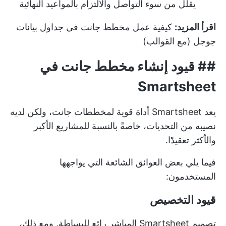
يقلل من سوء التواصل والالتزام بالمواعيد النهائية
اقرأ المزيد:
كيفية عمل مخطط جانت في جداول بيانات
جوجل (مع القوالب)
## قيود إنشاء مخطط جانت في
Smartsheet
يعد Smartsheet أداة قوية لمخططات جانت، ولكن لديه
نصيبه من التحديات، خاصةً بالنسبة للمشاريع الأكبر
والأكثر تعقيدًا.
فيما يلي بعض العوائق الشائعة التي يواجهها
المستخدمون:
قيود التخصيص
تصميم Smartsheet المباشر رائع للبساطة. ومع ذلك،