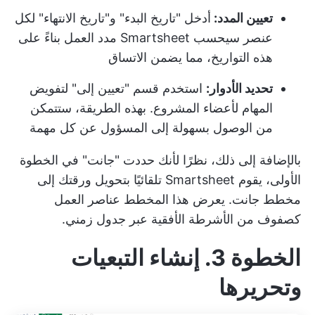
تعيين المدد:
أدخل "تاريخ البدء" و"تاريخ الانتهاء" لكل
عنصر سيحسب Smartsheet مدد العمل بناءً على
هذه التواريخ، مما يضمن الاتساق
تحديد الأدوار:
استخدم قسم "تعيين إلى" لتفويض
المهام لأعضاء المشروع. بهذه الطريقة، ستتمكن
من الوصول بسهولة إلى المسؤول عن كل مهمة
بالإضافة إلى ذلك، نظرًا لأنك حددت "جانت" في الخطوة
الأولى، يقوم Smartsheet تلقائيًا بتحويل ورقتك إلى
مخطط جانت. يعرض هذا المخطط عناصر العمل
كصفوف من الأشرطة الأفقية عبر جدول زمني.
الخطوة 3. إنشاء التبعيات
وتحريرها