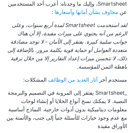
Smartsheet، وإليك ما وجدناه: أعرب أحد المستخدمين
عن
مخاوف بشأن أمانها وأسعارها
:
لقد استخدمت Smartsheet لمدة أربع سنوات، وعلى
الرغم من أنه يحتوي على ميزات مفيدة، إلا أن هناك
جوانب سلبية كبيرة. يفتقر إلى الأمان - لا توجد مصادقة
متعددة العوامل أو حماية قوية بكلمة مرور. بالإضافة إلى
ذلك، لا تتحسن ميزات إعداد التقارير إلا من خلال ترقية
باهظة الثمن للمؤسسة
.
مستخدم آخر
أثار العديد من الوظائف
المشكلات:
_Smartsheet يفتقر إلى المرونة في التصميم والبرمجة
النصية. لا يمكنك نسخ أنواع الخلايا أو إنشاء لوحات
معلومات ديناميكية بدون أدوات خارجية. النماذج أساسية
مع عدم وجود خيارات للأسئلة جنباً إلى جنب، والأتمتة بين
الأوراق مقيدة