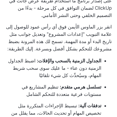
على إصدار برنامج ما استخدام طريقة عرض جانت في
ClickUp لضمان التوافق في كل مرحلة - بدءًا من
التصميم الخلفي وحتى النشر الأمامي.
انقر بزر الماوس الأيمن فوق أي رأس عمود للوصول إلى
علامة التبويب "إعدادات المشروع" وتعديل جوانب مثل
تاريخ البدء أو مدة المهمة. تسمح لك هذه المرونة بضبط
مشروعك للتحكم بشكل أفضل وبسرعة. إليك الطريقة:
الجداول الزمنية بالسحب والإفلات:
اضبط الجداول
الزمنية دون عناء - ما عليك سوى سحب شريط
المهام، وسيُحدِّث كل شيء تلقائيًا
تسلسل هرمي متقدم:
تنظيم المشاريع في
مستويات فرعية متعددة للتحكم الشامل
تدفقات آلية:
تبسيط الإجراءات المتكررة مثل
تخصيص المهام أو تحديث الحالات، مما يقلل من