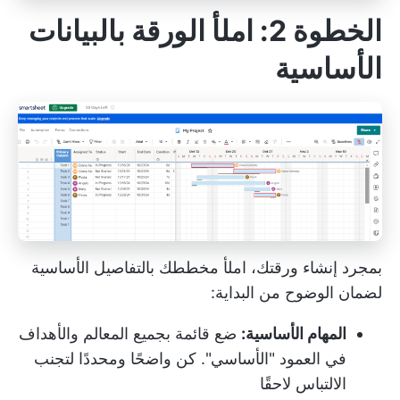
الخطوة 2: املأ الورقة بالبيانات
الأساسية
بمجرد إنشاء ورقتك، املأ مخططك بالتفاصيل الأساسية
لضمان الوضوح من البداية:
المهام الأساسية:
ضع قائمة بجميع المعالم والأهداف
في العمود "الأساسي". كن واضحًا ومحددًا لتجنب
الالتباس لاحقًا