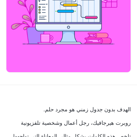
الهدف بدون جدول زمني هو مجرد حلم.
روبرت هيرجافيك، رجل أعمال وشخصية تلفزيونية
تلخص هذه الكلمات بشكل مثالي المعاناة التي تواجهها