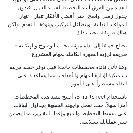
العديد من الفرق أثناء التخطيط لعبء العمل. فبدون
جدول زمني واضح، حتى أفضل الأفكار تنهار - تنهار
المواعيد النهائية، ويتضاءل التركيز، ويتوقف التقدم. ولكن
هناك طريقة لتجنب ذلك.
نحتاج جميعًا إلى أداة مرئية تجلب الوضوح والهيكلية -
طريقة لرؤية الصورة الكاملة لمهام المشروع.
وهنا تأتي فائدة مخططات جانت! فهي توفر خطة مرئية
ديناميكية لإدارة المهام والأهداف، مما يساعدك على
البقاء مسيطراً على الأمور.
باستخدام Smartsheet، أصبح تنفيذ هذه المخططات
أمرًا سهلاً. حيث تعمل واجهته الشبيهة بجداول البيانات
على تبسيط التخطيط والتتبع وإعداد التقارير، مما يضمن
سير عملياتك بسلاسة.