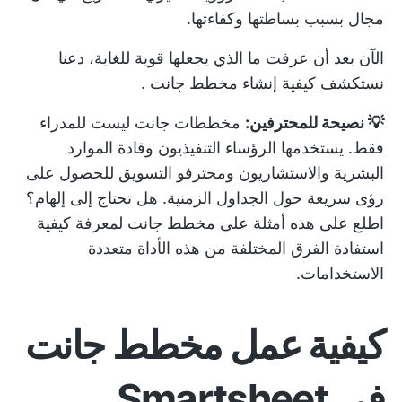
مجال بسبب بساطتها وكفاءتها.
الآن بعد أن عرفت ما الذي يجعلها قوية للغاية، دعنا
نستكشف
كيفية إنشاء مخطط جانت
.
💡 نصيحة للمحترفين:
مخططات جانت ليست للمدراء
فقط. يستخدمها الرؤساء التنفيذيون وقادة الموارد
البشرية والاستشاريون ومحترفو التسويق للحصول على
رؤى سريعة حول الجداول الزمنية. هل تحتاج إلى إلهام؟
اطلع على هذه
أمثلة على مخطط جانت
لمعرفة كيفية
استفادة الفرق المختلفة من هذه الأداة متعددة
الاستخدامات.
كيفية عمل مخطط جانت
في Smartsheet