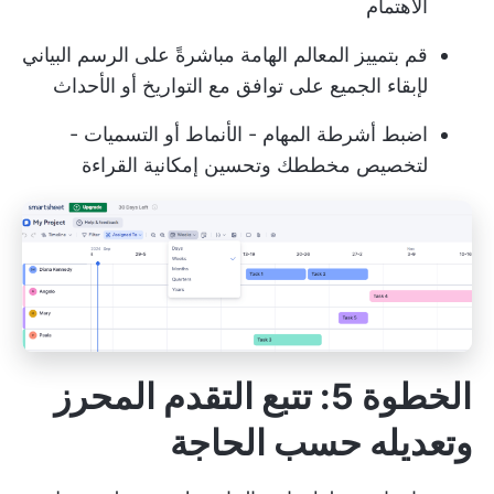
الاهتمام
قم بتمييز المعالم الهامة مباشرةً على الرسم البياني
لإبقاء الجميع على توافق مع التواريخ أو الأحداث
اضبط أشرطة المهام - الأنماط أو التسميات -
لتخصيص مخططك وتحسين إمكانية القراءة
الخطوة 5: تتبع التقدم المحرز
وتعديله حسب الحاجة