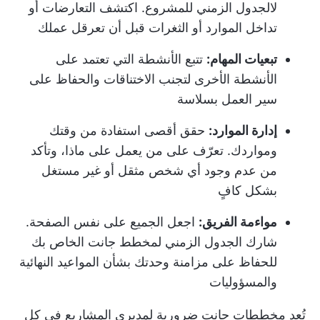
ل
الجدول الزمني للمشروع
. اكتشف التعارضات أو
تداخل الموارد أو الثغرات قبل أن تعرقل عملك
تبعيات المهام:
تتبع الأنشطة التي تعتمد على
الأنشطة الأخرى لتجنب الاختناقات والحفاظ على
سير العمل بسلاسة
إدارة الموارد:
حقق أقصى استفادة من وقتك
ومواردك. تعرّف على من يعمل على ماذا، وتأكد
من عدم وجود أي شخص مثقل أو غير مستغل
بشكل كافٍ
مواءمة الفريق:
اجعل الجميع على نفس الصفحة.
شارك الجدول الزمني لمخطط جانت الخاص بك
للحفاظ على مزامنة وحدتك بشأن المواعيد النهائية
والمسؤوليات
تُعد مخططات جانت ضرورية لمديري المشاريع في كل