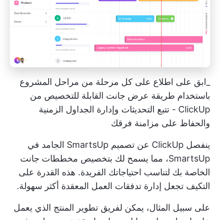
_ابق على اطلاع على كل مرحلة من مراحل المشروع
باستخدام طريقة عرض جانت القابلة للتخصيص من
ClickUp - تتبع التحديثات وإدارة الجداول الزمنية
والحفاظ على مزامنة فرقك
ينفصل ClickUp عن تصميم SmartsUp الجامد في
SmartsUp، مما يسمح لك بتخصيص مخططات جانت
الخاصة بك لتناسب احتياجاتك الفريدة. هذه القدرة على
التكيف تجعل إدارة تدفقات العمل المعقدة أكثر سهولة.
على سبيل المثال، يمكن لفريق تطوير المنتج الذي يعمل