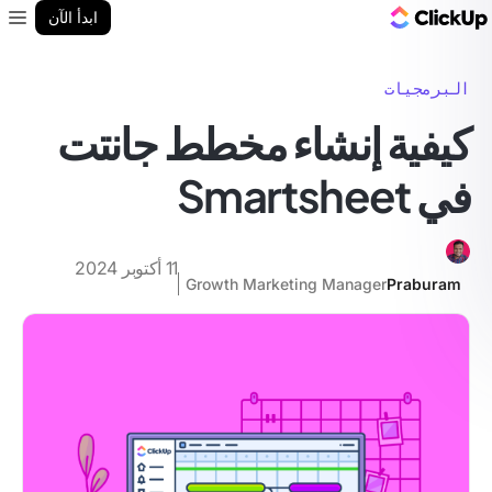
مدونة ClickUp
ابدأ الآن
enu
البرمجيات
كيفية إنشاء مخطط جانتت
في Smartsheet
11 أكتوبر 2024
Growth Marketing Manager
Praburam