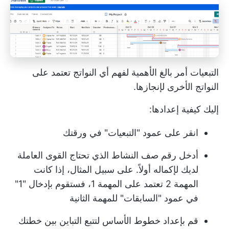
التبعيات أمر بالغ الأهمية لفهم أي النواتج تعتمد على
النواتج الأخرى لإنجازها.
إليك كيفية إعدادها:
انقر على عمود "التبعيات" في ورقتك
أدخل رقم صف النشاط الذي تحتاج القوى العاملة
لديك لإكماله أولاً. على سبيل المثال، إذا كانت
المهمة 2 تعتمد على المهمة 1، فستقوم بإدخال "1"
في عمود "السابقات" للمهمة الثانية
قم بإعداد خطوط الأساس لتتبع التباين بين خطتك