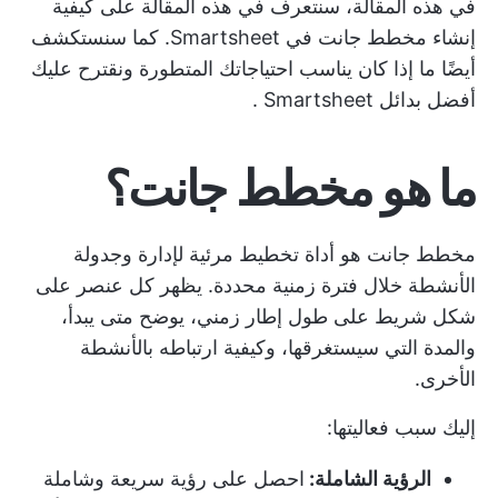
في هذه المقالة، سنتعرف في هذه المقالة على كيفية
إنشاء مخطط جانت في Smartsheet. كما سنستكشف
أيضًا ما إذا كان يناسب احتياجاتك المتطورة ونقترح عليك
أفضل
بدائل Smartsheet
.
ما هو مخطط جانت؟
مخطط جانت هو أداة تخطيط مرئية لإدارة وجدولة
الأنشطة خلال فترة زمنية محددة. يظهر كل عنصر على
شكل شريط على طول إطار زمني، يوضح متى يبدأ،
والمدة التي سيستغرقها، وكيفية ارتباطه بالأنشطة
الأخرى.
إليك سبب فعاليتها:
الرؤية الشاملة:
احصل على رؤية سريعة وشاملة