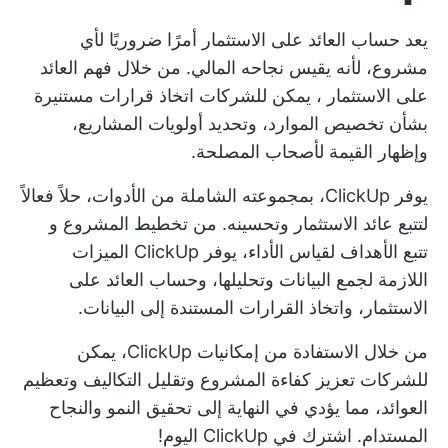
يعد حساب العائد على الاستثمار أمرًا ضروريًا لأي
مشروع، لأنه يقيس نجاحه المالي. من خلال فهم
العائد
على الاستثمار
، يمكن للشركات اتخاذ قرارات مستنيرة
بشأن تخصيص الموارد، وتحديد أولويات المشاريع،
وإظهار القيمة لأصحاب المصلحة.
يوفر ClickUp، بمجموعته الشاملة من الأدوات، حلاً فعالاً
لتتبع عائد الاستثمار وتحسينه. من تخطيط المشروع و
تتبع الأهداف
لقياس الأداء، يوفر ClickUp الميزات
اللازمة لجمع البيانات وتحليلها، وحساب العائد على
الاستثمار، واتخاذ القرارات المستندة إلى البيانات.
من خلال الاستفادة من إمكانيات ClickUp، يمكن
للشركات تعزيز كفاءة المشروع وتقليل التكاليف وتعظيم
العوائد، مما يؤدي في النهاية إلى تحقيق النمو والنجاح
المستدام.
اشترك في ClickUp
اليوم!