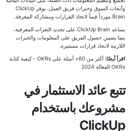
تجميع وتنظيم المعلومات ذات الصلة، مثل البيانات المالية
وأبحاث السوق وخبرات فريق العمل، يوفر ClickUp
Brain مورداً قيماً لاتخاذ القرارات ومشاركة المعرفة.
يساعد ClickUp Brain على تحديد الثغرات المعرفية،
مما يضمن حصول الفريق على المعلومات والخبرات
اللازمة لاتخاذ قرارات مستنيرة.
اقرأ أيضًا:
أكثر من 60+ أمثلة على OKRs - كيفية كتابة
OKRs الفعالة 2024
تتبع عائد الاستثمار في
مشروعك باستخدام
ClickUp