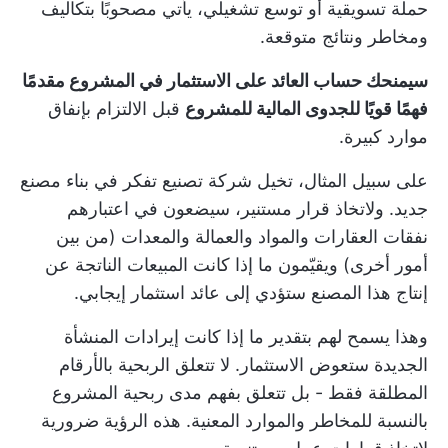
حملة تسويقية أو توسع تشغيلي، يأتي مصحوبًا بتكاليف
ومخاطر ونتائج متوقعة.
سيمنحك حساب العائد على الاستثمار في المشروع مقدمًا
فهمًا قويًا للجدوى المالية للمشروع
قبل الالتزام بإنفاق
موارد كبيرة.
على سبيل المثال، تخيل شركة تصنيع تفكر في بناء مصنع
جديد. ولاتخاذ قرار مستنير، سيضعون في اعتبارهم
نفقات العقارات والمواد والعمالة والمعدات (من بين
أمور أخرى) ويقيّمون ما إذا كانت المبيعات الناتجة عن
إنتاج هذا المصنع ستؤدي إلى عائد استثمار إيجابي.
وهذا يسمح لهم بتقدير ما إذا كانت إيرادات المنشأة
الجديدة ستعوض الاستثمار. لا تتعلق الربحية بالأرقام
المطلقة فقط - بل تتعلق بفهم مدى ربحية المشروع
بالنسبة للمخاطر والموارد المعنية. هذه الرؤية ضرورية