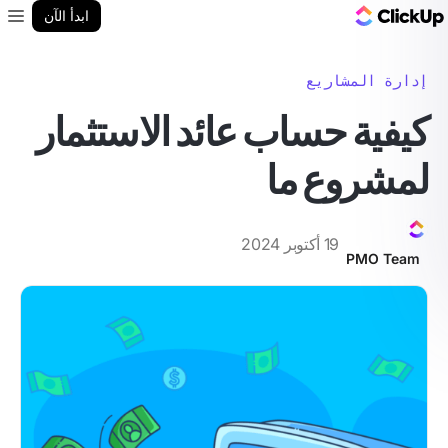
مدونة ClickUp
ابدأ الآن
enu
إدارة المشاريع
كيفية حساب عائد الاستثمار
لمشروع ما
19 أكتوبر 2024
PMO Team