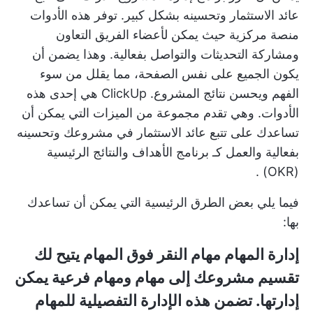
عائد الاستثمار وتحسينه بشكل كبير. توفر هذه الأدوات
منصة مركزية حيث يمكن لأعضاء الفريق التعاون
ومشاركة التحديثات والتواصل بفعالية. وهذا يضمن أن
يكون الجميع على نفس الصفحة، مما يقلل من سوء
الفهم ويحسن نتائج المشروع.
ClickUp
هي إحدى هذه
الأدوات. وهي تقدم مجموعة من الميزات التي يمكن أن
تساعدك على تتبع عائد الاستثمار في مشروعك وتحسينه
بفعالية والعمل كـ
برنامج الأهداف والنتائج الرئيسية
.
(OKR)
فيما يلي بعض الطرق الرئيسية التي يمكن أن تساعدك
بها:
إدارة المهام
مهام النقر فوق المهام
يتيح لك
تقسيم مشروعك إلى مهام ومهام فرعية يمكن
إدارتها. تضمن هذه الإدارة التفصيلية للمهام