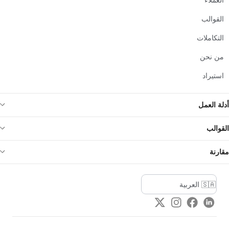
القوالب
التكاملات
من نحن
استيراد
أدلة العمل
القوالب
مقارنة
Twitter
Instagram
Facebook
LinkedIn