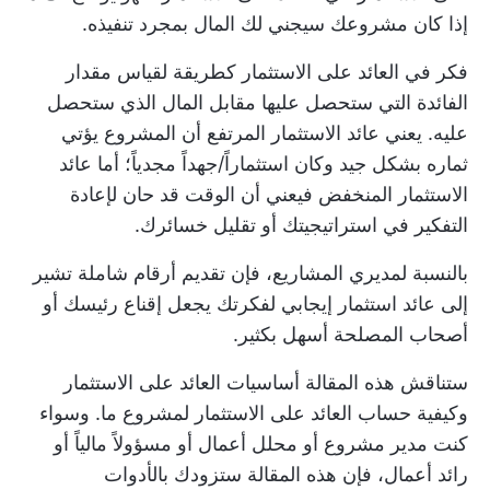
إذا كان مشروعك سيجني لك المال بمجرد تنفيذه.
فكر في العائد على الاستثمار كطريقة لقياس مقدار
الفائدة التي ستحصل عليها مقابل المال الذي ستحصل
عليه. يعني عائد الاستثمار المرتفع أن المشروع يؤتي
ثماره بشكل جيد وكان استثماراً/جهداً مجدياً؛ أما عائد
الاستثمار المنخفض فيعني أن الوقت قد حان لإعادة
التفكير في استراتيجيتك أو تقليل خسائرك.
بالنسبة لمديري المشاريع، فإن تقديم أرقام شاملة تشير
إلى عائد استثمار إيجابي لفكرتك يجعل إقناع رئيسك أو
أصحاب المصلحة أسهل بكثير.
ستناقش هذه المقالة أساسيات العائد على الاستثمار
وكيفية حساب العائد على الاستثمار لمشروع ما. وسواء
كنت مدير مشروع أو محلل أعمال أو مسؤولاً مالياً أو
رائد أعمال، فإن هذه المقالة ستزودك بالأدوات