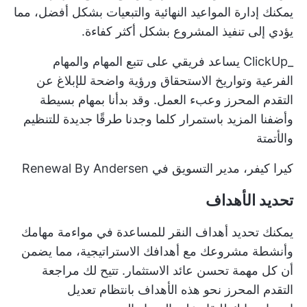
يمكنك إدارة المواعيد النهائية والتبعيات بشكل أفضل، مما
يؤدي إلى تنفيذ المشروع بشكل أكثر كفاءة.
_ClickUp يساعد فريقي على تتبع المهام والمهام
الفرعية وتواريخ الاستحقاق ورؤية واضحة للإبلاغ عن
التقدم المحرز وعبء العمل. وقد بدأنا بمهام بسيطة
وأضفنا المزيد باستمرار كلما وجدنا طرقًا جديدة للتنظيم
والأتمتة
كيرا كيفر، مدير التسويق في Renewal By Andersen
تحديد الأهداف
يمكنك تحديد
أهداف النقر
للمساعدة في مواءمة مهامك
وأنشطة مشروعك مع أهدافك الاستراتيجية، مما يضمن
أن كل مهمة تحسن عائد الاستثمار. تتيح لك مراجعة
التقدم المحرز نحو هذه الأهداف بانتظام تعديل