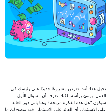
تخيل هذا: أنت تعرض مشروعًا جديدًا على رئيسك في
العمل. يومئ برأسه، لكنك تعرف أن السؤال الأول
سيكون "هل هذه الفكرة مربحة؟ وهنا يأتي دور العائد
على الاستثمار، أي العائد على الاستثمار، فهو يوضح لك ما