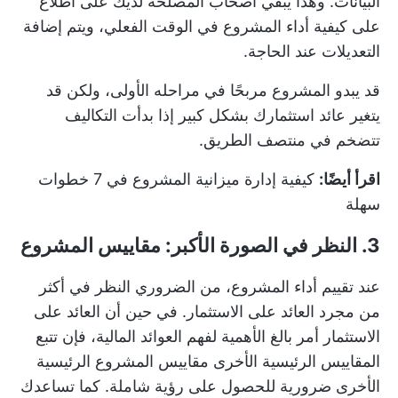
البيانات. وهذا يبقي أصحاب المصلحة لديك على اطلاع
على كيفية أداء المشروع في الوقت الفعلي، ويتم إضافة
التعديلات عند الحاجة.
قد يبدو المشروع مربحًا في مراحله الأولى، ولكن قد
يتغير عائد استثمارك بشكل كبير إذا بدأت التكاليف
تتضخم في منتصف الطريق.
اقرأ أيضًا:
كيفية إدارة ميزانية المشروع في 7 خطوات
سهلة
3. النظر في الصورة الأكبر: مقاييس المشروع
عند تقييم أداء المشروع، من الضروري النظر في أكثر
من مجرد العائد على الاستثمار. في حين أن العائد على
الاستثمار أمر بالغ الأهمية لفهم العوائد المالية، فإن تتبع
المقاييس الرئيسية الأخرى
مقاييس المشروع الرئيسية
الأخرى
ضرورية للحصول على رؤية شاملة. كما تساعدك