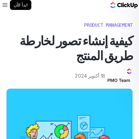
مدونة ClickUp
ابدأ الآن
enu
PRODUCT MANAGEMENT
كيفية إنشاء تصور لخارطة
طريق المنتج
18 أكتوبر 2024
PMO Team