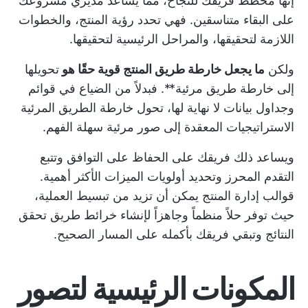
إنها مخطط فريقك للنجاح، مما يساعد مديري مشروعك
على البقاء متناسقين. فهي تحدد رؤية المنتج، والخطوات
اللازمة لتحقيقها، والمراحل الرئيسية لتحقيقها.
ولكن
ما يجعل خارطة طريق المنتج قوية حقًا هو
تحويلها
إلى خارطة طريق مرئية**. فبدلاً من الضياع في قوائم
وجداول بيانات لا نهاية لها، تحول خارطة الطريق المرئية
الاستراتيجيات المعقدة إلى صور مرئية سهلة الفهم.
ويساعد ذلك فريقك على الحفاظ على التوافق وتتبع
التقدم المحرز وتحديد أولويات الميزات الأكثر أهمية.
قوالب إدارة المنتج
يمكن أن تزيد من تبسيط العملية،
حيث توفر حلاً منظماً وجاهزاً لإنشاء خرائط طريق تحقق
النتائج وتبقي فريقك بأكمله على المسار الصحيح.
المكونات الرئيسية لتصور