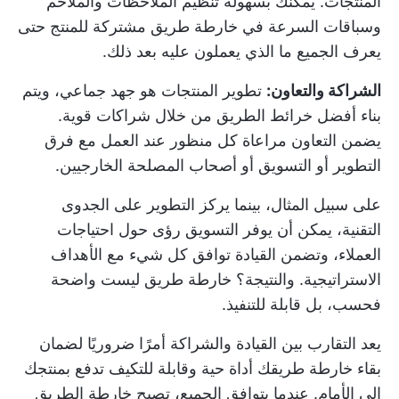
المنتجات. يمكنك بسهولة تنظيم الملاحظات والملاحم
وسباقات السرعة في خارطة طريق مشتركة للمنتج حتى
يعرف الجميع ما الذي يعملون عليه بعد ذلك.
الشراكة والتعاون:
تطوير المنتجات
هو جهد جماعي، ويتم
بناء أفضل خرائط الطريق من خلال شراكات قوية.
يضمن التعاون مراعاة كل منظور عند العمل مع فرق
التطوير أو التسويق أو أصحاب المصلحة الخارجيين.
على سبيل المثال، بينما يركز التطوير على الجدوى
التقنية، يمكن أن يوفر التسويق رؤى حول احتياجات
العملاء، وتضمن القيادة توافق كل شيء مع الأهداف
الاستراتيجية. والنتيجة؟ خارطة طريق ليست واضحة
فحسب، بل قابلة للتنفيذ.
يعد التقارب بين القيادة والشراكة أمرًا ضروريًا لضمان
بقاء خارطة طريقك أداة حية وقابلة للتكيف تدفع بمنتجك
إلى الأمام. عندما يتوافق الجميع، تصبح خارطة الطريق