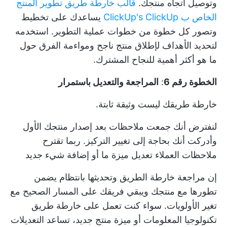
وتوصيل اتجاه منتجك.
قالب خارطة طريق تطوير المنتج
الخاص ب ClickUp's ClickUp
يساعدك على تخطيط
وتصور كل خطوة من خطوات عملية التطوير. استخدمه
لتحديد الأهداف لإطلاق منتج ناجح ومواءمة الفرق حول
ما هو أكثر أهمية للنجاح المشترك.
الخطوة رقم 6
:
المراجعة والتعديل باستمرار
خارطة طريقك ليست وثيقة ثابتة.
لنفترض أنك جمعت ملاحظات بعد إصدار منتجك الأول
وأدركت أنك بحاجة إلى تغيير التركيز. ربما تقترح
ملاحظات العملاء تعديل ميزة ما أو إضافة شيء جديد
إن مراجعة خارطة الطريق وتحديثها بانتظام يضمن
تطورها مع منتجك ويبقي فريقك على المسار الصحيح مع
تغير الأولويات. سواء كنت تعمل على
خارطة طريق
تكنولوجيا المعلومات
أو ميزة منتج جديد، تساعد التعديلات