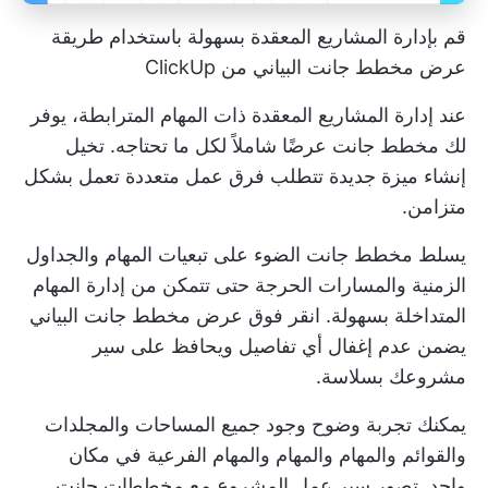
قم بإدارة المشاريع المعقدة بسهولة باستخدام طريقة
عرض مخطط جانت البياني من ClickUp
عند إدارة المشاريع المعقدة ذات المهام المترابطة، يوفر
لك مخطط جانت عرضًا شاملاً لكل ما تحتاجه. تخيل
إنشاء ميزة جديدة تتطلب فرق عمل متعددة تعمل بشكل
متزامن.
يسلط مخطط جانت الضوء على تبعيات المهام والجداول
الزمنية والمسارات الحرجة حتى تتمكن من إدارة المهام
المتداخلة بسهولة.
انقر فوق عرض مخطط جانت البياني
يضمن عدم إغفال أي تفاصيل ويحافظ على سير
مشروعك بسلاسة.
يمكنك تجربة وضوح وجود جميع المساحات والمجلدات
والقوائم والمهام والمهام والمهام الفرعية في مكان
واحد. تصور سير عمل المشروع مع مخططات جانت