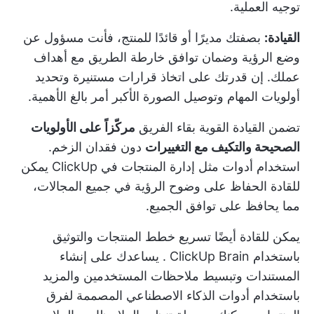
توجيه العملية.
القيادة:
بصفتك مديرًا أو قائدًا للمنتج، فأنت مسؤول عن
وضع الرؤية وضمان توافق خارطة الطريق مع أهداف
عملك. إن قدرتك على اتخاذ قرارات مستنيرة وتحديد
أولويات المهام وتوصيل الصورة الأكبر أمر بالغ الأهمية.
تضمن القيادة القوية بقاء الفريق
مركّزاً على الأولويات
الصحيحة والتكيف مع التغييرات
دون فقدان الزخم.
استخدام أدوات مثل
إدارة المنتجات في ClickUp
يمكن
للقادة الحفاظ على وضوح الرؤية في جميع المجالات،
مما يحافظ على توافق الجميع.
يمكن للقادة أيضًا تسريع خطط المنتجات والتوثيق
باستخدام
ClickUp Brain
. يساعدك على إنشاء
المستندات وتبسيط ملاحظات المستخدمين والمزيد
باستخدام أدوات الذكاء الاصطناعي المصممة لفرق