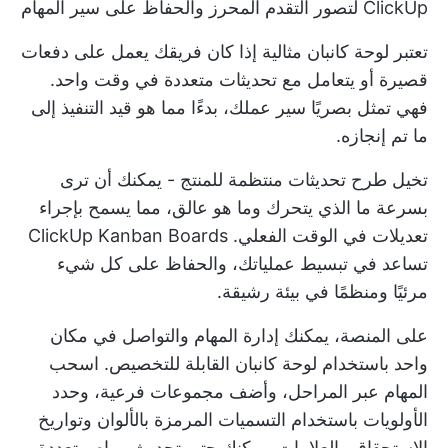
ClickUp لتصور التقدم المحرز والحفاظ على سير المهام
تعتبر لوحة كانبان مثالية إذا كان فريقك يعمل على دفعات
قصيرة أو يتعامل مع تحديثات متعددة في وقت واحد.
فهي تمثل بصريًا سير عملك، بدءًا مما هو قيد التنفيذ إلى
ما تم إنجازه.
تخيل طرح تحديثات منتظمة للمنتج - يمكنك أن ترى
بسرعة ما الذي يتحرك وما هو عالق، مما يسمح بإجراء
تعديلات في الوقت الفعلي.
ClickUp Kanban Boards
تساعد في تبسيط عملياتك، والحفاظ على كل شيء
مرئيًا ومنظمًا في بيئة رشيقة.
على المنصة، يمكنك إدارة المهام والتواصل في مكان
واحد باستخدام لوحة كانبان القابلة للتخصيص. اسحب
المهام عبر المراحل، وأضف مجموعات فرعية، وحدد
الأولويات باستخدام التسميات المرمزة بالألوان وتواريخ
الاستحقاق والعلامات. يمكنك حتى تحديث مهام متعددة