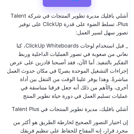
آشلي بافليك
مديرة تطوير المنتجات في شركة Talent
Plus، تسلط الضوء على قدرة ClickUp على توفير
تصور سهل لسير العمل:
_ قبل استخدام لوحات ClickUp Whiteboards، كنا
نعاني من صعوبة في تصور العمليات الداخلية وربط
التفكير بالتنفيذ. أما الآن، فقد أصبحنا قادرين على عرض
إجراءات التشغيل الموحدة بصريًا في مكان حدوث العمل
مباشرةً. وهذا يوفر علينا الوقت من التنقل بين أداة
أخرى، والأهم من ذلك أنه جعل فرقنا متناسقة في
عمليات تسليم العمل في دورة حياة تطوير المنتج
آشلي بافليك، مديرة تطوير المنتجات في Talent Plus
إن اختيار التصور الصحيح لخارطة الطريق هو أكثر من
مجرد قرار، إنه المفتاح للحفاظ على تنظيم فريقك