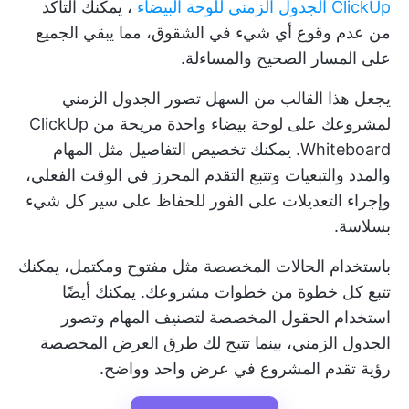
ClickUp الجدول الزمني للوحة البيضاء
، يمكنك التأكد
من عدم وقوع أي شيء في الشقوق، مما يبقي الجميع
على المسار الصحيح والمساءلة.
يجعل هذا القالب من السهل تصور الجدول الزمني
لمشروعك على لوحة بيضاء واحدة مريحة من ClickUp
Whiteboard. يمكنك تخصيص التفاصيل مثل المهام
والمدد والتبعيات وتتبع التقدم المحرز في الوقت الفعلي،
وإجراء التعديلات على الفور للحفاظ على سير كل شيء
بسلاسة.
باستخدام الحالات المخصصة مثل مفتوح ومكتمل، يمكنك
تتبع كل خطوة من خطوات مشروعك. يمكنك أيضًا
استخدام الحقول المخصصة لتصنيف المهام وتصور
الجدول الزمني، بينما تتيح لك طرق العرض المخصصة
رؤية تقدم المشروع في عرض واحد وواضح.