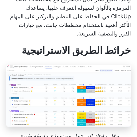
المرمزة بالألوان لسهولة التعرف عليها. يساعدك
ClickUp في الحفاظ على التنظيم والتركيز على المهام
الأكثر أهمية باستخدام مخططات جانت، مع خيارات
الفرز والتصفية السريعة.
خرائط الطريق الاستراتيجية
حوّل رؤيتك إلى عمل مع نموذج خارطة طريق