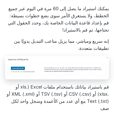
يمكنك استيراد ما يصل إلى 60 مرة في اليوم عبر جميع
الخطط، ولا يستغرق الأمر سوى بضع خطوات بسيطة:
قم بإعداد قاعدة البيانات الخاصة بك، وحدد الحقول التي
تحتاجها، ثم قم بالاستيراد!
إنه سريع ومباشر، مما يزيل متاعب التبديل يدويًا بين
تطبيقات متعددة.
قم باستيراد بياناتك باستخدام ملفات Excel (.xls أو
.xlsx) أو CSV (.csv) أو TSV (.tsv) أو XML (.xml) أو
Text (.txt) مع أي عدد من الأعمدة وسجل واحد لكل
صف