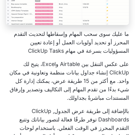
ما عليك سوى سحب المهام وإسقاطها لتحديث التقدم
المحرز أو تحديد أولويات العمل أو إعادة تعيين
المسؤوليات بسرعة في مهام ClickUp Tasks
على عكس التنقل بين Airtable وExcel، يتيح لك
ClickUp إنشاء جداول بيانات منظمة وتعاونية في مكان
واحد. مع أكثر من 15 طريقة عرض، يمكنك إدارة كل
شيء بدءًا من تقدم المهام إلى التكاليف وتصدير وإرفاق
المستندات مباشرةً بجداولك.
بالإضافة إلى طريقة عرض الجدول,
ClickUp
Dashboards
توفر طرقًا فعالة لتصور بياناتك وتتبع
التقدم المحرز في الوقت الفعلي. باستخدام لوحات