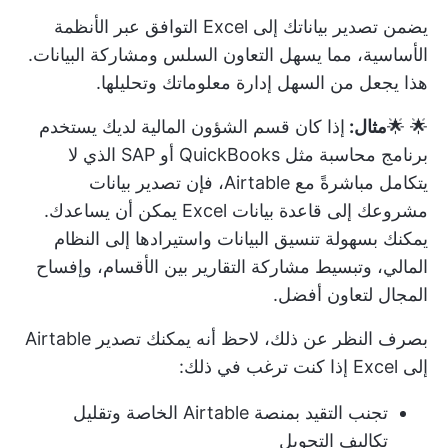
يضمن تصدير بياناتك إلى Excel التوافق عبر الأنظمة
الأساسية، مما يسهل التعاون السلس ومشاركة البيانات.
هذا يجعل من السهل إدارة معلوماتك وتحليلها.
🌟 🌟
مثال:
إذا كان قسم الشؤون المالية لديك يستخدم
برنامج محاسبة مثل QuickBooks أو SAP الذي لا
يتكامل مباشرةً مع Airtable، فإن تصدير بيانات
مشروعك إلى
قاعدة بيانات Excel
يمكن أن يساعدك.
يمكنك بسهولة تنسيق البيانات واستيرادها إلى النظام
المالي، وتبسيط مشاركة التقارير بين الأقسام، وإفساح
المجال لتعاون أفضل.
بصرف النظر عن ذلك، لاحظ أنه يمكنك تصدير Airtable
إلى Excel إذا كنت ترغب في ذلك:
تجنب التقيد بمنصة Airtable الخاصة وتقليل
تكاليف التحويل