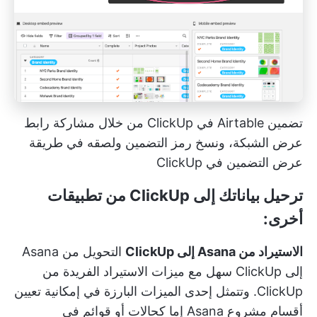
تضمين Airtable في ClickUp من خلال مشاركة رابط
عرض الشبكة، ونسخ رمز التضمين ولصقه في طريقة
عرض التضمين في ClickUp
ترحيل بياناتك إلى ClickUp من تطبيقات
أخرى:
الاستيراد من Asana إلى ClickUp
التحويل من Asana
إلى ClickUp
سهل مع ميزات الاستيراد الفريدة من
ClickUp. وتتمثل إحدى الميزات البارزة في إمكانية تعيين
أقسام مشروع Asana إما كحالات أو قوائم في