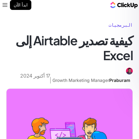
مدونة ClickUp
ابدأ الآن
enu
البرمجيات
كيفية تصدير Airtable إلى
Excel
17 أكتوبر 2024
Growth Marketing Manager
Praburam