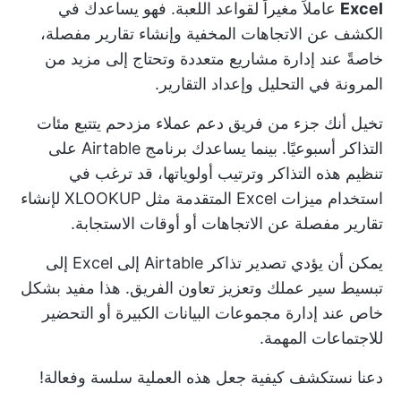
Excel
عاملاً مغيراً لقواعد اللعبة. فهو يساعدك في
الكشف عن الاتجاهات المخفية وإنشاء تقارير مفصلة،
خاصةً عند إدارة مشاريع متعددة وتحتاج إلى مزيد من
المرونة في التحليل وإعداد التقارير.
تخيل أنك جزء من فريق دعم عملاء مزدحم يتتبع مئات
التذاكر أسبوعيًا. بينما يساعدك برنامج Airtable على
تنظيم هذه التذاكر وترتيب أولوياتها، قد ترغب في
استخدام ميزات Excel المتقدمة مثل XLOOKUP لإنشاء
تقارير مفصلة عن الاتجاهات أو أوقات الاستجابة.
يمكن أن يؤدي تصدير تذاكر Airtable إلى Excel إلى
تبسيط سير عملك وتعزيز تعاون الفريق. هذا مفيد بشكل
خاص عند إدارة مجموعات البيانات الكبيرة أو التحضير
للاجتماعات المهمة.
دعنا نستكشف كيفية جعل هذه العملية سلسة وفعالة!