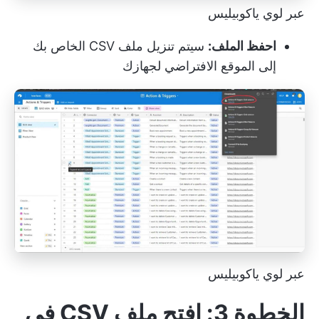
عبر لوي ياكوبيليس
احفظ الملف:
سيتم تنزيل ملف CSV الخاص بك
إلى الموقع الافتراضي لجهازك
عبر لوي ياكوبيليس
الخطوة 3: افتح ملف CSV في