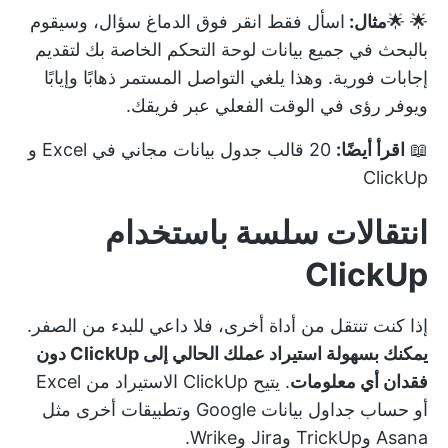
🌟 🌟
مثال:
اسأل فقط
انقر فوق الدماغ
سؤال، وسيقوم
بالبحث في جميع بيانات لوحة التحكم الخاصة بك لتقديم
إجابات فورية. وهذا يلغي التواصل المستمر ذهابًا وإيابًا
ويوفر رؤى في الوقت الفعلي عبر فريقك.
📖
اقرأ أيضًا:
20 قالب جدول بيانات مجاني في Excel و
ClickUp
انتقالات سلسة باستخدام
ClickUp
إذا كنت تنتقل من أداة أخرى، فلا داعي للبدء من الصفر.
يمكنك بسهولة استيراد عملك الحالي إلى ClickUp دون
فقدان أي معلومات
. يتيح ClickUp الاستيراد من Excel
أو حساب جداول بيانات Google وتطبيقات أخرى مثل
Asana وTrickUp وJira وWrike.