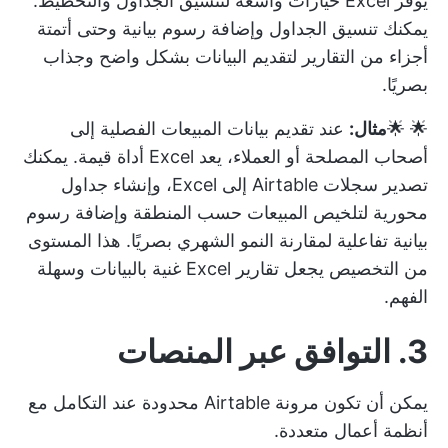
يوفر Excel خيارات واسعة لتنسيق الجداول والتخطيط.
يمكنك تنسيق الجداول وإضافة رسوم بيانية وحتى أتمتة
أجزاء من التقارير لتقديم البيانات بشكل واضح وجذاب
بصريًا.
🌟 🌟
مثال:
عند تقديم بيانات المبيعات الفصلية إلى
أصحاب المصلحة أو العملاء، يعد Excel أداة قيمة. يمكنك
تصدير سجلات Airtable إلى Excel، وإنشاء جداول
محورية لتلخيص المبيعات حسب المنطقة وإضافة رسوم
بيانية تفاعلية لمقارنة النمو الشهري بصريًا. هذا المستوى
من التخصيص يجعل
تقارير Excel
غنية بالبيانات وسهلة
الفهم.
3. التوافق عبر المنصات
يمكن أن تكون مرونة Airtable محدودة عند التكامل مع
أنظمة أعمال متعددة.