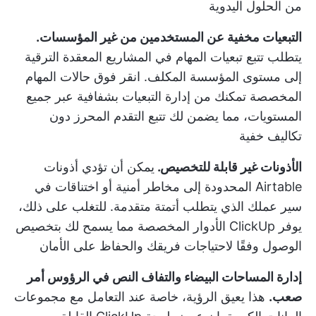
من الحلول اليدوية
التبعيات مخفية عن المستخدمين من غير المؤسسات.
يتطلب تتبع تبعيات المهام في المشاريع المعقدة الترقية
إلى مستوى المؤسسة المكلف.
انقر فوق حالات المهام
المخصصة
تمكنك من إدارة التبعيات بشفافية عبر جميع
المستويات، مما يضمن لك تتبع التقدم المحرز دون
تكاليف خفية
الأذونات غير قابلة للتخصيص.
يمكن أن تؤدي أذونات
Airtable المحدودة إلى مخاطر أمنية أو اختناقات في
سير عملك الذي يتطلب أتمتة متقدمة. للتغلب على ذلك،
يوفر ClickUp
الأدوار المخصصة
مما يسمح لك بتخصيص
الوصول وفقًا لاحتياجات فريقك والحفاظ على الأمان
إدارة المساحات البيضاء والتفاف النص في الرؤوس أمر
صعب.
هذا يعيق الرؤية، خاصة عند التعامل مع مجموعات