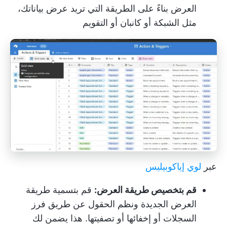
العرض بناءً على الطريقة التي تريد عرض بياناتك،
مثل الشبكة أو كانبان أو التقويم
عبر
لوي إياكوبيليس
قم بتخصيص طريقة العرض:
قم بتسمية طريقة
العرض الجديدة ونظم الحقول عن طريق فرز
السجلات أو إخفائها أو تصفيتها. هذا يضمن لك