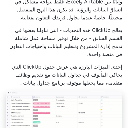
وإيابًا بين Airtable وExcel، فقط لتواجه مشاكل في
اتساق البيانات والرؤية. قد يكون هذا النهج المنفصل
محبطًا، خاصةً عندما يحاول فريقك التعاون بفعالية.
يعالج ClickUp هذه التحديات - التي تناولنا بعضها في
القسم السابق - من خلال توفير مساحة عمل شاملة
تدمج إدارة المشروع وتنظيم البيانات واحتياجات التعاون
في منصة واحدة.
إحدى الميزات البارزة هي
عرض جدول ClickUp
الذي
يحاكي المألوف في جداول البيانات مع تقديم وظائف
متقدمة، مما يجعلها موثوقة
برنامج جداول بيانات
.