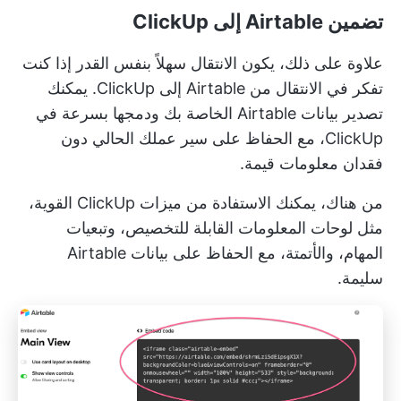
تضمين Airtable إلى ClickUp
علاوة على ذلك، يكون الانتقال سهلاً بنفس القدر إذا كنت
تفكر في الانتقال من Airtable إلى ClickUp. يمكنك
تصدير بيانات Airtable الخاصة بك ودمجها بسرعة في
ClickUp، مع الحفاظ على سير عملك الحالي دون
فقدان معلومات قيمة.
من هناك، يمكنك الاستفادة من ميزات ClickUp القوية،
مثل لوحات المعلومات القابلة للتخصيص، وتبعيات
المهام، والأتمتة، مع الحفاظ على بيانات Airtable
سليمة.