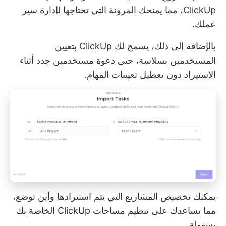
ClickUp، مما يمنحك المرونة التي تحتاجها لإدارة سير
عملك.
بالإضافة إلى ذلك، يسمح لك ClickUp بتعيين
المستخدمين بسلاسة، حتى دعوة مستخدمين جدد أثناء
الاستيراد دون تعطيل تعيينات المهام.
يمكنك تخصيص المشاريع التي يتم استيرادها وأين توضع،
مما يساعدك على تنظيم مساحات ClickUp الخاصة بك
بسهولة