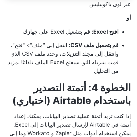
عبر لوي ياكوبيليس
أو
افتح Excel:
قم بتشغيل Excel على جهازك
قم بتحميل ملف CSV:
انتقل إلى "ملف"> "فتح"،
وانتقل إلى مجلد التنزيلات، وحدد ملف CSV الذي
قمت بتنزيله للتو. سيفتح Excel الملف تلقائيًا لمزيد
من التحليل
الخطوة 4: أتمتة التصدير
باستخدام Airtable (اختياري)
إذا كنت تريد أتمتة عملية تصدير البيانات، يمكنك إعداد
أتمتة في Airtable لإرسال تصدير البيانات إلى Excel.
يمكن استخدام أدوات مثل Zapier و Workato وما إلى