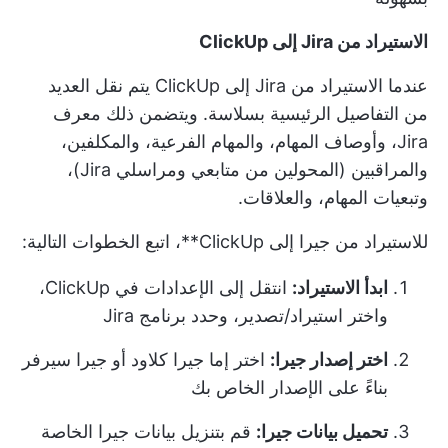
الاستيراد من Jira إلى ClickUp
عندما
الاستيراد من Jira إلى ClickUp
يتم نقل العديد
من التفاصيل الرئيسية بسلاسة. ويتضمن ذلك معرف
Jira، وأوصاف المهام، والمهام الفرعية، والمكلفين،
والمراقبين (المحولين من متابعي ومراسلي Jira)،
وتبعيات المهام، والعلاقات.
للاستيراد من جيرا إلى ClickUp**، اتبع الخطوات التالية:
ابدأ الاستيراد:
انتقل إلى الإعدادات في ClickUp،
واختر استيراد/تصدير، وحدد برنامج Jira
اختر إصدار جيرا:
اختر إما جيرا كلاود أو جيرا سيرفر
بناءً على الإصدار الخاص بك
تحميل بيانات جيرا:
قم بتنزيل بيانات جيرا الخاصة