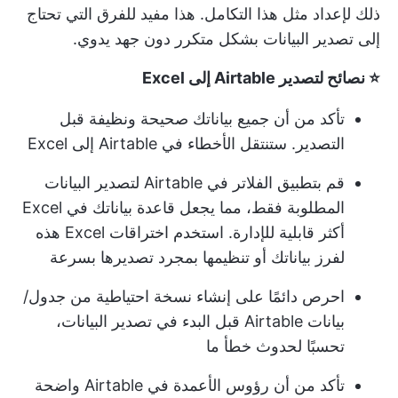
ذلك لإعداد مثل هذا التكامل. هذا مفيد للفرق التي تحتاج
إلى تصدير البيانات بشكل متكرر دون جهد يدوي.
⭐️ نصائح لتصدير Airtable إلى Excel
تأكد من أن جميع بياناتك صحيحة ونظيفة قبل
التصدير. ستنتقل الأخطاء في Airtable إلى Excel
قم بتطبيق الفلاتر في Airtable لتصدير البيانات
المطلوبة فقط، مما يجعل قاعدة بياناتك في Excel
أكثر قابلية للإدارة. استخدم اختراقات Excel هذه
لفرز بياناتك أو تنظيمها بمجرد تصديرها بسرعة
احرص دائمًا على إنشاء نسخة احتياطية من جدول/
بيانات Airtable قبل البدء في تصدير البيانات،
تحسبًا لحدوث خطأ ما
تأكد من أن رؤوس الأعمدة في Airtable واضحة