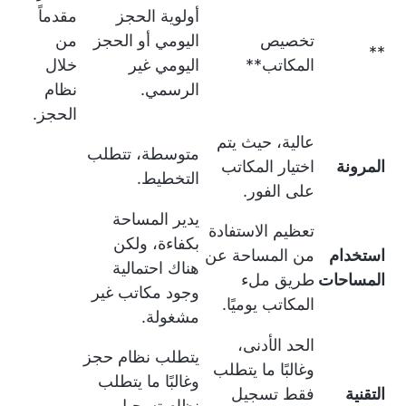
أولوية الحجز
مقدماً
تخصيص
اليومي أو الحجز
من
**
المكاتب**
اليومي غير
خلال
الرسمي.
نظام
الحجز.
عالية، حيث يتم
متوسطة، تتطلب
المرونة
اختيار المكاتب
التخطيط.
على الفور.
يدير المساحة
تعظيم الاستفادة
بكفاءة، ولكن
استخدام
من المساحة عن
هناك احتمالية
المساحات
طريق ملء
وجود مكاتب غير
المكاتب يوميًا.
مشغولة.
الحد الأدنى،
يتطلب نظام حجز
وغالبًا ما يتطلب
وغالبًا ما يتطلب
التقنية
فقط تسجيل
نظام تسجيل