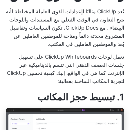
يُعد ClickUp مثاليًا لإعدادات القوى العاملة المختلطة لأنه
يتيح التعاون في الوقت الفعلي مع
المستندات واللوحات
البيضاء
. مع ClickUp Docs، تكون السياسات وتفاصيل
المشروع محدثة دائماً ومتاحة للموظفين العاملين عن
بُعد والموظفين العاملين في المكتب.
تعمل لوحات ClickUp Whiteboards على تسهيل
جلسات العصف الذهني التي تتسم بالديناميكية عبر
الإنترنت كما هي في الواقع. إليك كيفية تحسين ClickUp
لتجربة المكاتب الساخنة بفعالية:
1. تبسيط حجز المكاتب