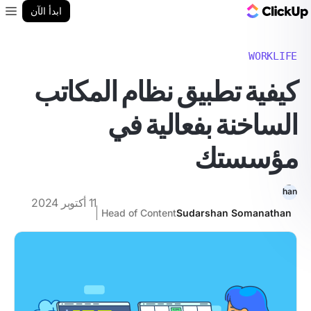
مدونة ClickUp
ابدأ الآن
enu
WORKLIFE
كيفية تطبيق نظام المكاتب
الساخنة بفعالية في
مؤسستك
11 أكتوبر 2024
Head of Content
Sudarshan Somanathan