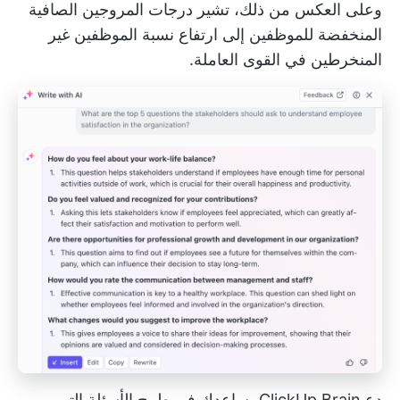
وعلى العكس من ذلك، تشير درجات المروجين الصافية
المنخفضة للموظفين إلى ارتفاع نسبة الموظفين غير
المنخرطين في القوى العاملة.
دع ClickUp Brain يساعدك في طرح الأسئلة التي