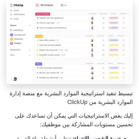
تبسيط تنفيذ استراتيجية الموارد البشرية مع منصة إدارة
الموارد البشرية من ClickUp
إليك بعض الاستراتيجيات التي يمكن أن تساعدك على
تحسين مستويات المشاركة بين موظفيك:
تنمية الشعور بالانتماء:
تنظيم أنشطة بناء الفريق