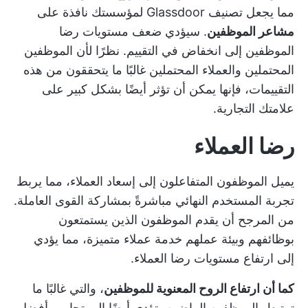
مما يجعل تصنيف Glassdoor لمؤسستك نافذة على
مشاعر الموظفين
. سيؤدي ضعف مستويات رضا
الموظفين إلى انخفاض في التقييم. نظرًا لأن الموظفين
المحتملين والعملاء المحتملين غالبًا ما يتحققون من هذه
التقييمات، فإنها يمكن أن تؤثر أيضًا بشكل كبير على
علامتك التجارية.
رضا العملاء
يميل الموظفون المتفاعلون إلى إسعاد العملاء، مما يربط
تجربة المستخدم النهائي مباشرةً بمشاركة القوى العاملة.
من المرجح أن يقدم الموظفون الذين يستمتعون
بوظائفهم وبيئة عملهم خدمة عملاء متميزة، مما يؤدي
إلى ارتفاع مستويات رضا العملاء.
كما أن ارتفاع الروح المعنوية للموظفين
، والتي غالبًا ما
ترتبط بالموظفين الراضين، تؤدي أيضًا إلى تجارب أفضل