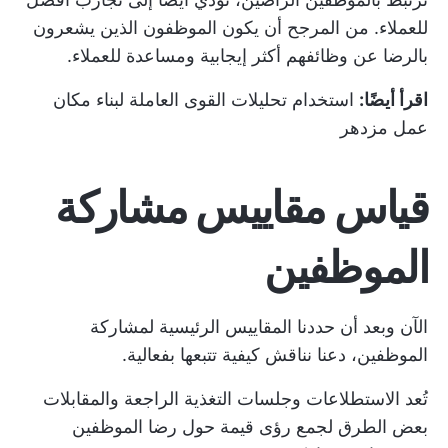
للعملاء. من المرجح أن يكون الموظفون الذين يشعرون
بالرضا عن وظائفهم أكثر إيجابية ومساعدة للعملاء.
اقرأ أيضًا:
استخدام تحليلات القوى العاملة لبناء مكان
عمل مزدهر
قياس مقاييس مشاركة
الموظفين
الآن وبعد أن حددنا المقاييس الرئيسية لمشاركة
الموظفين، دعنا نناقش كيفية تتبعها بفعالية.
تُعد الاستطلاعات وجلسات التغذية الراجعة والمقابلات
بعض الطرق لجمع رؤى قيمة حول رضا الموظفين