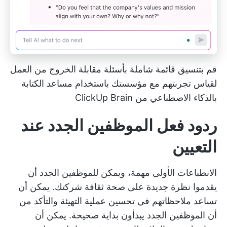
قم بتنسيق قائمة شاملة بأسئلة مقابلة الخروج من العمل
لقياس تجربتهم مع مؤسستك باستخدام مساعد الكتابة
بالذكاء الاصطناعي من ClickUp Brain
ردود فعل الموظفين الجدد عند
التعيين
الانطباعات الأولى مهمة، ويمكن للموظفين الجدد أن
يقدموا نظرة جديدة على صحة ثقافة شركتك. يمكن أن
تساعد ملاحظاتهم في تحسين عملية التهيئة والتأكد من
أن الموظفين الجدد يبدأون بداية صحيحة. يمكن أن