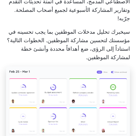
الاصطناعي المدمج، المساعدة في أتمتة تحديثات التقدم
وتقارير المشاركة الأسبوعية لجميع أصحاب المصلحة.
جرّبه!
سيخبرك تحليل مدخلات الموظفين بما يجب تحسينه في
مؤسستك لتحسين مشاركة الموظفين. الخطوات التالية؟
استناداً إلى الرؤى، ضع أهدافاً محددة وأنشئ خطة
لمشاركة الموظفين.