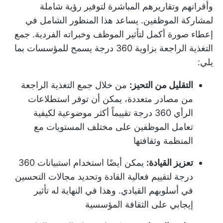
وأقرانهم وتقاريرهم المباشرة لتوفير رؤية شاملة
لمشاركة الموظفين. يساعد هذا المنظور الشامل في
إعطاء صورة أكمل لتأثير الموظف وخبراته الفردية.
جمع
التغذية الراجعة بزاوية 360 درجة
يسمح للمؤسسات بما
يلي:
التقليل من التحيز:
من خلال جمع التغذية الراجعة
من مصادر متعددة، يمكن أن توفر استطلاعات
الرأي 360 درجة تقييماً أكثر موضوعية لكيفية
تعامل الموظفين على مختلف المستويات مع
المنظمة وثقافتها
تعزيز القيادة:
يمكن أيضًا استخدام استبيانات 360
درجة لتقييم فعالية القادة وتحديد مجالات التحسين
في أسلوبهم القيادي. وهذا في النهاية له تأثير
إيجابي على الثقافة المؤسسية