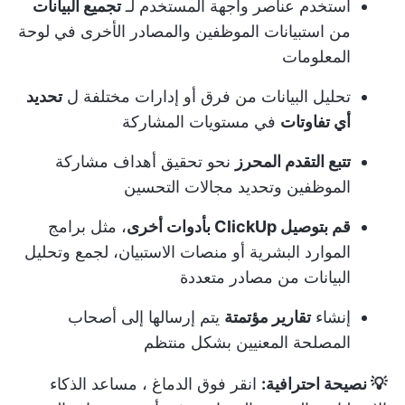
استخدم عناصر واجهة المستخدم لـ
تجميع البيانات
من استبيانات الموظفين والمصادر الأخرى في لوحة
المعلومات
تحليل البيانات من فرق أو إدارات مختلفة ل
تحديد
أي تفاوتات
في مستويات المشاركة
تتبع التقدم المحرز
نحو تحقيق أهداف مشاركة
الموظفين وتحديد مجالات التحسين
قم بتوصيل ClickUp بأدوات أخرى
، مثل برامج
الموارد البشرية أو منصات الاستبيان، لجمع وتحليل
البيانات من مصادر متعددة
إنشاء
تقارير مؤتمتة
يتم إرسالها إلى أصحاب
المصلحة المعنيين بشكل منتظم
💡 نصيحة احترافية:
انقر فوق الدماغ
، مساعد الذكاء