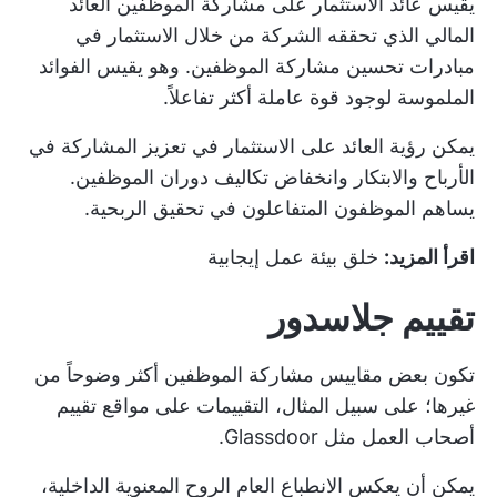
يقيس عائد الاستثمار على مشاركة الموظفين العائد
المالي الذي تحققه الشركة من خلال الاستثمار في
مبادرات تحسين مشاركة الموظفين. وهو يقيس الفوائد
الملموسة لوجود قوة عاملة أكثر تفاعلاً.
يمكن رؤية العائد على الاستثمار في تعزيز المشاركة في
الأرباح والابتكار وانخفاض تكاليف دوران الموظفين.
يساهم الموظفون المتفاعلون في تحقيق الربحية.
اقرأ المزيد:
خلق بيئة عمل إيجابية
تقييم جلاسدور
تكون بعض مقاييس مشاركة الموظفين أكثر وضوحاً من
غيرها؛ على سبيل المثال، التقييمات على مواقع تقييم
أصحاب العمل مثل Glassdoor.
يمكن أن يعكس الانطباع العام الروح المعنوية الداخلية،