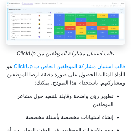
قالب استبيان مشاركة الموظفين من ClickUp
قالب استبيان مشاركة الموظفين الخاص ب ClickUp
هو
الأداة المثالية للحصول على صورة دقيقة لرضا الموظفين
ومشاركتهم. باستخدام هذا النموذج، يمكنك:
تطوير رؤى واضحة وقابلة للتنفيذ حول مشاعر
الموظفين
إنشاء استبيانات مخصصة بأسئلة مخصصة
جمع ملاحظات الموظفين في الوقت الفعلي من أي