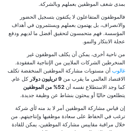
بمدى شغف الموظفين بعملهم وبالشركة.
فالموظفون المتفاعلون لا يكتفون بتسجيل الحضور
والانصراف، بل يهتمون بعملهم ويستثمرون في أهداف
المؤسسة. فهم متحمسون لتحقيق أفضل ما لديهم ودفع
عجلة الابتكار والنمو.
من ناحية أخرى، يمكن أن يكلف الموظفون غير
المنخرطين الشركات الملايين من الإنتاجية المفقودة.
غالوب
أن مستويات مشاركة الموظفين المنخفضة تكلف
الاقتصاد العالمي ما يقرب من
9 تريليون دولار
كل عام.
كما وجد الاستطلاع نفسه أن
52% من الموظفين
يتطلعون حاليًا أو يبحثون بنشاط عن وظيفة جديدة.
إن قياس مشاركة الموظفين أمر لا بد منه لأي شركة
ترغب في الحفاظ على سعادة موظفيها وإنتاجيتهم. من
خلال مراقبة مقاييس مشاركة الموظفين، يمكن للقادة