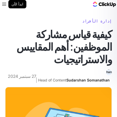
مدونة ClickUp
ابدأ الآن
enu
إدارة الأفراد
كيفية قياس مشاركة
الموظفين: أهم المقاييس
والاستراتيجيات
27 سبتمبر 2024
Head of Content
Sudarshan Somanathan