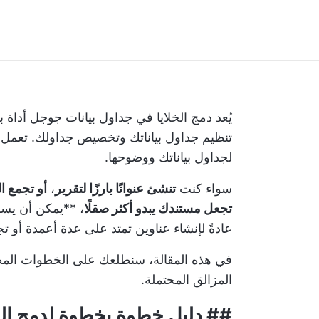
يُعد دمج الخلايا في جداول بيانات جوجل أدا
تنظيم جداول بياناتك وتخصيص جداولك. تعمل 
لجداول بياناتك ووضوحها.
سواء كنت
تنشئ عنوانًا بارزًا لتقرير
،
أو تجمع ا
تجعل مستندك يبدو أكثر صقلًا
، **يمكن أن يسا
عادةً لإنشاء عناوين تمتد على عدة أعمدة أو تج
في هذه المقالة، سنطلعك على الخطوات المطلو
المزالق المحتملة.
## دليل خطوة بخطوة لدمج الخ