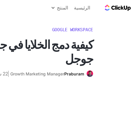
مدونة ClickUp
الرئيسية
المنتج
GOOGLE WORKSPACE
كيفية دمج الخلايا في ج
جوجل
22 سبتمبر 2024
Growth Marketing Manager
Praburam