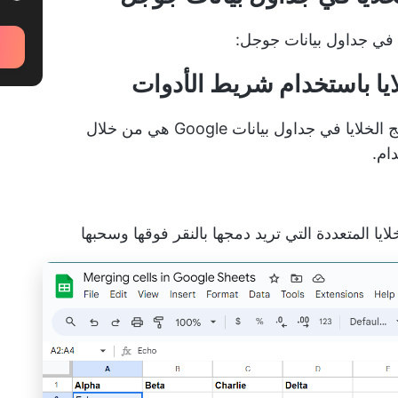
ة في جداول بيانات جوجل:
ايا باستخدام شريط الأدوات
الطريقة الأكثر وضوحًا لدمج الخلايا أو إلغاء دمج الخلايا في جداول بيانات Google هي من خلال
ام.
لايا المتعددة التي تريد دمجها بالنقر فوقها وسحبها