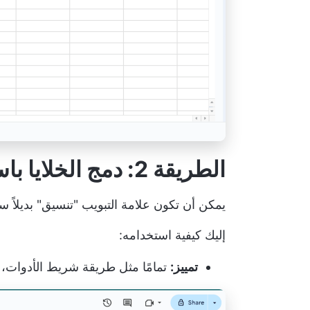
الطريقة 2: دمج الخلايا باستخدام خيار التنسيق
يمكن أن تكون علامة التبويب "تنسيق" بديلاً سري
إليك كيفية استخدامه:
تمييز:
تمامًا مثل طريقة شريط الأدوات، ح