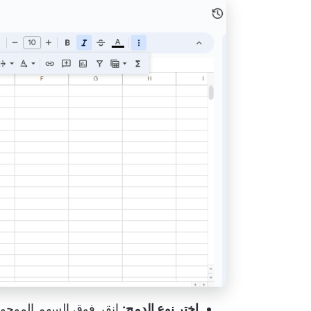
اختر نوع الدمج:
انقر فوق السهم الموجود ب