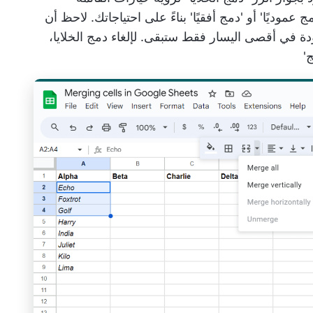
 عموديًا' أو 'دمج أفقيًا' بناءً على احتياجاتك. لاحظ أن
دة في أقصى اليسار فقط ستبقى. لإلغاء دمج الخلايا،
'