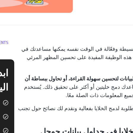
ENTS
ة بسيطة وفعّالة في الوقت نفسه يمكنها مساعدتك في
هذه الوظيفة المفيدة على تحسين المظهر المرئي
لبيانات لتحسين سهولة القراءة، أو تحاول ببساطة أن
الي
عدك دمج خليتين أو أكثر على تحقيق ذلك. يُستخدم
ميع المعلومات ذات الصلة معًا.
بة لدمج الخلايا بفعالية ونقدم لك نصائح حول تجنب
لايا في جداول بيانات جوجل