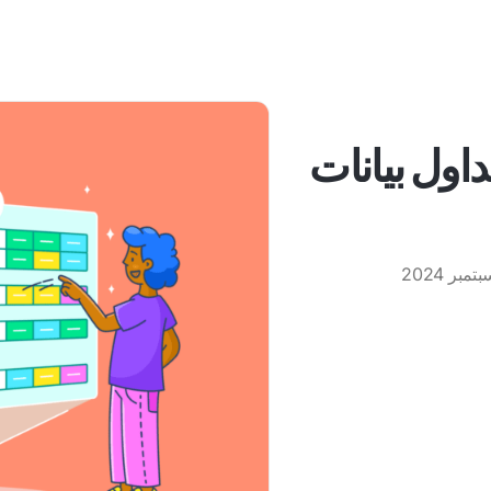
داول بيانات