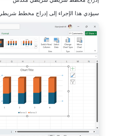
سيؤدي هذا الإجراء إلى إدراج مخطط شريطي مكدس في 