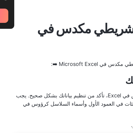
 شريطي مكدس في
Microsoft Exc ➡️:
قبل تعلم كيفية إنشاء مخطط شريطي مكدس في Excel، تأكد من تنظيم بياناتك بشكل صحيح. يجب
فئات في العمود الأول وأسماء السلاسل كرؤوس في