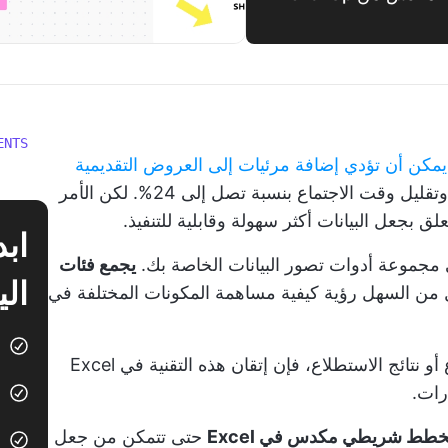
ENTS
يمكن أن تؤدي إضافة مرئيات إلى العروض التقديمية
وتقليل وقت الاجتماع بنسبة تصل إلى 24%. لكن الأمر
لق بجعل البيانات أكثر سهولة وقابلية للتنفيذ.
جموعة أدوات تصور البيانات الخاصة بك.
يجمع فئات
الي
من السهل رؤية كيفية مساهمة المكونات المختلفة في
سواءً كنت تتبع أداء المبيعات أو تقدم المشروع أو نتائج الاستطلاع، فإن إتقان هذه التقنية في Excel
رات.
خطط شريطي مكدس في Excel
حتى تتمكن من جعل