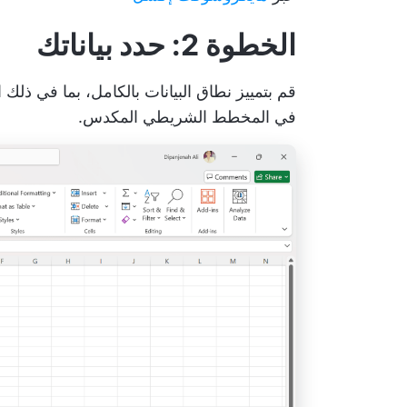
الخطوة 2: حدد بياناتك
قم بتمييز نطاق البيانات بالكامل، بما في ذل
في المخطط الشريطي المكدس.