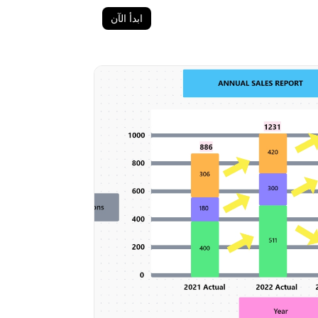
ابدأ الآن