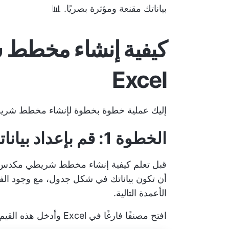
بياناتك مقنعة ومؤثرة بصريًا. 📊
كيفية إنشاء مخطط
Excel
إليك عملية خطوة بخطوة لإنشاء مخطط شريطي مكدس في el
الخطوة 1: قم بإعداد بياناتك
أن تكون بياناتك في شكل جدول، مع وجود ال
الأعمدة التالية.
افتح مصنفًا فارغًا في Excel وأدخل هذه القيم.