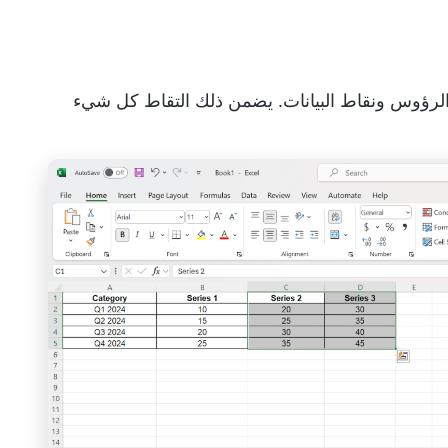
ك الرؤوس ونقاط البيانات. يضمن ذلك التقاط كل شيء