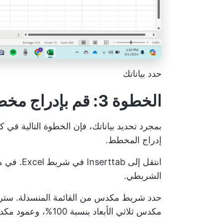
حدد بياناتك
الخطوة 3: قم بإدراج مخطط شريطي مكدس
إدراج المخطط.
انتقل إلى
الشريطي.
حدد شريط مكدس من القائمة المنسدلة. سترى
مكدس ثلاثي الأبعاد بنسبة 100%، وعمود مكدس ثنائي الأبعاد، إلخ. اختر الخيار الذي يناسب تفضيلاتك.