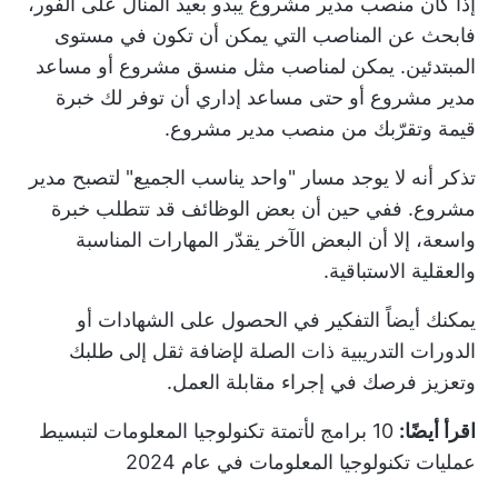
إذا كان منصب مدير مشروع يبدو بعيد المنال على الفور،
فابحث عن المناصب التي يمكن أن تكون في مستوى
المبتدئين. يمكن لمناصب مثل منسق مشروع أو مساعد
مدير مشروع أو حتى مساعد إداري أن توفر لك خبرة
قيمة وتقرّبك من منصب مدير مشروع.
تذكر أنه لا يوجد مسار "واحد يناسب الجميع" لتصبح مدير
مشروع. ففي حين أن بعض الوظائف قد تتطلب خبرة
واسعة، إلا أن البعض الآخر يقدّر المهارات المناسبة
والعقلية الاستباقية.
يمكنك أيضاً التفكير في الحصول على الشهادات أو
الدورات التدريبية ذات الصلة لإضافة ثقل إلى طلبك
وتعزيز فرصك في إجراء مقابلة العمل.
اقرأ أيضًا:
10 برامج لأتمتة تكنولوجيا المعلومات لتبسيط
عمليات تكنولوجيا المعلومات في عام 2024