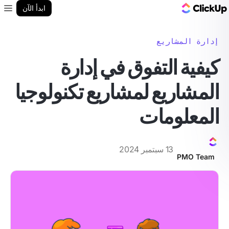
مدونة ClickUp
ابدأ الآن
enu
إدارة المشاريع
كيفية التفوق في إدارة
المشاريع لمشاريع تكنولوجيا
المعلومات
13 سبتمبر 2024
PMO Team