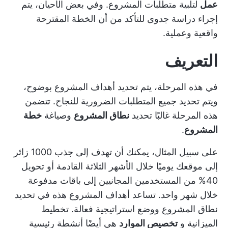
عمل
لتلبية متطلبات المشروع. وفي بعض الأحيان، يتم
إجراء دراسة جدوى للتأكد من أن الخطة المقترحة
واقعية وعملية.
التعريف
في هذه المرحلة، يتم تحديد أهداف المشروع بوضوح،
ويتم تحديد جميع المتطلبات الضرورية للنجاح. تتضمن
هذه المرحلة غالبًا تحديد
نطاق المشروع
وصياغة
خطة
المشروع
.
على سبيل المثال، يمكنك أن تهدف إلى جذب 1000 زائر
إلى موقعك يوميًا خلال الأشهر الثلاثة القادمة أو تحويل
40% من المستخدمين المجانيين إلى باقات مدفوعة
خلال شهر واحد. تساعد أهداف المشروع هذه في تحديد
نطاق المشروع ووضع استراتيجية فعالة.
تخطيط
الميزانية
و
تخصيص الموارد
هي أيضًا أنشطة رئيسية