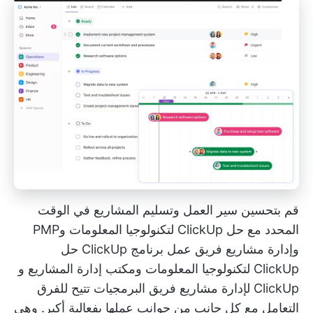
قم بتحسين سير العمل وتسليم المشاريع في الوقت
المحدد مع حل ClickUp لتكنولوجيا المعلومات وPMP
وإدارة مشاريع فريق عمل برنامج ClickUp
حل
ClickUp لتكنولوجيا المعلومات ومكتب إدارة المشاريع
و
ClickUp لإدارة مشاريع فريق البرمجيات
تتيح للفرق
التعامل مع كل جانب من جوانب عملها بفعالية أكبر. وهي