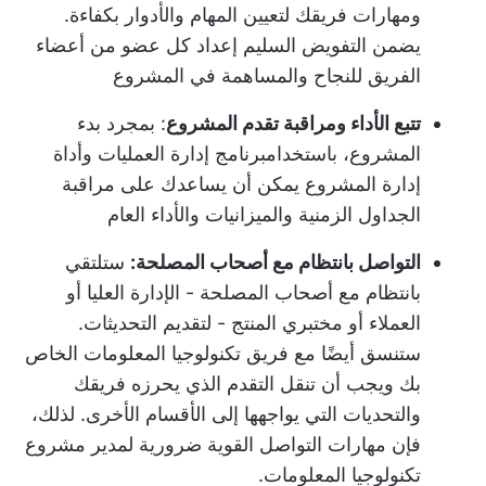
ومهارات فريقك لتعيين المهام والأدوار بكفاءة.
يضمن التفويض السليم إعداد كل عضو من أعضاء
الفريق للنجاح والمساهمة في المشروع
تتبع الأداء ومراقبة تقدم المشروع
: بمجرد بدء
المشروع، باستخدام
برنامج إدارة العمليات
وأداة
إدارة المشروع يمكن أن يساعدك على مراقبة
الجداول الزمنية والميزانيات والأداء العام
التواصل بانتظام مع أصحاب المصلحة:
ستلتقي
بانتظام مع أصحاب المصلحة - الإدارة العليا أو
العملاء أو مختبري المنتج - لتقديم التحديثات.
ستنسق أيضًا مع فريق تكنولوجيا المعلومات الخاص
بك ويجب أن تنقل التقدم الذي يحرزه فريقك
والتحديات التي يواجهها إلى الأقسام الأخرى. لذلك،
فإن مهارات التواصل القوية ضرورية لمدير مشروع
تكنولوجيا المعلومات.