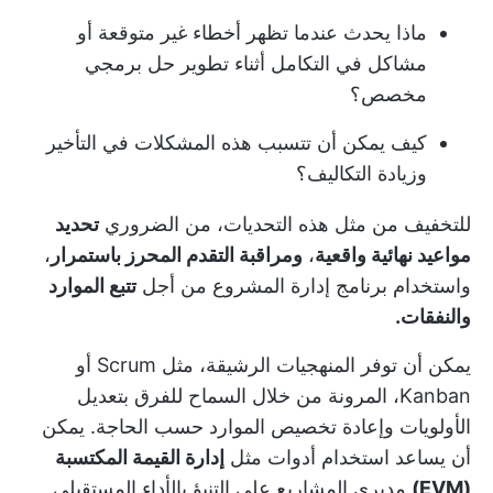
ماذا يحدث عندما تظهر أخطاء غير متوقعة أو
مشاكل في التكامل أثناء تطوير حل برمجي
مخصص؟
كيف يمكن أن تتسبب هذه المشكلات في التأخير
وزيادة التكاليف؟
للتخفيف من مثل هذه التحديات، من الضروري
تحديد
مواعيد نهائية واقعية
،
ومراقبة التقدم المحرز باستمرار
،
واستخدام برنامج إدارة المشروع من أجل
تتبع الموارد
والنفقات.
يمكن أن توفر المنهجيات الرشيقة، مثل Scrum أو
Kanban، المرونة من خلال السماح للفرق بتعديل
الأولويات وإعادة تخصيص الموارد حسب الحاجة. يمكن
أن يساعد استخدام أدوات مثل
إدارة القيمة المكتسبة
(EVM)
مديري المشاريع على التنبؤ بالأداء المستقبلي