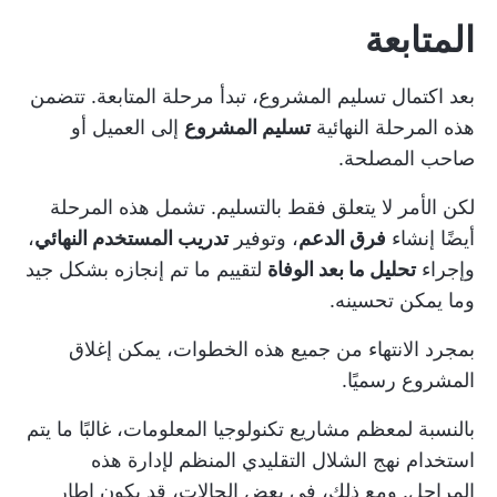
المتابعة
بعد اكتمال تسليم المشروع، تبدأ مرحلة المتابعة. تتضمن
هذه المرحلة النهائية
تسليم المشروع
إلى العميل أو
صاحب المصلحة.
لكن الأمر لا يتعلق فقط بالتسليم. تشمل هذه المرحلة
أيضًا إنشاء
فرق الدعم
، وتوفير
تدريب المستخدم النهائي
،
وإجراء
تحليل ما بعد الوفاة
لتقييم ما تم إنجازه بشكل جيد
وما يمكن تحسينه.
بمجرد الانتهاء من جميع هذه الخطوات، يمكن إغلاق
المشروع رسميًا.
بالنسبة لمعظم مشاريع تكنولوجيا المعلومات، غالبًا ما يتم
استخدام نهج الشلال التقليدي المنظم لإدارة هذه
المراحل. ومع ذلك، في بعض الحالات، قد يكون إطار