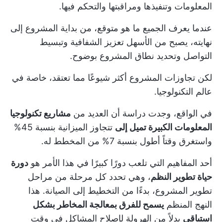
المعلومات وتنفيذها ومراقبتها والتحكم فيها.
عندما يعرف الجميع ما هو متوقع، من بداية المشروع إلى
نهايته، يصبح من الأسهل تعزيز الشفافية وتبسيط
التواصل وتحديد نطاق المشروع بوضوح.
لكن تجاوزات المشروع أكثر شيوعًا مما تعتقد، خاصة في
عالم التكنولوجيا.
في الواقع، وجدت دراسة أن العديد من
مشاريع تكنولوجيا
المعلومات الكبيرة تميل إلى
تتجاوز الميزانية بنسبة 45%
واستغرق وقتاً أطول بنسبة 7% من المخطط له.
أحد المفاهيم التي تلعب دورًا كبيرًا في هذا الأمر هو
دورة
حياة تطوير النظم
، وهي تحدد كل مرحلة من مراحل
تطوير المشروع، بدءًا من التخطيط إلى الصيانة. هذا
النهج المنظم
يسمح للفرق بمعالجة المخاطر بشكل
استباقي
بدلاً من الهرولة لإصلاح المشاكل في وقت