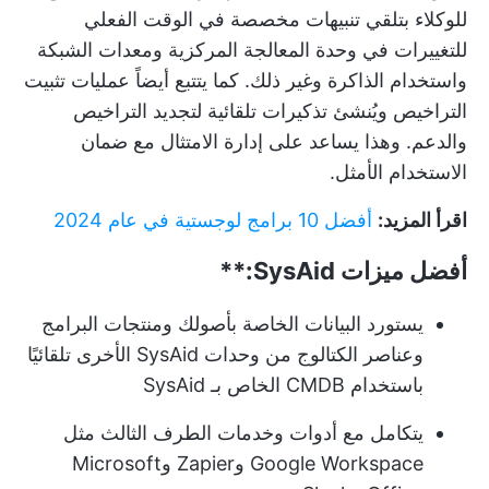
للوكلاء بتلقي تنبيهات مخصصة في الوقت الفعلي
للتغييرات في وحدة المعالجة المركزية ومعدات الشبكة
واستخدام الذاكرة وغير ذلك. كما يتتبع أيضاً عمليات تثبيت
التراخيص ويُنشئ تذكيرات تلقائية لتجديد التراخيص
والدعم. وهذا يساعد على إدارة الامتثال مع ضمان
الاستخدام الأمثل.
اقرأ المزيد:
أفضل 10 برامج لوجستية في عام 2024
أفضل ميزات
SysAid:**
يستورد البيانات الخاصة بأصولك ومنتجات البرامج
وعناصر الكتالوج من وحدات SysAid الأخرى تلقائيًا
باستخدام CMDB الخاص بـ SysAid
يتكامل مع أدوات وخدمات الطرف الثالث مثل
Google Workspace وZapier وMicrosoft