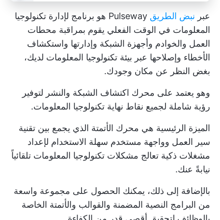
عبر
نبض الطريق
Pulseway هو برنامج لإدارة تكنولوجيا
المعلومات في الوقت الفعلي يقوم بمراقبة محطات
العمل والخوادم وأجهزة الشبكة وإدارتها واستكشاف
الأخطاء وإصلاحها عبر بيئة تكنولوجيا المعلومات لديك،
بغض النظر عن مكان وجودك.
وهو يعتمد على محرك اكتشاف الشبكة والنشر لتوفير
رؤية شاملة لجميع نقاط نهاية تكنولوجيا المعلومات.
الميزة الرئيسية هي محرك الأتمتة الذي يجمع بين تقنية
سير العمل وواجهة مستخدم سهلة الاستخدام لإعداد
مشغلات ذكية تعالج مشكلات تكنولوجيا المعلومات تلقائياً
نيابةً عنك.
بالإضافة إلى ذلك، يمكنك الحصول على مجموعة واسعة
من البرامج النصية المضمنة والقوالب والأتمتة الخاصة
بالوظائف لتحقيق أقصى قدر من الكفاءة.