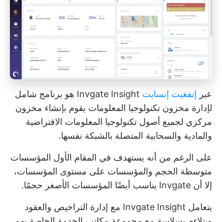
عبر
إنفغيت إنسايت
Invgate Insight هو برنامج شامل
لإدارة مخزون تكنولوجيا المعلومات يقوم بإنشاء مخزون
مركزي لجميع أصول تكنولوجيا المعلومات الافتراضية
والمادية والسحابية المتصلة بالشبكة نفسها.
على الرغم من أنه يستهدف في المقام الأول المؤسسات
متوسطة الحجم والمؤسسات على مستوى المؤسسات،
إلا أن Invgate يناسب أيضًا المؤسسات الأصغر حجمًا.
يتعامل Invgate Insight مع إدارة التراخيص والعقود
ويتلاءم بسلاسة مع مجموعة مكاتب الخدمة الخاصة بهم.