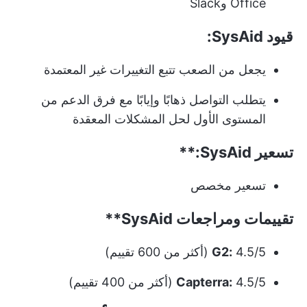
Office وSlack
قيود SysAid:
يجعل من الصعب تتبع التغييرات غير المعتمدة
يتطلب التواصل ذهابًا وإيابًا مع فرق الدعم من
المستوى الأول لحل المشكلات المعقدة
تسعير
SysAid:**
تسعير مخصص
تقييمات ومراجعات
SysAid**
4.5/5 (أكثر من 600 تقييم)
G2:
4.5/5 (أكثر من 400 تقييم)
Capterra: