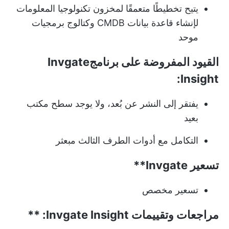
يتيح تخطيطًا متعمقًا لمخزون تكنولوجيا المعلومات
لإنشاء قاعدة بيانات CMDB وكتالوج برمجيات
موحد
القيود المفروضة على برنامجInvgate
Insight:
يفتقر إلى النشر عن بُعد، ولا يوجد سطح مكتب
بعيد
التكامل مع أدوات الطرف الثالث مبعثر
تسعير
Invgate**
تسعير مخصص
مراجعات وتقييمات
Invgate Insight: **