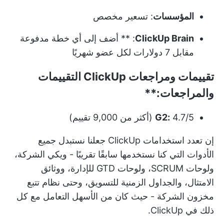
المؤسسات
: تسعير مخصص
ClickUp Brain
: ** أضف إلى أي خطة مدفوعة
مقابل 7 دولارات لكل عضو شهريًا
تقييمات ومراجعات
ClickUp التقييمات
والمراجعات:**
4.7/5 (أكثر من 9,000 تقييم)
G2:
إن تعدد استخدامات ClickUp جعلنا نستبدل جميع
الأدوات التي كنا نستخدمها سابقًا تقريبًا - ويكي الشركة،
ولوحات SCRUM، ولوحات GTD للإدارة، ووثائق
الامتثال، والجداول الزمنية للتسويق، وحتى نظام تتبع
مخزون الشركة - حيث كان من الأسهل التعامل مع كل
ذلك في ClickUp.