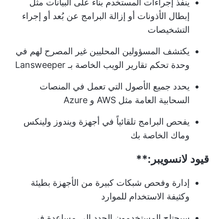
ينفذ إجراءات المستخدم بناءً على البيانات مثل
إبطال الأذونات أو إزالة البرامج عن بُعد أو إجراء
التشخيصات
يكتشف المسؤولين المحليين غير المصرح لهم في
وحدة تحكم تقارير الويب الخاصة بـ Lansweeper
يحدد جميع الأصول التي تعمل في المنصات
السحابية العامة مثل AWS و Azure
يفحص البرامج تلقائياً في أجهزة ويندوز ولينكس
وماك الخاصة بك
قيود
لانسويبر:**
إدارة وفحص شبكات كبيرة من الأجهزة بطيئة
وكثيفة الاستخدام للموارد
سيحتاج المستخدمون الجدد إلى مساعدة في