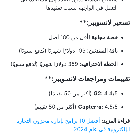
التنقل في الواجهة بسبب تعقيدها
تسعير
لانسويبر:**
خطة مجانية
لأقل من 100 أصل
باقة المبتدئين:
199 دولارًا شهريًا (تُدفع سنويًا)
الخطة الاحترافية:
359 دولارًا شهريًا (تُدفع سنويًا)
تقييمات ومراجعات
لانسويبر:**
4.4/5 (أكثر من 50 تقييمًا)
G2:
4.5/5 (أكثر من 50 تقييم)
Capterra:
قراءة المزيد:
أفضل 10 برامج لإدارة مخزون التجارة
الإلكترونية في عام 2024