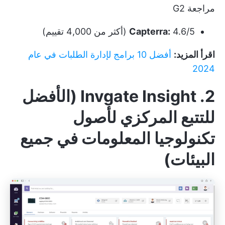
مراجعة G2
4.6/5 (أكثر من 4,000 تقييم)
Capterra:
اقرأ المزيد:
أفضل 10 برامج لإدارة الطلبات في عام
2024
2. Invgate Insight (الأفضل
للتتبع المركزي لأصول
تكنولوجيا المعلومات في جميع
البيئات)