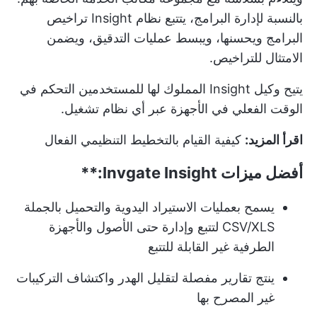
بالنسبة لإدارة البرامج، يتتبع نظام Insight تراخيص
البرامج ويحسنها، ويبسط عمليات التدقيق، ويضمن
الامتثال للتراخيص.
يتيح وكيل Insight المملوك لها للمستخدمين التحكم في
الوقت الفعلي في الأجهزة عبر أي نظام تشغيل.
اقرأ المزيد:
كيفية القيام بالتخطيط التنظيمي الفعال
أفضل ميزات
Invgate Insight:**
يسمح بعمليات الاستيراد اليدوية والتحميل بالجملة
CSV/XLS لتتبع وإدارة حتى الأصول والأجهزة
الطرفية غير القابلة للتتبع
ينتج تقارير مفصلة لتقليل الهدر واكتشاف التركيبات
غير المصرح بها