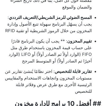
مفصلة حول كل أصل، بما في ذلك تاريخ الشراء
والضمان والموقع
المسح الضوئي للرمز الشريطي/التعريف الترددي
:
يجب أن يسهّل البرنامج سهولة تتبع الأصول وإدارة
المخزون من خلال الرموز الشريطية أو تقنية RFID
تقييم المخزون
: ** يجب أن يكون البرنامج قادرًا
على حساب قيمة المخزون باستخدام طرق مثل
FIFO (الوارد أولاً ثم الصادر أولاً) أو LIFO (الوارد
أخيرًا ثم الصادر أولاً) أو المتوسط المرجح
تقارير قابلة للتخصيص
: اختر نظامًا يُنشئ تقارير عن
مستويات المخزون واتجاهات الاستخدام والمقاييس
الرئيسية الأخرى مع طرق عرض وفلاتر قابلة
للتخصيص
##
أفضل 10 برامج لإدارة مخزون