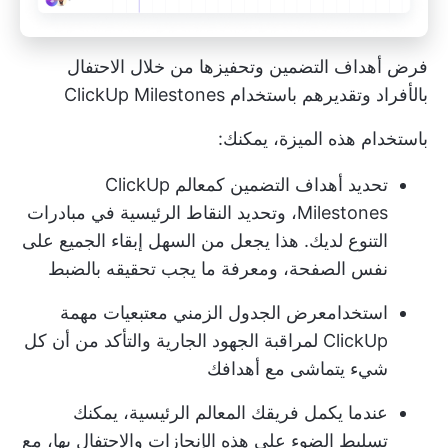
فرض أهداف التضمين وتحفيزها من خلال الاحتفال
بالأفراد وتقديرهم باستخدام ClickUp Milestones
باستخدام هذه الميزة، يمكنك:
تحديد أهداف التضمين كمعالم ClickUp
Milestones، وتحديد النقاط الرئيسية في مبادرات
التنوع لديك. هذا يجعل من السهل إبقاء الجميع على
نفس الصفحة، ومعرفة ما يجب تحقيقه بالضبط
استخدام
عرض الجدول الزمني
مع
تبعيات مهمة
ClickUp
لمراقبة الجهود الجارية والتأكد من أن كل
شيء يتماشى مع أهدافك
عندما يكمل فريقك المعالم الرئيسية، يمكنك
تسليط الضوء على هذه الإنجازات والاحتفال بها، مع