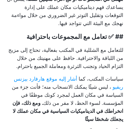
يساعدك فهم ديناميكيات مكان عملك على إدارة
التوقعات وتقليل التوتر غير الضروري من خلال مواءمة
نهجك مع البيئة التي تتواجد فيها.
## ✅
تعامل مع المجموعات باحترافية
للتعامل مع الشللية في المكتب بفعالية، تحتاج إلى مزيج
من اللباقة والاحترافية. حافظ على مهنيتك من خلال
التزام الحياد وتجنب الثرثرة ومعاملة الجميع باحترام.
سياسات المكتب، كما
أشار إليه موقع هارفارد بيزنس
ريفيو
، ليس شيئًا يمكنك الانسحاب منه؛ فأنت جزء من
السياسة في مكان العمل لمجرد كونك موظفًا في
المؤسسة. لسوء الحظ، لا مفر من ذلك
. ومع ذلك، فإن
انخراطك في الديناميكيات السياسية في مكان عملك لا
يجعلك شخصًا سيئًا