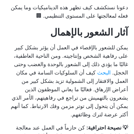
دعونا نستكشف كيف تظهر هذه الديناميكيات وما يمكن
فعله لمعالجتها على المستوى التنظيمي. 🏢
آثار الشعور بالإهمال
يمكن للشعور بالإقصاء في العمل أن يؤثر بشكل كبير
على رفاهية الشخص وإنتاجيته. ومن الناحية العاطفية،
غالبًا ما يؤدي ذلك إلى الشعور بالوحدة والغضب وحتى
الخجل.
البحث
كيف أن السلوكيات السامة في مكان
العمل والافتقار إلى الشمولية تزيد بشكل كبير من
أعراض الإرهاق. فغالبًا ما يعاني الموظفون الذين
يشعرون بالتهميش من تراجع في رفاهيتهم، الأمر الذي
يمكن أن يتحول إلى توتر مزمن وفك الارتباط. كما أنهم
أكثر عرضة لترك وظائفهم.
💡 نصيحة احترافية:
كن حازماً في العمل
عند معالجة