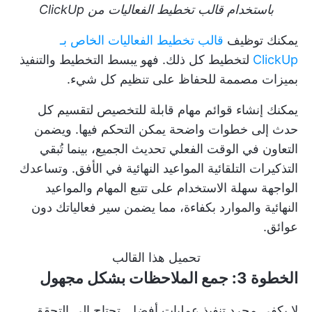
باستخدام قالب تخطيط الفعاليات من ClickUp
يمكنك توظيف
قالب تخطيط الفعاليات الخاص بـ
ClickUp
لتخطيط كل ذلك. فهو يبسط التخطيط والتنفيذ
بميزات مصممة للحفاظ على تنظيم كل شيء.
يمكنك إنشاء قوائم مهام قابلة للتخصيص لتقسيم كل
حدث إلى خطوات واضحة يمكن التحكم فيها. ويضمن
التعاون في الوقت الفعلي تحديث الجميع، بينما تُبقي
التذكيرات التلقائية المواعيد النهائية في الأفق. وتساعدك
الواجهة سهلة الاستخدام على تتبع المهام والمواعيد
النهائية والموارد بكفاءة، مما يضمن سير فعالياتك دون
عوائق.
تحميل هذا القالب
الخطوة 3: جمع الملاحظات بشكل مجهول
لا يكفي مجرد تنفيذ عمليات أفضل. تحتاج إلى التحقق