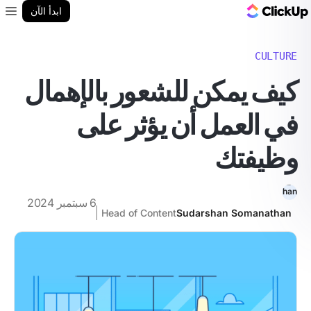
مدونة ClickUp
ابدأ الآن
enu
CULTURE
كيف يمكن للشعور بالإهمال
في العمل أن يؤثر على
وظيفتك
6 سبتمبر 2024
Head of Content
Sudarshan Somanathan