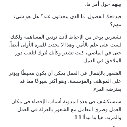
بينهم حول أمر ما.
فيدفعك الفضول. ما الذي يتحدثون عنه؟ هل هو شيء
مهم؟
تشعرين بوخز من الإحباط لأنك تودين المساهمة ولكنك
لستِ على علم بالأمر. وهذا لا يحدث للمرة الأولى أيضاً.
حتى في الماضي، كنت تشعر وكأنك تُترك لتلعب دور
الملاحق في العمل.
الشعور بالإهمال في العمل يمكن أن يكون محبطًا ويؤثر
على الموظف والمؤسسة. وهو أكثر شيوعًا مما قد
يفترضه المرء.
سنستكشف في هذه المدونة أسباب الإقصاء في مكان
العمل وطرق التعامل مع الشعور بالعزلة في العمل
والمزيد. هيا بنا نبدأ! 🚦 🚦