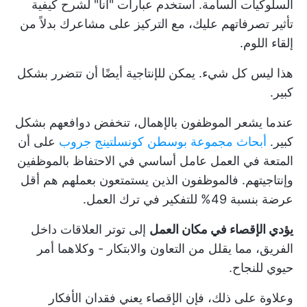
السلوكيات السامة. استخدم عبارات "أنا" لشرح كيفية
تأثير تصرفاتهم عليك، مع التركيز على مشاعرك بدلاً من
إلقاء اللوم.
هذا ليس كل شيء. يمكن للإنتاجية أيضًا أن تتضرر بشكل
كبير.
عندما يشعر الموظفون بالإهمال، تنخفض دوافعهم بشكل
كبير.
أبحاث مجموعة بوسطن كونسلتينج جروب
على أن
المتعة في العمل عامل أساسي في الاحتفاظ بالموظفين
وإنتاجيتهم. فالموظفون الذين يستمتعون بعملهم هم أقل
عرضة بنسبة 49% للتفكير في ترك العمل.
يؤدي الإقصاء في مكان العمل
إلى توتر العلاقات داخل
الفريق، مما يقلل من التعاون والابتكار - وكلاهما أمر
حيوي للنجاح.
وعلاوة على ذلك، فإن الإقصاء يعني فقدان الأفكار