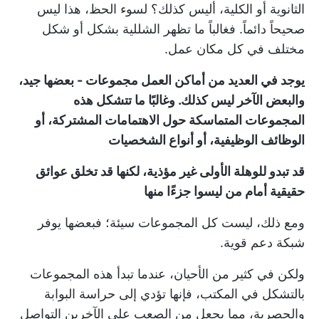
الثانوية أو الكلية، أليس كذلك؟ لسوء الحظ، هذا ليس
صحيحاً دائماً. فغالباً ما تظهر الشللية بشكل أو شكل
مختلف في كل مكان عمل.
يوجد في العديد من أماكن العمل مجموعات - بعضها جيد،
والبعض الآخر ليس كذلك. وغالبًا ما تتشكل هذه
المجموعات المتماسكة حول الاهتمامات المشتركة، أو
الوظائف الوظيفية، أو أنواع الشخصيات
قد تبدو للوهلة الأولى غير مؤذية، لكنها قد تخلق عوائق
حقيقية أمام من ليسوا جزءًا منها
ومع ذلك، ليست كل المجموعات سيئة؛ فبعضها يوفر
شبكة دعم قوية.
ولكن في كثير من الأحيان، عندما تبدأ هذه المجموعات
بالتشكل في المكتب، فإنها تؤدي إلى حراسة البوابة
والحصرية، مما يجعل من الصعب على الآخرين التواصل