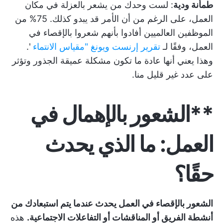
طمأنة ودية
: لست وحدك من يشعر بالعزلة في مكان
العمل، على الرغم من أن الأمر قد يبدو كذلك. 75% من
الموظفين العالميين أفادوا بأنهم شعروا بالإقصاء في
العمل، وفقًا لـ
تقرير إرنست ويونغ "مقياس الانتماء
'.
وهذا يعني أنها عادة ما تكون مشكلة عميقة الجذور وتؤثر
على عدد غير قليل منا.
**الشعور بالإهمال في
العمل: ما الذي يحدث
حقًا؟
الشعور بالإقصاء في العمل يحدث عندما يتم استبعادك من
أنشطة الفريق أو المناقشات أو التفاعلات الاجتماعية.
هذه