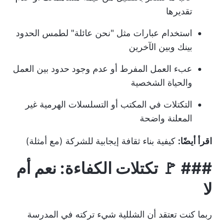
تقديرها
استخدام عبارات مثل "نحن عائلة" لطمس الحدود
بينك وبين الآخرين
عبء العمل المفرط أو عدم وجود حدود بين العمل
والحياة الشخصية
التكتلات في المكتب أو التسلسلات الهرمية غير
المعلنة واضحة
اقرأ أيضًا:
كيفية بناء ثقافة إيجابية للشركة (مع أمثلة)
### 🚩
تكتلات الكفاءة
: نعم أم
لا
ربما كنت تعتقد أن الشللية شيء تركته في المدرسة