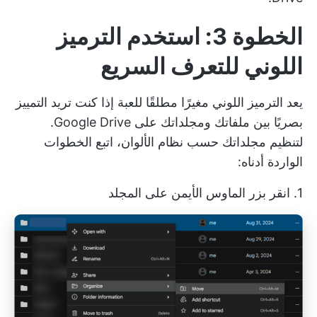
الخطوة 3: استخدم الترميز
اللوني للتعرف السريع
يعد الترميز اللوني مغيرًا مطلقًا للعبة إذا كنت تريد التمييز
بصريًا بين ملفاتك ومجلداتك على Google Drive.
لتنظيم مجلداتك حسب نظام الألوان، اتبع الخطوات
الواردة أدناه:
1. انقر بزر الماوس الأيمن على المجلد