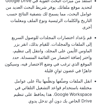
استفد من ميزات البحث القوية في Google Drive
لتحديد موقع ملفاتك. يوفر شريط البحث العديد من
عوامل البحث، مما يسمح لك بتصفية النتائج حسب
التاريخ والكلمات الرئيسية ونوع الملف ومعلمات
أخرى
قم بإعداد اختصارات المجلدات للوصول السريع
إلى الملفات والمجلدات. للقيام بذلك، انقر بزر
الماوس الأيمن على المجلد، وانتقل إلى تنظيم،
واختر إضافة اختصار من القائمة المنسدلة. حدد
الموقع الذي ترغب في وضع الاختصار فيه، وسيكون
جاهزًا في غضون ثوانٍ قليلة
انقل الملفات وصنِّفها ونظِّمها بناءً على عوامل
مختلفة باستخدام قواعد التشغيل التلقائي في
Google Workspace. هذا يحافظ على تنظيم
Drive الخاص بك دون أي تدخل يدوي