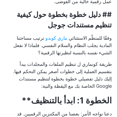
عمل رقمية خالية من الفوضى.
##
دليل خطوة بخطوة حول كيفية
تنظيم مستندات جوجل
وفقًا للمنظّم الاستثنائي
ماري كوندو
ترتيب مساحتنا
المادية يجلب النظام والسلام النفسي. فلماذا لا نفعل
الشيء نفسه بالنسبة لنظيرتها الرقمية؟
طريقة كونماري ل
تنظيم الملفات والمجلدات
يبدأ
بتقسيم العملية إلى خطوات أصغر يمكن التحكم فيها.
إليك دليل تفصيلي خطوة بخطوة لتنظيم مستندات
Google الخاصة بك مع اليقظة والنية:
الخطوة 1: ابدأ بالتنظيف**
دعنا نواجه الأمر: بعضنا من المكتنزين الرقميين. قد