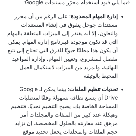
فيما يلي قيود استخدام محرّر مستندات Google:
إدارة المهام المحدودة
: على الرغم من أن محرر
مستندات جوجل يتفوق في إنشاء المستندات
والتعاون، إلا أنه يفتقر إلى الميزات المتعلقة بالمهام
التي قد تكون موجودة في
برنامج إدارة المهام
. يمكن
أن يكون هذا مطلبًا حيويًا للفرق التي تحتاج إلى تتبع
مفصل للمشروع، وتعيين المهام، وإدارة المواعيد
النهائية، والمزيد من الميزات لاستكمال العمل
المحيط بالوثيقة
تحديات تنظيم الملفات
: بينما يمكن لـ Google
Drive أن يتسع نطاقه بسهولة وفقًا لمتطلبات
المساحة الخاصة بك، يصبح التنظيم تحديًا. فتنظيم
وهيكلة عدد كبير من الملفات والمجلدات أمر
مرهق عند مقارنته بالحلول المخصصة. إن تزايد
حجم الملفات والمجلدات يجعل تحديد موقع