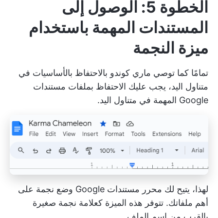
الخطوة 5: الوصول إلى
المستندات المهمة باستخدام
ميزة النجمة
تمامًا كما توصي ماري كوندو بالاحتفاظ بالأساسيات في
متناول اليد، يجب عليك الاحتفاظ بملفات مستندات
Google المهمة في متناول اليد.
لهذا، يتيح لك محرر مستندات Google وضع نجمة على
أهم ملفاتك. تتوفر هذه الميزة كعلامة نجمة صغيرة
بالقرب من اسم الملف.