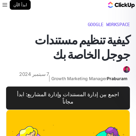
مدونة ClickUp
ابدأ الآن
enu
GOOGLE WORKSPACE
كيفية تنظيم مستندات
جوجل الخاصة بك
7 سبتمبر 2024
Growth Marketing Manager
Praburam
اجمع بين إدارة المستندات وإدارة المشاريع: ابدأ
مجاناً