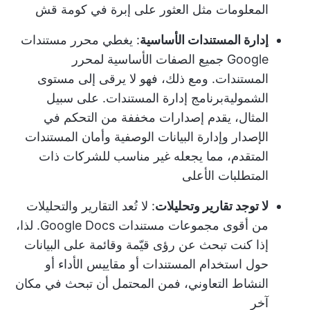
المعلومات مثل العثور على إبرة في كومة قش
إدارة المستندات الأساسية
: يغطي محرر مستندات
Google جميع الصفات الأساسية لمحرر
المستندات. ومع ذلك، فهو لا يرقى إلى مستوى
الشمولية
برنامج إدارة المستندات
. على سبيل
المثال، يقدم إصدارات مخففة من التحكم في
الإصدار وإدارة البيانات الوصفية وأمان المستندات
المتقدم، مما يجعله غير مناسب للشركات ذات
المتطلبات الأعلى
لا توجد تقارير وتحليلات
: لا تُعد التقارير والتحليلات
من أقوى مجموعات مستندات Google Docs. لذا،
إذا كنت تبحث عن رؤى قيّمة وقائمة على البيانات
حول استخدام المستندات أو مقاييس الأداء أو
النشاط التعاوني، فمن المحتمل أن تبحث في مكان
آخر