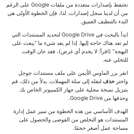
نحتفظ بإصدارات متعددة من ملفات Google على الرغم
من أن لدينا سجل إصدارات. لذا، فإن الخطوة الأولى هي
البدء بالتنظيف العميق.
ابدأ بالبحث في Google Drive لتحديد المستندات التي
لم تعد هناك حاجة إليها. إذا لم يعد شيء ما "يبعث على
البهجة" (اقرأ: لا يخدم أي غرض)، فقد حان الوقت
للتخلي عنه.
انقر بزر الماوس الأيمن على ملف مستندات جوجل
واختر
حذف
لنقله إلى سلة المهملات. بدلاً من ذلك، قم
بتنزيل نسخة محلية على جهاز الكمبيوتر الخاص بك
وحذفها من Google Drive.
الهدف الأساسي من هذه الخطوة من
سير عمل إدارة
المستندات
هو التخلص من الفوضى والحصول على
مساحة عمل أصغر حجمًا.