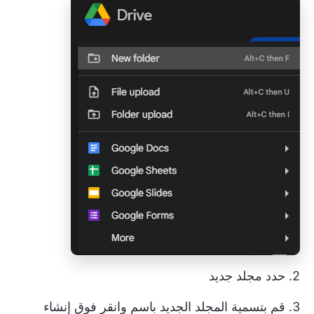
2. حدد مجلد جديد
3. قم بتسمية المجلد الجديد باسم وانقر فوق إنشاء