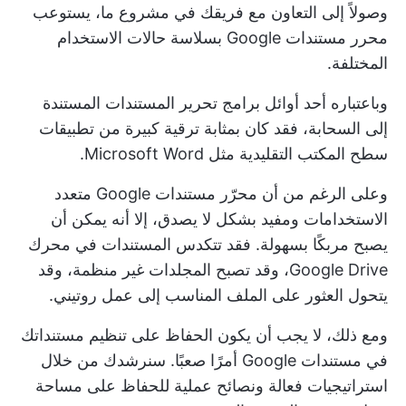
وصولاً إلى التعاون مع فريقك في مشروع ما، يستوعب
محرر مستندات Google بسلاسة حالات الاستخدام
المختلفة.
وباعتباره أحد أوائل برامج تحرير المستندات المستندة
إلى السحابة، فقد كان بمثابة ترقية كبيرة من تطبيقات
سطح المكتب التقليدية مثل Microsoft Word.
وعلى الرغم من أن محرّر مستندات Google متعدد
الاستخدامات ومفيد بشكل لا يصدق، إلا أنه يمكن أن
يصبح مربكًا بسهولة. فقد تتكدس المستندات في محرك
Google Drive، وقد تصبح المجلدات غير منظمة، وقد
يتحول العثور على الملف المناسب إلى عمل روتيني.
ومع ذلك، لا يجب أن يكون الحفاظ على تنظيم مستنداتك
في مستندات Google أمرًا صعبًا. سنرشدك من خلال
استراتيجيات فعالة ونصائح عملية للحفاظ على مساحة