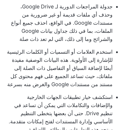
جدولة المراجعات الدورية لـ Google Drive،
وحذف أي ملفات قديمة أو غير ضرورية من
مستندات Google. في الواقع، احذف جميع أنواع
الملفات، بما في ذلك جداول بيانات Google
والشرائح وما إلى ذلك، التي لم تعد ذات صلة
استخدم العلامات أو التسميات أو الكلمات الرئيسية
للإشارة إلى الأولوية. هذه البيانات الوصفية مفيدة
أيضًا لإضافة السياق أو التفاصيل ذات الصلة إلى
ملفاتك، حيث تساعد الجميع على فهم محتوى كل
مستند من مستندات Google والغرض منه بسرعة
استكشف خيار تطبيقات الجهات الخارجية
والإضافات والتكاملات التي يمكن أن تساعد في
تنظيم Drive. حتى أن بعضها يتخطى التنظيم
الأساسي وإدارة المستندات لفتح إمكانات متقدمة.
ستجد هذه التطبيقات والوظائف الإضافية