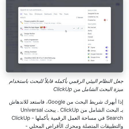
جعل النظام البيئي الرقمي بأكمله قابلاً للبحث باستخدام
ميزة البحث الشامل من ClickUp
إذا أبهرك شريط البحث من Google، فاستعد للاندهاش
بـ
البحث الشامل من ClickUp
. يبحث Universal
Search في مساحة العمل الرقمية بأكملها - ClickUp
والتطبيقات المتصلة ومحرك الأقراص المحلي -